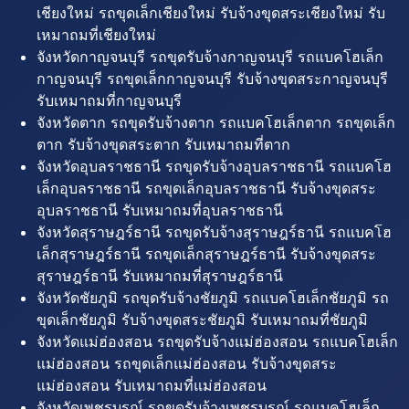
เชียงใหม่ รถขุดเล็กเชียงใหม่ รับจ้างขุดสระเชียงใหม่ รับ
เหมาถมที่เชียงใหม่
จังหวัดกาญจนบุรี รถขุดรับจ้างกาญจนบุรี รถแบคโฮเล็ก
กาญจนบุรี รถขุดเล็กกาญจนบุรี รับจ้างขุดสระกาญจนบุรี
รับเหมาถมที่กาญจนบุรี
จังหวัดตาก รถขุดรับจ้างตาก รถแบคโฮเล็กตาก รถขุดเล็ก
ตาก รับจ้างขุดสระตาก รับเหมาถมที่ตาก
จังหวัดอุบลราชธานี รถขุดรับจ้างอุบลราชธานี รถแบคโฮ
เล็กอุบลราชธานี รถขุดเล็กอุบลราชธานี รับจ้างขุดสระ
อุบลราชธานี รับเหมาถมที่อุบลราชธานี
จังหวัดสุราษฎร์ธานี รถขุดรับจ้างสุราษฎร์ธานี รถแบคโฮ
เล็กสุราษฎร์ธานี รถขุดเล็กสุราษฎร์ธานี รับจ้างขุดสระ
สุราษฎร์ธานี รับเหมาถมที่สุราษฎร์ธานี
จังหวัดชัยภูมิ รถขุดรับจ้างชัยภูมิ รถแบคโฮเล็กชัยภูมิ รถ
ขุดเล็กชัยภูมิ รับจ้างขุดสระชัยภูมิ รับเหมาถมที่ชัยภูมิ
จังหวัดแม่ฮ่องสอน รถขุดรับจ้างแม่ฮ่องสอน รถแบคโฮเล็ก
แม่ฮ่องสอน รถขุดเล็กแม่ฮ่องสอน รับจ้างขุดสระ
แม่ฮ่องสอน รับเหมาถมที่แม่ฮ่องสอน
จังหวัดเพชรบูรณ์ รถขุดรับจ้างเพชรบูรณ์ รถแบคโฮเล็ก