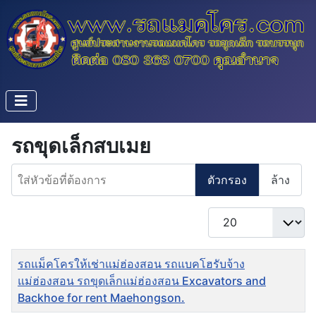
รถขุดเล็กสบเมย
ใส่หัวข้อที่ต้องการ
ตัวกรอง
ล้าง
แสดง #
ชื่อ
รถแม็คโครให้เช่าแม่ฮ่องสอน รถแบคโฮรับจ้าง
แม่ฮ่องสอน รถขุดเล็กแม่ฮ่องสอน Excavators and
Backhoe for rent Maehongson.