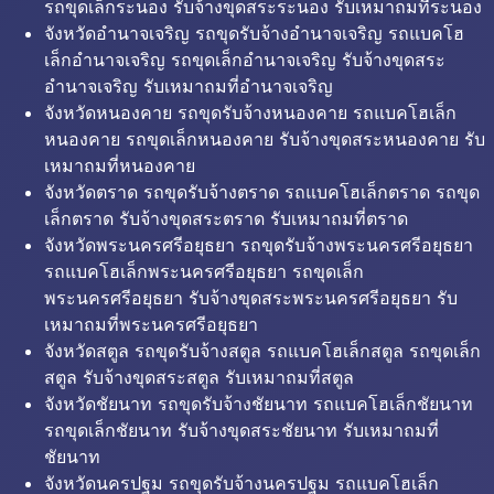
รถขุดเล็กระนอง รับจ้างขุดสระระนอง รับเหมาถมที่ระนอง
จังหวัดอำนาจเจริญ รถขุดรับจ้างอำนาจเจริญ รถแบคโฮ
เล็กอำนาจเจริญ รถขุดเล็กอำนาจเจริญ รับจ้างขุดสระ
อำนาจเจริญ รับเหมาถมที่อำนาจเจริญ
จังหวัดหนองคาย รถขุดรับจ้างหนองคาย รถแบคโฮเล็ก
หนองคาย รถขุดเล็กหนองคาย รับจ้างขุดสระหนองคาย รับ
เหมาถมที่หนองคาย
จังหวัดตราด รถขุดรับจ้างตราด รถแบคโฮเล็กตราด รถขุด
เล็กตราด รับจ้างขุดสระตราด รับเหมาถมที่ตราด
จังหวัดพระนครศรีอยุธยา รถขุดรับจ้างพระนครศรีอยุธยา
รถแบคโฮเล็กพระนครศรีอยุธยา รถขุดเล็ก
พระนครศรีอยุธยา รับจ้างขุดสระพระนครศรีอยุธยา รับ
เหมาถมที่พระนครศรีอยุธยา
จังหวัดสตูล รถขุดรับจ้างสตูล รถแบคโฮเล็กสตูล รถขุดเล็ก
สตูล รับจ้างขุดสระสตูล รับเหมาถมที่สตูล
จังหวัดชัยนาท รถขุดรับจ้างชัยนาท รถแบคโฮเล็กชัยนาท
รถขุดเล็กชัยนาท รับจ้างขุดสระชัยนาท รับเหมาถมที่
ชัยนาท
จังหวัดนครปฐม รถขุดรับจ้างนครปฐม รถแบคโฮเล็ก