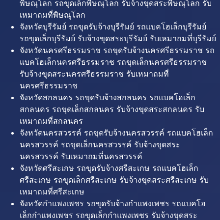
พิษณุโลก รถขุดเล็กพิษณุโลก รับจ้างขุดสระพิษณุโลก รับ
เหมาถมที่พิษณุโลก
จังหวัดบุรีรัมย์ รถขุดรับจ้างบุรีรัมย์ รถแบคโฮเล็กบุรีรัมย์
รถขุดเล็กบุรีรัมย์ รับจ้างขุดสระบุรีรัมย์ รับเหมาถมที่บุรีรัมย์
จังหวัดนครศรีธรรมราช รถขุดรับจ้างนครศรีธรรมราช รถ
แบคโฮเล็กนครศรีธรรมราช รถขุดเล็กนครศรีธรรมราช
รับจ้างขุดสระนครศรีธรรมราช รับเหมาถมที่
นครศรีธรรมราช
จังหวัดสกลนคร รถขุดรับจ้างสกลนคร รถแบคโฮเล็ก
สกลนคร รถขุดเล็กสกลนคร รับจ้างขุดสระสกลนคร รับ
เหมาถมที่สกลนคร
จังหวัดนครสวรรค์ รถขุดรับจ้างนครสวรรค์ รถแบคโฮเล็ก
นครสวรรค์ รถขุดเล็กนครสวรรค์ รับจ้างขุดสระ
นครสวรรค์ รับเหมาถมที่นครสวรรค์
จังหวัดศรีสะเกษ รถขุดรับจ้างศรีสะเกษ รถแบคโฮเล็ก
ศรีสะเกษ รถขุดเล็กศรีสะเกษ รับจ้างขุดสระศรีสะเกษ รับ
เหมาถมที่ศรีสะเกษ
จังหวัดกำแพงเพชร รถขุดรับจ้างกำแพงเพชร รถแบคโฮ
เล็กกำแพงเพชร รถขุดเล็กกำแพงเพชร รับจ้างขุดสระ