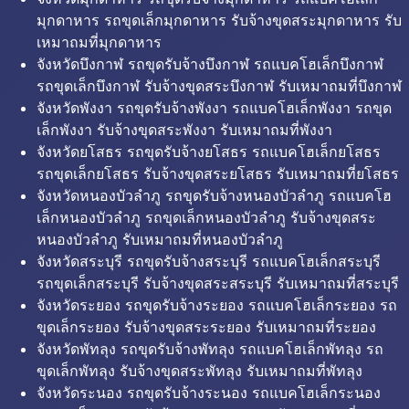
มุกดาหาร รถขุดเล็กมุกดาหาร รับจ้างขุดสระมุกดาหาร รับ
เหมาถมที่มุกดาหาร
จังหวัดบึงกาฬ รถขุดรับจ้างบึงกาฬ รถแบคโฮเล็กบึงกาฬ
รถขุดเล็กบึงกาฬ รับจ้างขุดสระบึงกาฬ รับเหมาถมที่บึงกาฬ
จังหวัดพังงา รถขุดรับจ้างพังงา รถแบคโฮเล็กพังงา รถขุด
เล็กพังงา รับจ้างขุดสระพังงา รับเหมาถมที่พังงา
จังหวัดยโสธร รถขุดรับจ้างยโสธร รถแบคโฮเล็กยโสธร
รถขุดเล็กยโสธร รับจ้างขุดสระยโสธร รับเหมาถมที่ยโสธร
จังหวัดหนองบัวลำภู รถขุดรับจ้างหนองบัวลำภู รถแบคโฮ
เล็กหนองบัวลำภู รถขุดเล็กหนองบัวลำภู รับจ้างขุดสระ
หนองบัวลำภู รับเหมาถมที่หนองบัวลำภู
จังหวัดสระบุรี รถขุดรับจ้างสระบุรี รถแบคโฮเล็กสระบุรี
รถขุดเล็กสระบุรี รับจ้างขุดสระสระบุรี รับเหมาถมที่สระบุรี
จังหวัดระยอง รถขุดรับจ้างระยอง รถแบคโฮเล็กระยอง รถ
ขุดเล็กระยอง รับจ้างขุดสระระยอง รับเหมาถมที่ระยอง
จังหวัดพัทลุง รถขุดรับจ้างพัทลุง รถแบคโฮเล็กพัทลุง รถ
ขุดเล็กพัทลุง รับจ้างขุดสระพัทลุง รับเหมาถมที่พัทลุง
จังหวัดระนอง รถขุดรับจ้างระนอง รถแบคโฮเล็กระนอง