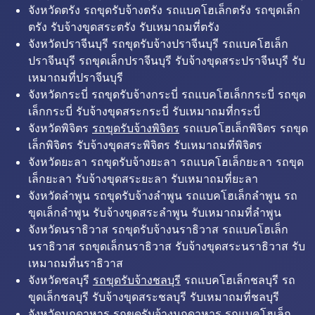
จังหวัดตรัง รถขุดรับจ้างตรัง รถแบคโฮเล็กตรัง รถขุดเล็ก
ตรัง รับจ้างขุดสระตรัง รับเหมาถมที่ตรัง
จังหวัดปราจีนบุรี รถขุดรับจ้างปราจีนบุรี รถแบคโฮเล็ก
ปราจีนบุรี รถขุดเล็กปราจีนบุรี รับจ้างขุดสระปราจีนบุรี รับ
เหมาถมที่ปราจีนบุรี
จังหวัดกระบี่ รถขุดรับจ้างกระบี่ รถแบคโฮเล็กกระบี่ รถขุด
เล็กกระบี่ รับจ้างขุดสระกระบี่ รับเหมาถมที่กระบี่
จังหวัดพิจิตร
รถขุดรับจ้างพิจิตร
รถแบคโฮเล็กพิจิตร รถขุด
เล็กพิจิตร รับจ้างขุดสระพิจิตร รับเหมาถมที่พิจิตร
จังหวัดยะลา รถขุดรับจ้างยะลา รถแบคโฮเล็กยะลา รถขุด
เล็กยะลา รับจ้างขุดสระยะลา รับเหมาถมที่ยะลา
จังหวัดลำพูน รถขุดรับจ้างลำพูน รถแบคโฮเล็กลำพูน รถ
ขุดเล็กลำพูน รับจ้างขุดสระลำพูน รับเหมาถมที่ลำพูน
จังหวัดนราธิวาส รถขุดรับจ้างนราธิวาส รถแบคโฮเล็ก
นราธิวาส รถขุดเล็กนราธิวาส รับจ้างขุดสระนราธิวาส รับ
เหมาถมที่นราธิวาส
จังหวัดชลบุรี
รถขุดรับจ้างชลบุรี
รถแบคโฮเล็กชลบุรี รถ
ขุดเล็กชลบุรี รับจ้างขุดสระชลบุรี รับเหมาถมที่ชลบุรี
จังหวัดมุกดาหาร รถขุดรับจ้างมุกดาหาร รถแบคโฮเล็ก