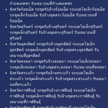
กำแพงเพชร รับเหมาถมที่กำแพงเพชร
จังหวัดร้อยเอ็ด รถขุดรับจ้างร้อยเอ็ด รถแบคโฮเล็กร้อยเอ็ด
รถขุดเล็กร้อยเอ็ด รับจ้างขุดสระร้อยเอ็ด รับเหมาถมที่
ร้อยเอ็ด
จังหวัดสุรินทร์ รถขุดรับจ้างสุรินทร์ รถแบคโฮเล็กสุรินทร์
รถขุดเล็กสุรินทร์ รับจ้างขุดสระสุรินทร์ รับเหมาถมที่
สุรินทร์
จังหวัดอุตรดิตถ์ รถขุดรับจ้างอุตรดิตถ์ รถแบคโฮเล็ก
อุตรดิตถ์ รถขุดเล็กอุตรดิตถ์ รับจ้างขุดสระอุตรดิตถ์ รับ
เหมาถมที่อุตรดิตถ์
จังหวัดสงขลา รถขุดรับจ้างสงขลา รถแบคโฮเล็กสงขลา
รถขุดเล็กสงขลา รับจ้างขุดสระสงขลา รับเหมาถมที่สงขลา
จังหวัดสระแก้ว รถขุดรับจ้างสระแก้ว รถแบคโฮเล็ก
สระแก้ว รถขุดเล็กสระแก้ว รับจ้างขุดสระสระแก้ว รับเหมา
ถมที่สระแก้ว
จังหวัดกาฬสินธุ์ รถขุดรับจ้างกาฬสินธุ์ รถแบคโฮเล็ก
กาฬสินธุ์ รถขุดเล็กกาฬสินธุ์ รับจ้างขุดสระกาฬสินธุ์ รับ
เหมาถมที่กาฬสินธุ์
จังหวัดอุทัยธานี รถขุดรับจ้างอุทัยธานี รถแบคโฮเล็ก