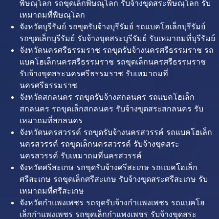
พิษณุโลก รถขุดเล็กพิษณุโลก รับจ้างขุดสระพิษณุโลก รับ
เหมาถมที่พิษณุโลก
จังหวัดบุรีรัมย์ รถขุดรับจ้างบุรีรัมย์ รถแบคโฮเล็กบุรีรัมย์
รถขุดเล็กบุรีรัมย์ รับจ้างขุดสระบุรีรัมย์ รับเหมาถมที่บุรีรัมย์
จังหวัดนครศรีธรรมราช รถขุดรับจ้างนครศรีธรรมราช รถ
แบคโฮเล็กนครศรีธรรมราช รถขุดเล็กนครศรีธรรมราช
รับจ้างขุดสระนครศรีธรรมราช รับเหมาถมที่
นครศรีธรรมราช
จังหวัดสกลนคร รถขุดรับจ้างสกลนคร รถแบคโฮเล็ก
สกลนคร รถขุดเล็กสกลนคร รับจ้างขุดสระสกลนคร รับ
เหมาถมที่สกลนคร
จังหวัดนครสวรรค์ รถขุดรับจ้างนครสวรรค์ รถแบคโฮเล็ก
นครสวรรค์ รถขุดเล็กนครสวรรค์ รับจ้างขุดสระ
นครสวรรค์ รับเหมาถมที่นครสวรรค์
จังหวัดศรีสะเกษ รถขุดรับจ้างศรีสะเกษ รถแบคโฮเล็ก
ศรีสะเกษ รถขุดเล็กศรีสะเกษ รับจ้างขุดสระศรีสะเกษ รับ
เหมาถมที่ศรีสะเกษ
จังหวัดกำแพงเพชร รถขุดรับจ้างกำแพงเพชร รถแบคโฮ
เล็กกำแพงเพชร รถขุดเล็กกำแพงเพชร รับจ้างขุดสระ