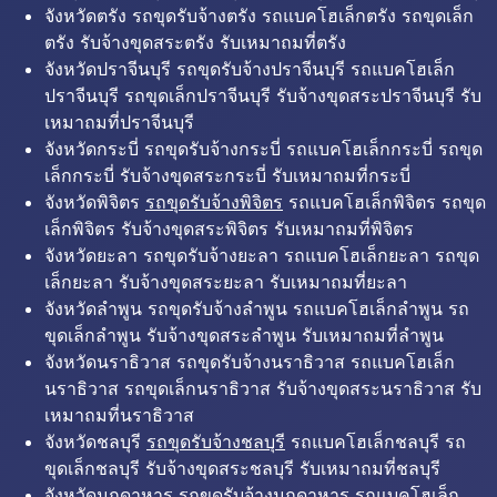
จังหวัดตรัง รถขุดรับจ้างตรัง รถแบคโฮเล็กตรัง รถขุดเล็ก
ตรัง รับจ้างขุดสระตรัง รับเหมาถมที่ตรัง
จังหวัดปราจีนบุรี รถขุดรับจ้างปราจีนบุรี รถแบคโฮเล็ก
ปราจีนบุรี รถขุดเล็กปราจีนบุรี รับจ้างขุดสระปราจีนบุรี รับ
เหมาถมที่ปราจีนบุรี
จังหวัดกระบี่ รถขุดรับจ้างกระบี่ รถแบคโฮเล็กกระบี่ รถขุด
เล็กกระบี่ รับจ้างขุดสระกระบี่ รับเหมาถมที่กระบี่
จังหวัดพิจิตร
รถขุดรับจ้างพิจิตร
รถแบคโฮเล็กพิจิตร รถขุด
เล็กพิจิตร รับจ้างขุดสระพิจิตร รับเหมาถมที่พิจิตร
จังหวัดยะลา รถขุดรับจ้างยะลา รถแบคโฮเล็กยะลา รถขุด
เล็กยะลา รับจ้างขุดสระยะลา รับเหมาถมที่ยะลา
จังหวัดลำพูน รถขุดรับจ้างลำพูน รถแบคโฮเล็กลำพูน รถ
ขุดเล็กลำพูน รับจ้างขุดสระลำพูน รับเหมาถมที่ลำพูน
จังหวัดนราธิวาส รถขุดรับจ้างนราธิวาส รถแบคโฮเล็ก
นราธิวาส รถขุดเล็กนราธิวาส รับจ้างขุดสระนราธิวาส รับ
เหมาถมที่นราธิวาส
จังหวัดชลบุรี
รถขุดรับจ้างชลบุรี
รถแบคโฮเล็กชลบุรี รถ
ขุดเล็กชลบุรี รับจ้างขุดสระชลบุรี รับเหมาถมที่ชลบุรี
จังหวัดมุกดาหาร รถขุดรับจ้างมุกดาหาร รถแบคโฮเล็ก