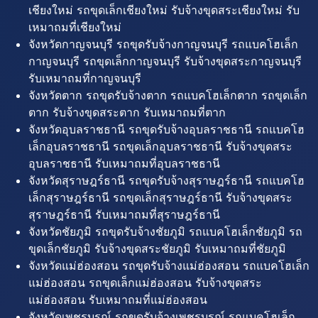
เชียงใหม่ รถขุดเล็กเชียงใหม่ รับจ้างขุดสระเชียงใหม่ รับ
เหมาถมที่เชียงใหม่
จังหวัดกาญจนบุรี รถขุดรับจ้างกาญจนบุรี รถแบคโฮเล็ก
กาญจนบุรี รถขุดเล็กกาญจนบุรี รับจ้างขุดสระกาญจนบุรี
รับเหมาถมที่กาญจนบุรี
จังหวัดตาก รถขุดรับจ้างตาก รถแบคโฮเล็กตาก รถขุดเล็ก
ตาก รับจ้างขุดสระตาก รับเหมาถมที่ตาก
จังหวัดอุบลราชธานี รถขุดรับจ้างอุบลราชธานี รถแบคโฮ
เล็กอุบลราชธานี รถขุดเล็กอุบลราชธานี รับจ้างขุดสระ
อุบลราชธานี รับเหมาถมที่อุบลราชธานี
จังหวัดสุราษฎร์ธานี รถขุดรับจ้างสุราษฎร์ธานี รถแบคโฮ
เล็กสุราษฎร์ธานี รถขุดเล็กสุราษฎร์ธานี รับจ้างขุดสระ
สุราษฎร์ธานี รับเหมาถมที่สุราษฎร์ธานี
จังหวัดชัยภูมิ รถขุดรับจ้างชัยภูมิ รถแบคโฮเล็กชัยภูมิ รถ
ขุดเล็กชัยภูมิ รับจ้างขุดสระชัยภูมิ รับเหมาถมที่ชัยภูมิ
จังหวัดแม่ฮ่องสอน รถขุดรับจ้างแม่ฮ่องสอน รถแบคโฮเล็ก
แม่ฮ่องสอน รถขุดเล็กแม่ฮ่องสอน รับจ้างขุดสระ
แม่ฮ่องสอน รับเหมาถมที่แม่ฮ่องสอน
จังหวัดเพชรบูรณ์ รถขุดรับจ้างเพชรบูรณ์ รถแบคโฮเล็ก