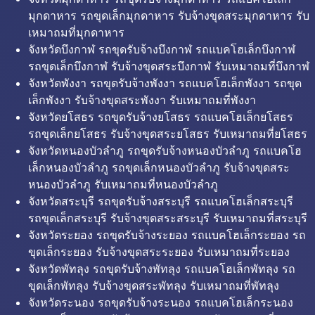
มุกดาหาร รถขุดเล็กมุกดาหาร รับจ้างขุดสระมุกดาหาร รับ
เหมาถมที่มุกดาหาร
จังหวัดบึงกาฬ รถขุดรับจ้างบึงกาฬ รถแบคโฮเล็กบึงกาฬ
รถขุดเล็กบึงกาฬ รับจ้างขุดสระบึงกาฬ รับเหมาถมที่บึงกาฬ
จังหวัดพังงา รถขุดรับจ้างพังงา รถแบคโฮเล็กพังงา รถขุด
เล็กพังงา รับจ้างขุดสระพังงา รับเหมาถมที่พังงา
จังหวัดยโสธร รถขุดรับจ้างยโสธร รถแบคโฮเล็กยโสธร
รถขุดเล็กยโสธร รับจ้างขุดสระยโสธร รับเหมาถมที่ยโสธร
จังหวัดหนองบัวลำภู รถขุดรับจ้างหนองบัวลำภู รถแบคโฮ
เล็กหนองบัวลำภู รถขุดเล็กหนองบัวลำภู รับจ้างขุดสระ
หนองบัวลำภู รับเหมาถมที่หนองบัวลำภู
จังหวัดสระบุรี รถขุดรับจ้างสระบุรี รถแบคโฮเล็กสระบุรี
รถขุดเล็กสระบุรี รับจ้างขุดสระสระบุรี รับเหมาถมที่สระบุรี
จังหวัดระยอง รถขุดรับจ้างระยอง รถแบคโฮเล็กระยอง รถ
ขุดเล็กระยอง รับจ้างขุดสระระยอง รับเหมาถมที่ระยอง
จังหวัดพัทลุง รถขุดรับจ้างพัทลุง รถแบคโฮเล็กพัทลุง รถ
ขุดเล็กพัทลุง รับจ้างขุดสระพัทลุง รับเหมาถมที่พัทลุง
จังหวัดระนอง รถขุดรับจ้างระนอง รถแบคโฮเล็กระนอง