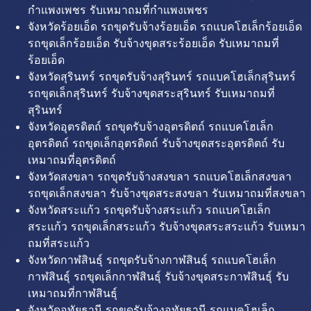
กำแพงเพชร รับเหมาถมที่กำแพงเพชร
จังหวัดร้อยเอ็ด รถขุดรับจ้างร้อยเอ็ด รถแบคโฮเล็กร้อยเอ็ด
รถขุดเล็กร้อยเอ็ด รับจ้างขุดสระร้อยเอ็ด รับเหมาถมที่
ร้อยเอ็ด
จังหวัดสุรินทร์ รถขุดรับจ้างสุรินทร์ รถแบคโฮเล็กสุรินทร์
รถขุดเล็กสุรินทร์ รับจ้างขุดสระสุรินทร์ รับเหมาถมที่
สุรินทร์
จังหวัดอุตรดิตถ์ รถขุดรับจ้างอุตรดิตถ์ รถแบคโฮเล็ก
อุตรดิตถ์ รถขุดเล็กอุตรดิตถ์ รับจ้างขุดสระอุตรดิตถ์ รับ
เหมาถมที่อุตรดิตถ์
จังหวัดสงขลา รถขุดรับจ้างสงขลา รถแบคโฮเล็กสงขลา
รถขุดเล็กสงขลา รับจ้างขุดสระสงขลา รับเหมาถมที่สงขลา
จังหวัดสระแก้ว รถขุดรับจ้างสระแก้ว รถแบคโฮเล็ก
สระแก้ว รถขุดเล็กสระแก้ว รับจ้างขุดสระสระแก้ว รับเหมา
ถมที่สระแก้ว
จังหวัดกาฬสินธุ์ รถขุดรับจ้างกาฬสินธุ์ รถแบคโฮเล็ก
กาฬสินธุ์ รถขุดเล็กกาฬสินธุ์ รับจ้างขุดสระกาฬสินธุ์ รับ
เหมาถมที่กาฬสินธุ์
จังหวัดอุทัยธานี รถขุดรับจ้างอุทัยธานี รถแบคโฮเล็ก