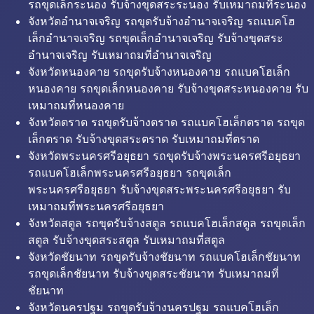
รถขุดเล็กระนอง รับจ้างขุดสระระนอง รับเหมาถมที่ระนอง
จังหวัดอำนาจเจริญ รถขุดรับจ้างอำนาจเจริญ รถแบคโฮ
เล็กอำนาจเจริญ รถขุดเล็กอำนาจเจริญ รับจ้างขุดสระ
อำนาจเจริญ รับเหมาถมที่อำนาจเจริญ
จังหวัดหนองคาย รถขุดรับจ้างหนองคาย รถแบคโฮเล็ก
หนองคาย รถขุดเล็กหนองคาย รับจ้างขุดสระหนองคาย รับ
เหมาถมที่หนองคาย
จังหวัดตราด รถขุดรับจ้างตราด รถแบคโฮเล็กตราด รถขุด
เล็กตราด รับจ้างขุดสระตราด รับเหมาถมที่ตราด
จังหวัดพระนครศรีอยุธยา รถขุดรับจ้างพระนครศรีอยุธยา
รถแบคโฮเล็กพระนครศรีอยุธยา รถขุดเล็ก
พระนครศรีอยุธยา รับจ้างขุดสระพระนครศรีอยุธยา รับ
เหมาถมที่พระนครศรีอยุธยา
จังหวัดสตูล รถขุดรับจ้างสตูล รถแบคโฮเล็กสตูล รถขุดเล็ก
สตูล รับจ้างขุดสระสตูล รับเหมาถมที่สตูล
จังหวัดชัยนาท รถขุดรับจ้างชัยนาท รถแบคโฮเล็กชัยนาท
รถขุดเล็กชัยนาท รับจ้างขุดสระชัยนาท รับเหมาถมที่
ชัยนาท
จังหวัดนครปฐม รถขุดรับจ้างนครปฐม รถแบคโฮเล็ก