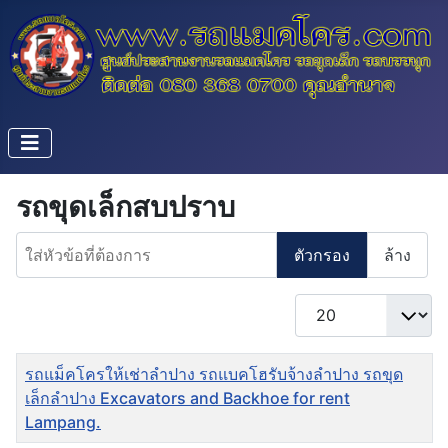
รถขุดเล็กสบปราบ
ใส่หัวข้อที่ต้องการ
ตัวกรอง
ล้าง
แสดง #
ชื่อ
รถแม็คโครให้เช่าลำปาง รถแบคโฮรับจ้างลำปาง รถขุด
เล็กลำปาง Excavators and Backhoe for rent
Lampang.