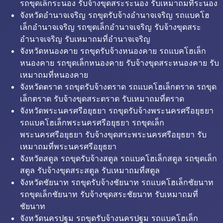
รถขุดเล็กระนอง รับจ้างขุดสระระนอง รับเหมาถมที่ระนอง
จังหวัดอำนาจเจริญ รถขุดรับจ้างอำนาจเจริญ รถแบคโฮ
เล็กอำนาจเจริญ รถขุดเล็กอำนาจเจริญ รับจ้างขุดสระ
อำนาจเจริญ รับเหมาถมที่อำนาจเจริญ
จังหวัดหนองคาย รถขุดรับจ้างหนองคาย รถแบคโฮเล็ก
หนองคาย รถขุดเล็กหนองคาย รับจ้างขุดสระหนองคาย รับ
เหมาถมที่หนองคาย
จังหวัดตราด รถขุดรับจ้างตราด รถแบคโฮเล็กตราด รถขุด
เล็กตราด รับจ้างขุดสระตราด รับเหมาถมที่ตราด
จังหวัดพระนครศรีอยุธยา รถขุดรับจ้างพระนครศรีอยุธยา
รถแบคโฮเล็กพระนครศรีอยุธยา รถขุดเล็ก
พระนครศรีอยุธยา รับจ้างขุดสระพระนครศรีอยุธยา รับ
เหมาถมที่พระนครศรีอยุธยา
จังหวัดสตูล รถขุดรับจ้างสตูล รถแบคโฮเล็กสตูล รถขุดเล็ก
สตูล รับจ้างขุดสระสตูล รับเหมาถมที่สตูล
จังหวัดชัยนาท รถขุดรับจ้างชัยนาท รถแบคโฮเล็กชัยนาท
รถขุดเล็กชัยนาท รับจ้างขุดสระชัยนาท รับเหมาถมที่
ชัยนาท
จังหวัดนครปฐม รถขุดรับจ้างนครปฐม รถแบคโฮเล็ก