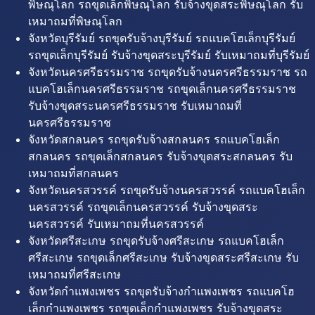
พิษณุโลก รถขุดเล็กพิษณุโลก รับจ้างขุดสระพิษณุโลก รับ
เหมาถมที่พิษณุโลก
จังหวัดบุรีรัมย์ รถขุดรับจ้างบุรีรัมย์ รถแบคโฮเล็กบุรีรัมย์
รถขุดเล็กบุรีรัมย์ รับจ้างขุดสระบุรีรัมย์ รับเหมาถมที่บุรีรัมย์
จังหวัดนครศรีธรรมราช รถขุดรับจ้างนครศรีธรรมราช รถ
แบคโฮเล็กนครศรีธรรมราช รถขุดเล็กนครศรีธรรมราช
รับจ้างขุดสระนครศรีธรรมราช รับเหมาถมที่
นครศรีธรรมราช
จังหวัดสกลนคร รถขุดรับจ้างสกลนคร รถแบคโฮเล็ก
สกลนคร รถขุดเล็กสกลนคร รับจ้างขุดสระสกลนคร รับ
เหมาถมที่สกลนคร
จังหวัดนครสวรรค์ รถขุดรับจ้างนครสวรรค์ รถแบคโฮเล็ก
นครสวรรค์ รถขุดเล็กนครสวรรค์ รับจ้างขุดสระ
นครสวรรค์ รับเหมาถมที่นครสวรรค์
จังหวัดศรีสะเกษ รถขุดรับจ้างศรีสะเกษ รถแบคโฮเล็ก
ศรีสะเกษ รถขุดเล็กศรีสะเกษ รับจ้างขุดสระศรีสะเกษ รับ
เหมาถมที่ศรีสะเกษ
จังหวัดกำแพงเพชร รถขุดรับจ้างกำแพงเพชร รถแบคโฮ
เล็กกำแพงเพชร รถขุดเล็กกำแพงเพชร รับจ้างขุดสระ