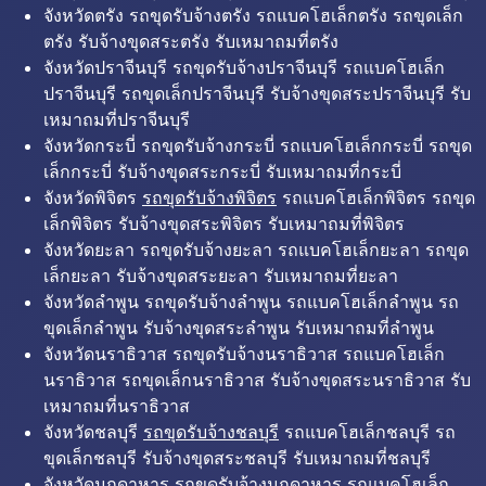
จังหวัดตรัง รถขุดรับจ้างตรัง รถแบคโฮเล็กตรัง รถขุดเล็ก
ตรัง รับจ้างขุดสระตรัง รับเหมาถมที่ตรัง
จังหวัดปราจีนบุรี รถขุดรับจ้างปราจีนบุรี รถแบคโฮเล็ก
ปราจีนบุรี รถขุดเล็กปราจีนบุรี รับจ้างขุดสระปราจีนบุรี รับ
เหมาถมที่ปราจีนบุรี
จังหวัดกระบี่ รถขุดรับจ้างกระบี่ รถแบคโฮเล็กกระบี่ รถขุด
เล็กกระบี่ รับจ้างขุดสระกระบี่ รับเหมาถมที่กระบี่
จังหวัดพิจิตร
รถขุดรับจ้างพิจิตร
รถแบคโฮเล็กพิจิตร รถขุด
เล็กพิจิตร รับจ้างขุดสระพิจิตร รับเหมาถมที่พิจิตร
จังหวัดยะลา รถขุดรับจ้างยะลา รถแบคโฮเล็กยะลา รถขุด
เล็กยะลา รับจ้างขุดสระยะลา รับเหมาถมที่ยะลา
จังหวัดลำพูน รถขุดรับจ้างลำพูน รถแบคโฮเล็กลำพูน รถ
ขุดเล็กลำพูน รับจ้างขุดสระลำพูน รับเหมาถมที่ลำพูน
จังหวัดนราธิวาส รถขุดรับจ้างนราธิวาส รถแบคโฮเล็ก
นราธิวาส รถขุดเล็กนราธิวาส รับจ้างขุดสระนราธิวาส รับ
เหมาถมที่นราธิวาส
จังหวัดชลบุรี
รถขุดรับจ้างชลบุรี
รถแบคโฮเล็กชลบุรี รถ
ขุดเล็กชลบุรี รับจ้างขุดสระชลบุรี รับเหมาถมที่ชลบุรี
จังหวัดมุกดาหาร รถขุดรับจ้างมุกดาหาร รถแบคโฮเล็ก