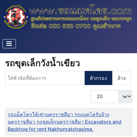
รถขุดเล็กวังน้ำเขียว
ใส่หัวข้อที่ต้องการ
ตัวกรอง
ล้าง
แสดง #
ชื่อ
รถแม็คโครให้เช่านครราชสีมา รถแบคโฮรับจ้าง
นครราชสีมา รถขุดเล็กนครราชสีมา Excavators and
Backhoe for rent Nakhonratchasima.