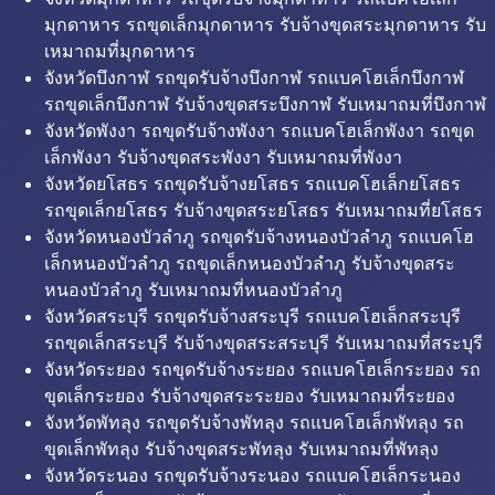
มุกดาหาร รถขุดเล็กมุกดาหาร รับจ้างขุดสระมุกดาหาร รับ
เหมาถมที่มุกดาหาร
จังหวัดบึงกาฬ รถขุดรับจ้างบึงกาฬ รถแบคโฮเล็กบึงกาฬ
รถขุดเล็กบึงกาฬ รับจ้างขุดสระบึงกาฬ รับเหมาถมที่บึงกาฬ
จังหวัดพังงา รถขุดรับจ้างพังงา รถแบคโฮเล็กพังงา รถขุด
เล็กพังงา รับจ้างขุดสระพังงา รับเหมาถมที่พังงา
จังหวัดยโสธร รถขุดรับจ้างยโสธร รถแบคโฮเล็กยโสธร
รถขุดเล็กยโสธร รับจ้างขุดสระยโสธร รับเหมาถมที่ยโสธร
จังหวัดหนองบัวลำภู รถขุดรับจ้างหนองบัวลำภู รถแบคโฮ
เล็กหนองบัวลำภู รถขุดเล็กหนองบัวลำภู รับจ้างขุดสระ
หนองบัวลำภู รับเหมาถมที่หนองบัวลำภู
จังหวัดสระบุรี รถขุดรับจ้างสระบุรี รถแบคโฮเล็กสระบุรี
รถขุดเล็กสระบุรี รับจ้างขุดสระสระบุรี รับเหมาถมที่สระบุรี
จังหวัดระยอง รถขุดรับจ้างระยอง รถแบคโฮเล็กระยอง รถ
ขุดเล็กระยอง รับจ้างขุดสระระยอง รับเหมาถมที่ระยอง
จังหวัดพัทลุง รถขุดรับจ้างพัทลุง รถแบคโฮเล็กพัทลุง รถ
ขุดเล็กพัทลุง รับจ้างขุดสระพัทลุง รับเหมาถมที่พัทลุง
จังหวัดระนอง รถขุดรับจ้างระนอง รถแบคโฮเล็กระนอง