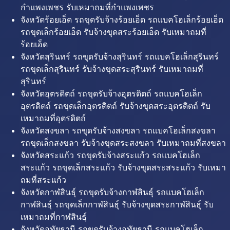
กำแพงเพชร รับเหมาถมที่กำแพงเพชร
จังหวัดร้อยเอ็ด รถขุดรับจ้างร้อยเอ็ด รถแบคโฮเล็กร้อยเอ็ด
รถขุดเล็กร้อยเอ็ด รับจ้างขุดสระร้อยเอ็ด รับเหมาถมที่
ร้อยเอ็ด
จังหวัดสุรินทร์ รถขุดรับจ้างสุรินทร์ รถแบคโฮเล็กสุรินทร์
รถขุดเล็กสุรินทร์ รับจ้างขุดสระสุรินทร์ รับเหมาถมที่
สุรินทร์
จังหวัดอุตรดิตถ์ รถขุดรับจ้างอุตรดิตถ์ รถแบคโฮเล็ก
อุตรดิตถ์ รถขุดเล็กอุตรดิตถ์ รับจ้างขุดสระอุตรดิตถ์ รับ
เหมาถมที่อุตรดิตถ์
จังหวัดสงขลา รถขุดรับจ้างสงขลา รถแบคโฮเล็กสงขลา
รถขุดเล็กสงขลา รับจ้างขุดสระสงขลา รับเหมาถมที่สงขลา
จังหวัดสระแก้ว รถขุดรับจ้างสระแก้ว รถแบคโฮเล็ก
สระแก้ว รถขุดเล็กสระแก้ว รับจ้างขุดสระสระแก้ว รับเหมา
ถมที่สระแก้ว
จังหวัดกาฬสินธุ์ รถขุดรับจ้างกาฬสินธุ์ รถแบคโฮเล็ก
กาฬสินธุ์ รถขุดเล็กกาฬสินธุ์ รับจ้างขุดสระกาฬสินธุ์ รับ
เหมาถมที่กาฬสินธุ์
จังหวัดอุทัยธานี รถขุดรับจ้างอุทัยธานี รถแบคโฮเล็ก