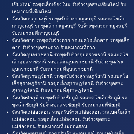
เชียงใหม่ รถขุดเล็กเชียงใหม่ รับจ้างขุดสระเชียงใหม่ รับ
เหมาถมที่เชียงใหม่
จังหวัดกาญจนบุรี รถขุดรับจ้างกาญจนบุรี รถแบคโฮเล็ก
กาญจนบุรี รถขุดเล็กกาญจนบุรี รับจ้างขุดสระกาญจนบุรี
รับเหมาถมที่กาญจนบุรี
จังหวัดตาก รถขุดรับจ้างตาก รถแบคโฮเล็กตาก รถขุดเล็ก
ตาก รับจ้างขุดสระตาก รับเหมาถมที่ตาก
จังหวัดอุบลราชธานี รถขุดรับจ้างอุบลราชธานี รถแบคโฮ
เล็กอุบลราชธานี รถขุดเล็กอุบลราชธานี รับจ้างขุดสระ
อุบลราชธานี รับเหมาถมที่อุบลราชธานี
จังหวัดสุราษฎร์ธานี รถขุดรับจ้างสุราษฎร์ธานี รถแบคโฮ
เล็กสุราษฎร์ธานี รถขุดเล็กสุราษฎร์ธานี รับจ้างขุดสระ
สุราษฎร์ธานี รับเหมาถมที่สุราษฎร์ธานี
จังหวัดชัยภูมิ รถขุดรับจ้างชัยภูมิ รถแบคโฮเล็กชัยภูมิ รถ
ขุดเล็กชัยภูมิ รับจ้างขุดสระชัยภูมิ รับเหมาถมที่ชัยภูมิ
จังหวัดแม่ฮ่องสอน รถขุดรับจ้างแม่ฮ่องสอน รถแบคโฮเล็ก
แม่ฮ่องสอน รถขุดเล็กแม่ฮ่องสอน รับจ้างขุดสระ
แม่ฮ่องสอน รับเหมาถมที่แม่ฮ่องสอน
จังหวัดเพชรบูรณ์ รถขุดรับจ้างเพชรบูรณ์ รถแบคโฮเล็ก