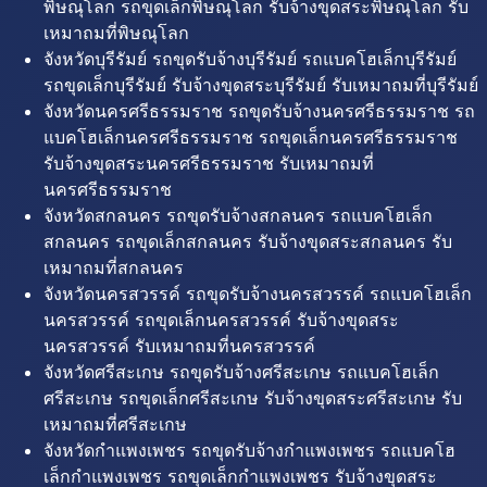
พิษณุโลก รถขุดเล็กพิษณุโลก รับจ้างขุดสระพิษณุโลก รับ
เหมาถมที่พิษณุโลก
จังหวัดบุรีรัมย์ รถขุดรับจ้างบุรีรัมย์ รถแบคโฮเล็กบุรีรัมย์
รถขุดเล็กบุรีรัมย์ รับจ้างขุดสระบุรีรัมย์ รับเหมาถมที่บุรีรัมย์
จังหวัดนครศรีธรรมราช รถขุดรับจ้างนครศรีธรรมราช รถ
แบคโฮเล็กนครศรีธรรมราช รถขุดเล็กนครศรีธรรมราช
รับจ้างขุดสระนครศรีธรรมราช รับเหมาถมที่
นครศรีธรรมราช
จังหวัดสกลนคร รถขุดรับจ้างสกลนคร รถแบคโฮเล็ก
สกลนคร รถขุดเล็กสกลนคร รับจ้างขุดสระสกลนคร รับ
เหมาถมที่สกลนคร
จังหวัดนครสวรรค์ รถขุดรับจ้างนครสวรรค์ รถแบคโฮเล็ก
นครสวรรค์ รถขุดเล็กนครสวรรค์ รับจ้างขุดสระ
นครสวรรค์ รับเหมาถมที่นครสวรรค์
จังหวัดศรีสะเกษ รถขุดรับจ้างศรีสะเกษ รถแบคโฮเล็ก
ศรีสะเกษ รถขุดเล็กศรีสะเกษ รับจ้างขุดสระศรีสะเกษ รับ
เหมาถมที่ศรีสะเกษ
จังหวัดกำแพงเพชร รถขุดรับจ้างกำแพงเพชร รถแบคโฮ
เล็กกำแพงเพชร รถขุดเล็กกำแพงเพชร รับจ้างขุดสระ