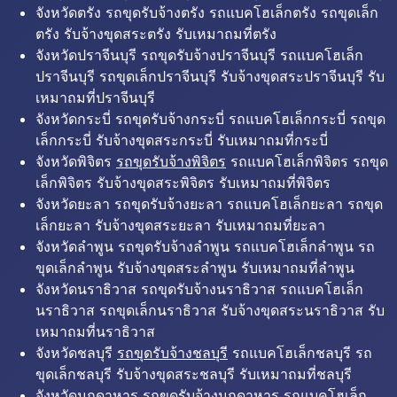
จังหวัดตรัง รถขุดรับจ้างตรัง รถแบคโฮเล็กตรัง รถขุดเล็ก
ตรัง รับจ้างขุดสระตรัง รับเหมาถมที่ตรัง
จังหวัดปราจีนบุรี รถขุดรับจ้างปราจีนบุรี รถแบคโฮเล็ก
ปราจีนบุรี รถขุดเล็กปราจีนบุรี รับจ้างขุดสระปราจีนบุรี รับ
เหมาถมที่ปราจีนบุรี
จังหวัดกระบี่ รถขุดรับจ้างกระบี่ รถแบคโฮเล็กกระบี่ รถขุด
เล็กกระบี่ รับจ้างขุดสระกระบี่ รับเหมาถมที่กระบี่
จังหวัดพิจิตร
รถขุดรับจ้างพิจิตร
รถแบคโฮเล็กพิจิตร รถขุด
เล็กพิจิตร รับจ้างขุดสระพิจิตร รับเหมาถมที่พิจิตร
จังหวัดยะลา รถขุดรับจ้างยะลา รถแบคโฮเล็กยะลา รถขุด
เล็กยะลา รับจ้างขุดสระยะลา รับเหมาถมที่ยะลา
จังหวัดลำพูน รถขุดรับจ้างลำพูน รถแบคโฮเล็กลำพูน รถ
ขุดเล็กลำพูน รับจ้างขุดสระลำพูน รับเหมาถมที่ลำพูน
จังหวัดนราธิวาส รถขุดรับจ้างนราธิวาส รถแบคโฮเล็ก
นราธิวาส รถขุดเล็กนราธิวาส รับจ้างขุดสระนราธิวาส รับ
เหมาถมที่นราธิวาส
จังหวัดชลบุรี
รถขุดรับจ้างชลบุรี
รถแบคโฮเล็กชลบุรี รถ
ขุดเล็กชลบุรี รับจ้างขุดสระชลบุรี รับเหมาถมที่ชลบุรี
จังหวัดมุกดาหาร รถขุดรับจ้างมุกดาหาร รถแบคโฮเล็ก