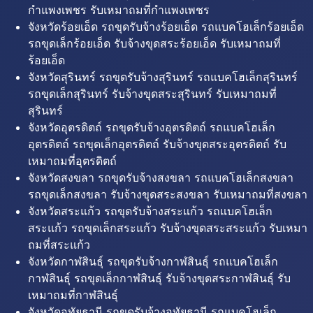
กำแพงเพชร รับเหมาถมที่กำแพงเพชร
จังหวัดร้อยเอ็ด รถขุดรับจ้างร้อยเอ็ด รถแบคโฮเล็กร้อยเอ็ด
รถขุดเล็กร้อยเอ็ด รับจ้างขุดสระร้อยเอ็ด รับเหมาถมที่
ร้อยเอ็ด
จังหวัดสุรินทร์ รถขุดรับจ้างสุรินทร์ รถแบคโฮเล็กสุรินทร์
รถขุดเล็กสุรินทร์ รับจ้างขุดสระสุรินทร์ รับเหมาถมที่
สุรินทร์
จังหวัดอุตรดิตถ์ รถขุดรับจ้างอุตรดิตถ์ รถแบคโฮเล็ก
อุตรดิตถ์ รถขุดเล็กอุตรดิตถ์ รับจ้างขุดสระอุตรดิตถ์ รับ
เหมาถมที่อุตรดิตถ์
จังหวัดสงขลา รถขุดรับจ้างสงขลา รถแบคโฮเล็กสงขลา
รถขุดเล็กสงขลา รับจ้างขุดสระสงขลา รับเหมาถมที่สงขลา
จังหวัดสระแก้ว รถขุดรับจ้างสระแก้ว รถแบคโฮเล็ก
สระแก้ว รถขุดเล็กสระแก้ว รับจ้างขุดสระสระแก้ว รับเหมา
ถมที่สระแก้ว
จังหวัดกาฬสินธุ์ รถขุดรับจ้างกาฬสินธุ์ รถแบคโฮเล็ก
กาฬสินธุ์ รถขุดเล็กกาฬสินธุ์ รับจ้างขุดสระกาฬสินธุ์ รับ
เหมาถมที่กาฬสินธุ์
จังหวัดอุทัยธานี รถขุดรับจ้างอุทัยธานี รถแบคโฮเล็ก