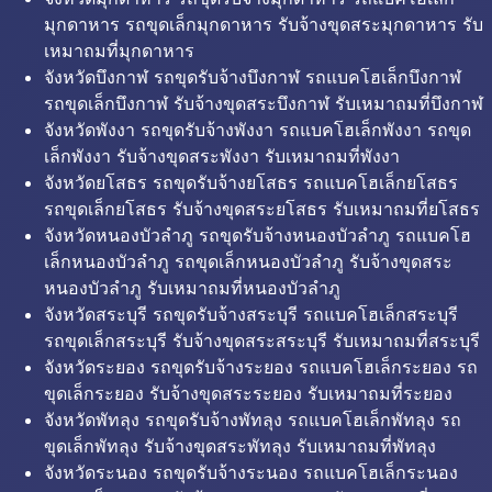
มุกดาหาร รถขุดเล็กมุกดาหาร รับจ้างขุดสระมุกดาหาร รับ
เหมาถมที่มุกดาหาร
จังหวัดบึงกาฬ รถขุดรับจ้างบึงกาฬ รถแบคโฮเล็กบึงกาฬ
รถขุดเล็กบึงกาฬ รับจ้างขุดสระบึงกาฬ รับเหมาถมที่บึงกาฬ
จังหวัดพังงา รถขุดรับจ้างพังงา รถแบคโฮเล็กพังงา รถขุด
เล็กพังงา รับจ้างขุดสระพังงา รับเหมาถมที่พังงา
จังหวัดยโสธร รถขุดรับจ้างยโสธร รถแบคโฮเล็กยโสธร
รถขุดเล็กยโสธร รับจ้างขุดสระยโสธร รับเหมาถมที่ยโสธร
จังหวัดหนองบัวลำภู รถขุดรับจ้างหนองบัวลำภู รถแบคโฮ
เล็กหนองบัวลำภู รถขุดเล็กหนองบัวลำภู รับจ้างขุดสระ
หนองบัวลำภู รับเหมาถมที่หนองบัวลำภู
จังหวัดสระบุรี รถขุดรับจ้างสระบุรี รถแบคโฮเล็กสระบุรี
รถขุดเล็กสระบุรี รับจ้างขุดสระสระบุรี รับเหมาถมที่สระบุรี
จังหวัดระยอง รถขุดรับจ้างระยอง รถแบคโฮเล็กระยอง รถ
ขุดเล็กระยอง รับจ้างขุดสระระยอง รับเหมาถมที่ระยอง
จังหวัดพัทลุง รถขุดรับจ้างพัทลุง รถแบคโฮเล็กพัทลุง รถ
ขุดเล็กพัทลุง รับจ้างขุดสระพัทลุง รับเหมาถมที่พัทลุง
จังหวัดระนอง รถขุดรับจ้างระนอง รถแบคโฮเล็กระนอง