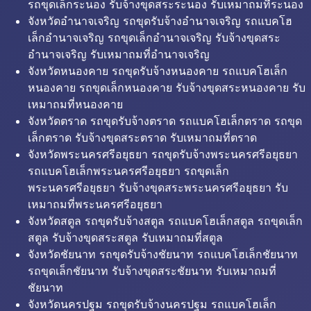
รถขุดเล็กระนอง รับจ้างขุดสระระนอง รับเหมาถมที่ระนอง
จังหวัดอำนาจเจริญ รถขุดรับจ้างอำนาจเจริญ รถแบคโฮ
เล็กอำนาจเจริญ รถขุดเล็กอำนาจเจริญ รับจ้างขุดสระ
อำนาจเจริญ รับเหมาถมที่อำนาจเจริญ
จังหวัดหนองคาย รถขุดรับจ้างหนองคาย รถแบคโฮเล็ก
หนองคาย รถขุดเล็กหนองคาย รับจ้างขุดสระหนองคาย รับ
เหมาถมที่หนองคาย
จังหวัดตราด รถขุดรับจ้างตราด รถแบคโฮเล็กตราด รถขุด
เล็กตราด รับจ้างขุดสระตราด รับเหมาถมที่ตราด
จังหวัดพระนครศรีอยุธยา รถขุดรับจ้างพระนครศรีอยุธยา
รถแบคโฮเล็กพระนครศรีอยุธยา รถขุดเล็ก
พระนครศรีอยุธยา รับจ้างขุดสระพระนครศรีอยุธยา รับ
เหมาถมที่พระนครศรีอยุธยา
จังหวัดสตูล รถขุดรับจ้างสตูล รถแบคโฮเล็กสตูล รถขุดเล็ก
สตูล รับจ้างขุดสระสตูล รับเหมาถมที่สตูล
จังหวัดชัยนาท รถขุดรับจ้างชัยนาท รถแบคโฮเล็กชัยนาท
รถขุดเล็กชัยนาท รับจ้างขุดสระชัยนาท รับเหมาถมที่
ชัยนาท
จังหวัดนครปฐม รถขุดรับจ้างนครปฐม รถแบคโฮเล็ก