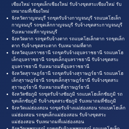
เชียงใหม่ รถขุดเล็กเชียงใหม่ รับจ้างขุดสระเชียงใหม่ รับ
เหมาถมที่เชียงใหม่
จังหวัดกาญจนบุรี รถขุดรับจ้างกาญจนบุรี รถแบคโฮเล็ก
กาญจนบุรี รถขุดเล็กกาญจนบุรี รับจ้างขุดสระกาญจนบุรี
รับเหมาถมที่กาญจนบุรี
จังหวัดตาก รถขุดรับจ้างตาก รถแบคโฮเล็กตาก รถขุดเล็ก
ตาก รับจ้างขุดสระตาก รับเหมาถมที่ตาก
จังหวัดอุบลราชธานี รถขุดรับจ้างอุบลราชธานี รถแบคโฮ
เล็กอุบลราชธานี รถขุดเล็กอุบลราชธานี รับจ้างขุดสระ
อุบลราชธานี รับเหมาถมที่อุบลราชธานี
จังหวัดสุราษฎร์ธานี รถขุดรับจ้างสุราษฎร์ธานี รถแบคโฮ
เล็กสุราษฎร์ธานี รถขุดเล็กสุราษฎร์ธานี รับจ้างขุดสระ
สุราษฎร์ธานี รับเหมาถมที่สุราษฎร์ธานี
จังหวัดชัยภูมิ รถขุดรับจ้างชัยภูมิ รถแบคโฮเล็กชัยภูมิ รถ
ขุดเล็กชัยภูมิ รับจ้างขุดสระชัยภูมิ รับเหมาถมที่ชัยภูมิ
จังหวัดแม่ฮ่องสอน รถขุดรับจ้างแม่ฮ่องสอน รถแบคโฮเล็ก
แม่ฮ่องสอน รถขุดเล็กแม่ฮ่องสอน รับจ้างขุดสระ
แม่ฮ่องสอน รับเหมาถมที่แม่ฮ่องสอน
จังหวัดเพชรบูรณ์ รถขุดรับจ้างเพชรบูรณ์ รถแบคโฮเล็ก