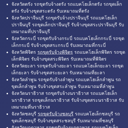
จังหวัดตรัง รถขุดรับจ้างตรัง รถแบคโฮเล็กตรัง รถขุดเล็ก
ตรัง รับจ้างขุดสระตรัง รับเหมาถมที่ตรัง
จังหวัดปราจีนบุรี รถขุดรับจ้างปราจีนบุรี รถแบคโฮเล็ก
ปราจีนบุรี รถขุดเล็กปราจีนบุรี รับจ้างขุดสระปราจีนบุรี รับ
เหมาถมที่ปราจีนบุรี
จังหวัดกระบี่ รถขุดรับจ้างกระบี่ รถแบคโฮเล็กกระบี่ รถขุด
เล็กกระบี่ รับจ้างขุดสระกระบี่ รับเหมาถมที่กระบี่
จังหวัดพิจิตร
รถขุดรับจ้างพิจิตร
รถแบคโฮเล็กพิจิตร รถขุด
เล็กพิจิตร รับจ้างขุดสระพิจิตร รับเหมาถมที่พิจิตร
จังหวัดยะลา รถขุดรับจ้างยะลา รถแบคโฮเล็กยะลา รถขุด
เล็กยะลา รับจ้างขุดสระยะลา รับเหมาถมที่ยะลา
จังหวัดลำพูน รถขุดรับจ้างลำพูน รถแบคโฮเล็กลำพูน รถ
ขุดเล็กลำพูน รับจ้างขุดสระลำพูน รับเหมาถมที่ลำพูน
จังหวัดนราธิวาส รถขุดรับจ้างนราธิวาส รถแบคโฮเล็ก
นราธิวาส รถขุดเล็กนราธิวาส รับจ้างขุดสระนราธิวาส รับ
เหมาถมที่นราธิวาส
จังหวัดชลบุรี
รถขุดรับจ้างชลบุรี
รถแบคโฮเล็กชลบุรี รถ
ขุดเล็กชลบุรี รับจ้างขุดสระชลบุรี รับเหมาถมที่ชลบุรี
จังหวัดมุกดาหาร รถขุดรับจ้างมุกดาหาร รถแบคโฮเล็ก