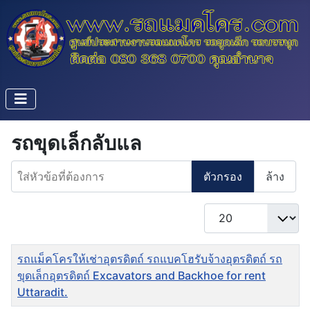
รถขุดเล็กลับแล
ใส่หัวข้อที่ต้องการ
ตัวกรอง
ล้าง
แสดง #
ชื่อ
รถแม็คโครให้เช่าอุตรดิตถ์ รถแบคโฮรับจ้างอุตรดิตถ์ รถ
ขุดเล็กอุตรดิตถ์ Excavators and Backhoe for rent
Uttaradit.