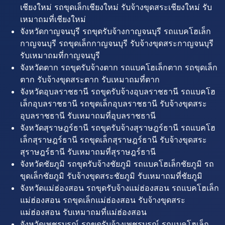
เชียงใหม่ รถขุดเล็กเชียงใหม่ รับจ้างขุดสระเชียงใหม่ รับ
เหมาถมที่เชียงใหม่
จังหวัดกาญจนบุรี รถขุดรับจ้างกาญจนบุรี รถแบคโฮเล็ก
กาญจนบุรี รถขุดเล็กกาญจนบุรี รับจ้างขุดสระกาญจนบุรี
รับเหมาถมที่กาญจนบุรี
จังหวัดตาก รถขุดรับจ้างตาก รถแบคโฮเล็กตาก รถขุดเล็ก
ตาก รับจ้างขุดสระตาก รับเหมาถมที่ตาก
จังหวัดอุบลราชธานี รถขุดรับจ้างอุบลราชธานี รถแบคโฮ
เล็กอุบลราชธานี รถขุดเล็กอุบลราชธานี รับจ้างขุดสระ
อุบลราชธานี รับเหมาถมที่อุบลราชธานี
จังหวัดสุราษฎร์ธานี รถขุดรับจ้างสุราษฎร์ธานี รถแบคโฮ
เล็กสุราษฎร์ธานี รถขุดเล็กสุราษฎร์ธานี รับจ้างขุดสระ
สุราษฎร์ธานี รับเหมาถมที่สุราษฎร์ธานี
จังหวัดชัยภูมิ รถขุดรับจ้างชัยภูมิ รถแบคโฮเล็กชัยภูมิ รถ
ขุดเล็กชัยภูมิ รับจ้างขุดสระชัยภูมิ รับเหมาถมที่ชัยภูมิ
จังหวัดแม่ฮ่องสอน รถขุดรับจ้างแม่ฮ่องสอน รถแบคโฮเล็ก
แม่ฮ่องสอน รถขุดเล็กแม่ฮ่องสอน รับจ้างขุดสระ
แม่ฮ่องสอน รับเหมาถมที่แม่ฮ่องสอน
จังหวัดเพชรบูรณ์ รถขุดรับจ้างเพชรบูรณ์ รถแบคโฮเล็ก