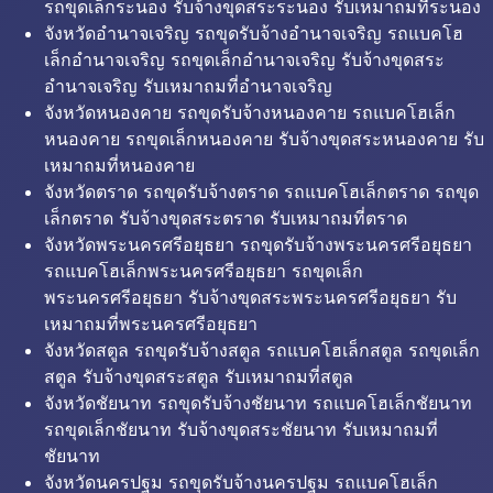
รถขุดเล็กระนอง รับจ้างขุดสระระนอง รับเหมาถมที่ระนอง
จังหวัดอำนาจเจริญ รถขุดรับจ้างอำนาจเจริญ รถแบคโฮ
เล็กอำนาจเจริญ รถขุดเล็กอำนาจเจริญ รับจ้างขุดสระ
อำนาจเจริญ รับเหมาถมที่อำนาจเจริญ
จังหวัดหนองคาย รถขุดรับจ้างหนองคาย รถแบคโฮเล็ก
หนองคาย รถขุดเล็กหนองคาย รับจ้างขุดสระหนองคาย รับ
เหมาถมที่หนองคาย
จังหวัดตราด รถขุดรับจ้างตราด รถแบคโฮเล็กตราด รถขุด
เล็กตราด รับจ้างขุดสระตราด รับเหมาถมที่ตราด
จังหวัดพระนครศรีอยุธยา รถขุดรับจ้างพระนครศรีอยุธยา
รถแบคโฮเล็กพระนครศรีอยุธยา รถขุดเล็ก
พระนครศรีอยุธยา รับจ้างขุดสระพระนครศรีอยุธยา รับ
เหมาถมที่พระนครศรีอยุธยา
จังหวัดสตูล รถขุดรับจ้างสตูล รถแบคโฮเล็กสตูล รถขุดเล็ก
สตูล รับจ้างขุดสระสตูล รับเหมาถมที่สตูล
จังหวัดชัยนาท รถขุดรับจ้างชัยนาท รถแบคโฮเล็กชัยนาท
รถขุดเล็กชัยนาท รับจ้างขุดสระชัยนาท รับเหมาถมที่
ชัยนาท
จังหวัดนครปฐม รถขุดรับจ้างนครปฐม รถแบคโฮเล็ก