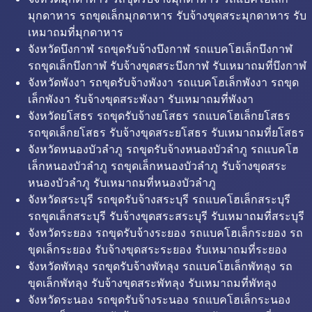
มุกดาหาร รถขุดเล็กมุกดาหาร รับจ้างขุดสระมุกดาหาร รับ
เหมาถมที่มุกดาหาร
จังหวัดบึงกาฬ รถขุดรับจ้างบึงกาฬ รถแบคโฮเล็กบึงกาฬ
รถขุดเล็กบึงกาฬ รับจ้างขุดสระบึงกาฬ รับเหมาถมที่บึงกาฬ
จังหวัดพังงา รถขุดรับจ้างพังงา รถแบคโฮเล็กพังงา รถขุด
เล็กพังงา รับจ้างขุดสระพังงา รับเหมาถมที่พังงา
จังหวัดยโสธร รถขุดรับจ้างยโสธร รถแบคโฮเล็กยโสธร
รถขุดเล็กยโสธร รับจ้างขุดสระยโสธร รับเหมาถมที่ยโสธร
จังหวัดหนองบัวลำภู รถขุดรับจ้างหนองบัวลำภู รถแบคโฮ
เล็กหนองบัวลำภู รถขุดเล็กหนองบัวลำภู รับจ้างขุดสระ
หนองบัวลำภู รับเหมาถมที่หนองบัวลำภู
จังหวัดสระบุรี รถขุดรับจ้างสระบุรี รถแบคโฮเล็กสระบุรี
รถขุดเล็กสระบุรี รับจ้างขุดสระสระบุรี รับเหมาถมที่สระบุรี
จังหวัดระยอง รถขุดรับจ้างระยอง รถแบคโฮเล็กระยอง รถ
ขุดเล็กระยอง รับจ้างขุดสระระยอง รับเหมาถมที่ระยอง
จังหวัดพัทลุง รถขุดรับจ้างพัทลุง รถแบคโฮเล็กพัทลุง รถ
ขุดเล็กพัทลุง รับจ้างขุดสระพัทลุง รับเหมาถมที่พัทลุง
จังหวัดระนอง รถขุดรับจ้างระนอง รถแบคโฮเล็กระนอง