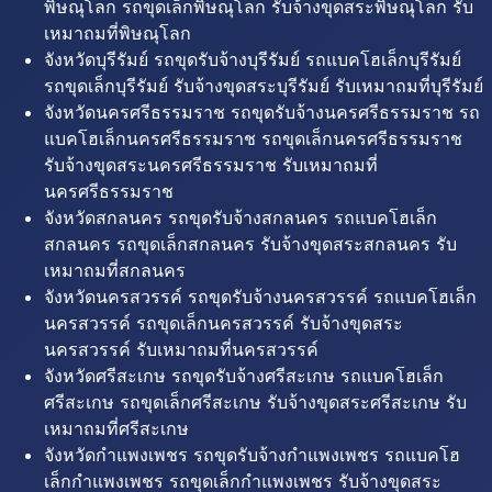
พิษณุโลก รถขุดเล็กพิษณุโลก รับจ้างขุดสระพิษณุโลก รับ
เหมาถมที่พิษณุโลก
จังหวัดบุรีรัมย์ รถขุดรับจ้างบุรีรัมย์ รถแบคโฮเล็กบุรีรัมย์
รถขุดเล็กบุรีรัมย์ รับจ้างขุดสระบุรีรัมย์ รับเหมาถมที่บุรีรัมย์
จังหวัดนครศรีธรรมราช รถขุดรับจ้างนครศรีธรรมราช รถ
แบคโฮเล็กนครศรีธรรมราช รถขุดเล็กนครศรีธรรมราช
รับจ้างขุดสระนครศรีธรรมราช รับเหมาถมที่
นครศรีธรรมราช
จังหวัดสกลนคร รถขุดรับจ้างสกลนคร รถแบคโฮเล็ก
สกลนคร รถขุดเล็กสกลนคร รับจ้างขุดสระสกลนคร รับ
เหมาถมที่สกลนคร
จังหวัดนครสวรรค์ รถขุดรับจ้างนครสวรรค์ รถแบคโฮเล็ก
นครสวรรค์ รถขุดเล็กนครสวรรค์ รับจ้างขุดสระ
นครสวรรค์ รับเหมาถมที่นครสวรรค์
จังหวัดศรีสะเกษ รถขุดรับจ้างศรีสะเกษ รถแบคโฮเล็ก
ศรีสะเกษ รถขุดเล็กศรีสะเกษ รับจ้างขุดสระศรีสะเกษ รับ
เหมาถมที่ศรีสะเกษ
จังหวัดกำแพงเพชร รถขุดรับจ้างกำแพงเพชร รถแบคโฮ
เล็กกำแพงเพชร รถขุดเล็กกำแพงเพชร รับจ้างขุดสระ