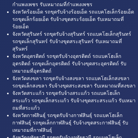
กำแพงเพชร รับเหมาถมที่กำแพงเพชร
จังหวัดร้อยเอ็ด รถขุดรับจ้างร้อยเอ็ด รถแบคโฮเล็กร้อยเอ็ด
รถขุดเล็กร้อยเอ็ด รับจ้างขุดสระร้อยเอ็ด รับเหมาถมที่
ร้อยเอ็ด
จังหวัดสุรินทร์ รถขุดรับจ้างสุรินทร์ รถแบคโฮเล็กสุรินทร์
รถขุดเล็กสุรินทร์ รับจ้างขุดสระสุรินทร์ รับเหมาถมที่
สุรินทร์
จังหวัดอุตรดิตถ์ รถขุดรับจ้างอุตรดิตถ์ รถแบคโฮเล็ก
อุตรดิตถ์ รถขุดเล็กอุตรดิตถ์ รับจ้างขุดสระอุตรดิตถ์ รับ
เหมาถมที่อุตรดิตถ์
จังหวัดสงขลา รถขุดรับจ้างสงขลา รถแบคโฮเล็กสงขลา
รถขุดเล็กสงขลา รับจ้างขุดสระสงขลา รับเหมาถมที่สงขลา
จังหวัดสระแก้ว รถขุดรับจ้างสระแก้ว รถแบคโฮเล็ก
สระแก้ว รถขุดเล็กสระแก้ว รับจ้างขุดสระสระแก้ว รับเหมา
ถมที่สระแก้ว
จังหวัดกาฬสินธุ์ รถขุดรับจ้างกาฬสินธุ์ รถแบคโฮเล็ก
กาฬสินธุ์ รถขุดเล็กกาฬสินธุ์ รับจ้างขุดสระกาฬสินธุ์ รับ
เหมาถมที่กาฬสินธุ์
จังหวัดอุทัยธานี รถขุดรับจ้างอุทัยธานี รถแบคโฮเล็ก