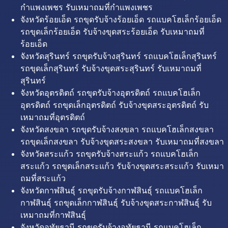
กำแพงเพชร รับเหมาถมที่กำแพงเพชร
จังหวัดร้อยเอ็ด รถขุดรับจ้างร้อยเอ็ด รถแบคโฮเล็กร้อยเอ็ด
รถขุดเล็กร้อยเอ็ด รับจ้างขุดสระร้อยเอ็ด รับเหมาถมที่
ร้อยเอ็ด
จังหวัดสุรินทร์ รถขุดรับจ้างสุรินทร์ รถแบคโฮเล็กสุรินทร์
รถขุดเล็กสุรินทร์ รับจ้างขุดสระสุรินทร์ รับเหมาถมที่
สุรินทร์
จังหวัดอุตรดิตถ์ รถขุดรับจ้างอุตรดิตถ์ รถแบคโฮเล็ก
อุตรดิตถ์ รถขุดเล็กอุตรดิตถ์ รับจ้างขุดสระอุตรดิตถ์ รับ
เหมาถมที่อุตรดิตถ์
จังหวัดสงขลา รถขุดรับจ้างสงขลา รถแบคโฮเล็กสงขลา
รถขุดเล็กสงขลา รับจ้างขุดสระสงขลา รับเหมาถมที่สงขลา
จังหวัดสระแก้ว รถขุดรับจ้างสระแก้ว รถแบคโฮเล็ก
สระแก้ว รถขุดเล็กสระแก้ว รับจ้างขุดสระสระแก้ว รับเหมา
ถมที่สระแก้ว
จังหวัดกาฬสินธุ์ รถขุดรับจ้างกาฬสินธุ์ รถแบคโฮเล็ก
กาฬสินธุ์ รถขุดเล็กกาฬสินธุ์ รับจ้างขุดสระกาฬสินธุ์ รับ
เหมาถมที่กาฬสินธุ์
จังหวัดอุทัยธานี รถขุดรับจ้างอุทัยธานี รถแบคโฮเล็ก