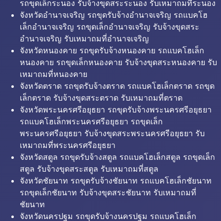
รถขุดเล็กระนอง รับจ้างขุดสระระนอง รับเหมาถมที่ระนอง
จังหวัดอำนาจเจริญ รถขุดรับจ้างอำนาจเจริญ รถแบคโฮ
เล็กอำนาจเจริญ รถขุดเล็กอำนาจเจริญ รับจ้างขุดสระ
อำนาจเจริญ รับเหมาถมที่อำนาจเจริญ
จังหวัดหนองคาย รถขุดรับจ้างหนองคาย รถแบคโฮเล็ก
หนองคาย รถขุดเล็กหนองคาย รับจ้างขุดสระหนองคาย รับ
เหมาถมที่หนองคาย
จังหวัดตราด รถขุดรับจ้างตราด รถแบคโฮเล็กตราด รถขุด
เล็กตราด รับจ้างขุดสระตราด รับเหมาถมที่ตราด
จังหวัดพระนครศรีอยุธยา รถขุดรับจ้างพระนครศรีอยุธยา
รถแบคโฮเล็กพระนครศรีอยุธยา รถขุดเล็ก
พระนครศรีอยุธยา รับจ้างขุดสระพระนครศรีอยุธยา รับ
เหมาถมที่พระนครศรีอยุธยา
จังหวัดสตูล รถขุดรับจ้างสตูล รถแบคโฮเล็กสตูล รถขุดเล็ก
สตูล รับจ้างขุดสระสตูล รับเหมาถมที่สตูล
จังหวัดชัยนาท รถขุดรับจ้างชัยนาท รถแบคโฮเล็กชัยนาท
รถขุดเล็กชัยนาท รับจ้างขุดสระชัยนาท รับเหมาถมที่
ชัยนาท
จังหวัดนครปฐม รถขุดรับจ้างนครปฐม รถแบคโฮเล็ก