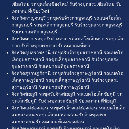
เชียงใหม่ รถขุดเล็กเชียงใหม่ รับจ้างขุดสระเชียงใหม่ รับ
เหมาถมที่เชียงใหม่
จังหวัดกาญจนบุรี รถขุดรับจ้างกาญจนบุรี รถแบคโฮเล็ก
กาญจนบุรี รถขุดเล็กกาญจนบุรี รับจ้างขุดสระกาญจนบุรี
รับเหมาถมที่กาญจนบุรี
จังหวัดตาก รถขุดรับจ้างตาก รถแบคโฮเล็กตาก รถขุดเล็ก
ตาก รับจ้างขุดสระตาก รับเหมาถมที่ตาก
จังหวัดอุบลราชธานี รถขุดรับจ้างอุบลราชธานี รถแบคโฮ
เล็กอุบลราชธานี รถขุดเล็กอุบลราชธานี รับจ้างขุดสระ
อุบลราชธานี รับเหมาถมที่อุบลราชธานี
จังหวัดสุราษฎร์ธานี รถขุดรับจ้างสุราษฎร์ธานี รถแบคโฮ
เล็กสุราษฎร์ธานี รถขุดเล็กสุราษฎร์ธานี รับจ้างขุดสระ
สุราษฎร์ธานี รับเหมาถมที่สุราษฎร์ธานี
จังหวัดชัยภูมิ รถขุดรับจ้างชัยภูมิ รถแบคโฮเล็กชัยภูมิ รถ
ขุดเล็กชัยภูมิ รับจ้างขุดสระชัยภูมิ รับเหมาถมที่ชัยภูมิ
จังหวัดแม่ฮ่องสอน รถขุดรับจ้างแม่ฮ่องสอน รถแบคโฮเล็ก
แม่ฮ่องสอน รถขุดเล็กแม่ฮ่องสอน รับจ้างขุดสระ
แม่ฮ่องสอน รับเหมาถมที่แม่ฮ่องสอน
จังหวัดเพชรบูรณ์ รถขุดรับจ้างเพชรบูรณ์ รถแบคโฮเล็ก