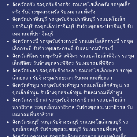
จังหวัดตรัง รถขุดรับจ้างตรัง รถแบคโฮเล็กตรัง รถขุดเล็ก
ตรัง รับจ้างขุดสระตรัง รับเหมาถมที่ตรัง
จังหวัดปราจีนบุรี รถขุดรับจ้างปราจีนบุรี รถแบคโฮเล็ก
ปราจีนบุรี รถขุดเล็กปราจีนบุรี รับจ้างขุดสระปราจีนบุรี รับ
เหมาถมที่ปราจีนบุรี
จังหวัดกระบี่ รถขุดรับจ้างกระบี่ รถแบคโฮเล็กกระบี่ รถขุด
เล็กกระบี่ รับจ้างขุดสระกระบี่ รับเหมาถมที่กระบี่
จังหวัดพิจิตร
รถขุดรับจ้างพิจิตร
รถแบคโฮเล็กพิจิตร รถขุด
เล็กพิจิตร รับจ้างขุดสระพิจิตร รับเหมาถมที่พิจิตร
จังหวัดยะลา รถขุดรับจ้างยะลา รถแบคโฮเล็กยะลา รถขุด
เล็กยะลา รับจ้างขุดสระยะลา รับเหมาถมที่ยะลา
จังหวัดลำพูน รถขุดรับจ้างลำพูน รถแบคโฮเล็กลำพูน รถ
ขุดเล็กลำพูน รับจ้างขุดสระลำพูน รับเหมาถมที่ลำพูน
จังหวัดนราธิวาส รถขุดรับจ้างนราธิวาส รถแบคโฮเล็ก
นราธิวาส รถขุดเล็กนราธิวาส รับจ้างขุดสระนราธิวาส รับ
เหมาถมที่นราธิวาส
จังหวัดชลบุรี
รถขุดรับจ้างชลบุรี
รถแบคโฮเล็กชลบุรี รถ
ขุดเล็กชลบุรี รับจ้างขุดสระชลบุรี รับเหมาถมที่ชลบุรี
จังหวัดมุกดาหาร รถขุดรับจ้างมุกดาหาร รถแบคโฮเล็ก