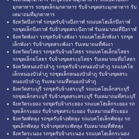
มุกดาหาร รถขุดเล็กมุกดาหาร รับจ้างขุดสระมุกดาหาร รับ
เหมาถมที่มุกดาหาร
จังหวัดบึงกาฬ รถขุดรับจ้างบึงกาฬ รถแบคโฮเล็กบึงกาฬ
รถขุดเล็กบึงกาฬ รับจ้างขุดสระบึงกาฬ รับเหมาถมที่บึงกาฬ
จังหวัดพังงา รถขุดรับจ้างพังงา รถแบคโฮเล็กพังงา รถขุด
เล็กพังงา รับจ้างขุดสระพังงา รับเหมาถมที่พังงา
จังหวัดยโสธร รถขุดรับจ้างยโสธร รถแบคโฮเล็กยโสธร
รถขุดเล็กยโสธร รับจ้างขุดสระยโสธร รับเหมาถมที่ยโสธร
จังหวัดหนองบัวลำภู รถขุดรับจ้างหนองบัวลำภู รถแบคโฮ
เล็กหนองบัวลำภู รถขุดเล็กหนองบัวลำภู รับจ้างขุดสระ
หนองบัวลำภู รับเหมาถมที่หนองบัวลำภู
จังหวัดสระบุรี รถขุดรับจ้างสระบุรี รถแบคโฮเล็กสระบุรี
รถขุดเล็กสระบุรี รับจ้างขุดสระสระบุรี รับเหมาถมที่สระบุรี
จังหวัดระยอง รถขุดรับจ้างระยอง รถแบคโฮเล็กระยอง รถ
ขุดเล็กระยอง รับจ้างขุดสระระยอง รับเหมาถมที่ระยอง
จังหวัดพัทลุง รถขุดรับจ้างพัทลุง รถแบคโฮเล็กพัทลุง รถ
ขุดเล็กพัทลุง รับจ้างขุดสระพัทลุง รับเหมาถมที่พัทลุง
จังหวัดระนอง รถขุดรับจ้างระนอง รถแบคโฮเล็กระนอง