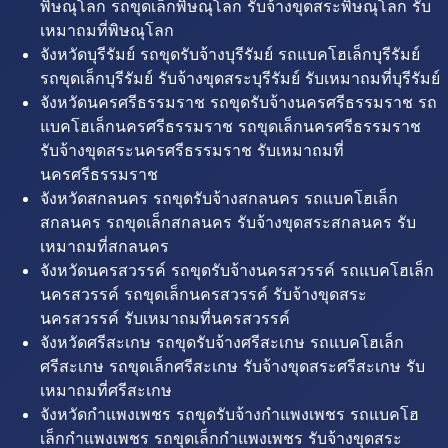
พิษณุโลก รถขุดเล็กพิษณุโลก รับจ้างขุดสระพิษณุโลก รับ
เหมาถมที่พิษณุโลก
จังหวัดบุรีรัมย์ รถขุดรับจ้างบุรีรัมย์ รถแบคโฮเล็กบุรีรัมย์
รถขุดเล็กบุรีรัมย์ รับจ้างขุดสระบุรีรัมย์ รับเหมาถมที่บุรีรัมย์
จังหวัดนครศรีธรรมราช รถขุดรับจ้างนครศรีธรรมราช รถ
แบคโฮเล็กนครศรีธรรมราช รถขุดเล็กนครศรีธรรมราช
รับจ้างขุดสระนครศรีธรรมราช รับเหมาถมที่
นครศรีธรรมราช
จังหวัดสกลนคร รถขุดรับจ้างสกลนคร รถแบคโฮเล็ก
สกลนคร รถขุดเล็กสกลนคร รับจ้างขุดสระสกลนคร รับ
เหมาถมที่สกลนคร
จังหวัดนครสวรรค์ รถขุดรับจ้างนครสวรรค์ รถแบคโฮเล็ก
นครสวรรค์ รถขุดเล็กนครสวรรค์ รับจ้างขุดสระ
นครสวรรค์ รับเหมาถมที่นครสวรรค์
จังหวัดศรีสะเกษ รถขุดรับจ้างศรีสะเกษ รถแบคโฮเล็ก
ศรีสะเกษ รถขุดเล็กศรีสะเกษ รับจ้างขุดสระศรีสะเกษ รับ
เหมาถมที่ศรีสะเกษ
จังหวัดกำแพงเพชร รถขุดรับจ้างกำแพงเพชร รถแบคโฮ
เล็กกำแพงเพชร รถขุดเล็กกำแพงเพชร รับจ้างขุดสระ