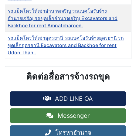
รถแม็คโครให้เช่าอำนาจเจริญ รถแบคโฮรับจ้าง
อำนาจเจริญ รถขุดเล็กอำนาจเจริญ Excavators and
Backhoe for rent Amnatcharoen.
รถแม็คโครให้เช่าอุดรธานี รถแบคโฮรับจ้างอุดรธานี รถ
ขุดเล็กอุดรธานี Excavators and Backhoe for rent
Udon Thani.
ติดต่อสื่อสารจ้างรถขุด
ADD LINE OA
Messenger
โทรหาอำนาจ