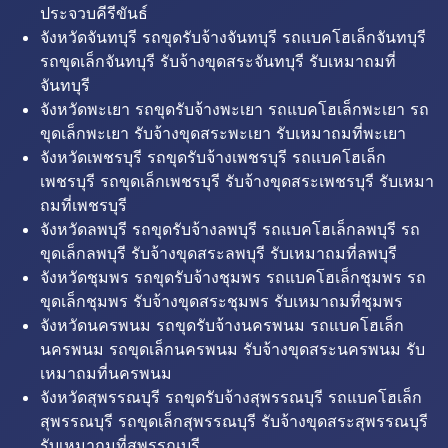
ประจวบคีรีขันธ์
จังหวัดจันทบุรี รถขุดรับจ้างจันทบุรี รถแบคโฮเล็กจันทบุรี
รถขุดเล็กจันทบุรี รับจ้างขุดสระจันทบุรี รับเหมาถมที่
จันทบุรี
จังหวัดพะเยา รถขุดรับจ้างพะเยา รถแบคโฮเล็กพะเยา รถ
ขุดเล็กพะเยา รับจ้างขุดสระพะเยา รับเหมาถมที่พะเยา
จังหวัดเพชรบุรี รถขุดรับจ้างเพชรบุรี รถแบคโฮเล็ก
เพชรบุรี รถขุดเล็กเพชรบุรี รับจ้างขุดสระเพชรบุรี รับเหมา
ถมที่เพชรบุรี
จังหวัดลพบุรี รถขุดรับจ้างลพบุรี รถแบคโฮเล็กลพบุรี รถ
ขุดเล็กลพบุรี รับจ้างขุดสระลพบุรี รับเหมาถมที่ลพบุรี
จังหวัดชุมพร รถขุดรับจ้างชุมพร รถแบคโฮเล็กชุมพร รถ
ขุดเล็กชุมพร รับจ้างขุดสระชุมพร รับเหมาถมที่ชุมพร
จังหวัดนครพนม รถขุดรับจ้างนครพนม รถแบคโฮเล็ก
นครพนม รถขุดเล็กนครพนม รับจ้างขุดสระนครพนม รับ
เหมาถมที่นครพนม
จังหวัดสุพรรณบุรี รถขุดรับจ้างสุพรรณบุรี รถแบคโฮเล็ก
สุพรรณบุรี รถขุดเล็กสุพรรณบุรี รับจ้างขุดสระสุพรรณบุรี
รับเหมาถมที่สุพรรณบุรี