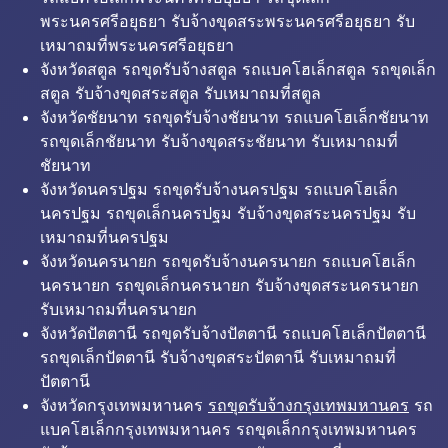
พระนครศรีอยุธยา รับจ้างขุดสระพระนครศรีอยุธยา รับ
เหมาถมที่พระนครศรีอยุธยา
จังหวัดสตูล รถขุดรับจ้างสตูล รถแบคโฮเล็กสตูล รถขุดเล็ก
สตูล รับจ้างขุดสระสตูล รับเหมาถมที่สตูล
จังหวัดชัยนาท รถขุดรับจ้างชัยนาท รถแบคโฮเล็กชัยนาท
รถขุดเล็กชัยนาท รับจ้างขุดสระชัยนาท รับเหมาถมที่
ชัยนาท
จังหวัดนครปฐม รถขุดรับจ้างนครปฐม รถแบคโฮเล็ก
นครปฐม รถขุดเล็กนครปฐม รับจ้างขุดสระนครปฐม รับ
เหมาถมที่นครปฐม
จังหวัดนครนายก รถขุดรับจ้างนครนายก รถแบคโฮเล็ก
นครนายก รถขุดเล็กนครนายก รับจ้างขุดสระนครนายก
รับเหมาถมที่นครนายก
จังหวัดปัตตานี รถขุดรับจ้างปัตตานี รถแบคโฮเล็กปัตตานี
รถขุดเล็กปัตตานี รับจ้างขุดสระปัตตานี รับเหมาถมที่
ปัตตานี
จังหวัดกรุงเทพมหานคร
รถขุดรับจ้างกรุงเทพมหานคร
รถ
แบคโฮเล็กกรุงเทพมหานคร รถขุดเล็กกรุงเทพมหานคร