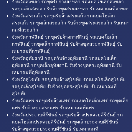
จังหวัดสงขลา รถขุดรับจ้างสงขลา รถแบคโฮเล็กสงขลา
รถขุดเล็กสงขลา รับจ้างขุดสระสงขลา รับเหมาถมที่สงขลา
จังหวัดสระแก้ว รถขุดรับจ้างสระแก้ว รถแบคโฮเล็ก
สระแก้ว รถขุดเล็กสระแก้ว รับจ้างขุดสระสระแก้ว รับเหมา
ถมที่สระแก้ว
จังหวัดกาฬสินธุ์ รถขุดรับจ้างกาฬสินธุ์ รถแบคโฮเล็ก
กาฬสินธุ์ รถขุดเล็กกาฬสินธุ์ รับจ้างขุดสระกาฬสินธุ์ รับ
เหมาถมที่กาฬสินธุ์
จังหวัดอุทัยธานี รถขุดรับจ้างอุทัยธานี รถแบคโฮเล็ก
อุทัยธานี รถขุดเล็กอุทัยธานี รับจ้างขุดสระอุทัยธานี รับ
เหมาถมที่อุทัยธานี
จังหวัดสุโขทัย รถขุดรับจ้างสุโขทัย รถแบคโฮเล็กสุโขทัย
รถขุดเล็กสุโขทัย รับจ้างขุดสระสุโขทัย รับเหมาถมที่
สุโขทัย
จังหวัดแพร่ รถขุดรับจ้างแพร่ รถแบคโฮเล็กแพร่ รถขุดเล็ก
แพร่ รับจ้างขุดสระแพร่ รับเหมาถมที่แพร่
จังหวัดประจวบคีรีขันธ์ รถขุดรับจ้างประจวบคีรีขันธ์ รถ
แบคโฮเล็กประจวบคีรีขันธ์ รถขุดเล็กประจวบคีรีขันธ์
รับจ้างขุดสระประจวบคีรีขันธ์ รับเหมาถมที่