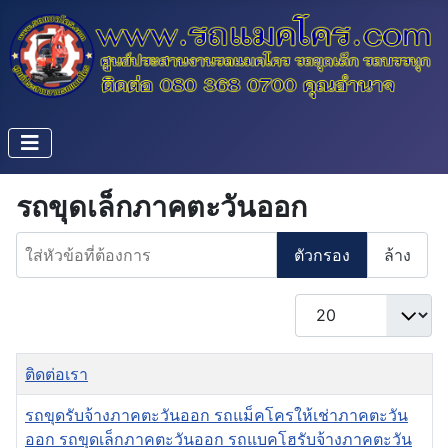
รถขุดเล็กภาคตะวันออก
ใส่หัวข้อที่ต้องการ
ตัวกรอง
ล้าง
แสดง #
ชื่อ
ติดต่อเรา
รถขุดรับจ้างภาคตะวันออก รถแม็คโครให้เช่าภาคตะวัน
ออก รถขุดเล็กภาคตะวันออก รถแบคโฮรับจ้างภาคตะวัน