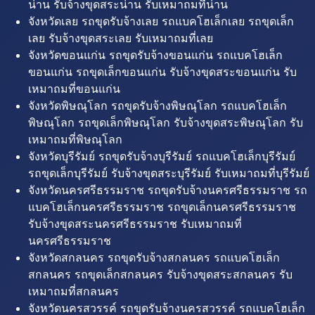
น่าน รับจ้างขุดสระน่าน รับเหมาถมที่น่าน
จังหวัดเลย รถขุดรับจ้างเลย รถแบคโฮเล็กเลย รถขุดเล็ก
เลย รับจ้างขุดสระเลย รับเหมาถมที่เลย
จังหวัดขอนแก่น รถขุดรับจ้างขอนแก่น รถแบคโฮเล็ก
ขอนแก่น รถขุดเล็กขอนแก่น รับจ้างขุดสระขอนแก่น รับ
เหมาถมที่ขอนแก่น
จังหวัดพิษณุโลก รถขุดรับจ้างพิษณุโลก รถแบคโฮเล็ก
พิษณุโลก รถขุดเล็กพิษณุโลก รับจ้างขุดสระพิษณุโลก รับ
เหมาถมที่พิษณุโลก
จังหวัดบุรีรัมย์ รถขุดรับจ้างบุรีรัมย์ รถแบคโฮเล็กบุรีรัมย์
รถขุดเล็กบุรีรัมย์ รับจ้างขุดสระบุรีรัมย์ รับเหมาถมที่บุรีรัมย์
จังหวัดนครศรีธรรมราช รถขุดรับจ้างนครศรีธรรมราช รถ
แบคโฮเล็กนครศรีธรรมราช รถขุดเล็กนครศรีธรรมราช
รับจ้างขุดสระนครศรีธรรมราช รับเหมาถมที่
นครศรีธรรมราช
จังหวัดสกลนคร รถขุดรับจ้างสกลนคร รถแบคโฮเล็ก
สกลนคร รถขุดเล็กสกลนคร รับจ้างขุดสระสกลนคร รับ
เหมาถมที่สกลนคร
จังหวัดนครสวรรค์ รถขุดรับจ้างนครสวรรค์ รถแบคโฮเล็ก