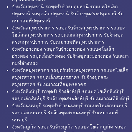
จังหวัดปทุมธานี รถขุดรับจ้างปทุมธานี รถแบคโฮเล็ก
ปทุมธานี รถขุดเล็กปทุมธานี รับจ้างขุดสระปทุมธานี รับ
เหมาถมที่ปทุมธานี
จังหวัดสมุทรปราการ รถขุดรับจ้างสมุทรปราการ รถแบค
โฮเล็กสมุทรปราการ รถขุดเล็กสมุทรปราการ รับจ้างขุด
สระสมุทรปราการ รับเหมาถมที่สมุทรปราการ
จังหวัดอ่างทอง รถขุดรับจ้างอ่างทอง รถแบคโฮเล็ก
อ่างทอง รถขุดเล็กอ่างทอง รับจ้างขุดสระอ่างทอง รับเหมา
ถมที่อ่างทอง
จังหวัดสมุทรสาคร รถขุดรับจ้างสมุทรสาคร รถแบคโฮเล็ก
สมุทรสาคร รถขุดเล็กสมุทรสาคร รับจ้างขุดสระ
สมุทรสาคร รับเหมาถมที่สมุทรสาคร
จังหวัดสิงห์บุรี รถขุดรับจ้างสิงห์บุรี รถแบคโฮเล็กสิงห์บุรี
รถขุดเล็กสิงห์บุรี รับจ้างขุดสระสิงห์บุรี รับเหมาถมที่สิงห์บุรี
จังหวัดนนทบุรี รถขุดรับจ้างนนทบุรี รถแบคโฮเล็กนนทบุรี
รถขุดเล็กนนทบุรี รับจ้างขุดสระนนทบุรี รับเหมาถมที่
นนทบุรี
จังหวัดภูเก็ต รถขุดรับจ้างภูเก็ต รถแบคโฮเล็กภูเก็ต รถขุด