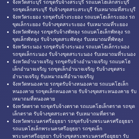
จังหวัดสระบุรี รถขุดรับจ้างสระบุรี รถแบคโฮเล็กสระบุรี
รถขุดเล็กสระบุรี รับจ้างขุดสระสระบุรี รับเหมาถมที่สระบุรี
จังหวัดระยอง รถขุดรับจ้างระยอง รถแบคโฮเล็กระยอง รถ
ขุดเล็กระยอง รับจ้างขุดสระระยอง รับเหมาถมที่ระยอง
จังหวัดพัทลุง รถขุดรับจ้างพัทลุง รถแบคโฮเล็กพัทลุง รถ
ขุดเล็กพัทลุง รับจ้างขุดสระพัทลุง รับเหมาถมที่พัทลุง
จังหวัดระนอง รถขุดรับจ้างระนอง รถแบคโฮเล็กระนอง
รถขุดเล็กระนอง รับจ้างขุดสระระนอง รับเหมาถมที่ระนอง
จังหวัดอำนาจเจริญ รถขุดรับจ้างอำนาจเจริญ รถแบคโฮ
เล็กอำนาจเจริญ รถขุดเล็กอำนาจเจริญ รับจ้างขุดสระ
อำนาจเจริญ รับเหมาถมที่อำนาจเจริญ
จังหวัดหนองคาย รถขุดรับจ้างหนองคาย รถแบคโฮเล็ก
หนองคาย รถขุดเล็กหนองคาย รับจ้างขุดสระหนองคาย รับ
เหมาถมที่หนองคาย
จังหวัดตราด รถขุดรับจ้างตราด รถแบคโฮเล็กตราด รถขุด
เล็กตราด รับจ้างขุดสระตราด รับเหมาถมที่ตราด
จังหวัดพระนครศรีอยุธยา รถขุดรับจ้างพระนครศรีอยุธยา
รถแบคโฮเล็กพระนครศรีอยุธยา รถขุดเล็ก
พระนครศรีอยุธยา รับจ้างขุดสระพระนครศรีอยุธยา รับ