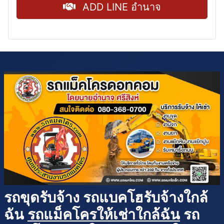
ADD LINE อำนาจ
รถขุดรับจ้าง รถแบคโฮรับจ้างใกล้
ฉัน
รถแม็คโครให้เช่าใกล้ฉัน
รถ