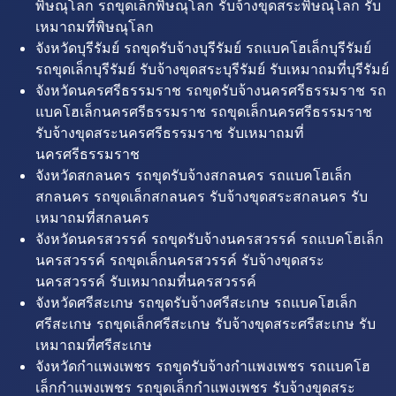
พิษณุโลก รถขุดเล็กพิษณุโลก รับจ้างขุดสระพิษณุโลก รับ
เหมาถมที่พิษณุโลก
จังหวัดบุรีรัมย์ รถขุดรับจ้างบุรีรัมย์ รถแบคโฮเล็กบุรีรัมย์
รถขุดเล็กบุรีรัมย์ รับจ้างขุดสระบุรีรัมย์ รับเหมาถมที่บุรีรัมย์
จังหวัดนครศรีธรรมราช รถขุดรับจ้างนครศรีธรรมราช รถ
แบคโฮเล็กนครศรีธรรมราช รถขุดเล็กนครศรีธรรมราช
รับจ้างขุดสระนครศรีธรรมราช รับเหมาถมที่
นครศรีธรรมราช
จังหวัดสกลนคร รถขุดรับจ้างสกลนคร รถแบคโฮเล็ก
สกลนคร รถขุดเล็กสกลนคร รับจ้างขุดสระสกลนคร รับ
เหมาถมที่สกลนคร
จังหวัดนครสวรรค์ รถขุดรับจ้างนครสวรรค์ รถแบคโฮเล็ก
นครสวรรค์ รถขุดเล็กนครสวรรค์ รับจ้างขุดสระ
นครสวรรค์ รับเหมาถมที่นครสวรรค์
จังหวัดศรีสะเกษ รถขุดรับจ้างศรีสะเกษ รถแบคโฮเล็ก
ศรีสะเกษ รถขุดเล็กศรีสะเกษ รับจ้างขุดสระศรีสะเกษ รับ
เหมาถมที่ศรีสะเกษ
จังหวัดกำแพงเพชร รถขุดรับจ้างกำแพงเพชร รถแบคโฮ
เล็กกำแพงเพชร รถขุดเล็กกำแพงเพชร รับจ้างขุดสระ