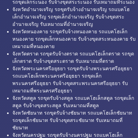
รถขุดเล็กระนอง รับจ้างขุดสระระนอง รับเหมาถมที่ระนอง
จังหวัดอำนาจเจริญ รถขุดรับจ้างอำนาจเจริญ รถแบคโฮ
เล็กอำนาจเจริญ รถขุดเล็กอำนาจเจริญ รับจ้างขุดสระ
อำนาจเจริญ รับเหมาถมที่อำนาจเจริญ
จังหวัดหนองคาย รถขุดรับจ้างหนองคาย รถแบคโฮเล็ก
หนองคาย รถขุดเล็กหนองคาย รับจ้างขุดสระหนองคาย รับ
เหมาถมที่หนองคาย
จังหวัดตราด รถขุดรับจ้างตราด รถแบคโฮเล็กตราด รถขุด
เล็กตราด รับจ้างขุดสระตราด รับเหมาถมที่ตราด
จังหวัดพระนครศรีอยุธยา รถขุดรับจ้างพระนครศรีอยุธยา
รถแบคโฮเล็กพระนครศรีอยุธยา รถขุดเล็ก
พระนครศรีอยุธยา รับจ้างขุดสระพระนครศรีอยุธยา รับ
เหมาถมที่พระนครศรีอยุธยา
จังหวัดสตูล รถขุดรับจ้างสตูล รถแบคโฮเล็กสตูล รถขุดเล็ก
สตูล รับจ้างขุดสระสตูล รับเหมาถมที่สตูล
จังหวัดชัยนาท รถขุดรับจ้างชัยนาท รถแบคโฮเล็กชัยนาท
รถขุดเล็กชัยนาท รับจ้างขุดสระชัยนาท รับเหมาถมที่
ชัยนาท
จังหวัดนครปฐม รถขุดรับจ้างนครปฐม รถแบคโฮเล็ก