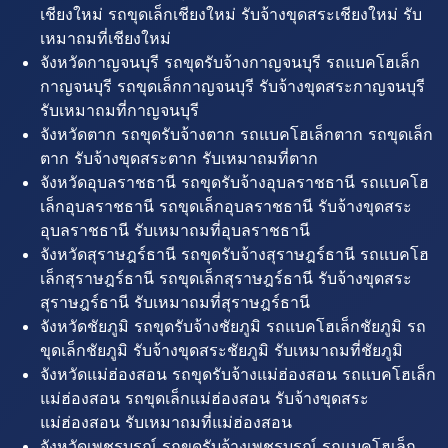
เชียงใหม่ รถขุดเล็กเชียงใหม่ รับจ้างขุดสระเชียงใหม่ รับ
เหมาถมที่เชียงใหม่
จังหวัดกาญจนบุรี รถขุดรับจ้างกาญจนบุรี รถแบคโฮเล็ก
กาญจนบุรี รถขุดเล็กกาญจนบุรี รับจ้างขุดสระกาญจนบุรี
รับเหมาถมที่กาญจนบุรี
จังหวัดตาก รถขุดรับจ้างตาก รถแบคโฮเล็กตาก รถขุดเล็ก
ตาก รับจ้างขุดสระตาก รับเหมาถมที่ตาก
จังหวัดอุบลราชธานี รถขุดรับจ้างอุบลราชธานี รถแบคโฮ
เล็กอุบลราชธานี รถขุดเล็กอุบลราชธานี รับจ้างขุดสระ
อุบลราชธานี รับเหมาถมที่อุบลราชธานี
จังหวัดสุราษฎร์ธานี รถขุดรับจ้างสุราษฎร์ธานี รถแบคโฮ
เล็กสุราษฎร์ธานี รถขุดเล็กสุราษฎร์ธานี รับจ้างขุดสระ
สุราษฎร์ธานี รับเหมาถมที่สุราษฎร์ธานี
จังหวัดชัยภูมิ รถขุดรับจ้างชัยภูมิ รถแบคโฮเล็กชัยภูมิ รถ
ขุดเล็กชัยภูมิ รับจ้างขุดสระชัยภูมิ รับเหมาถมที่ชัยภูมิ
จังหวัดแม่ฮ่องสอน รถขุดรับจ้างแม่ฮ่องสอน รถแบคโฮเล็ก
แม่ฮ่องสอน รถขุดเล็กแม่ฮ่องสอน รับจ้างขุดสระ
แม่ฮ่องสอน รับเหมาถมที่แม่ฮ่องสอน
จังหวัดเพชรบูรณ์ รถขุดรับจ้างเพชรบูรณ์ รถแบคโฮเล็ก