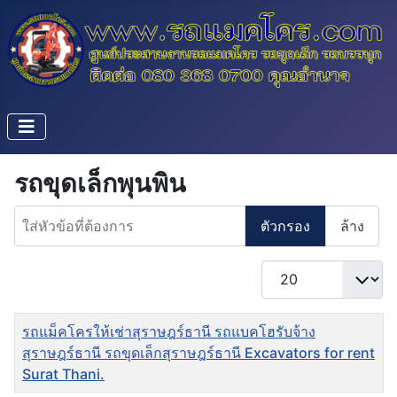
รถขุดเล็กพุนพิน
ใส่หัวข้อที่ต้องการ
ตัวกรอง
ล้าง
แสดง #
ชื่อ
รถแม็คโครให้เช่าสุราษฎร์ธานี รถแบคโฮรับจ้าง
สุราษฎร์ธานี รถขุดเล็กสุราษฎร์ธานี Excavators for rent
Surat Thani.