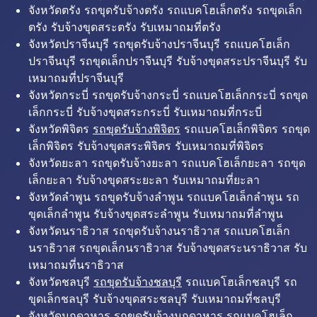
จังหวัดตรัง รถขุดรับจ้างตรัง รถแบคโฮเล็กตรัง รถขุดเล็ก
ตรัง รับจ้างขุดสระตรัง รับเหมาถมที่ตรัง
จังหวัดปราจีนบุรี รถขุดรับจ้างปราจีนบุรี รถแบคโฮเล็ก
ปราจีนบุรี รถขุดเล็กปราจีนบุรี รับจ้างขุดสระปราจีนบุรี รับ
เหมาถมที่ปราจีนบุรี
จังหวัดกระบี่ รถขุดรับจ้างกระบี่ รถแบคโฮเล็กกระบี่ รถขุด
เล็กกระบี่ รับจ้างขุดสระกระบี่ รับเหมาถมที่กระบี่
จังหวัดพิจิตร
รถขุดรับจ้างพิจิตร
รถแบคโฮเล็กพิจิตร รถขุด
เล็กพิจิตร รับจ้างขุดสระพิจิตร รับเหมาถมที่พิจิตร
จังหวัดยะลา รถขุดรับจ้างยะลา รถแบคโฮเล็กยะลา รถขุด
เล็กยะลา รับจ้างขุดสระยะลา รับเหมาถมที่ยะลา
จังหวัดลำพูน รถขุดรับจ้างลำพูน รถแบคโฮเล็กลำพูน รถ
ขุดเล็กลำพูน รับจ้างขุดสระลำพูน รับเหมาถมที่ลำพูน
จังหวัดนราธิวาส รถขุดรับจ้างนราธิวาส รถแบคโฮเล็ก
นราธิวาส รถขุดเล็กนราธิวาส รับจ้างขุดสระนราธิวาส รับ
เหมาถมที่นราธิวาส
จังหวัดชลบุรี
รถขุดรับจ้างชลบุรี
รถแบคโฮเล็กชลบุรี รถ
ขุดเล็กชลบุรี รับจ้างขุดสระชลบุรี รับเหมาถมที่ชลบุรี
จังหวัดมุกดาหาร รถขุดรับจ้างมุกดาหาร รถแบคโฮเล็ก