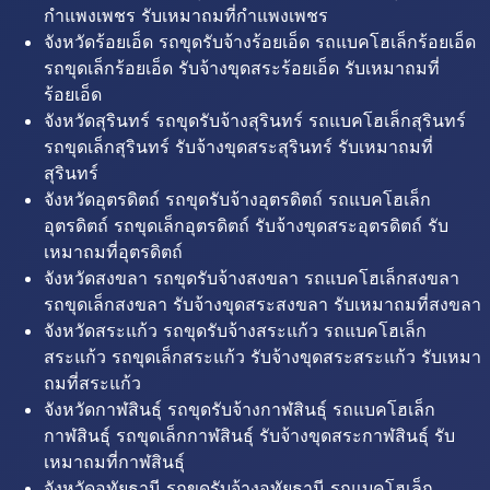
กำแพงเพชร รับเหมาถมที่กำแพงเพชร
จังหวัดร้อยเอ็ด รถขุดรับจ้างร้อยเอ็ด รถแบคโฮเล็กร้อยเอ็ด
รถขุดเล็กร้อยเอ็ด รับจ้างขุดสระร้อยเอ็ด รับเหมาถมที่
ร้อยเอ็ด
จังหวัดสุรินทร์ รถขุดรับจ้างสุรินทร์ รถแบคโฮเล็กสุรินทร์
รถขุดเล็กสุรินทร์ รับจ้างขุดสระสุรินทร์ รับเหมาถมที่
สุรินทร์
จังหวัดอุตรดิตถ์ รถขุดรับจ้างอุตรดิตถ์ รถแบคโฮเล็ก
อุตรดิตถ์ รถขุดเล็กอุตรดิตถ์ รับจ้างขุดสระอุตรดิตถ์ รับ
เหมาถมที่อุตรดิตถ์
จังหวัดสงขลา รถขุดรับจ้างสงขลา รถแบคโฮเล็กสงขลา
รถขุดเล็กสงขลา รับจ้างขุดสระสงขลา รับเหมาถมที่สงขลา
จังหวัดสระแก้ว รถขุดรับจ้างสระแก้ว รถแบคโฮเล็ก
สระแก้ว รถขุดเล็กสระแก้ว รับจ้างขุดสระสระแก้ว รับเหมา
ถมที่สระแก้ว
จังหวัดกาฬสินธุ์ รถขุดรับจ้างกาฬสินธุ์ รถแบคโฮเล็ก
กาฬสินธุ์ รถขุดเล็กกาฬสินธุ์ รับจ้างขุดสระกาฬสินธุ์ รับ
เหมาถมที่กาฬสินธุ์
จังหวัดอุทัยธานี รถขุดรับจ้างอุทัยธานี รถแบคโฮเล็ก