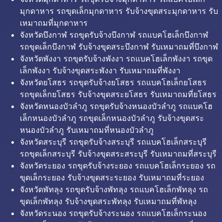
มุกดาหาร รถขุดเล็กมุกดาหาร รับจ้างขุดสระมุกดาหาร รับ
เหมาถมที่มุกดาหาร
จังหวัดบึงกาฬ รถขุดรับจ้างบึงกาฬ รถแบคโฮเล็กบึงกาฬ
รถขุดเล็กบึงกาฬ รับจ้างขุดสระบึงกาฬ รับเหมาถมที่บึงกาฬ
จังหวัดพังงา รถขุดรับจ้างพังงา รถแบคโฮเล็กพังงา รถขุด
เล็กพังงา รับจ้างขุดสระพังงา รับเหมาถมที่พังงา
จังหวัดยโสธร รถขุดรับจ้างยโสธร รถแบคโฮเล็กยโสธร
รถขุดเล็กยโสธร รับจ้างขุดสระยโสธร รับเหมาถมที่ยโสธร
จังหวัดหนองบัวลำภู รถขุดรับจ้างหนองบัวลำภู รถแบคโฮ
เล็กหนองบัวลำภู รถขุดเล็กหนองบัวลำภู รับจ้างขุดสระ
หนองบัวลำภู รับเหมาถมที่หนองบัวลำภู
จังหวัดสระบุรี รถขุดรับจ้างสระบุรี รถแบคโฮเล็กสระบุรี
รถขุดเล็กสระบุรี รับจ้างขุดสระสระบุรี รับเหมาถมที่สระบุรี
จังหวัดระยอง รถขุดรับจ้างระยอง รถแบคโฮเล็กระยอง รถ
ขุดเล็กระยอง รับจ้างขุดสระระยอง รับเหมาถมที่ระยอง
จังหวัดพัทลุง รถขุดรับจ้างพัทลุง รถแบคโฮเล็กพัทลุง รถ
ขุดเล็กพัทลุง รับจ้างขุดสระพัทลุง รับเหมาถมที่พัทลุง
จังหวัดระนอง รถขุดรับจ้างระนอง รถแบคโฮเล็กระนอง