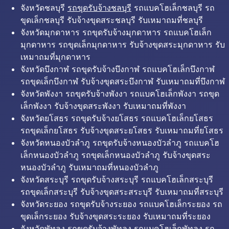
จังหวัดชลบุรี
รถขุดรับจ้างชลบุรี
รถแบคโฮเล็กชลบุรี รถ
ขุดเล็กชลบุรี รับจ้างขุดสระชลบุรี รับเหมาถมที่ชลบุรี
จังหวัดมุกดาหาร รถขุดรับจ้างมุกดาหาร รถแบคโฮเล็ก
มุกดาหาร รถขุดเล็กมุกดาหาร รับจ้างขุดสระมุกดาหาร รับ
เหมาถมที่มุกดาหาร
จังหวัดบึงกาฬ รถขุดรับจ้างบึงกาฬ รถแบคโฮเล็กบึงกาฬ
รถขุดเล็กบึงกาฬ รับจ้างขุดสระบึงกาฬ รับเหมาถมที่บึงกาฬ
จังหวัดพังงา รถขุดรับจ้างพังงา รถแบคโฮเล็กพังงา รถขุด
เล็กพังงา รับจ้างขุดสระพังงา รับเหมาถมที่พังงา
จังหวัดยโสธร รถขุดรับจ้างยโสธร รถแบคโฮเล็กยโสธร
รถขุดเล็กยโสธร รับจ้างขุดสระยโสธร รับเหมาถมที่ยโสธร
จังหวัดหนองบัวลำภู รถขุดรับจ้างหนองบัวลำภู รถแบคโฮ
เล็กหนองบัวลำภู รถขุดเล็กหนองบัวลำภู รับจ้างขุดสระ
หนองบัวลำภู รับเหมาถมที่หนองบัวลำภู
จังหวัดสระบุรี รถขุดรับจ้างสระบุรี รถแบคโฮเล็กสระบุรี
รถขุดเล็กสระบุรี รับจ้างขุดสระสระบุรี รับเหมาถมที่สระบุรี
จังหวัดระยอง รถขุดรับจ้างระยอง รถแบคโฮเล็กระยอง รถ
ขุดเล็กระยอง รับจ้างขุดสระระยอง รับเหมาถมที่ระยอง
จังหวัดพัทลุง รถขุดรับจ้างพัทลุง รถแบคโฮเล็กพัทลุง รถ