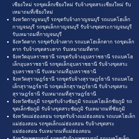
เชียงใหม่ รถขุดเล็กเชียงใหม่ รับจ้างขุดสระเชียงใหม่ รับ
เหมาถมที่เชียงใหม่
จังหวัดกาญจนบุรี รถขุดรับจ้างกาญจนบุรี รถแบคโฮเล็ก
กาญจนบุรี รถขุดเล็กกาญจนบุรี รับจ้างขุดสระกาญจนบุรี
รับเหมาถมที่กาญจนบุรี
จังหวัดตาก รถขุดรับจ้างตาก รถแบคโฮเล็กตาก รถขุดเล็ก
ตาก รับจ้างขุดสระตาก รับเหมาถมที่ตาก
จังหวัดอุบลราชธานี รถขุดรับจ้างอุบลราชธานี รถแบคโฮ
เล็กอุบลราชธานี รถขุดเล็กอุบลราชธานี รับจ้างขุดสระ
อุบลราชธานี รับเหมาถมที่อุบลราชธานี
จังหวัดสุราษฎร์ธานี รถขุดรับจ้างสุราษฎร์ธานี รถแบคโฮ
เล็กสุราษฎร์ธานี รถขุดเล็กสุราษฎร์ธานี รับจ้างขุดสระ
สุราษฎร์ธานี รับเหมาถมที่สุราษฎร์ธานี
จังหวัดชัยภูมิ รถขุดรับจ้างชัยภูมิ รถแบคโฮเล็กชัยภูมิ รถ
ขุดเล็กชัยภูมิ รับจ้างขุดสระชัยภูมิ รับเหมาถมที่ชัยภูมิ
จังหวัดแม่ฮ่องสอน รถขุดรับจ้างแม่ฮ่องสอน รถแบคโฮเล็ก
แม่ฮ่องสอน รถขุดเล็กแม่ฮ่องสอน รับจ้างขุดสระ
แม่ฮ่องสอน รับเหมาถมที่แม่ฮ่องสอน
จังหวัดเพชรบูรณ์ รถขุดรับจ้างเพชรบูรณ์ รถแบคโฮเล็ก