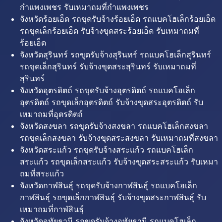
กำแพงเพชร รับเหมาถมที่กำแพงเพชร
จังหวัดร้อยเอ็ด รถขุดรับจ้างร้อยเอ็ด รถแบคโฮเล็กร้อยเอ็ด
รถขุดเล็กร้อยเอ็ด รับจ้างขุดสระร้อยเอ็ด รับเหมาถมที่
ร้อยเอ็ด
จังหวัดสุรินทร์ รถขุดรับจ้างสุรินทร์ รถแบคโฮเล็กสุรินทร์
รถขุดเล็กสุรินทร์ รับจ้างขุดสระสุรินทร์ รับเหมาถมที่
สุรินทร์
จังหวัดอุตรดิตถ์ รถขุดรับจ้างอุตรดิตถ์ รถแบคโฮเล็ก
อุตรดิตถ์ รถขุดเล็กอุตรดิตถ์ รับจ้างขุดสระอุตรดิตถ์ รับ
เหมาถมที่อุตรดิตถ์
จังหวัดสงขลา รถขุดรับจ้างสงขลา รถแบคโฮเล็กสงขลา
รถขุดเล็กสงขลา รับจ้างขุดสระสงขลา รับเหมาถมที่สงขลา
จังหวัดสระแก้ว รถขุดรับจ้างสระแก้ว รถแบคโฮเล็ก
สระแก้ว รถขุดเล็กสระแก้ว รับจ้างขุดสระสระแก้ว รับเหมา
ถมที่สระแก้ว
จังหวัดกาฬสินธุ์ รถขุดรับจ้างกาฬสินธุ์ รถแบคโฮเล็ก
กาฬสินธุ์ รถขุดเล็กกาฬสินธุ์ รับจ้างขุดสระกาฬสินธุ์ รับ
เหมาถมที่กาฬสินธุ์
จังหวัดอุทัยธานี รถขุดรับจ้างอุทัยธานี รถแบคโฮเล็ก