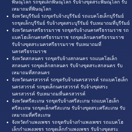
พิษณุโลก รถขุดเล็กพิษณุโลก รับจ้างขุดสระพิษณุโลก รับ
เหมาถมที่พิษณุโลก
จังหวัดบุรีรัมย์ รถขุดรับจ้างบุรีรัมย์ รถแบคโฮเล็กบุรีรัมย์
รถขุดเล็กบุรีรัมย์ รับจ้างขุดสระบุรีรัมย์ รับเหมาถมที่บุรีรัมย์
จังหวัดนครศรีธรรมราช รถขุดรับจ้างนครศรีธรรมราช รถ
แบคโฮเล็กนครศรีธรรมราช รถขุดเล็กนครศรีธรรมราช
รับจ้างขุดสระนครศรีธรรมราช รับเหมาถมที่
นครศรีธรรมราช
จังหวัดสกลนคร รถขุดรับจ้างสกลนคร รถแบคโฮเล็ก
สกลนคร รถขุดเล็กสกลนคร รับจ้างขุดสระสกลนคร รับ
เหมาถมที่สกลนคร
จังหวัดนครสวรรค์ รถขุดรับจ้างนครสวรรค์ รถแบคโฮเล็ก
นครสวรรค์ รถขุดเล็กนครสวรรค์ รับจ้างขุดสระ
นครสวรรค์ รับเหมาถมที่นครสวรรค์
จังหวัดศรีสะเกษ รถขุดรับจ้างศรีสะเกษ รถแบคโฮเล็ก
ศรีสะเกษ รถขุดเล็กศรีสะเกษ รับจ้างขุดสระศรีสะเกษ รับ
เหมาถมที่ศรีสะเกษ
จังหวัดกำแพงเพชร รถขุดรับจ้างกำแพงเพชร รถแบคโฮ
เล็กกำแพงเพชร รถขุดเล็กกำแพงเพชร รับจ้างขุดสระ