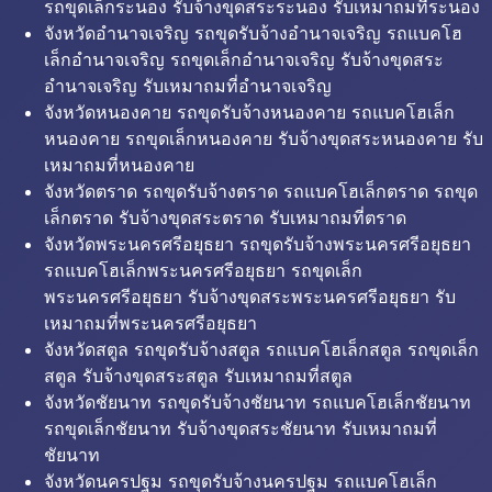
รถขุดเล็กระนอง รับจ้างขุดสระระนอง รับเหมาถมที่ระนอง
จังหวัดอำนาจเจริญ รถขุดรับจ้างอำนาจเจริญ รถแบคโฮ
เล็กอำนาจเจริญ รถขุดเล็กอำนาจเจริญ รับจ้างขุดสระ
อำนาจเจริญ รับเหมาถมที่อำนาจเจริญ
จังหวัดหนองคาย รถขุดรับจ้างหนองคาย รถแบคโฮเล็ก
หนองคาย รถขุดเล็กหนองคาย รับจ้างขุดสระหนองคาย รับ
เหมาถมที่หนองคาย
จังหวัดตราด รถขุดรับจ้างตราด รถแบคโฮเล็กตราด รถขุด
เล็กตราด รับจ้างขุดสระตราด รับเหมาถมที่ตราด
จังหวัดพระนครศรีอยุธยา รถขุดรับจ้างพระนครศรีอยุธยา
รถแบคโฮเล็กพระนครศรีอยุธยา รถขุดเล็ก
พระนครศรีอยุธยา รับจ้างขุดสระพระนครศรีอยุธยา รับ
เหมาถมที่พระนครศรีอยุธยา
จังหวัดสตูล รถขุดรับจ้างสตูล รถแบคโฮเล็กสตูล รถขุดเล็ก
สตูล รับจ้างขุดสระสตูล รับเหมาถมที่สตูล
จังหวัดชัยนาท รถขุดรับจ้างชัยนาท รถแบคโฮเล็กชัยนาท
รถขุดเล็กชัยนาท รับจ้างขุดสระชัยนาท รับเหมาถมที่
ชัยนาท
จังหวัดนครปฐม รถขุดรับจ้างนครปฐม รถแบคโฮเล็ก