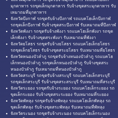
มุกดาหาร รถขุดเล็กมุกดาหาร รับจ้างขุดสระมุกดาหาร รับ
เหมาถมที่มุกดาหาร
จังหวัดบึงกาฬ รถขุดรับจ้างบึงกาฬ รถแบคโฮเล็กบึงกาฬ
รถขุดเล็กบึงกาฬ รับจ้างขุดสระบึงกาฬ รับเหมาถมที่บึงกาฬ
จังหวัดพังงา รถขุดรับจ้างพังงา รถแบคโฮเล็กพังงา รถขุด
เล็กพังงา รับจ้างขุดสระพังงา รับเหมาถมที่พังงา
จังหวัดยโสธร รถขุดรับจ้างยโสธร รถแบคโฮเล็กยโสธร
รถขุดเล็กยโสธร รับจ้างขุดสระยโสธร รับเหมาถมที่ยโสธร
จังหวัดหนองบัวลำภู รถขุดรับจ้างหนองบัวลำภู รถแบคโฮ
เล็กหนองบัวลำภู รถขุดเล็กหนองบัวลำภู รับจ้างขุดสระ
หนองบัวลำภู รับเหมาถมที่หนองบัวลำภู
จังหวัดสระบุรี รถขุดรับจ้างสระบุรี รถแบคโฮเล็กสระบุรี
รถขุดเล็กสระบุรี รับจ้างขุดสระสระบุรี รับเหมาถมที่สระบุรี
จังหวัดระยอง รถขุดรับจ้างระยอง รถแบคโฮเล็กระยอง รถ
ขุดเล็กระยอง รับจ้างขุดสระระยอง รับเหมาถมที่ระยอง
จังหวัดพัทลุง รถขุดรับจ้างพัทลุง รถแบคโฮเล็กพัทลุง รถ
ขุดเล็กพัทลุง รับจ้างขุดสระพัทลุง รับเหมาถมที่พัทลุง
จังหวัดระนอง รถขุดรับจ้างระนอง รถแบคโฮเล็กระนอง