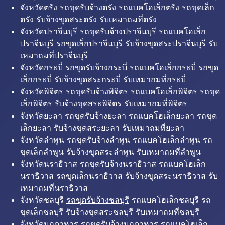
จังหวัดตรัง รถขุดรับจ้างตรัง รถแบคโฮเล็กตรัง รถขุดเล็ก
ตรัง รับจ้างขุดสระตรัง รับเหมาถมที่ตรัง
จังหวัดปราจีนบุรี รถขุดรับจ้างปราจีนบุรี รถแบคโฮเล็ก
ปราจีนบุรี รถขุดเล็กปราจีนบุรี รับจ้างขุดสระปราจีนบุรี รับ
เหมาถมที่ปราจีนบุรี
จังหวัดกระบี่ รถขุดรับจ้างกระบี่ รถแบคโฮเล็กกระบี่ รถขุด
เล็กกระบี่ รับจ้างขุดสระกระบี่ รับเหมาถมที่กระบี่
จังหวัดพิจิตร
รถขุดรับจ้างพิจิตร
รถแบคโฮเล็กพิจิตร รถขุด
เล็กพิจิตร รับจ้างขุดสระพิจิตร รับเหมาถมที่พิจิตร
จังหวัดยะลา รถขุดรับจ้างยะลา รถแบคโฮเล็กยะลา รถขุด
เล็กยะลา รับจ้างขุดสระยะลา รับเหมาถมที่ยะลา
จังหวัดลำพูน รถขุดรับจ้างลำพูน รถแบคโฮเล็กลำพูน รถ
ขุดเล็กลำพูน รับจ้างขุดสระลำพูน รับเหมาถมที่ลำพูน
จังหวัดนราธิวาส รถขุดรับจ้างนราธิวาส รถแบคโฮเล็ก
นราธิวาส รถขุดเล็กนราธิวาส รับจ้างขุดสระนราธิวาส รับ
เหมาถมที่นราธิวาส
จังหวัดชลบุรี
รถขุดรับจ้างชลบุรี
รถแบคโฮเล็กชลบุรี รถ
ขุดเล็กชลบุรี รับจ้างขุดสระชลบุรี รับเหมาถมที่ชลบุรี
จังหวัดมุกดาหาร รถขุดรับจ้างมุกดาหาร รถแบคโฮเล็ก