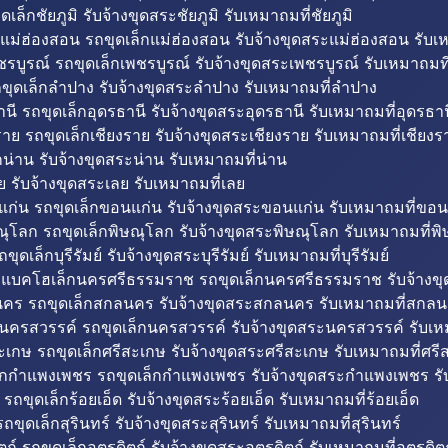
ดเล็กชัยภูมิ รับจ้างขุดสระชัยภูมิ รับเหมาถมที่ชัยภูมิ
แม่ฮ่องสอน รถขุดเล็กแม่ฮ่องสอน รับจ้างขุดสระแม่ฮ่องสอน รับเ
รบูรณ์ รถขุดเล็กเพชรบูรณ์ รับจ้างขุดสระเพชรบูรณ์ รับเหมาถมที
ขุดเล็กลำปาง รับจ้างขุดสระลำปาง รับเหมาถมที่ลำปาง
นี รถขุดเล็กอุดรธานี รับจ้างขุดสระอุดรธานี รับเหมาถมที่อุดรธาน
าย รถขุดเล็กเชียงราย รับจ้างขุดสระเชียงราย รับเหมาถมที่เชียงร
กน่าน รับจ้างขุดสระน่าน รับเหมาถมที่น่าน
ย รับจ้างขุดสระเลย รับเหมาถมที่เลย
ก่น รถขุดเล็กขอนแก่น รับจ้างขุดสระขอนแก่น รับเหมาถมที่ขอน
ณุโลก รถขุดเล็กพิษณุโลก รับจ้างขุดสระพิษณุโลก รับเหมาถมที่พ
ขุดเล็กบุรีรัมย์ รับจ้างขุดสระบุรีรัมย์ รับเหมาถมที่บุรีรัมย์
ถแบคโฮเล็กนครศรีธรรมราช รถขุดเล็กนครศรีธรรมราช รับจ้าง
คร รถขุดเล็กสกลนคร รับจ้างขุดสระสกลนคร รับเหมาถมที่สกล
นครสวรรค์ รถขุดเล็กนครสวรรค์ รับจ้างขุดสระนครสวรรค์ รับเ
ะเกษ รถขุดเล็กศรีสะเกษ รับจ้างขุดสระศรีสะเกษ รับเหมาถมที่ศรี
็กกำแพงเพชร รถขุดเล็กกำแพงเพชร รับจ้างขุดสระกำแพงเพชร ร
 รถขุดเล็กร้อยเอ็ด รับจ้างขุดสระร้อยเอ็ด รับเหมาถมที่ร้อยเอ็ด
ถขุดเล็กสุรินทร์ รับจ้างขุดสระสุรินทร์ รับเหมาถมที่สุรินทร์
ถ์ รถขุดเล็กอุตรดิตถ์ รับจ้างขุดสระอุตรดิตถ์ รับเหมาถมที่อุตรดิต