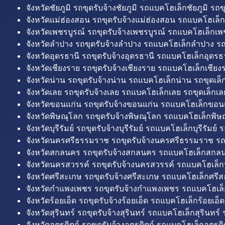
จังหวัดชัยภูมิ รถขุดรับจ้างชัยภูมิ รถแบคโฮเล็กชัยภูมิ รถขุ
จังหวัดแม่ฮ่องสอน รถขุดรับจ้างแม่ฮ่องสอน รถแบคโฮเล็ก
จังหวัดเพชรบูรณ์ รถขุดรับจ้างเพชรบูรณ์ รถแบคโฮเล็กเพช
จังหวัดลำปาง รถขุดรับจ้างลำปาง รถแบคโฮเล็กลำปาง รถ
จังหวัดอุดรธานี รถขุดรับจ้างอุดรธานี รถแบคโฮเล็กอุดรธา
จังหวัดเชียงราย รถขุดรับจ้างเชียงราย รถแบคโฮเล็กเชียงร
จังหวัดน่าน รถขุดรับจ้างน่าน รถแบคโฮเล็กน่าน รถขุดเล็
จังหวัดเลย รถขุดรับจ้างเลย รถแบคโฮเล็กเลย รถขุดเล็กเล
จังหวัดขอนแก่น รถขุดรับจ้างขอนแก่น รถแบคโฮเล็กขอนแ
จังหวัดพิษณุโลก รถขุดรับจ้างพิษณุโลก รถแบคโฮเล็กพิษ
จังหวัดบุรีรัมย์ รถขุดรับจ้างบุรีรัมย์ รถแบคโฮเล็กบุรีรัมย์ รถ
จังหวัดนครศรีธรรมราช รถขุดรับจ้างนครศรีธรรมราช ร
จังหวัดสกลนคร รถขุดรับจ้างสกลนคร รถแบคโฮเล็กสกลน
จังหวัดนครสวรรค์ รถขุดรับจ้างนครสวรรค์ รถแบคโฮเล็ก
จังหวัดศรีสะเกษ รถขุดรับจ้างศรีสะเกษ รถแบคโฮเล็กศรีส
จังหวัดกำแพงเพชร รถขุดรับจ้างกำแพงเพชร รถแบคโฮเล
จังหวัดร้อยเอ็ด รถขุดรับจ้างร้อยเอ็ด รถแบคโฮเล็กร้อยเอ็ด
จังหวัดสุรินทร์ รถขุดรับจ้างสุรินทร์ รถแบคโฮเล็กสุรินทร์ ร
จังหวัดอุตรดิตถ์ รถขุดรับจ้างอุตรดิตถ์ รถแบคโฮเล็กอุตรดิต