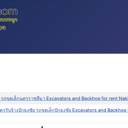
 รถขุดเล็กนครราชสีมา Excavators and Backhoe for rent Na
ครรับจ้างปักธงชัย รถขุดเล็กปักธงชัย Excavators and Backhoe