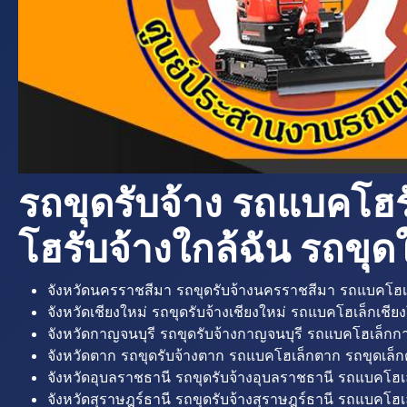
รถขุดรับจ้าง รถแบคโฮร
โฮรับจ้างใกล้ฉัน รถขุดใ
จังหวัดนครราชสีมา รถขุดรับจ้างนครราชสีมา รถแบคโฮเ
จังหวัดเชียงใหม่ รถขุดรับจ้างเชียงใหม่ รถแบคโฮเล็กเชียง
จังหวัดกาญจนบุรี รถขุดรับจ้างกาญจนบุรี รถแบคโฮเล็กกา
จังหวัดตาก รถขุดรับจ้างตาก รถแบคโฮเล็กตาก รถขุดเล็ก
จังหวัดอุบลราชธานี รถขุดรับจ้างอุบลราชธานี รถแบคโฮเ
จังหวัดสุราษฎร์ธานี รถขุดรับจ้างสุราษฎร์ธานี รถแบคโฮเล