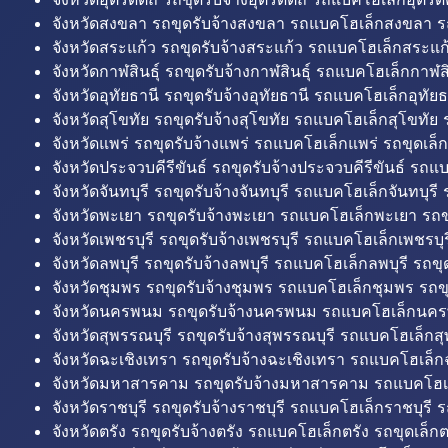
จังหวัดสงขลา รถขุดรับจ้างสงขลา รถแบคโฮเล็กสงขลา ร
จังหวัดสระแก้ว รถขุดรับจ้างสระแก้ว รถแบคโฮเล็กสระแก้
จังหวัดกาฬสินธุ์ รถขุดรับจ้างกาฬสินธุ์ รถแบคโฮเล็กกาฬสิน
จังหวัดอุทัยธานี รถขุดรับจ้างอุทัยธานี รถแบคโฮเล็กอุทัยธ
จังหวัดสุโขทัย รถขุดรับจ้างสุโขทัย รถแบคโฮเล็กสุโขทัย ร
จังหวัดแพร่ รถขุดรับจ้างแพร่ รถแบคโฮเล็กแพร่ รถขุดเล็ก
จังหวัดประจวบคีรีขันธ์ รถขุดรับจ้างประจวบคีรีขันธ์ รถแ
จังหวัดจันทบุรี รถขุดรับจ้างจันทบุรี รถแบคโฮเล็กจันทบุรี ร
จังหวัดพะเยา รถขุดรับจ้างพะเยา รถแบคโฮเล็กพะเยา รถข
จังหวัดเพชรบุรี รถขุดรับจ้างเพชรบุรี รถแบคโฮเล็กเพชรบุรี
จังหวัดลพบุรี รถขุดรับจ้างลพบุรี รถแบคโฮเล็กลพบุรี รถขุด
จังหวัดชุมพร รถขุดรับจ้างชุมพร รถแบคโฮเล็กชุมพร รถขุ
จังหวัดนครพนม รถขุดรับจ้างนครพนม รถแบคโฮเล็กนคร
จังหวัดสุพรรณบุรี รถขุดรับจ้างสุพรรณบุรี รถแบคโฮเล็กสุ
จังหวัดฉะเชิงเทรา รถขุดรับจ้างฉะเชิงเทรา รถแบคโฮเล็ก
จังหวัดมหาสารคาม รถขุดรับจ้างมหาสารคาม รถแบคโฮ
จังหวัดราชบุรี รถขุดรับจ้างราชบุรี รถแบคโฮเล็กราชบุรี ร
จังหวัดตรัง รถขุดรับจ้างตรัง รถแบคโฮเล็กตรัง รถขุดเล็กต