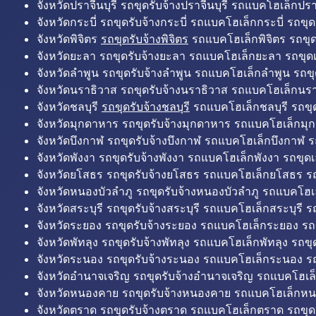
จังหวัดปราจีนบุรี รถขุดรับจ้างปราจีนบุรี รถแบคโฮเล็กปราจ
จังหวัดกระบี่ รถขุดรับจ้างกระบี่ รถแบคโฮเล็กกระบี่ รถขุดเ
จังหวัดพิจิตร
รถขุดรับจ้างพิจิตร
รถแบคโฮเล็กพิจิตร รถขุดเล
จังหวัดยะลา รถขุดรับจ้างยะลา รถแบคโฮเล็กยะลา รถขุดเ
จังหวัดลำพูน รถขุดรับจ้างลำพูน รถแบคโฮเล็กลำพูน รถขุ
จังหวัดนราธิวาส รถขุดรับจ้างนราธิวาส รถแบคโฮเล็กนรา
จังหวัดชลบุรี
รถขุดรับจ้างชลบุรี
รถแบคโฮเล็กชลบุรี รถขุดเ
จังหวัดมุกดาหาร รถขุดรับจ้างมุกดาหาร รถแบคโฮเล็กมุ
จังหวัดบึงกาฬ รถขุดรับจ้างบึงกาฬ รถแบคโฮเล็กบึงกาฬ ร
จังหวัดพังงา รถขุดรับจ้างพังงา รถแบคโฮเล็กพังงา รถขุดเ
จังหวัดยโสธร รถขุดรับจ้างยโสธร รถแบคโฮเล็กยโสธร รถ
จังหวัดหนองบัวลำภู รถขุดรับจ้างหนองบัวลำภู รถแบคโฮเ
จังหวัดสระบุรี รถขุดรับจ้างสระบุรี รถแบคโฮเล็กสระบุรี รถ
จังหวัดระยอง รถขุดรับจ้างระยอง รถแบคโฮเล็กระยอง รถข
จังหวัดพัทลุง รถขุดรับจ้างพัทลุง รถแบคโฮเล็กพัทลุง รถขุด
จังหวัดระนอง รถขุดรับจ้างระนอง รถแบคโฮเล็กระนอง รถ
จังหวัดอำนาจเจริญ รถขุดรับจ้างอำนาจเจริญ รถแบคโฮเล
จังหวัดหนองคาย รถขุดรับจ้างหนองคาย รถแบคโฮเล็กหน
จังหวัดตราด รถขุดรับจ้างตราด รถแบคโฮเล็กตราด รถขุด