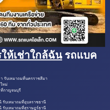
ห้เช่าใกล้ฉัน
รถแบค
มา รับเหมาถมที่นครราชสีมา
งใหม่
ที่กาญจนบุรี
ี รับเหมาถมที่อุบลราชธานี
ี รับเหมาถมที่สุราษฎร์ธานี