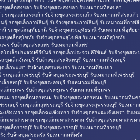
ถขุดเล็กสงขลา รับจ้างขุดสระสงขลา รับเหมาถมที่สงขลา
ว รถขุดเล็กสระแก้ว รับจ้างขุดสระสระแก้ว รับเหมาถมที่สระแก้ว
ธุ์ รถขุดเล็กกาฬสินธุ์ รับจ้างขุดสระกาฬสินธุ์ รับเหมาถมที่กาฬสิน
านี รถขุดเล็กอุทัยธานี รับจ้างขุดสระอุทัยธานี รับเหมาถมที่อุทัยธา
ถขุดเล็กสุโขทัย รับจ้างขุดสระสุโขทัย รับเหมาถมที่สุโขทัย
แพร่ รับจ้างขุดสระแพร่ รับเหมาถมที่แพร่
บคโฮเล็กประจวบคีรีขันธ์ รถขุดเล็กประจวบคีรีขันธ์ รับจ้างขุดสระป
ถขุดเล็กจันทบุรี รับจ้างขุดสระจันทบุรี รับเหมาถมที่จันทบุรี
ุดเล็กพะเยา รับจ้างขุดสระพะเยา รับเหมาถมที่พะเยา
 รถขุดเล็กเพชรบุรี รับจ้างขุดสระเพชรบุรี รับเหมาถมที่เพชรบุรี
เล็กลพบุรี รับจ้างขุดสระลพบุรี รับเหมาถมที่ลพบุรี
ดเล็กชุมพร รับจ้างขุดสระชุมพร รับเหมาถมที่ชุมพร
พนม รถขุดเล็กนครพนม รับจ้างขุดสระนครพนม รับเหมาถมที่น
พรรณบุรี รถขุดเล็กสุพรรณบุรี รับจ้างขุดสระสุพรรณบุรี รับเหมาถม
ฉะเชิงเทรา รถขุดเล็กฉะเชิงเทรา รับจ้างขุดสระฉะเชิงเทรา รับเห
เล็กมหาสารคาม รถขุดเล็กมหาสารคาม รับจ้างขุดสระมหาสารคา
ถขุดเล็กราชบุรี รับจ้างขุดสระราชบุรี รับเหมาถมที่ราชบุรี
รัง รับจ้างขุดสระตรัง รับเหมาถมที่ตรัง