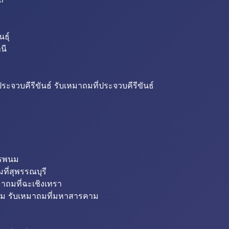
ธุ์
นี
ระจวบคีรีขันธ์ รับเหมาถมที่ประจวบคีรีขันธ์
ครพนม
ที่สุพรรณบุรี
มาถมที่ฉะเชิงเทรา
ม รับเหมาถมที่มหาสารคาม