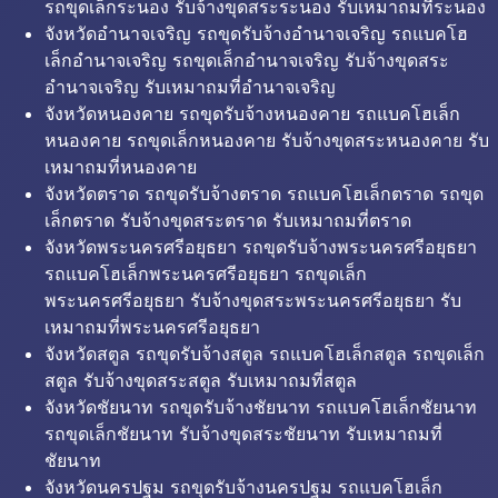
รถขุดเล็กระนอง รับจ้างขุดสระระนอง รับเหมาถมที่ระนอง
จังหวัดอำนาจเจริญ รถขุดรับจ้างอำนาจเจริญ รถแบคโฮ
เล็กอำนาจเจริญ รถขุดเล็กอำนาจเจริญ รับจ้างขุดสระ
อำนาจเจริญ รับเหมาถมที่อำนาจเจริญ
จังหวัดหนองคาย รถขุดรับจ้างหนองคาย รถแบคโฮเล็ก
หนองคาย รถขุดเล็กหนองคาย รับจ้างขุดสระหนองคาย รับ
เหมาถมที่หนองคาย
จังหวัดตราด รถขุดรับจ้างตราด รถแบคโฮเล็กตราด รถขุด
เล็กตราด รับจ้างขุดสระตราด รับเหมาถมที่ตราด
จังหวัดพระนครศรีอยุธยา รถขุดรับจ้างพระนครศรีอยุธยา
รถแบคโฮเล็กพระนครศรีอยุธยา รถขุดเล็ก
พระนครศรีอยุธยา รับจ้างขุดสระพระนครศรีอยุธยา รับ
เหมาถมที่พระนครศรีอยุธยา
จังหวัดสตูล รถขุดรับจ้างสตูล รถแบคโฮเล็กสตูล รถขุดเล็ก
สตูล รับจ้างขุดสระสตูล รับเหมาถมที่สตูล
จังหวัดชัยนาท รถขุดรับจ้างชัยนาท รถแบคโฮเล็กชัยนาท
รถขุดเล็กชัยนาท รับจ้างขุดสระชัยนาท รับเหมาถมที่
ชัยนาท
จังหวัดนครปฐม รถขุดรับจ้างนครปฐม รถแบคโฮเล็ก