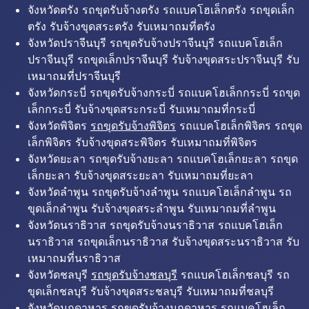
จังหวัดตรัง รถขุดรับจ้างตรัง รถแบคโฮเล็กตรัง รถขุดเล็ก
ตรัง รับจ้างขุดสระตรัง รับเหมาถมที่ตรัง
จังหวัดปราจีนบุรี รถขุดรับจ้างปราจีนบุรี รถแบคโฮเล็ก
ปราจีนบุรี รถขุดเล็กปราจีนบุรี รับจ้างขุดสระปราจีนบุรี รับ
เหมาถมที่ปราจีนบุรี
จังหวัดกระบี่ รถขุดรับจ้างกระบี่ รถแบคโฮเล็กกระบี่ รถขุด
เล็กกระบี่ รับจ้างขุดสระกระบี่ รับเหมาถมที่กระบี่
จังหวัดพิจิตร
รถขุดรับจ้างพิจิตร
รถแบคโฮเล็กพิจิตร รถขุด
เล็กพิจิตร รับจ้างขุดสระพิจิตร รับเหมาถมที่พิจิตร
จังหวัดยะลา รถขุดรับจ้างยะลา รถแบคโฮเล็กยะลา รถขุด
เล็กยะลา รับจ้างขุดสระยะลา รับเหมาถมที่ยะลา
จังหวัดลำพูน รถขุดรับจ้างลำพูน รถแบคโฮเล็กลำพูน รถ
ขุดเล็กลำพูน รับจ้างขุดสระลำพูน รับเหมาถมที่ลำพูน
จังหวัดนราธิวาส รถขุดรับจ้างนราธิวาส รถแบคโฮเล็ก
นราธิวาส รถขุดเล็กนราธิวาส รับจ้างขุดสระนราธิวาส รับ
เหมาถมที่นราธิวาส
จังหวัดชลบุรี
รถขุดรับจ้างชลบุรี
รถแบคโฮเล็กชลบุรี รถ
ขุดเล็กชลบุรี รับจ้างขุดสระชลบุรี รับเหมาถมที่ชลบุรี
จังหวัดมุกดาหาร รถขุดรับจ้างมุกดาหาร รถแบคโฮเล็ก