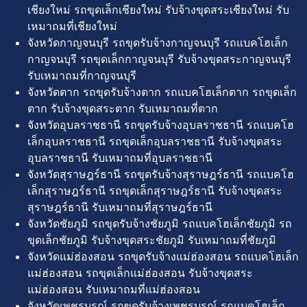
เชียงใหม่ รถขุดเล็กเชียงใหม่ รับจ้างขุดสระเชียงใหม่ รับ
เหมาถมที่เชียงใหม่
จังหวัดกาญจนบุรี รถขุดรับจ้างกาญจนบุรี รถแบคโฮเล็ก
กาญจนบุรี รถขุดเล็กกาญจนบุรี รับจ้างขุดสระกาญจนบุรี
รับเหมาถมที่กาญจนบุรี
จังหวัดตาก รถขุดรับจ้างตาก รถแบคโฮเล็กตาก รถขุดเล็ก
ตาก รับจ้างขุดสระตาก รับเหมาถมที่ตาก
จังหวัดอุบลราชธานี รถขุดรับจ้างอุบลราชธานี รถแบคโฮ
เล็กอุบลราชธานี รถขุดเล็กอุบลราชธานี รับจ้างขุดสระ
อุบลราชธานี รับเหมาถมที่อุบลราชธานี
จังหวัดสุราษฎร์ธานี รถขุดรับจ้างสุราษฎร์ธานี รถแบคโฮ
เล็กสุราษฎร์ธานี รถขุดเล็กสุราษฎร์ธานี รับจ้างขุดสระ
สุราษฎร์ธานี รับเหมาถมที่สุราษฎร์ธานี
จังหวัดชัยภูมิ รถขุดรับจ้างชัยภูมิ รถแบคโฮเล็กชัยภูมิ รถ
ขุดเล็กชัยภูมิ รับจ้างขุดสระชัยภูมิ รับเหมาถมที่ชัยภูมิ
จังหวัดแม่ฮ่องสอน รถขุดรับจ้างแม่ฮ่องสอน รถแบคโฮเล็ก
แม่ฮ่องสอน รถขุดเล็กแม่ฮ่องสอน รับจ้างขุดสระ
แม่ฮ่องสอน รับเหมาถมที่แม่ฮ่องสอน
จังหวัดเพชรบูรณ์ รถขุดรับจ้างเพชรบูรณ์ รถแบคโฮเล็ก