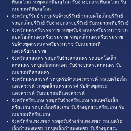
พิษณุโลก รถขุดเล็กพิษณุโลก รับจ้างขุดสระพิษณุโลก รับ
เหมาถมที่พิษณุโลก
จังหวัดบุรีรัมย์ รถขุดรับจ้างบุรีรัมย์ รถแบคโฮเล็กบุรีรัมย์
รถขุดเล็กบุรีรัมย์ รับจ้างขุดสระบุรีรัมย์ รับเหมาถมที่บุรีรัมย์
จังหวัดนครศรีธรรมราช รถขุดรับจ้างนครศรีธรรมราช รถ
แบคโฮเล็กนครศรีธรรมราช รถขุดเล็กนครศรีธรรมราช
รับจ้างขุดสระนครศรีธรรมราช รับเหมาถมที่
นครศรีธรรมราช
จังหวัดสกลนคร รถขุดรับจ้างสกลนคร รถแบคโฮเล็ก
สกลนคร รถขุดเล็กสกลนคร รับจ้างขุดสระสกลนคร รับ
เหมาถมที่สกลนคร
จังหวัดนครสวรรค์ รถขุดรับจ้างนครสวรรค์ รถแบคโฮเล็ก
นครสวรรค์ รถขุดเล็กนครสวรรค์ รับจ้างขุดสระ
นครสวรรค์ รับเหมาถมที่นครสวรรค์
จังหวัดศรีสะเกษ รถขุดรับจ้างศรีสะเกษ รถแบคโฮเล็ก
ศรีสะเกษ รถขุดเล็กศรีสะเกษ รับจ้างขุดสระศรีสะเกษ รับ
เหมาถมที่ศรีสะเกษ
จังหวัดกำแพงเพชร รถขุดรับจ้างกำแพงเพชร รถแบคโฮ
เล็กกำแพงเพชร รถขุดเล็กกำแพงเพชร รับจ้างขุดสระ