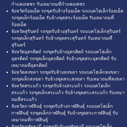
กำแพงเพชร รับเหมาถมที่กำแพงเพชร
จังหวัดร้อยเอ็ด รถขุดรับจ้างร้อยเอ็ด รถแบคโฮเล็กร้อยเอ็ด
รถขุดเล็กร้อยเอ็ด รับจ้างขุดสระร้อยเอ็ด รับเหมาถมที่
ร้อยเอ็ด
จังหวัดสุรินทร์ รถขุดรับจ้างสุรินทร์ รถแบคโฮเล็กสุรินทร์
รถขุดเล็กสุรินทร์ รับจ้างขุดสระสุรินทร์ รับเหมาถมที่
สุรินทร์
จังหวัดอุตรดิตถ์ รถขุดรับจ้างอุตรดิตถ์ รถแบคโฮเล็ก
อุตรดิตถ์ รถขุดเล็กอุตรดิตถ์ รับจ้างขุดสระอุตรดิตถ์ รับ
เหมาถมที่อุตรดิตถ์
จังหวัดสงขลา รถขุดรับจ้างสงขลา รถแบคโฮเล็กสงขลา
รถขุดเล็กสงขลา รับจ้างขุดสระสงขลา รับเหมาถมที่สงขลา
จังหวัดสระแก้ว รถขุดรับจ้างสระแก้ว รถแบคโฮเล็ก
สระแก้ว รถขุดเล็กสระแก้ว รับจ้างขุดสระสระแก้ว รับเหมา
ถมที่สระแก้ว
จังหวัดกาฬสินธุ์ รถขุดรับจ้างกาฬสินธุ์ รถแบคโฮเล็ก
กาฬสินธุ์ รถขุดเล็กกาฬสินธุ์ รับจ้างขุดสระกาฬสินธุ์ รับ
เหมาถมที่กาฬสินธุ์
จังหวัดอุทัยธานี รถขุดรับจ้างอุทัยธานี รถแบคโฮเล็ก