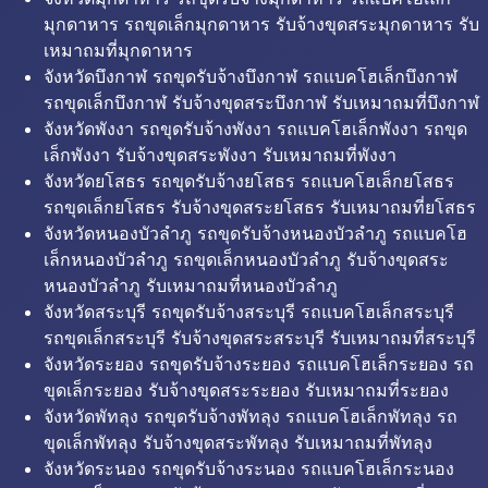
มุกดาหาร รถขุดเล็กมุกดาหาร รับจ้างขุดสระมุกดาหาร รับ
เหมาถมที่มุกดาหาร
จังหวัดบึงกาฬ รถขุดรับจ้างบึงกาฬ รถแบคโฮเล็กบึงกาฬ
รถขุดเล็กบึงกาฬ รับจ้างขุดสระบึงกาฬ รับเหมาถมที่บึงกาฬ
จังหวัดพังงา รถขุดรับจ้างพังงา รถแบคโฮเล็กพังงา รถขุด
เล็กพังงา รับจ้างขุดสระพังงา รับเหมาถมที่พังงา
จังหวัดยโสธร รถขุดรับจ้างยโสธร รถแบคโฮเล็กยโสธร
รถขุดเล็กยโสธร รับจ้างขุดสระยโสธร รับเหมาถมที่ยโสธร
จังหวัดหนองบัวลำภู รถขุดรับจ้างหนองบัวลำภู รถแบคโฮ
เล็กหนองบัวลำภู รถขุดเล็กหนองบัวลำภู รับจ้างขุดสระ
หนองบัวลำภู รับเหมาถมที่หนองบัวลำภู
จังหวัดสระบุรี รถขุดรับจ้างสระบุรี รถแบคโฮเล็กสระบุรี
รถขุดเล็กสระบุรี รับจ้างขุดสระสระบุรี รับเหมาถมที่สระบุรี
จังหวัดระยอง รถขุดรับจ้างระยอง รถแบคโฮเล็กระยอง รถ
ขุดเล็กระยอง รับจ้างขุดสระระยอง รับเหมาถมที่ระยอง
จังหวัดพัทลุง รถขุดรับจ้างพัทลุง รถแบคโฮเล็กพัทลุง รถ
ขุดเล็กพัทลุง รับจ้างขุดสระพัทลุง รับเหมาถมที่พัทลุง
จังหวัดระนอง รถขุดรับจ้างระนอง รถแบคโฮเล็กระนอง