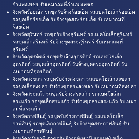
กำแพงเพชร รับเหมาถมที่กำแพงเพชร
จังหวัดร้อยเอ็ด รถขุดรับจ้างร้อยเอ็ด รถแบคโฮเล็กร้อยเอ็ด
รถขุดเล็กร้อยเอ็ด รับจ้างขุดสระร้อยเอ็ด รับเหมาถมที่
ร้อยเอ็ด
จังหวัดสุรินทร์ รถขุดรับจ้างสุรินทร์ รถแบคโฮเล็กสุรินทร์
รถขุดเล็กสุรินทร์ รับจ้างขุดสระสุรินทร์ รับเหมาถมที่
สุรินทร์
จังหวัดอุตรดิตถ์ รถขุดรับจ้างอุตรดิตถ์ รถแบคโฮเล็ก
อุตรดิตถ์ รถขุดเล็กอุตรดิตถ์ รับจ้างขุดสระอุตรดิตถ์ รับ
เหมาถมที่อุตรดิตถ์
จังหวัดสงขลา รถขุดรับจ้างสงขลา รถแบคโฮเล็กสงขลา
รถขุดเล็กสงขลา รับจ้างขุดสระสงขลา รับเหมาถมที่สงขลา
จังหวัดสระแก้ว รถขุดรับจ้างสระแก้ว รถแบคโฮเล็ก
สระแก้ว รถขุดเล็กสระแก้ว รับจ้างขุดสระสระแก้ว รับเหมา
ถมที่สระแก้ว
จังหวัดกาฬสินธุ์ รถขุดรับจ้างกาฬสินธุ์ รถแบคโฮเล็ก
กาฬสินธุ์ รถขุดเล็กกาฬสินธุ์ รับจ้างขุดสระกาฬสินธุ์ รับ
เหมาถมที่กาฬสินธุ์
จังหวัดอุทัยธานี รถขุดรับจ้างอุทัยธานี รถแบคโฮเล็ก