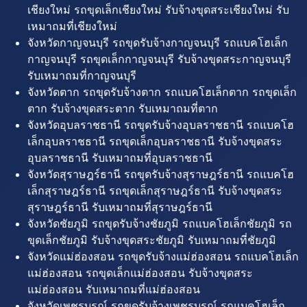
เชียงใหม่ รถขุดเล็กเชียงใหม่ รับจ้างขุดสระเชียงใหม่ รับ
เหมาถมที่เชียงใหม่
จังหวัดกาญจนบุรี รถขุดรับจ้างกาญจนบุรี รถแบคโฮเล็ก
กาญจนบุรี รถขุดเล็กกาญจนบุรี รับจ้างขุดสระกาญจนบุรี
รับเหมาถมที่กาญจนบุรี
จังหวัดตาก รถขุดรับจ้างตาก รถแบคโฮเล็กตาก รถขุดเล็ก
ตาก รับจ้างขุดสระตาก รับเหมาถมที่ตาก
จังหวัดอุบลราชธานี รถขุดรับจ้างอุบลราชธานี รถแบคโฮ
เล็กอุบลราชธานี รถขุดเล็กอุบลราชธานี รับจ้างขุดสระ
อุบลราชธานี รับเหมาถมที่อุบลราชธานี
จังหวัดสุราษฎร์ธานี รถขุดรับจ้างสุราษฎร์ธานี รถแบคโฮ
เล็กสุราษฎร์ธานี รถขุดเล็กสุราษฎร์ธานี รับจ้างขุดสระ
สุราษฎร์ธานี รับเหมาถมที่สุราษฎร์ธานี
จังหวัดชัยภูมิ รถขุดรับจ้างชัยภูมิ รถแบคโฮเล็กชัยภูมิ รถ
ขุดเล็กชัยภูมิ รับจ้างขุดสระชัยภูมิ รับเหมาถมที่ชัยภูมิ
จังหวัดแม่ฮ่องสอน รถขุดรับจ้างแม่ฮ่องสอน รถแบคโฮเล็ก
แม่ฮ่องสอน รถขุดเล็กแม่ฮ่องสอน รับจ้างขุดสระ
แม่ฮ่องสอน รับเหมาถมที่แม่ฮ่องสอน
จังหวัดเพชรบูรณ์ รถขุดรับจ้างเพชรบูรณ์ รถแบคโฮเล็ก