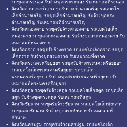
รถขุดเล็กระนอง รับจ้างขุดสระระนอง รับเหมาถมที่ระนอง
จังหวัดอำนาจเจริญ รถขุดรับจ้างอำนาจเจริญ รถแบคโฮ
เล็กอำนาจเจริญ รถขุดเล็กอำนาจเจริญ รับจ้างขุดสระ
อำนาจเจริญ รับเหมาถมที่อำนาจเจริญ
จังหวัดหนองคาย รถขุดรับจ้างหนองคาย รถแบคโฮเล็ก
หนองคาย รถขุดเล็กหนองคาย รับจ้างขุดสระหนองคาย รับ
เหมาถมที่หนองคาย
จังหวัดตราด รถขุดรับจ้างตราด รถแบคโฮเล็กตราด รถขุด
เล็กตราด รับจ้างขุดสระตราด รับเหมาถมที่ตราด
จังหวัดพระนครศรีอยุธยา รถขุดรับจ้างพระนครศรีอยุธยา
รถแบคโฮเล็กพระนครศรีอยุธยา รถขุดเล็ก
พระนครศรีอยุธยา รับจ้างขุดสระพระนครศรีอยุธยา รับ
เหมาถมที่พระนครศรีอยุธยา
จังหวัดสตูล รถขุดรับจ้างสตูล รถแบคโฮเล็กสตูล รถขุดเล็ก
สตูล รับจ้างขุดสระสตูล รับเหมาถมที่สตูล
จังหวัดชัยนาท รถขุดรับจ้างชัยนาท รถแบคโฮเล็กชัยนาท
รถขุดเล็กชัยนาท รับจ้างขุดสระชัยนาท รับเหมาถมที่
ชัยนาท
จังหวัดนครปฐม รถขุดรับจ้างนครปฐม รถแบคโฮเล็ก