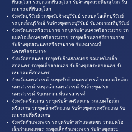
พิษณุโลก รถขุดเล็กพิษณุโลก รับจ้างขุดสระพิษณุโลก รับ
เหมาถมที่พิษณุโลก
จังหวัดบุรีรัมย์ รถขุดรับจ้างบุรีรัมย์ รถแบคโฮเล็กบุรีรัมย์
รถขุดเล็กบุรีรัมย์ รับจ้างขุดสระบุรีรัมย์ รับเหมาถมที่บุรีรัมย์
จังหวัดนครศรีธรรมราช รถขุดรับจ้างนครศรีธรรมราช รถ
แบคโฮเล็กนครศรีธรรมราช รถขุดเล็กนครศรีธรรมราช
รับจ้างขุดสระนครศรีธรรมราช รับเหมาถมที่
นครศรีธรรมราช
จังหวัดสกลนคร รถขุดรับจ้างสกลนคร รถแบคโฮเล็ก
สกลนคร รถขุดเล็กสกลนคร รับจ้างขุดสระสกลนคร รับ
เหมาถมที่สกลนคร
จังหวัดนครสวรรค์ รถขุดรับจ้างนครสวรรค์ รถแบคโฮเล็ก
นครสวรรค์ รถขุดเล็กนครสวรรค์ รับจ้างขุดสระ
นครสวรรค์ รับเหมาถมที่นครสวรรค์
จังหวัดศรีสะเกษ รถขุดรับจ้างศรีสะเกษ รถแบคโฮเล็ก
ศรีสะเกษ รถขุดเล็กศรีสะเกษ รับจ้างขุดสระศรีสะเกษ รับ
เหมาถมที่ศรีสะเกษ
จังหวัดกำแพงเพชร รถขุดรับจ้างกำแพงเพชร รถแบคโฮ
เล็กกำแพงเพชร รถขุดเล็กกำแพงเพชร รับจ้างขุดสระ