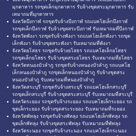
มุกดาหาร รถขุดเล็กมุกดาหาร รับจ้างขุดสระมุกดาหาร รับ
เหมาถมที่มุกดาหาร
จังหวัดบึงกาฬ รถขุดรับจ้างบึงกาฬ รถแบคโฮเล็กบึงกาฬ
รถขุดเล็กบึงกาฬ รับจ้างขุดสระบึงกาฬ รับเหมาถมที่บึงกาฬ
จังหวัดพังงา รถขุดรับจ้างพังงา รถแบคโฮเล็กพังงา รถขุด
เล็กพังงา รับจ้างขุดสระพังงา รับเหมาถมที่พังงา
จังหวัดยโสธร รถขุดรับจ้างยโสธร รถแบคโฮเล็กยโสธร
รถขุดเล็กยโสธร รับจ้างขุดสระยโสธร รับเหมาถมที่ยโสธร
จังหวัดหนองบัวลำภู รถขุดรับจ้างหนองบัวลำภู รถแบคโฮ
เล็กหนองบัวลำภู รถขุดเล็กหนองบัวลำภู รับจ้างขุดสระ
หนองบัวลำภู รับเหมาถมที่หนองบัวลำภู
จังหวัดสระบุรี รถขุดรับจ้างสระบุรี รถแบคโฮเล็กสระบุรี
รถขุดเล็กสระบุรี รับจ้างขุดสระสระบุรี รับเหมาถมที่สระบุรี
จังหวัดระยอง รถขุดรับจ้างระยอง รถแบคโฮเล็กระยอง รถ
ขุดเล็กระยอง รับจ้างขุดสระระยอง รับเหมาถมที่ระยอง
จังหวัดพัทลุง รถขุดรับจ้างพัทลุง รถแบคโฮเล็กพัทลุง รถ
ขุดเล็กพัทลุง รับจ้างขุดสระพัทลุง รับเหมาถมที่พัทลุง
จังหวัดระนอง รถขุดรับจ้างระนอง รถแบคโฮเล็กระนอง