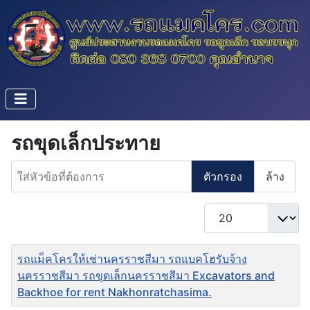
รถขุดเล็กประทาย
ใส่หัวข้อที่ต้องการ
ตัวกรอง
ล้าง
แสดง #
ชื่อ
รถแม็คโครให้เช่านครราชสีมา รถแบคโฮรับจ้าง
นครราชสีมา รถขุดเล็กนครราชสีมา Excavators and
Backhoe for rent Nakhonratchasima.