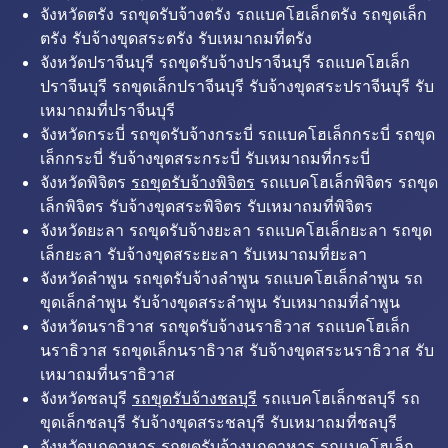
จังหวัดตรัง รถขุดรับจ้างตรัง รถแบคโฮเล็กตรัง รถขุดเล็ก
ตรัง รับจ้างขุดสระตรัง รับเหมาถมที่ตรัง
จังหวัดปราจีนบุรี รถขุดรับจ้างปราจีนบุรี รถแบคโฮเล็ก
ปราจีนบุรี รถขุดเล็กปราจีนบุรี รับจ้างขุดสระปราจีนบุรี รับ
เหมาถมที่ปราจีนบุรี
จังหวัดกระบี่ รถขุดรับจ้างกระบี่ รถแบคโฮเล็กกระบี่ รถขุด
เล็กกระบี่ รับจ้างขุดสระกระบี่ รับเหมาถมที่กระบี่
จังหวัดพิจิตร
รถขุดรับจ้างพิจิตร
รถแบคโฮเล็กพิจิตร รถขุด
เล็กพิจิตร รับจ้างขุดสระพิจิตร รับเหมาถมที่พิจิตร
จังหวัดยะลา รถขุดรับจ้างยะลา รถแบคโฮเล็กยะลา รถขุด
เล็กยะลา รับจ้างขุดสระยะลา รับเหมาถมที่ยะลา
จังหวัดลำพูน รถขุดรับจ้างลำพูน รถแบคโฮเล็กลำพูน รถ
ขุดเล็กลำพูน รับจ้างขุดสระลำพูน รับเหมาถมที่ลำพูน
จังหวัดนราธิวาส รถขุดรับจ้างนราธิวาส รถแบคโฮเล็ก
นราธิวาส รถขุดเล็กนราธิวาส รับจ้างขุดสระนราธิวาส รับ
เหมาถมที่นราธิวาส
จังหวัดชลบุรี
รถขุดรับจ้างชลบุรี
รถแบคโฮเล็กชลบุรี รถ
ขุดเล็กชลบุรี รับจ้างขุดสระชลบุรี รับเหมาถมที่ชลบุรี
จังหวัดมุกดาหาร รถขุดรับจ้างมุกดาหาร รถแบคโฮเล็ก