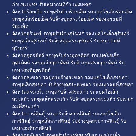
กำแพงเพชร รับเหมาถมที่กำแพงเพชร
จังหวัดร้อยเอ็ด รถขุดรับจ้างร้อยเอ็ด รถแบคโฮเล็กร้อยเอ็ด
รถขุดเล็กร้อยเอ็ด รับจ้างขุดสระร้อยเอ็ด รับเหมาถมที่
ร้อยเอ็ด
จังหวัดสุรินทร์ รถขุดรับจ้างสุรินทร์ รถแบคโฮเล็กสุรินทร์
รถขุดเล็กสุรินทร์ รับจ้างขุดสระสุรินทร์ รับเหมาถมที่
สุรินทร์
จังหวัดอุตรดิตถ์ รถขุดรับจ้างอุตรดิตถ์ รถแบคโฮเล็ก
อุตรดิตถ์ รถขุดเล็กอุตรดิตถ์ รับจ้างขุดสระอุตรดิตถ์ รับ
เหมาถมที่อุตรดิตถ์
จังหวัดสงขลา รถขุดรับจ้างสงขลา รถแบคโฮเล็กสงขลา
รถขุดเล็กสงขลา รับจ้างขุดสระสงขลา รับเหมาถมที่สงขลา
จังหวัดสระแก้ว รถขุดรับจ้างสระแก้ว รถแบคโฮเล็ก
สระแก้ว รถขุดเล็กสระแก้ว รับจ้างขุดสระสระแก้ว รับเหมา
ถมที่สระแก้ว
จังหวัดกาฬสินธุ์ รถขุดรับจ้างกาฬสินธุ์ รถแบคโฮเล็ก
กาฬสินธุ์ รถขุดเล็กกาฬสินธุ์ รับจ้างขุดสระกาฬสินธุ์ รับ
เหมาถมที่กาฬสินธุ์
จังหวัดอุทัยธานี รถขุดรับจ้างอุทัยธานี รถแบคโฮเล็ก