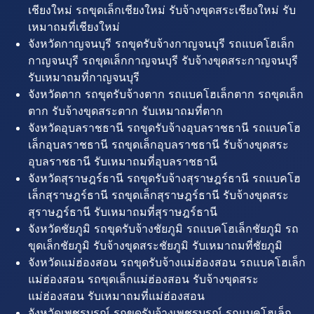
เชียงใหม่ รถขุดเล็กเชียงใหม่ รับจ้างขุดสระเชียงใหม่ รับ
เหมาถมที่เชียงใหม่
จังหวัดกาญจนบุรี รถขุดรับจ้างกาญจนบุรี รถแบคโฮเล็ก
กาญจนบุรี รถขุดเล็กกาญจนบุรี รับจ้างขุดสระกาญจนบุรี
รับเหมาถมที่กาญจนบุรี
จังหวัดตาก รถขุดรับจ้างตาก รถแบคโฮเล็กตาก รถขุดเล็ก
ตาก รับจ้างขุดสระตาก รับเหมาถมที่ตาก
จังหวัดอุบลราชธานี รถขุดรับจ้างอุบลราชธานี รถแบคโฮ
เล็กอุบลราชธานี รถขุดเล็กอุบลราชธานี รับจ้างขุดสระ
อุบลราชธานี รับเหมาถมที่อุบลราชธานี
จังหวัดสุราษฎร์ธานี รถขุดรับจ้างสุราษฎร์ธานี รถแบคโฮ
เล็กสุราษฎร์ธานี รถขุดเล็กสุราษฎร์ธานี รับจ้างขุดสระ
สุราษฎร์ธานี รับเหมาถมที่สุราษฎร์ธานี
จังหวัดชัยภูมิ รถขุดรับจ้างชัยภูมิ รถแบคโฮเล็กชัยภูมิ รถ
ขุดเล็กชัยภูมิ รับจ้างขุดสระชัยภูมิ รับเหมาถมที่ชัยภูมิ
จังหวัดแม่ฮ่องสอน รถขุดรับจ้างแม่ฮ่องสอน รถแบคโฮเล็ก
แม่ฮ่องสอน รถขุดเล็กแม่ฮ่องสอน รับจ้างขุดสระ
แม่ฮ่องสอน รับเหมาถมที่แม่ฮ่องสอน
จังหวัดเพชรบูรณ์ รถขุดรับจ้างเพชรบูรณ์ รถแบคโฮเล็ก