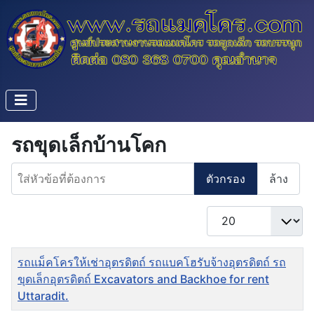
รถขุดเล็กบ้านโคก
ใส่หัวข้อที่ต้องการ
ตัวกรอง
ล้าง
แสดง #
ชื่อ
รถแม็คโครให้เช่าอุตรดิตถ์ รถแบคโฮรับจ้างอุตรดิตถ์ รถ
ขุดเล็กอุตรดิตถ์ Excavators and Backhoe for rent
Uttaradit.