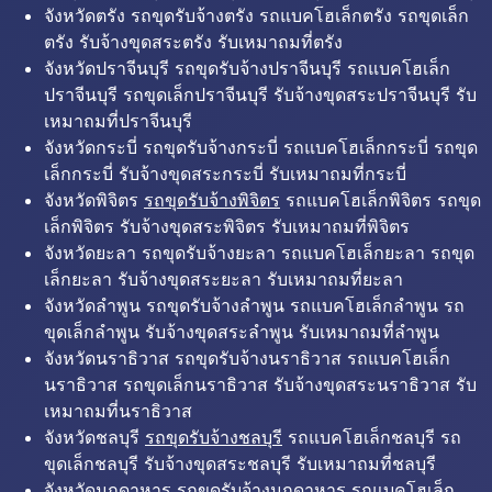
จังหวัดตรัง รถขุดรับจ้างตรัง รถแบคโฮเล็กตรัง รถขุดเล็ก
ตรัง รับจ้างขุดสระตรัง รับเหมาถมที่ตรัง
จังหวัดปราจีนบุรี รถขุดรับจ้างปราจีนบุรี รถแบคโฮเล็ก
ปราจีนบุรี รถขุดเล็กปราจีนบุรี รับจ้างขุดสระปราจีนบุรี รับ
เหมาถมที่ปราจีนบุรี
จังหวัดกระบี่ รถขุดรับจ้างกระบี่ รถแบคโฮเล็กกระบี่ รถขุด
เล็กกระบี่ รับจ้างขุดสระกระบี่ รับเหมาถมที่กระบี่
จังหวัดพิจิตร
รถขุดรับจ้างพิจิตร
รถแบคโฮเล็กพิจิตร รถขุด
เล็กพิจิตร รับจ้างขุดสระพิจิตร รับเหมาถมที่พิจิตร
จังหวัดยะลา รถขุดรับจ้างยะลา รถแบคโฮเล็กยะลา รถขุด
เล็กยะลา รับจ้างขุดสระยะลา รับเหมาถมที่ยะลา
จังหวัดลำพูน รถขุดรับจ้างลำพูน รถแบคโฮเล็กลำพูน รถ
ขุดเล็กลำพูน รับจ้างขุดสระลำพูน รับเหมาถมที่ลำพูน
จังหวัดนราธิวาส รถขุดรับจ้างนราธิวาส รถแบคโฮเล็ก
นราธิวาส รถขุดเล็กนราธิวาส รับจ้างขุดสระนราธิวาส รับ
เหมาถมที่นราธิวาส
จังหวัดชลบุรี
รถขุดรับจ้างชลบุรี
รถแบคโฮเล็กชลบุรี รถ
ขุดเล็กชลบุรี รับจ้างขุดสระชลบุรี รับเหมาถมที่ชลบุรี
จังหวัดมุกดาหาร รถขุดรับจ้างมุกดาหาร รถแบคโฮเล็ก