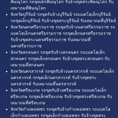
พิษณุโลก รถขุดเล็กพิษณุโลก รับจ้างขุดสระพิษณุโลก รับ
เหมาถมที่พิษณุโลก
จังหวัดบุรีรัมย์ รถขุดรับจ้างบุรีรัมย์ รถแบคโฮเล็กบุรีรัมย์
รถขุดเล็กบุรีรัมย์ รับจ้างขุดสระบุรีรัมย์ รับเหมาถมที่บุรีรัมย์
จังหวัดนครศรีธรรมราช รถขุดรับจ้างนครศรีธรรมราช รถ
แบคโฮเล็กนครศรีธรรมราช รถขุดเล็กนครศรีธรรมราช
รับจ้างขุดสระนครศรีธรรมราช รับเหมาถมที่
นครศรีธรรมราช
จังหวัดสกลนคร รถขุดรับจ้างสกลนคร รถแบคโฮเล็ก
สกลนคร รถขุดเล็กสกลนคร รับจ้างขุดสระสกลนคร รับ
เหมาถมที่สกลนคร
จังหวัดนครสวรรค์ รถขุดรับจ้างนครสวรรค์ รถแบคโฮเล็ก
นครสวรรค์ รถขุดเล็กนครสวรรค์ รับจ้างขุดสระ
นครสวรรค์ รับเหมาถมที่นครสวรรค์
จังหวัดศรีสะเกษ รถขุดรับจ้างศรีสะเกษ รถแบคโฮเล็ก
ศรีสะเกษ รถขุดเล็กศรีสะเกษ รับจ้างขุดสระศรีสะเกษ รับ
เหมาถมที่ศรีสะเกษ
จังหวัดกำแพงเพชร รถขุดรับจ้างกำแพงเพชร รถแบคโฮ
เล็กกำแพงเพชร รถขุดเล็กกำแพงเพชร รับจ้างขุดสระ