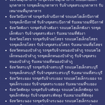
มุกดาหาร รถขุดเล็กมุกดาหาร รับจ้างขุดสระมุกดาหาร รับ
เหมาถมที่มุกดาหาร
จังหวัดบึงกาฬ รถขุดรับจ้างบึงกาฬ รถแบคโฮเล็กบึงกาฬ
รถขุดเล็กบึงกาฬ รับจ้างขุดสระบึงกาฬ รับเหมาถมที่บึงกาฬ
จังหวัดพังงา รถขุดรับจ้างพังงา รถแบคโฮเล็กพังงา รถขุด
เล็กพังงา รับจ้างขุดสระพังงา รับเหมาถมที่พังงา
จังหวัดยโสธร รถขุดรับจ้างยโสธร รถแบคโฮเล็กยโสธร
รถขุดเล็กยโสธร รับจ้างขุดสระยโสธร รับเหมาถมที่ยโสธร
จังหวัดหนองบัวลำภู รถขุดรับจ้างหนองบัวลำภู รถแบคโฮ
เล็กหนองบัวลำภู รถขุดเล็กหนองบัวลำภู รับจ้างขุดสระ
หนองบัวลำภู รับเหมาถมที่หนองบัวลำภู
จังหวัดสระบุรี รถขุดรับจ้างสระบุรี รถแบคโฮเล็กสระบุรี
รถขุดเล็กสระบุรี รับจ้างขุดสระสระบุรี รับเหมาถมที่สระบุรี
จังหวัดระยอง รถขุดรับจ้างระยอง รถแบคโฮเล็กระยอง รถ
ขุดเล็กระยอง รับจ้างขุดสระระยอง รับเหมาถมที่ระยอง
จังหวัดพัทลุง รถขุดรับจ้างพัทลุง รถแบคโฮเล็กพัทลุง รถ
ขุดเล็กพัทลุง รับจ้างขุดสระพัทลุง รับเหมาถมที่พัทลุง
จังหวัดระนอง รถขุดรับจ้างระนอง รถแบคโฮเล็กระนอง