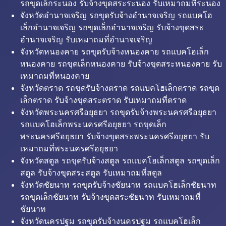
รถขุดเล็กระนอง รับจ้างขุดสระระนอง รับเหมาถมที่ระนอง
จังหวัดอำนาจเจริญ รถขุดรับจ้างอำนาจเจริญ รถแบคโฮ
เล็กอำนาจเจริญ รถขุดเล็กอำนาจเจริญ รับจ้างขุดสระ
อำนาจเจริญ รับเหมาถมที่อำนาจเจริญ
จังหวัดหนองคาย รถขุดรับจ้างหนองคาย รถแบคโฮเล็ก
หนองคาย รถขุดเล็กหนองคาย รับจ้างขุดสระหนองคาย รับ
เหมาถมที่หนองคาย
จังหวัดตราด รถขุดรับจ้างตราด รถแบคโฮเล็กตราด รถขุด
เล็กตราด รับจ้างขุดสระตราด รับเหมาถมที่ตราด
จังหวัดพระนครศรีอยุธยา รถขุดรับจ้างพระนครศรีอยุธยา
รถแบคโฮเล็กพระนครศรีอยุธยา รถขุดเล็ก
พระนครศรีอยุธยา รับจ้างขุดสระพระนครศรีอยุธยา รับ
เหมาถมที่พระนครศรีอยุธยา
จังหวัดสตูล รถขุดรับจ้างสตูล รถแบคโฮเล็กสตูล รถขุดเล็ก
สตูล รับจ้างขุดสระสตูล รับเหมาถมที่สตูล
จังหวัดชัยนาท รถขุดรับจ้างชัยนาท รถแบคโฮเล็กชัยนาท
รถขุดเล็กชัยนาท รับจ้างขุดสระชัยนาท รับเหมาถมที่
ชัยนาท
จังหวัดนครปฐม รถขุดรับจ้างนครปฐม รถแบคโฮเล็ก