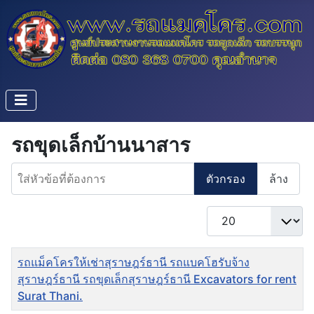
รถขุดเล็กบ้านนาสาร
ใส่หัวข้อที่ต้องการ
ตัวกรอง
ล้าง
แสดง #
ชื่อ
รถแม็คโครให้เช่าสุราษฎร์ธานี รถแบคโฮรับจ้าง
สุราษฎร์ธานี รถขุดเล็กสุราษฎร์ธานี Excavators for rent
Surat Thani.