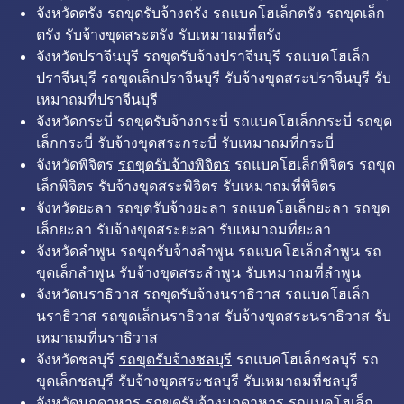
จังหวัดตรัง รถขุดรับจ้างตรัง รถแบคโฮเล็กตรัง รถขุดเล็ก
ตรัง รับจ้างขุดสระตรัง รับเหมาถมที่ตรัง
จังหวัดปราจีนบุรี รถขุดรับจ้างปราจีนบุรี รถแบคโฮเล็ก
ปราจีนบุรี รถขุดเล็กปราจีนบุรี รับจ้างขุดสระปราจีนบุรี รับ
เหมาถมที่ปราจีนบุรี
จังหวัดกระบี่ รถขุดรับจ้างกระบี่ รถแบคโฮเล็กกระบี่ รถขุด
เล็กกระบี่ รับจ้างขุดสระกระบี่ รับเหมาถมที่กระบี่
จังหวัดพิจิตร
รถขุดรับจ้างพิจิตร
รถแบคโฮเล็กพิจิตร รถขุด
เล็กพิจิตร รับจ้างขุดสระพิจิตร รับเหมาถมที่พิจิตร
จังหวัดยะลา รถขุดรับจ้างยะลา รถแบคโฮเล็กยะลา รถขุด
เล็กยะลา รับจ้างขุดสระยะลา รับเหมาถมที่ยะลา
จังหวัดลำพูน รถขุดรับจ้างลำพูน รถแบคโฮเล็กลำพูน รถ
ขุดเล็กลำพูน รับจ้างขุดสระลำพูน รับเหมาถมที่ลำพูน
จังหวัดนราธิวาส รถขุดรับจ้างนราธิวาส รถแบคโฮเล็ก
นราธิวาส รถขุดเล็กนราธิวาส รับจ้างขุดสระนราธิวาส รับ
เหมาถมที่นราธิวาส
จังหวัดชลบุรี
รถขุดรับจ้างชลบุรี
รถแบคโฮเล็กชลบุรี รถ
ขุดเล็กชลบุรี รับจ้างขุดสระชลบุรี รับเหมาถมที่ชลบุรี
จังหวัดมุกดาหาร รถขุดรับจ้างมุกดาหาร รถแบคโฮเล็ก