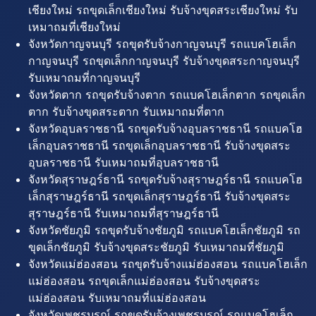
เชียงใหม่ รถขุดเล็กเชียงใหม่ รับจ้างขุดสระเชียงใหม่ รับ
เหมาถมที่เชียงใหม่
จังหวัดกาญจนบุรี รถขุดรับจ้างกาญจนบุรี รถแบคโฮเล็ก
กาญจนบุรี รถขุดเล็กกาญจนบุรี รับจ้างขุดสระกาญจนบุรี
รับเหมาถมที่กาญจนบุรี
จังหวัดตาก รถขุดรับจ้างตาก รถแบคโฮเล็กตาก รถขุดเล็ก
ตาก รับจ้างขุดสระตาก รับเหมาถมที่ตาก
จังหวัดอุบลราชธานี รถขุดรับจ้างอุบลราชธานี รถแบคโฮ
เล็กอุบลราชธานี รถขุดเล็กอุบลราชธานี รับจ้างขุดสระ
อุบลราชธานี รับเหมาถมที่อุบลราชธานี
จังหวัดสุราษฎร์ธานี รถขุดรับจ้างสุราษฎร์ธานี รถแบคโฮ
เล็กสุราษฎร์ธานี รถขุดเล็กสุราษฎร์ธานี รับจ้างขุดสระ
สุราษฎร์ธานี รับเหมาถมที่สุราษฎร์ธานี
จังหวัดชัยภูมิ รถขุดรับจ้างชัยภูมิ รถแบคโฮเล็กชัยภูมิ รถ
ขุดเล็กชัยภูมิ รับจ้างขุดสระชัยภูมิ รับเหมาถมที่ชัยภูมิ
จังหวัดแม่ฮ่องสอน รถขุดรับจ้างแม่ฮ่องสอน รถแบคโฮเล็ก
แม่ฮ่องสอน รถขุดเล็กแม่ฮ่องสอน รับจ้างขุดสระ
แม่ฮ่องสอน รับเหมาถมที่แม่ฮ่องสอน
จังหวัดเพชรบูรณ์ รถขุดรับจ้างเพชรบูรณ์ รถแบคโฮเล็ก