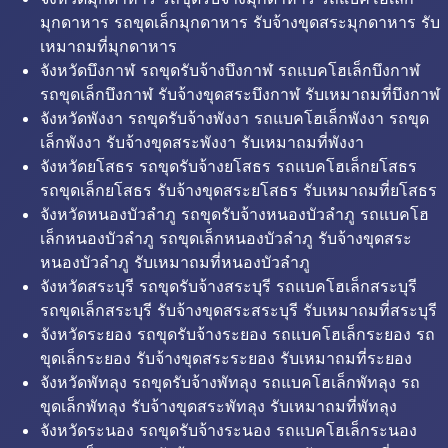
มุกดาหาร รถขุดเล็กมุกดาหาร รับจ้างขุดสระมุกดาหาร รับ
เหมาถมที่มุกดาหาร
จังหวัดบึงกาฬ รถขุดรับจ้างบึงกาฬ รถแบคโฮเล็กบึงกาฬ
รถขุดเล็กบึงกาฬ รับจ้างขุดสระบึงกาฬ รับเหมาถมที่บึงกาฬ
จังหวัดพังงา รถขุดรับจ้างพังงา รถแบคโฮเล็กพังงา รถขุด
เล็กพังงา รับจ้างขุดสระพังงา รับเหมาถมที่พังงา
จังหวัดยโสธร รถขุดรับจ้างยโสธร รถแบคโฮเล็กยโสธร
รถขุดเล็กยโสธร รับจ้างขุดสระยโสธร รับเหมาถมที่ยโสธร
จังหวัดหนองบัวลำภู รถขุดรับจ้างหนองบัวลำภู รถแบคโฮ
เล็กหนองบัวลำภู รถขุดเล็กหนองบัวลำภู รับจ้างขุดสระ
หนองบัวลำภู รับเหมาถมที่หนองบัวลำภู
จังหวัดสระบุรี รถขุดรับจ้างสระบุรี รถแบคโฮเล็กสระบุรี
รถขุดเล็กสระบุรี รับจ้างขุดสระสระบุรี รับเหมาถมที่สระบุรี
จังหวัดระยอง รถขุดรับจ้างระยอง รถแบคโฮเล็กระยอง รถ
ขุดเล็กระยอง รับจ้างขุดสระระยอง รับเหมาถมที่ระยอง
จังหวัดพัทลุง รถขุดรับจ้างพัทลุง รถแบคโฮเล็กพัทลุง รถ
ขุดเล็กพัทลุง รับจ้างขุดสระพัทลุง รับเหมาถมที่พัทลุง
จังหวัดระนอง รถขุดรับจ้างระนอง รถแบคโฮเล็กระนอง