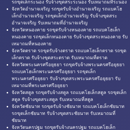
รถขุดเล็กระนอง รับจ้างขุดสระระนอง รับเหมาถมที่ระนอง
จังหวัดอำนาจเจริญ รถขุดรับจ้างอำนาจเจริญ รถแบคโฮ
เล็กอำนาจเจริญ รถขุดเล็กอำนาจเจริญ รับจ้างขุดสระ
อำนาจเจริญ รับเหมาถมที่อำนาจเจริญ
จังหวัดหนองคาย รถขุดรับจ้างหนองคาย รถแบคโฮเล็ก
หนองคาย รถขุดเล็กหนองคาย รับจ้างขุดสระหนองคาย รับ
เหมาถมที่หนองคาย
จังหวัดตราด รถขุดรับจ้างตราด รถแบคโฮเล็กตราด รถขุด
เล็กตราด รับจ้างขุดสระตราด รับเหมาถมที่ตราด
จังหวัดพระนครศรีอยุธยา รถขุดรับจ้างพระนครศรีอยุธยา
รถแบคโฮเล็กพระนครศรีอยุธยา รถขุดเล็ก
พระนครศรีอยุธยา รับจ้างขุดสระพระนครศรีอยุธยา รับ
เหมาถมที่พระนครศรีอยุธยา
จังหวัดสตูล รถขุดรับจ้างสตูล รถแบคโฮเล็กสตูล รถขุดเล็ก
สตูล รับจ้างขุดสระสตูล รับเหมาถมที่สตูล
จังหวัดชัยนาท รถขุดรับจ้างชัยนาท รถแบคโฮเล็กชัยนาท
รถขุดเล็กชัยนาท รับจ้างขุดสระชัยนาท รับเหมาถมที่
ชัยนาท
จังหวัดนครปฐม รถขุดรับจ้างนครปฐม รถแบคโฮเล็ก