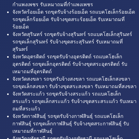
กำแพงเพชร รับเหมาถมที่กำแพงเพชร
จังหวัดร้อยเอ็ด รถขุดรับจ้างร้อยเอ็ด รถแบคโฮเล็กร้อยเอ็ด
รถขุดเล็กร้อยเอ็ด รับจ้างขุดสระร้อยเอ็ด รับเหมาถมที่
ร้อยเอ็ด
จังหวัดสุรินทร์ รถขุดรับจ้างสุรินทร์ รถแบคโฮเล็กสุรินทร์
รถขุดเล็กสุรินทร์ รับจ้างขุดสระสุรินทร์ รับเหมาถมที่
สุรินทร์
จังหวัดอุตรดิตถ์ รถขุดรับจ้างอุตรดิตถ์ รถแบคโฮเล็ก
อุตรดิตถ์ รถขุดเล็กอุตรดิตถ์ รับจ้างขุดสระอุตรดิตถ์ รับ
เหมาถมที่อุตรดิตถ์
จังหวัดสงขลา รถขุดรับจ้างสงขลา รถแบคโฮเล็กสงขลา
รถขุดเล็กสงขลา รับจ้างขุดสระสงขลา รับเหมาถมที่สงขลา
จังหวัดสระแก้ว รถขุดรับจ้างสระแก้ว รถแบคโฮเล็ก
สระแก้ว รถขุดเล็กสระแก้ว รับจ้างขุดสระสระแก้ว รับเหมา
ถมที่สระแก้ว
จังหวัดกาฬสินธุ์ รถขุดรับจ้างกาฬสินธุ์ รถแบคโฮเล็ก
กาฬสินธุ์ รถขุดเล็กกาฬสินธุ์ รับจ้างขุดสระกาฬสินธุ์ รับ
เหมาถมที่กาฬสินธุ์
จังหวัดอุทัยธานี รถขุดรับจ้างอุทัยธานี รถแบคโฮเล็ก