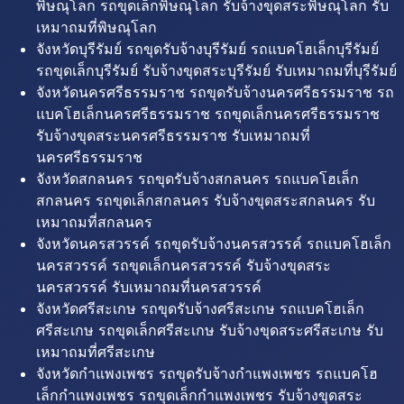
พิษณุโลก รถขุดเล็กพิษณุโลก รับจ้างขุดสระพิษณุโลก รับ
เหมาถมที่พิษณุโลก
จังหวัดบุรีรัมย์ รถขุดรับจ้างบุรีรัมย์ รถแบคโฮเล็กบุรีรัมย์
รถขุดเล็กบุรีรัมย์ รับจ้างขุดสระบุรีรัมย์ รับเหมาถมที่บุรีรัมย์
จังหวัดนครศรีธรรมราช รถขุดรับจ้างนครศรีธรรมราช รถ
แบคโฮเล็กนครศรีธรรมราช รถขุดเล็กนครศรีธรรมราช
รับจ้างขุดสระนครศรีธรรมราช รับเหมาถมที่
นครศรีธรรมราช
จังหวัดสกลนคร รถขุดรับจ้างสกลนคร รถแบคโฮเล็ก
สกลนคร รถขุดเล็กสกลนคร รับจ้างขุดสระสกลนคร รับ
เหมาถมที่สกลนคร
จังหวัดนครสวรรค์ รถขุดรับจ้างนครสวรรค์ รถแบคโฮเล็ก
นครสวรรค์ รถขุดเล็กนครสวรรค์ รับจ้างขุดสระ
นครสวรรค์ รับเหมาถมที่นครสวรรค์
จังหวัดศรีสะเกษ รถขุดรับจ้างศรีสะเกษ รถแบคโฮเล็ก
ศรีสะเกษ รถขุดเล็กศรีสะเกษ รับจ้างขุดสระศรีสะเกษ รับ
เหมาถมที่ศรีสะเกษ
จังหวัดกำแพงเพชร รถขุดรับจ้างกำแพงเพชร รถแบคโฮ
เล็กกำแพงเพชร รถขุดเล็กกำแพงเพชร รับจ้างขุดสระ