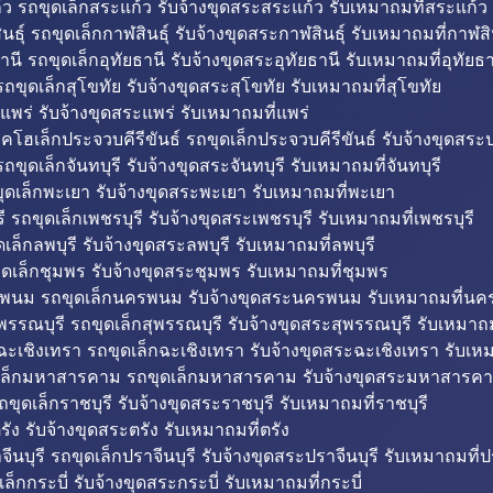
ว รถขุดเล็กสระแก้ว รับจ้างขุดสระสระแก้ว รับเหมาถมที่สระแก้ว
ธุ์ รถขุดเล็กกาฬสินธุ์ รับจ้างขุดสระกาฬสินธุ์ รับเหมาถมที่กาฬสิน
านี รถขุดเล็กอุทัยธานี รับจ้างขุดสระอุทัยธานี รับเหมาถมที่อุทัยธา
ถขุดเล็กสุโขทัย รับจ้างขุดสระสุโขทัย รับเหมาถมที่สุโขทัย
แพร่ รับจ้างขุดสระแพร่ รับเหมาถมที่แพร่
บคโฮเล็กประจวบคีรีขันธ์ รถขุดเล็กประจวบคีรีขันธ์ รับจ้างขุดสระป
ถขุดเล็กจันทบุรี รับจ้างขุดสระจันทบุรี รับเหมาถมที่จันทบุรี
ุดเล็กพะเยา รับจ้างขุดสระพะเยา รับเหมาถมที่พะเยา
 รถขุดเล็กเพชรบุรี รับจ้างขุดสระเพชรบุรี รับเหมาถมที่เพชรบุรี
เล็กลพบุรี รับจ้างขุดสระลพบุรี รับเหมาถมที่ลพบุรี
ดเล็กชุมพร รับจ้างขุดสระชุมพร รับเหมาถมที่ชุมพร
พนม รถขุดเล็กนครพนม รับจ้างขุดสระนครพนม รับเหมาถมที่น
พรรณบุรี รถขุดเล็กสุพรรณบุรี รับจ้างขุดสระสุพรรณบุรี รับเหมาถม
ฉะเชิงเทรา รถขุดเล็กฉะเชิงเทรา รับจ้างขุดสระฉะเชิงเทรา รับเห
เล็กมหาสารคาม รถขุดเล็กมหาสารคาม รับจ้างขุดสระมหาสารคา
ถขุดเล็กราชบุรี รับจ้างขุดสระราชบุรี รับเหมาถมที่ราชบุรี
รัง รับจ้างขุดสระตรัง รับเหมาถมที่ตรัง
ีนบุรี รถขุดเล็กปราจีนบุรี รับจ้างขุดสระปราจีนบุรี รับเหมาถมที่ปร
ล็กกระบี่ รับจ้างขุดสระกระบี่ รับเหมาถมที่กระบี่