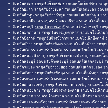
จังหวัดพิจิตร
รถขุดรับจ้างพิจิตร
รถแบคโฮเล็กพิจิตร รถขุดเล
จังหวัดยะลา รถขุดรับจ้างยะลา รถแบคโฮเล็กยะลา รถขุดเ
จังหวัดลำพูน รถขุดรับจ้างลำพูน รถแบคโฮเล็กลำพูน รถขุ
จังหวัดนราธิวาส รถขุดรับจ้างนราธิวาส รถแบคโฮเล็กนรา
จังหวัดชลบุรี
รถขุดรับจ้างชลบุรี
รถแบคโฮเล็กชลบุรี รถขุดเ
จังหวัดมุกดาหาร รถขุดรับจ้างมุกดาหาร รถแบคโฮเล็กมุ
จังหวัดบึงกาฬ รถขุดรับจ้างบึงกาฬ รถแบคโฮเล็กบึงกาฬ ร
จังหวัดพังงา รถขุดรับจ้างพังงา รถแบคโฮเล็กพังงา รถขุดเ
จังหวัดยโสธร รถขุดรับจ้างยโสธร รถแบคโฮเล็กยโสธร รถ
จังหวัดหนองบัวลำภู รถขุดรับจ้างหนองบัวลำภู รถแบคโฮเ
จังหวัดสระบุรี รถขุดรับจ้างสระบุรี รถแบคโฮเล็กสระบุรี รถ
จังหวัดระยอง รถขุดรับจ้างระยอง รถแบคโฮเล็กระยอง รถข
จังหวัดพัทลุง รถขุดรับจ้างพัทลุง รถแบคโฮเล็กพัทลุง รถขุด
จังหวัดระนอง รถขุดรับจ้างระนอง รถแบคโฮเล็กระนอง รถ
จังหวัดอำนาจเจริญ รถขุดรับจ้างอำนาจเจริญ รถแบคโฮเล
จังหวัดหนองคาย รถขุดรับจ้างหนองคาย รถแบคโฮเล็กหน
จังหวัดตราด รถขุดรับจ้างตราด รถแบคโฮเล็กตราด รถขุด
จังหวัดพระนครศรีอยุธยา รถขุดรับจ้างพระนครศรีอยุธยา
จังหวัดสตูล รถขุดรับจ้างสตูล รถแบคโฮเล็กสตูล รถขุดเล็ก