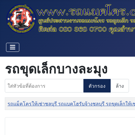
รถขุดเล็กบางละมุง
ใส่หัวข้อที่ต้องการ
ตัวกรอง
ล้าง
ชื่อ
รถแม็คโครให้เช่าชลบุรี รถแบคโฮรับจ้างชลบุรี รถขุดเล็กให้เ