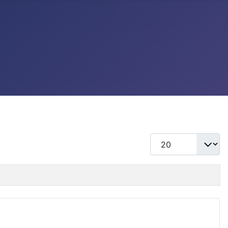
แสดง #