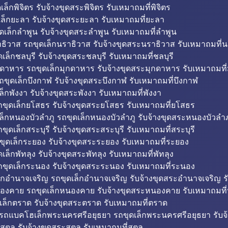
็กพิจิตร รับจ้างขุดสระพิจิตร รับเหมาถมที่พิจิตร
ล็กยะลา รับจ้างขุดสระยะลา รับเหมาถมที่ยะลา
ดเล็กลำพูน รับจ้างขุดสระลำพูน รับเหมาถมที่ลำพูน
ธิวาส รถขุดเล็กนราธิวาส รับจ้างขุดสระนราธิวาส รับเหมาถมที่
ล็กชลบุรี รับจ้างขุดสระชลบุรี รับเหมาถมที่ชลบุรี
กดาหาร รถขุดเล็กมุกดาหาร รับจ้างขุดสระมุกดาหาร รับเหมาถมที
ถขุดเล็กบึงกาฬ รับจ้างขุดสระบึงกาฬ รับเหมาถมที่บึงกาฬ
ล็กพังงา รับจ้างขุดสระพังงา รับเหมาถมที่พังงา
ขุดเล็กยโสธร รับจ้างขุดสระยโสธร รับเหมาถมที่ยโสธร
ล็กหนองบัวลำภู รถขุดเล็กหนองบัวลำภู รับจ้างขุดสระหนองบัวลำภ
ขุดเล็กสระบุรี รับจ้างขุดสระสระบุรี รับเหมาถมที่สระบุรี
ุดเล็กระยอง รับจ้างขุดสระระยอง รับเหมาถมที่ระยอง
เล็กพัทลุง รับจ้างขุดสระพัทลุง รับเหมาถมที่พัทลุง
ขุดเล็กระนอง รับจ้างขุดสระระนอง รับเหมาถมที่ระนอง
็กอำนาจเจริญ รถขุดเล็กอำนาจเจริญ รับจ้างขุดสระอำนาจเจริญ ร
องคาย รถขุดเล็กหนองคาย รับจ้างขุดสระหนองคาย รับเหมาถมท
เล็กตราด รับจ้างขุดสระตราด รับเหมาถมที่ตราด
 รถแบคโฮเล็กพระนครศรีอยุธยา รถขุดเล็กพระนครศรีอยุธยา รับจ
สตูล รับจ้างขุดสระสตูล รับเหมาถมที่สตูล