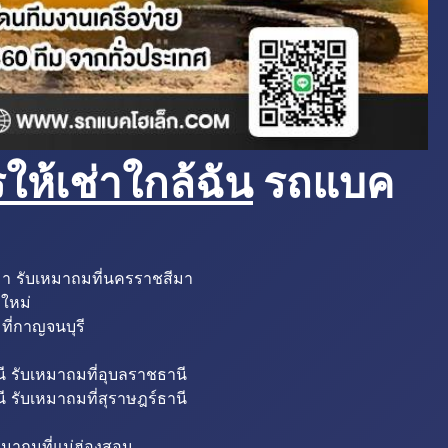
ห้เช่าใกล้ฉัน
รถแบค
มา รับเหมาถมที่นครราชสีมา
งใหม่
ที่กาญจนบุรี
ี รับเหมาถมที่อุบลราชธานี
ี รับเหมาถมที่สุราษฎร์ธานี
หมาถมที่แม่ฮ่องสอน