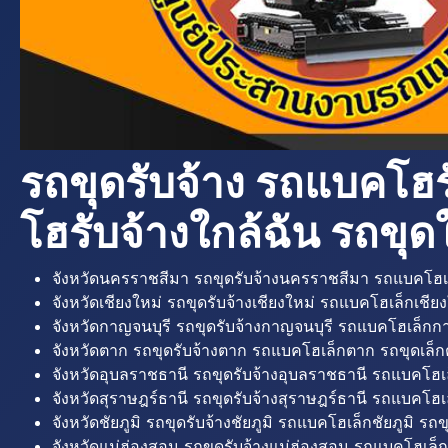
รถขุดรับจ้าง รถแบคโฮร
โฮรับจ้างใกล้ฉัน รถขุดใ
จังหวัดนครราชสีมา รถขุดรับจ้างนครราชสีมา รถแบคโฮเ
จังหวัดเชียงใหม่ รถขุดรับจ้างเชียงใหม่ รถแบคโฮเล็กเชียง
จังหวัดกาญจนบุรี รถขุดรับจ้างกาญจนบุรี รถแบคโฮเล็กกา
จังหวัดตาก รถขุดรับจ้างตาก รถแบคโฮเล็กตาก รถขุดเล็ก
จังหวัดอุบลราชธานี รถขุดรับจ้างอุบลราชธานี รถแบคโฮเ
จังหวัดสุราษฎร์ธานี รถขุดรับจ้างสุราษฎร์ธานี รถแบคโฮเล
จังหวัดชัยภูมิ รถขุดรับจ้างชัยภูมิ รถแบคโฮเล็กชัยภูมิ รถขุ
จังหวัดแม่ฮ่องสอน รถขุดรับจ้างแม่ฮ่องสอน รถแบคโฮเล็ก