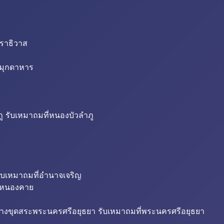
นราธิวาส
่มุกดาหาร
ู รับเหมาถมที่หนองบัวลำภู
ับเหมาถมที่อำนาจเจริญ
ี่หนองคาย
้างขุดสระพระนครศรีอยุธยา รับเหมาถมที่พระนครศรีอยุธยา