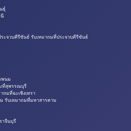
ธุ์
นี
ระจวบคีรีขันธ์ รับเหมาถมที่ประจวบคีรีขันธ์
ครพนม
ที่สุพรรณบุรี
มาถมที่ฉะเชิงเทรา
ม รับเหมาถมที่มหาสารคาม
าจีนบุรี