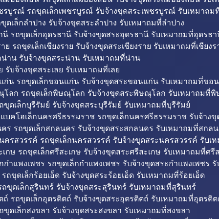
รบูรณ์ รถขุดเล็กเพชรบูรณ์ รับจ้างขุดสระเพชรบูรณ์ รับเหมาถมที
ขุดเล็กลำปาง รับจ้างขุดสระลำปาง รับเหมาถมที่ลำปาง
นี รถขุดเล็กอุดรธานี รับจ้างขุดสระอุดรธานี รับเหมาถมที่อุดรธาน
าย รถขุดเล็กเชียงราย รับจ้างขุดสระเชียงราย รับเหมาถมที่เชียงร
กน่าน รับจ้างขุดสระน่าน รับเหมาถมที่น่าน
ย รับจ้างขุดสระเลย รับเหมาถมที่เลย
ก่น รถขุดเล็กขอนแก่น รับจ้างขุดสระขอนแก่น รับเหมาถมที่ขอน
ณุโลก รถขุดเล็กพิษณุโลก รับจ้างขุดสระพิษณุโลก รับเหมาถมที่พ
ขุดเล็กบุรีรัมย์ รับจ้างขุดสระบุรีรัมย์ รับเหมาถมที่บุรีรัมย์
ถแบคโฮเล็กนครศรีธรรมราช รถขุดเล็กนครศรีธรรมราช รับจ้าง
คร รถขุดเล็กสกลนคร รับจ้างขุดสระสกลนคร รับเหมาถมที่สกล
นครสวรรค์ รถขุดเล็กนครสวรรค์ รับจ้างขุดสระนครสวรรค์ รับเ
ะเกษ รถขุดเล็กศรีสะเกษ รับจ้างขุดสระศรีสะเกษ รับเหมาถมที่ศรี
็กกำแพงเพชร รถขุดเล็กกำแพงเพชร รับจ้างขุดสระกำแพงเพชร ร
 รถขุดเล็กร้อยเอ็ด รับจ้างขุดสระร้อยเอ็ด รับเหมาถมที่ร้อยเอ็ด
ถขุดเล็กสุรินทร์ รับจ้างขุดสระสุรินทร์ รับเหมาถมที่สุรินทร์
ถ์ รถขุดเล็กอุตรดิตถ์ รับจ้างขุดสระอุตรดิตถ์ รับเหมาถมที่อุตรดิต
ถขุดเล็กสงขลา รับจ้างขุดสระสงขลา รับเหมาถมที่สงขลา