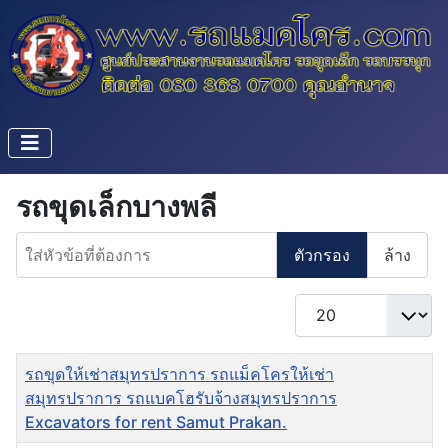
รถขุดเล็กบางพลี
ใส่หัวข้อที่ต้องการ
ตัวกรอง
ล้าง
แสดง #
ชื่อ
รถขุดให้เช่าสมุทรปราการ รถแม็คโครให้เช่า
สมุทรปราการ รถแบคโฮรับจ้างสมุทรปราการ
Excavators for rent Samut Prakan.