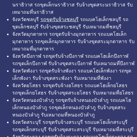
นราธิวาส รถขุดเล็กนราธิวาส รับจ้างขุดสระนราธิวาส รับ
เหมาถมที่นราธิวาส
จังหวัดชลบุรี
รถขุดรับจ้างชลบุรี
รถแบคโฮเล็กชลบุรี รถ
ขุดเล็กชลบุรี รับจ้างขุดสระชลบุรี รับเหมาถมที่ชลบุรี
จังหวัดมุกดาหาร รถขุดรับจ้างมุกดาหาร รถแบคโฮเล็ก
มุกดาหาร รถขุดเล็กมุกดาหาร รับจ้างขุดสระมุกดาหาร รับ
เหมาถมที่มุกดาหาร
จังหวัดบึงกาฬ รถขุดรับจ้างบึงกาฬ รถแบคโฮเล็กบึงกาฬ
รถขุดเล็กบึงกาฬ รับจ้างขุดสระบึงกาฬ รับเหมาถมที่บึงกาฬ
จังหวัดพังงา รถขุดรับจ้างพังงา รถแบคโฮเล็กพังงา รถขุด
เล็กพังงา รับจ้างขุดสระพังงา รับเหมาถมที่พังงา
จังหวัดยโสธร รถขุดรับจ้างยโสธร รถแบคโฮเล็กยโสธร
รถขุดเล็กยโสธร รับจ้างขุดสระยโสธร รับเหมาถมที่ยโสธร
จังหวัดหนองบัวลำภู รถขุดรับจ้างหนองบัวลำภู รถแบคโฮ
เล็กหนองบัวลำภู รถขุดเล็กหนองบัวลำภู รับจ้างขุดสระ
หนองบัวลำภู รับเหมาถมที่หนองบัวลำภู
จังหวัดสระบุรี รถขุดรับจ้างสระบุรี รถแบคโฮเล็กสระบุรี
รถขุดเล็กสระบุรี รับจ้างขุดสระสระบุรี รับเหมาถมที่สระบุรี
จังหวัดระยอง รถขุดรับจ้างระยอง รถแบคโฮเล็กระยอง รถ