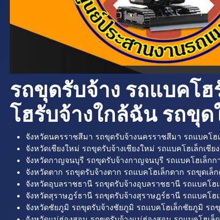
รถขุดรับจ้าง รถแบคโฮร
โฮรับจ้างใกล้ฉัน รถขุดใ
จังหวัดนครราชสีมา รถขุดรับจ้างนครราชสีมา รถแบคโฮเ
จังหวัดเชียงใหม่ รถขุดรับจ้างเชียงใหม่ รถแบคโฮเล็กเชียง
จังหวัดกาญจนบุรี รถขุดรับจ้างกาญจนบุรี รถแบคโฮเล็กกา
จังหวัดตาก รถขุดรับจ้างตาก รถแบคโฮเล็กตาก รถขุดเล็ก
จังหวัดอุบลราชธานี รถขุดรับจ้างอุบลราชธานี รถแบคโฮเ
จังหวัดสุราษฎร์ธานี รถขุดรับจ้างสุราษฎร์ธานี รถแบคโฮเล
จังหวัดชัยภูมิ รถขุดรับจ้างชัยภูมิ รถแบคโฮเล็กชัยภูมิ รถขุ
จังหวัดแม่ฮ่องสอน รถขุดรับจ้างแม่ฮ่องสอน รถแบคโฮเล็ก