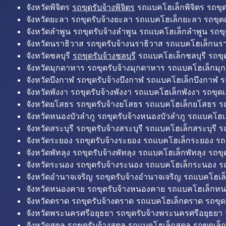
จังหวัดพิจิตร
รถขุดรับจ้างพิจิตร
รถแบคโฮเล็กพิจิตร รถขุดเล
จังหวัดยะลา รถขุดรับจ้างยะลา รถแบคโฮเล็กยะลา รถขุดเ
จังหวัดลำพูน รถขุดรับจ้างลำพูน รถแบคโฮเล็กลำพูน รถขุ
จังหวัดนราธิวาส รถขุดรับจ้างนราธิวาส รถแบคโฮเล็กนรา
จังหวัดชลบุรี
รถขุดรับจ้างชลบุรี
รถแบคโฮเล็กชลบุรี รถขุดเ
จังหวัดมุกดาหาร รถขุดรับจ้างมุกดาหาร รถแบคโฮเล็กมุ
จังหวัดบึงกาฬ รถขุดรับจ้างบึงกาฬ รถแบคโฮเล็กบึงกาฬ ร
จังหวัดพังงา รถขุดรับจ้างพังงา รถแบคโฮเล็กพังงา รถขุดเ
จังหวัดยโสธร รถขุดรับจ้างยโสธร รถแบคโฮเล็กยโสธร รถ
จังหวัดหนองบัวลำภู รถขุดรับจ้างหนองบัวลำภู รถแบคโฮเ
จังหวัดสระบุรี รถขุดรับจ้างสระบุรี รถแบคโฮเล็กสระบุรี รถ
จังหวัดระยอง รถขุดรับจ้างระยอง รถแบคโฮเล็กระยอง รถข
จังหวัดพัทลุง รถขุดรับจ้างพัทลุง รถแบคโฮเล็กพัทลุง รถขุด
จังหวัดระนอง รถขุดรับจ้างระนอง รถแบคโฮเล็กระนอง รถ
จังหวัดอำนาจเจริญ รถขุดรับจ้างอำนาจเจริญ รถแบคโฮเล
จังหวัดหนองคาย รถขุดรับจ้างหนองคาย รถแบคโฮเล็กหน
จังหวัดตราด รถขุดรับจ้างตราด รถแบคโฮเล็กตราด รถขุด
จังหวัดพระนครศรีอยุธยา รถขุดรับจ้างพระนครศรีอยุธยา
จังหวัดสตูล รถขุดรับจ้างสตูล รถแบคโฮเล็กสตูล รถขุดเล็ก