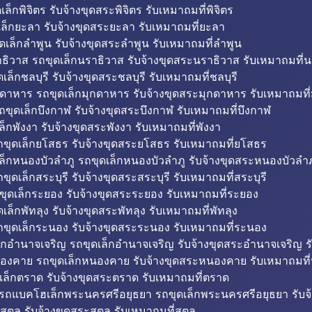
็กพิจิตร รับจ้างขุดสระพิจิตร รับเหมาถมที่พิจิตร
ล็กยะลา รับจ้างขุดสระยะลา รับเหมาถมที่ยะลา
ดเล็กลำพูน รับจ้างขุดสระลำพูน รับเหมาถมที่ลำพูน
ธิวาส รถขุดเล็กนราธิวาส รับจ้างขุดสระนราธิวาส รับเหมาถมที่
ล็กชลบุรี รับจ้างขุดสระชลบุรี รับเหมาถมที่ชลบุรี
กดาหาร รถขุดเล็กมุกดาหาร รับจ้างขุดสระมุกดาหาร รับเหมาถมที
ถขุดเล็กบึงกาฬ รับจ้างขุดสระบึงกาฬ รับเหมาถมที่บึงกาฬ
ล็กพังงา รับจ้างขุดสระพังงา รับเหมาถมที่พังงา
ขุดเล็กยโสธร รับจ้างขุดสระยโสธร รับเหมาถมที่ยโสธร
ล็กหนองบัวลำภู รถขุดเล็กหนองบัวลำภู รับจ้างขุดสระหนองบัวลำภ
ขุดเล็กสระบุรี รับจ้างขุดสระสระบุรี รับเหมาถมที่สระบุรี
ุดเล็กระยอง รับจ้างขุดสระระยอง รับเหมาถมที่ระยอง
เล็กพัทลุง รับจ้างขุดสระพัทลุง รับเหมาถมที่พัทลุง
ขุดเล็กระนอง รับจ้างขุดสระระนอง รับเหมาถมที่ระนอง
็กอำนาจเจริญ รถขุดเล็กอำนาจเจริญ รับจ้างขุดสระอำนาจเจริญ ร
องคาย รถขุดเล็กหนองคาย รับจ้างขุดสระหนองคาย รับเหมาถมท
เล็กตราด รับจ้างขุดสระตราด รับเหมาถมที่ตราด
 รถแบคโฮเล็กพระนครศรีอยุธยา รถขุดเล็กพระนครศรีอยุธยา รับจ
สตูล รับจ้างขุดสระสตูล รับเหมาถมที่สตูล