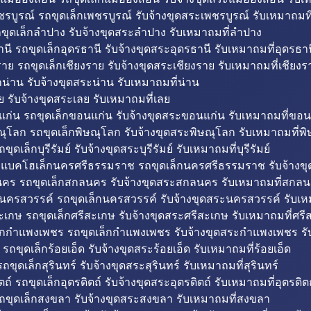
รบูรณ์ รถขุดเล็กเพชรบูรณ์ รับจ้างขุดสระเพชรบูรณ์ รับเหมาถมที
ขุดเล็กลำปาง รับจ้างขุดสระลำปาง รับเหมาถมที่ลำปาง
นี รถขุดเล็กอุดรธานี รับจ้างขุดสระอุดรธานี รับเหมาถมที่อุดรธาน
าย รถขุดเล็กเชียงราย รับจ้างขุดสระเชียงราย รับเหมาถมที่เชียงร
กน่าน รับจ้างขุดสระน่าน รับเหมาถมที่น่าน
ย รับจ้างขุดสระเลย รับเหมาถมที่เลย
ก่น รถขุดเล็กขอนแก่น รับจ้างขุดสระขอนแก่น รับเหมาถมที่ขอน
ณุโลก รถขุดเล็กพิษณุโลก รับจ้างขุดสระพิษณุโลก รับเหมาถมที่พ
ขุดเล็กบุรีรัมย์ รับจ้างขุดสระบุรีรัมย์ รับเหมาถมที่บุรีรัมย์
ถแบคโฮเล็กนครศรีธรรมราช รถขุดเล็กนครศรีธรรมราช รับจ้าง
คร รถขุดเล็กสกลนคร รับจ้างขุดสระสกลนคร รับเหมาถมที่สกล
นครสวรรค์ รถขุดเล็กนครสวรรค์ รับจ้างขุดสระนครสวรรค์ รับเ
ะเกษ รถขุดเล็กศรีสะเกษ รับจ้างขุดสระศรีสะเกษ รับเหมาถมที่ศรี
็กกำแพงเพชร รถขุดเล็กกำแพงเพชร รับจ้างขุดสระกำแพงเพชร ร
 รถขุดเล็กร้อยเอ็ด รับจ้างขุดสระร้อยเอ็ด รับเหมาถมที่ร้อยเอ็ด
ถขุดเล็กสุรินทร์ รับจ้างขุดสระสุรินทร์ รับเหมาถมที่สุรินทร์
ถ์ รถขุดเล็กอุตรดิตถ์ รับจ้างขุดสระอุตรดิตถ์ รับเหมาถมที่อุตรดิต
ถขุดเล็กสงขลา รับจ้างขุดสระสงขลา รับเหมาถมที่สงขลา