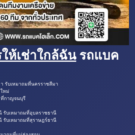
ห้เช่าใกล้ฉัน
รถแบค
มา รับเหมาถมที่นครราชสีมา
งใหม่
ที่กาญจนบุรี
ี รับเหมาถมที่อุบลราชธานี
ี รับเหมาถมที่สุราษฎร์ธานี
หมาถมที่แม่ฮ่องสอน