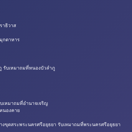
นราธิวาส
่มุกดาหาร
ู รับเหมาถมที่หนองบัวลำภู
ับเหมาถมที่อำนาจเจริญ
ี่หนองคาย
้างขุดสระพระนครศรีอยุธยา รับเหมาถมที่พระนครศรีอยุธยา