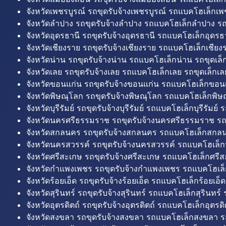
จังหวัดเพชรบูรณ์ รถขุดรับจ้างเพชรบูรณ์ รถแบคโฮเล็กเพช
จังหวัดลำปาง รถขุดรับจ้างลำปาง รถแบคโฮเล็กลำปาง รถ
จังหวัดอุดรธานี รถขุดรับจ้างอุดรธานี รถแบคโฮเล็กอุดรธา
จังหวัดเชียงราย รถขุดรับจ้างเชียงราย รถแบคโฮเล็กเชียงร
จังหวัดน่าน รถขุดรับจ้างน่าน รถแบคโฮเล็กน่าน รถขุดเล็
จังหวัดเลย รถขุดรับจ้างเลย รถแบคโฮเล็กเลย รถขุดเล็กเล
จังหวัดขอนแก่น รถขุดรับจ้างขอนแก่น รถแบคโฮเล็กขอนแ
จังหวัดพิษณุโลก รถขุดรับจ้างพิษณุโลก รถแบคโฮเล็กพิษ
จังหวัดบุรีรัมย์ รถขุดรับจ้างบุรีรัมย์ รถแบคโฮเล็กบุรีรัมย์ รถ
จังหวัดนครศรีธรรมราช รถขุดรับจ้างนครศรีธรรมราช ร
จังหวัดสกลนคร รถขุดรับจ้างสกลนคร รถแบคโฮเล็กสกลน
จังหวัดนครสวรรค์ รถขุดรับจ้างนครสวรรค์ รถแบคโฮเล็ก
จังหวัดศรีสะเกษ รถขุดรับจ้างศรีสะเกษ รถแบคโฮเล็กศรีส
จังหวัดกำแพงเพชร รถขุดรับจ้างกำแพงเพชร รถแบคโฮเล
จังหวัดร้อยเอ็ด รถขุดรับจ้างร้อยเอ็ด รถแบคโฮเล็กร้อยเอ็ด
จังหวัดสุรินทร์ รถขุดรับจ้างสุรินทร์ รถแบคโฮเล็กสุรินทร์ ร
จังหวัดอุตรดิตถ์ รถขุดรับจ้างอุตรดิตถ์ รถแบคโฮเล็กอุตรดิต
จังหวัดสงขลา รถขุดรับจ้างสงขลา รถแบคโฮเล็กสงขลา ร