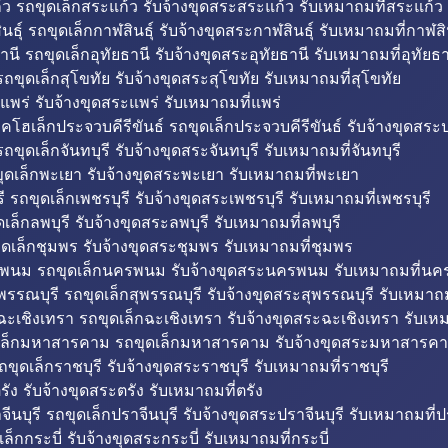
ว รถขุดเล็กสระแก้ว รับจ้างขุดสระสระแก้ว รับเหมาถมที่สระแก้ว
ธุ์ รถขุดเล็กกาฬสินธุ์ รับจ้างขุดสระกาฬสินธุ์ รับเหมาถมที่กาฬสิน
านี รถขุดเล็กอุทัยธานี รับจ้างขุดสระอุทัยธานี รับเหมาถมที่อุทัยธา
ถขุดเล็กสุโขทัย รับจ้างขุดสระสุโขทัย รับเหมาถมที่สุโขทัย
แพร่ รับจ้างขุดสระแพร่ รับเหมาถมที่แพร่
บคโฮเล็กประจวบคีรีขันธ์ รถขุดเล็กประจวบคีรีขันธ์ รับจ้างขุดสระป
ถขุดเล็กจันทบุรี รับจ้างขุดสระจันทบุรี รับเหมาถมที่จันทบุรี
ุดเล็กพะเยา รับจ้างขุดสระพะเยา รับเหมาถมที่พะเยา
 รถขุดเล็กเพชรบุรี รับจ้างขุดสระเพชรบุรี รับเหมาถมที่เพชรบุรี
เล็กลพบุรี รับจ้างขุดสระลพบุรี รับเหมาถมที่ลพบุรี
ดเล็กชุมพร รับจ้างขุดสระชุมพร รับเหมาถมที่ชุมพร
พนม รถขุดเล็กนครพนม รับจ้างขุดสระนครพนม รับเหมาถมที่น
พรรณบุรี รถขุดเล็กสุพรรณบุรี รับจ้างขุดสระสุพรรณบุรี รับเหมาถม
ฉะเชิงเทรา รถขุดเล็กฉะเชิงเทรา รับจ้างขุดสระฉะเชิงเทรา รับเห
เล็กมหาสารคาม รถขุดเล็กมหาสารคาม รับจ้างขุดสระมหาสารคา
ถขุดเล็กราชบุรี รับจ้างขุดสระราชบุรี รับเหมาถมที่ราชบุรี
รัง รับจ้างขุดสระตรัง รับเหมาถมที่ตรัง
ีนบุรี รถขุดเล็กปราจีนบุรี รับจ้างขุดสระปราจีนบุรี รับเหมาถมที่ปร
ล็กกระบี่ รับจ้างขุดสระกระบี่ รับเหมาถมที่กระบี่