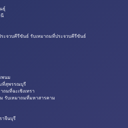
ธุ์
นี
ระจวบคีรีขันธ์ รับเหมาถมที่ประจวบคีรีขันธ์
ครพนม
ที่สุพรรณบุรี
มาถมที่ฉะเชิงเทรา
ม รับเหมาถมที่มหาสารคาม
าจีนบุรี