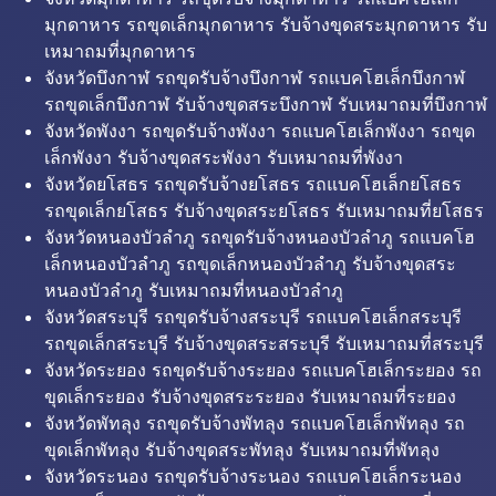
มุกดาหาร รถขุดเล็กมุกดาหาร รับจ้างขุดสระมุกดาหาร รับ
เหมาถมที่มุกดาหาร
จังหวัดบึงกาฬ รถขุดรับจ้างบึงกาฬ รถแบคโฮเล็กบึงกาฬ
รถขุดเล็กบึงกาฬ รับจ้างขุดสระบึงกาฬ รับเหมาถมที่บึงกาฬ
จังหวัดพังงา รถขุดรับจ้างพังงา รถแบคโฮเล็กพังงา รถขุด
เล็กพังงา รับจ้างขุดสระพังงา รับเหมาถมที่พังงา
จังหวัดยโสธร รถขุดรับจ้างยโสธร รถแบคโฮเล็กยโสธร
รถขุดเล็กยโสธร รับจ้างขุดสระยโสธร รับเหมาถมที่ยโสธร
จังหวัดหนองบัวลำภู รถขุดรับจ้างหนองบัวลำภู รถแบคโฮ
เล็กหนองบัวลำภู รถขุดเล็กหนองบัวลำภู รับจ้างขุดสระ
หนองบัวลำภู รับเหมาถมที่หนองบัวลำภู
จังหวัดสระบุรี รถขุดรับจ้างสระบุรี รถแบคโฮเล็กสระบุรี
รถขุดเล็กสระบุรี รับจ้างขุดสระสระบุรี รับเหมาถมที่สระบุรี
จังหวัดระยอง รถขุดรับจ้างระยอง รถแบคโฮเล็กระยอง รถ
ขุดเล็กระยอง รับจ้างขุดสระระยอง รับเหมาถมที่ระยอง
จังหวัดพัทลุง รถขุดรับจ้างพัทลุง รถแบคโฮเล็กพัทลุง รถ
ขุดเล็กพัทลุง รับจ้างขุดสระพัทลุง รับเหมาถมที่พัทลุง
จังหวัดระนอง รถขุดรับจ้างระนอง รถแบคโฮเล็กระนอง