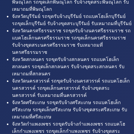
พิษณุโลก รถขุดเล็กพิษณุโลก รับจ้างขุดสระพิษณุโลก รับ
เหมาถมที่พิษณุโลก
จังหวัดบุรีรัมย์ รถขุดรับจ้างบุรีรัมย์ รถแบคโฮเล็กบุรีรัมย์
รถขุดเล็กบุรีรัมย์ รับจ้างขุดสระบุรีรัมย์ รับเหมาถมที่บุรีรัมย์
จังหวัดนครศรีธรรมราช รถขุดรับจ้างนครศรีธรรมราช รถ
แบคโฮเล็กนครศรีธรรมราช รถขุดเล็กนครศรีธรรมราช
รับจ้างขุดสระนครศรีธรรมราช รับเหมาถมที่
นครศรีธรรมราช
จังหวัดสกลนคร รถขุดรับจ้างสกลนคร รถแบคโฮเล็ก
สกลนคร รถขุดเล็กสกลนคร รับจ้างขุดสระสกลนคร รับ
เหมาถมที่สกลนคร
จังหวัดนครสวรรค์ รถขุดรับจ้างนครสวรรค์ รถแบคโฮเล็ก
นครสวรรค์ รถขุดเล็กนครสวรรค์ รับจ้างขุดสระ
นครสวรรค์ รับเหมาถมที่นครสวรรค์
จังหวัดศรีสะเกษ รถขุดรับจ้างศรีสะเกษ รถแบคโฮเล็ก
ศรีสะเกษ รถขุดเล็กศรีสะเกษ รับจ้างขุดสระศรีสะเกษ รับ
เหมาถมที่ศรีสะเกษ
จังหวัดกำแพงเพชร รถขุดรับจ้างกำแพงเพชร รถแบคโฮ
เล็กกำแพงเพชร รถขุดเล็กกำแพงเพชร รับจ้างขุดสระ