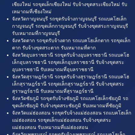
เชียงใหม่ รถขุดเล็กเชียงใหม่ รับจ้างขุดสระเชียงใหม่ รับ
เหมาถมที่เชียงใหม่
จังหวัดกาญจนบุรี รถขุดรับจ้างกาญจนบุรี รถแบคโฮเล็ก
กาญจนบุรี รถขุดเล็กกาญจนบุรี รับจ้างขุดสระกาญจนบุรี
รับเหมาถมที่กาญจนบุรี
จังหวัดตาก รถขุดรับจ้างตาก รถแบคโฮเล็กตาก รถขุดเล็ก
ตาก รับจ้างขุดสระตาก รับเหมาถมที่ตาก
จังหวัดอุบลราชธานี รถขุดรับจ้างอุบลราชธานี รถแบคโฮ
เล็กอุบลราชธานี รถขุดเล็กอุบลราชธานี รับจ้างขุดสระ
อุบลราชธานี รับเหมาถมที่อุบลราชธานี
จังหวัดสุราษฎร์ธานี รถขุดรับจ้างสุราษฎร์ธานี รถแบคโฮ
เล็กสุราษฎร์ธานี รถขุดเล็กสุราษฎร์ธานี รับจ้างขุดสระ
สุราษฎร์ธานี รับเหมาถมที่สุราษฎร์ธานี
จังหวัดชัยภูมิ รถขุดรับจ้างชัยภูมิ รถแบคโฮเล็กชัยภูมิ รถ
ขุดเล็กชัยภูมิ รับจ้างขุดสระชัยภูมิ รับเหมาถมที่ชัยภูมิ
จังหวัดแม่ฮ่องสอน รถขุดรับจ้างแม่ฮ่องสอน รถแบคโฮเล็ก
แม่ฮ่องสอน รถขุดเล็กแม่ฮ่องสอน รับจ้างขุดสระ
แม่ฮ่องสอน รับเหมาถมที่แม่ฮ่องสอน
จังหวัดเพชรบูรณ์ รถขุดรับจ้างเพชรบูรณ์ รถแบคโฮเล็ก