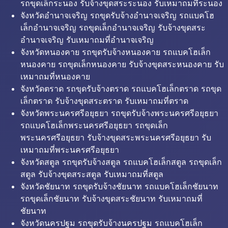
รถขุดเล็กระนอง รับจ้างขุดสระระนอง รับเหมาถมที่ระนอง
จังหวัดอำนาจเจริญ รถขุดรับจ้างอำนาจเจริญ รถแบคโฮ
เล็กอำนาจเจริญ รถขุดเล็กอำนาจเจริญ รับจ้างขุดสระ
อำนาจเจริญ รับเหมาถมที่อำนาจเจริญ
จังหวัดหนองคาย รถขุดรับจ้างหนองคาย รถแบคโฮเล็ก
หนองคาย รถขุดเล็กหนองคาย รับจ้างขุดสระหนองคาย รับ
เหมาถมที่หนองคาย
จังหวัดตราด รถขุดรับจ้างตราด รถแบคโฮเล็กตราด รถขุด
เล็กตราด รับจ้างขุดสระตราด รับเหมาถมที่ตราด
จังหวัดพระนครศรีอยุธยา รถขุดรับจ้างพระนครศรีอยุธยา
รถแบคโฮเล็กพระนครศรีอยุธยา รถขุดเล็ก
พระนครศรีอยุธยา รับจ้างขุดสระพระนครศรีอยุธยา รับ
เหมาถมที่พระนครศรีอยุธยา
จังหวัดสตูล รถขุดรับจ้างสตูล รถแบคโฮเล็กสตูล รถขุดเล็ก
สตูล รับจ้างขุดสระสตูล รับเหมาถมที่สตูล
จังหวัดชัยนาท รถขุดรับจ้างชัยนาท รถแบคโฮเล็กชัยนาท
รถขุดเล็กชัยนาท รับจ้างขุดสระชัยนาท รับเหมาถมที่
ชัยนาท
จังหวัดนครปฐม รถขุดรับจ้างนครปฐม รถแบคโฮเล็ก