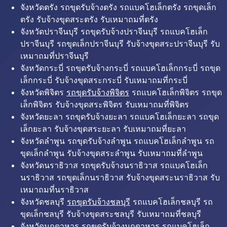
จังหวัดตรัง รถขุดรับจ้างตรัง รถแบคโฮเล็กตรัง รถขุดเล็ก
ตรัง รับจ้างขุดสระตรัง รับเหมาถมที่ตรัง
จังหวัดปราจีนบุรี รถขุดรับจ้างปราจีนบุรี รถแบคโฮเล็ก
ปราจีนบุรี รถขุดเล็กปราจีนบุรี รับจ้างขุดสระปราจีนบุรี รับ
เหมาถมที่ปราจีนบุรี
จังหวัดกระบี่ รถขุดรับจ้างกระบี่ รถแบคโฮเล็กกระบี่ รถขุด
เล็กกระบี่ รับจ้างขุดสระกระบี่ รับเหมาถมที่กระบี่
จังหวัดพิจิตร
รถขุดรับจ้างพิจิตร
รถแบคโฮเล็กพิจิตร รถขุด
เล็กพิจิตร รับจ้างขุดสระพิจิตร รับเหมาถมที่พิจิตร
จังหวัดยะลา รถขุดรับจ้างยะลา รถแบคโฮเล็กยะลา รถขุด
เล็กยะลา รับจ้างขุดสระยะลา รับเหมาถมที่ยะลา
จังหวัดลำพูน รถขุดรับจ้างลำพูน รถแบคโฮเล็กลำพูน รถ
ขุดเล็กลำพูน รับจ้างขุดสระลำพูน รับเหมาถมที่ลำพูน
จังหวัดนราธิวาส รถขุดรับจ้างนราธิวาส รถแบคโฮเล็ก
นราธิวาส รถขุดเล็กนราธิวาส รับจ้างขุดสระนราธิวาส รับ
เหมาถมที่นราธิวาส
จังหวัดชลบุรี
รถขุดรับจ้างชลบุรี
รถแบคโฮเล็กชลบุรี รถ
ขุดเล็กชลบุรี รับจ้างขุดสระชลบุรี รับเหมาถมที่ชลบุรี
จังหวัดมุกดาหาร รถขุดรับจ้างมุกดาหาร รถแบคโฮเล็ก