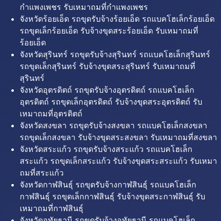
กำแพงเพชร รับเหมาถมที่กำแพงเพชร
จังหวัดร้อยเอ็ด รถขุดรับจ้างร้อยเอ็ด รถแบคโฮเล็กร้อยเอ็ด
รถขุดเล็กร้อยเอ็ด รับจ้างขุดสระร้อยเอ็ด รับเหมาถมที่
ร้อยเอ็ด
จังหวัดสุรินทร์ รถขุดรับจ้างสุรินทร์ รถแบคโฮเล็กสุรินทร์
รถขุดเล็กสุรินทร์ รับจ้างขุดสระสุรินทร์ รับเหมาถมที่
สุรินทร์
จังหวัดอุตรดิตถ์ รถขุดรับจ้างอุตรดิตถ์ รถแบคโฮเล็ก
อุตรดิตถ์ รถขุดเล็กอุตรดิตถ์ รับจ้างขุดสระอุตรดิตถ์ รับ
เหมาถมที่อุตรดิตถ์
จังหวัดสงขลา รถขุดรับจ้างสงขลา รถแบคโฮเล็กสงขลา
รถขุดเล็กสงขลา รับจ้างขุดสระสงขลา รับเหมาถมที่สงขลา
จังหวัดสระแก้ว รถขุดรับจ้างสระแก้ว รถแบคโฮเล็ก
สระแก้ว รถขุดเล็กสระแก้ว รับจ้างขุดสระสระแก้ว รับเหมา
ถมที่สระแก้ว
จังหวัดกาฬสินธุ์ รถขุดรับจ้างกาฬสินธุ์ รถแบคโฮเล็ก
กาฬสินธุ์ รถขุดเล็กกาฬสินธุ์ รับจ้างขุดสระกาฬสินธุ์ รับ
เหมาถมที่กาฬสินธุ์
จังหวัดอุทัยธานี รถขุดรับจ้างอุทัยธานี รถแบคโฮเล็ก