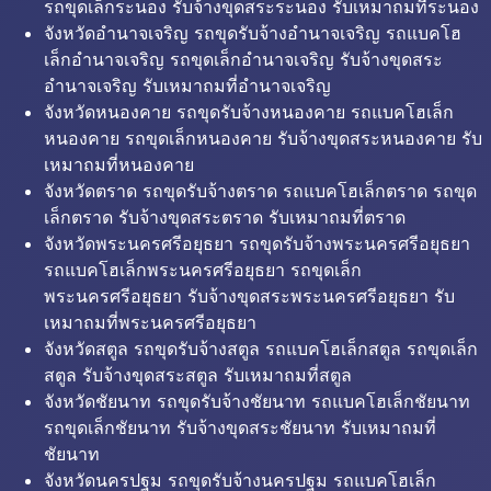
รถขุดเล็กระนอง รับจ้างขุดสระระนอง รับเหมาถมที่ระนอง
จังหวัดอำนาจเจริญ รถขุดรับจ้างอำนาจเจริญ รถแบคโฮ
เล็กอำนาจเจริญ รถขุดเล็กอำนาจเจริญ รับจ้างขุดสระ
อำนาจเจริญ รับเหมาถมที่อำนาจเจริญ
จังหวัดหนองคาย รถขุดรับจ้างหนองคาย รถแบคโฮเล็ก
หนองคาย รถขุดเล็กหนองคาย รับจ้างขุดสระหนองคาย รับ
เหมาถมที่หนองคาย
จังหวัดตราด รถขุดรับจ้างตราด รถแบคโฮเล็กตราด รถขุด
เล็กตราด รับจ้างขุดสระตราด รับเหมาถมที่ตราด
จังหวัดพระนครศรีอยุธยา รถขุดรับจ้างพระนครศรีอยุธยา
รถแบคโฮเล็กพระนครศรีอยุธยา รถขุดเล็ก
พระนครศรีอยุธยา รับจ้างขุดสระพระนครศรีอยุธยา รับ
เหมาถมที่พระนครศรีอยุธยา
จังหวัดสตูล รถขุดรับจ้างสตูล รถแบคโฮเล็กสตูล รถขุดเล็ก
สตูล รับจ้างขุดสระสตูล รับเหมาถมที่สตูล
จังหวัดชัยนาท รถขุดรับจ้างชัยนาท รถแบคโฮเล็กชัยนาท
รถขุดเล็กชัยนาท รับจ้างขุดสระชัยนาท รับเหมาถมที่
ชัยนาท
จังหวัดนครปฐม รถขุดรับจ้างนครปฐม รถแบคโฮเล็ก