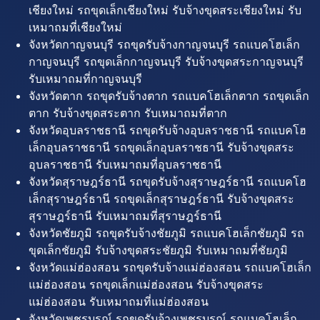
เชียงใหม่ รถขุดเล็กเชียงใหม่ รับจ้างขุดสระเชียงใหม่ รับ
เหมาถมที่เชียงใหม่
จังหวัดกาญจนบุรี รถขุดรับจ้างกาญจนบุรี รถแบคโฮเล็ก
กาญจนบุรี รถขุดเล็กกาญจนบุรี รับจ้างขุดสระกาญจนบุรี
รับเหมาถมที่กาญจนบุรี
จังหวัดตาก รถขุดรับจ้างตาก รถแบคโฮเล็กตาก รถขุดเล็ก
ตาก รับจ้างขุดสระตาก รับเหมาถมที่ตาก
จังหวัดอุบลราชธานี รถขุดรับจ้างอุบลราชธานี รถแบคโฮ
เล็กอุบลราชธานี รถขุดเล็กอุบลราชธานี รับจ้างขุดสระ
อุบลราชธานี รับเหมาถมที่อุบลราชธานี
จังหวัดสุราษฎร์ธานี รถขุดรับจ้างสุราษฎร์ธานี รถแบคโฮ
เล็กสุราษฎร์ธานี รถขุดเล็กสุราษฎร์ธานี รับจ้างขุดสระ
สุราษฎร์ธานี รับเหมาถมที่สุราษฎร์ธานี
จังหวัดชัยภูมิ รถขุดรับจ้างชัยภูมิ รถแบคโฮเล็กชัยภูมิ รถ
ขุดเล็กชัยภูมิ รับจ้างขุดสระชัยภูมิ รับเหมาถมที่ชัยภูมิ
จังหวัดแม่ฮ่องสอน รถขุดรับจ้างแม่ฮ่องสอน รถแบคโฮเล็ก
แม่ฮ่องสอน รถขุดเล็กแม่ฮ่องสอน รับจ้างขุดสระ
แม่ฮ่องสอน รับเหมาถมที่แม่ฮ่องสอน
จังหวัดเพชรบูรณ์ รถขุดรับจ้างเพชรบูรณ์ รถแบคโฮเล็ก