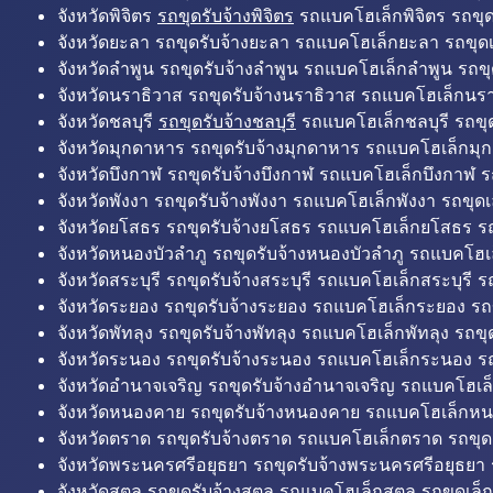
จังหวัดพิจิตร
รถขุดรับจ้างพิจิตร
รถแบคโฮเล็กพิจิตร รถขุดเล
จังหวัดยะลา รถขุดรับจ้างยะลา รถแบคโฮเล็กยะลา รถขุดเ
จังหวัดลำพูน รถขุดรับจ้างลำพูน รถแบคโฮเล็กลำพูน รถขุ
จังหวัดนราธิวาส รถขุดรับจ้างนราธิวาส รถแบคโฮเล็กนรา
จังหวัดชลบุรี
รถขุดรับจ้างชลบุรี
รถแบคโฮเล็กชลบุรี รถขุดเ
จังหวัดมุกดาหาร รถขุดรับจ้างมุกดาหาร รถแบคโฮเล็กมุ
จังหวัดบึงกาฬ รถขุดรับจ้างบึงกาฬ รถแบคโฮเล็กบึงกาฬ ร
จังหวัดพังงา รถขุดรับจ้างพังงา รถแบคโฮเล็กพังงา รถขุดเ
จังหวัดยโสธร รถขุดรับจ้างยโสธร รถแบคโฮเล็กยโสธร รถ
จังหวัดหนองบัวลำภู รถขุดรับจ้างหนองบัวลำภู รถแบคโฮเ
จังหวัดสระบุรี รถขุดรับจ้างสระบุรี รถแบคโฮเล็กสระบุรี รถ
จังหวัดระยอง รถขุดรับจ้างระยอง รถแบคโฮเล็กระยอง รถข
จังหวัดพัทลุง รถขุดรับจ้างพัทลุง รถแบคโฮเล็กพัทลุง รถขุด
จังหวัดระนอง รถขุดรับจ้างระนอง รถแบคโฮเล็กระนอง รถ
จังหวัดอำนาจเจริญ รถขุดรับจ้างอำนาจเจริญ รถแบคโฮเล
จังหวัดหนองคาย รถขุดรับจ้างหนองคาย รถแบคโฮเล็กหน
จังหวัดตราด รถขุดรับจ้างตราด รถแบคโฮเล็กตราด รถขุด
จังหวัดพระนครศรีอยุธยา รถขุดรับจ้างพระนครศรีอยุธยา
จังหวัดสตูล รถขุดรับจ้างสตูล รถแบคโฮเล็กสตูล รถขุดเล็ก