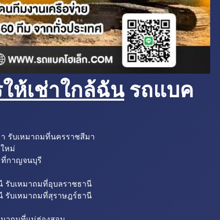
ห้เช่าใกล้ฉัน
รถแบค
มา รับเหมาถมที่นครราชสีมา
งใหม่
ที่กาญจนบุรี
ี รับเหมาถมที่อุบลราชธานี
ี รับเหมาถมที่สุราษฎร์ธานี
หมาถมที่แม่ฮ่องสอน