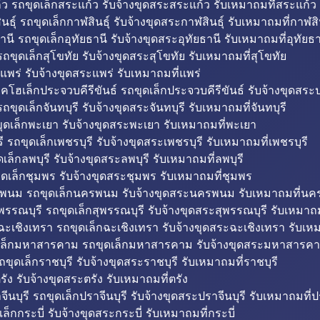
ว รถขุดเล็กสระแก้ว รับจ้างขุดสระสระแก้ว รับเหมาถมที่สระแก้ว
ธุ์ รถขุดเล็กกาฬสินธุ์ รับจ้างขุดสระกาฬสินธุ์ รับเหมาถมที่กาฬสิน
านี รถขุดเล็กอุทัยธานี รับจ้างขุดสระอุทัยธานี รับเหมาถมที่อุทัยธา
ถขุดเล็กสุโขทัย รับจ้างขุดสระสุโขทัย รับเหมาถมที่สุโขทัย
แพร่ รับจ้างขุดสระแพร่ รับเหมาถมที่แพร่
บคโฮเล็กประจวบคีรีขันธ์ รถขุดเล็กประจวบคีรีขันธ์ รับจ้างขุดสระป
ถขุดเล็กจันทบุรี รับจ้างขุดสระจันทบุรี รับเหมาถมที่จันทบุรี
ุดเล็กพะเยา รับจ้างขุดสระพะเยา รับเหมาถมที่พะเยา
 รถขุดเล็กเพชรบุรี รับจ้างขุดสระเพชรบุรี รับเหมาถมที่เพชรบุรี
เล็กลพบุรี รับจ้างขุดสระลพบุรี รับเหมาถมที่ลพบุรี
ดเล็กชุมพร รับจ้างขุดสระชุมพร รับเหมาถมที่ชุมพร
พนม รถขุดเล็กนครพนม รับจ้างขุดสระนครพนม รับเหมาถมที่น
พรรณบุรี รถขุดเล็กสุพรรณบุรี รับจ้างขุดสระสุพรรณบุรี รับเหมาถม
ฉะเชิงเทรา รถขุดเล็กฉะเชิงเทรา รับจ้างขุดสระฉะเชิงเทรา รับเห
เล็กมหาสารคาม รถขุดเล็กมหาสารคาม รับจ้างขุดสระมหาสารคา
ถขุดเล็กราชบุรี รับจ้างขุดสระราชบุรี รับเหมาถมที่ราชบุรี
รัง รับจ้างขุดสระตรัง รับเหมาถมที่ตรัง
ีนบุรี รถขุดเล็กปราจีนบุรี รับจ้างขุดสระปราจีนบุรี รับเหมาถมที่ปร
ล็กกระบี่ รับจ้างขุดสระกระบี่ รับเหมาถมที่กระบี่