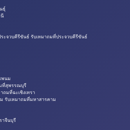
ธุ์
นี
ระจวบคีรีขันธ์ รับเหมาถมที่ประจวบคีรีขันธ์
ครพนม
ที่สุพรรณบุรี
มาถมที่ฉะเชิงเทรา
ม รับเหมาถมที่มหาสารคาม
าจีนบุรี