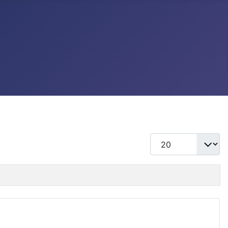
แสดง #