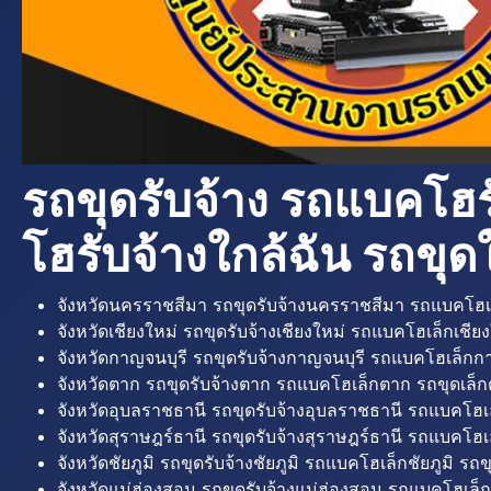
รถขุดรับจ้าง รถแบคโฮร
โฮรับจ้างใกล้ฉัน รถขุดใ
จังหวัดนครราชสีมา รถขุดรับจ้างนครราชสีมา รถแบคโฮเ
จังหวัดเชียงใหม่ รถขุดรับจ้างเชียงใหม่ รถแบคโฮเล็กเชียง
จังหวัดกาญจนบุรี รถขุดรับจ้างกาญจนบุรี รถแบคโฮเล็กกา
จังหวัดตาก รถขุดรับจ้างตาก รถแบคโฮเล็กตาก รถขุดเล็ก
จังหวัดอุบลราชธานี รถขุดรับจ้างอุบลราชธานี รถแบคโฮเ
จังหวัดสุราษฎร์ธานี รถขุดรับจ้างสุราษฎร์ธานี รถแบคโฮเล
จังหวัดชัยภูมิ รถขุดรับจ้างชัยภูมิ รถแบคโฮเล็กชัยภูมิ รถขุ
จังหวัดแม่ฮ่องสอน รถขุดรับจ้างแม่ฮ่องสอน รถแบคโฮเล็ก