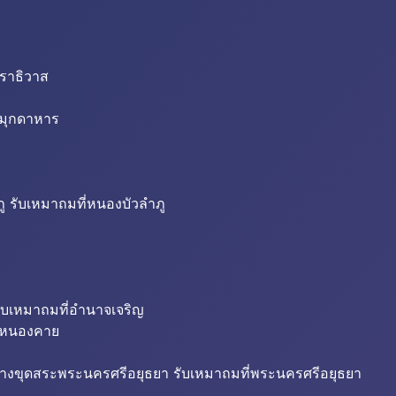
นราธิวาส
่มุกดาหาร
ู รับเหมาถมที่หนองบัวลำภู
ับเหมาถมที่อำนาจเจริญ
ี่หนองคาย
้างขุดสระพระนครศรีอยุธยา รับเหมาถมที่พระนครศรีอยุธยา