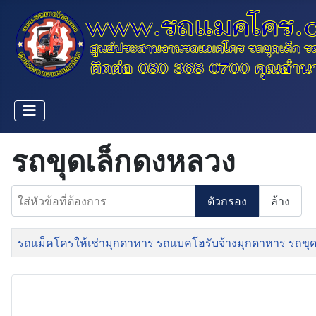
รถขุดเล็กดงหลวง
ใส่หัวข้อที่ต้องการ
ตัวกรอง
ล้าง
ชื่อ
รถแม็คโครให้เช่ามุกดาหาร รถแบคโฮรับจ้างมุกดาหาร รถขุ