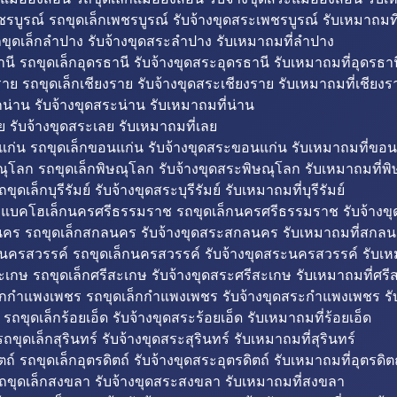
รบูรณ์ รถขุดเล็กเพชรบูรณ์ รับจ้างขุดสระเพชรบูรณ์ รับเหมาถมที
ขุดเล็กลำปาง รับจ้างขุดสระลำปาง รับเหมาถมที่ลำปาง
นี รถขุดเล็กอุดรธานี รับจ้างขุดสระอุดรธานี รับเหมาถมที่อุดรธาน
าย รถขุดเล็กเชียงราย รับจ้างขุดสระเชียงราย รับเหมาถมที่เชียงร
กน่าน รับจ้างขุดสระน่าน รับเหมาถมที่น่าน
ย รับจ้างขุดสระเลย รับเหมาถมที่เลย
ก่น รถขุดเล็กขอนแก่น รับจ้างขุดสระขอนแก่น รับเหมาถมที่ขอน
ณุโลก รถขุดเล็กพิษณุโลก รับจ้างขุดสระพิษณุโลก รับเหมาถมที่พ
ขุดเล็กบุรีรัมย์ รับจ้างขุดสระบุรีรัมย์ รับเหมาถมที่บุรีรัมย์
ถแบคโฮเล็กนครศรีธรรมราช รถขุดเล็กนครศรีธรรมราช รับจ้าง
คร รถขุดเล็กสกลนคร รับจ้างขุดสระสกลนคร รับเหมาถมที่สกล
นครสวรรค์ รถขุดเล็กนครสวรรค์ รับจ้างขุดสระนครสวรรค์ รับเ
ะเกษ รถขุดเล็กศรีสะเกษ รับจ้างขุดสระศรีสะเกษ รับเหมาถมที่ศรี
็กกำแพงเพชร รถขุดเล็กกำแพงเพชร รับจ้างขุดสระกำแพงเพชร ร
 รถขุดเล็กร้อยเอ็ด รับจ้างขุดสระร้อยเอ็ด รับเหมาถมที่ร้อยเอ็ด
ถขุดเล็กสุรินทร์ รับจ้างขุดสระสุรินทร์ รับเหมาถมที่สุรินทร์
ถ์ รถขุดเล็กอุตรดิตถ์ รับจ้างขุดสระอุตรดิตถ์ รับเหมาถมที่อุตรดิต
ถขุดเล็กสงขลา รับจ้างขุดสระสงขลา รับเหมาถมที่สงขลา