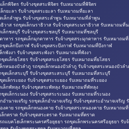
็กพิจิตร รับจ้างขุดสระพิจิตร รับเหมาถมที่พิจิตร
ล็กยะลา รับจ้างขุดสระยะลา รับเหมาถมที่ยะลา
ดเล็กลำพูน รับจ้างขุดสระลำพูน รับเหมาถมที่ลำพูน
ธิวาส รถขุดเล็กนราธิวาส รับจ้างขุดสระนราธิวาส รับเหมาถมที่
ล็กชลบุรี รับจ้างขุดสระชลบุรี รับเหมาถมที่ชลบุรี
กดาหาร รถขุดเล็กมุกดาหาร รับจ้างขุดสระมุกดาหาร รับเหมาถมที
ถขุดเล็กบึงกาฬ รับจ้างขุดสระบึงกาฬ รับเหมาถมที่บึงกาฬ
ล็กพังงา รับจ้างขุดสระพังงา รับเหมาถมที่พังงา
ขุดเล็กยโสธร รับจ้างขุดสระยโสธร รับเหมาถมที่ยโสธร
ล็กหนองบัวลำภู รถขุดเล็กหนองบัวลำภู รับจ้างขุดสระหนองบัวลำภ
ขุดเล็กสระบุรี รับจ้างขุดสระสระบุรี รับเหมาถมที่สระบุรี
ุดเล็กระยอง รับจ้างขุดสระระยอง รับเหมาถมที่ระยอง
เล็กพัทลุง รับจ้างขุดสระพัทลุง รับเหมาถมที่พัทลุง
ขุดเล็กระนอง รับจ้างขุดสระระนอง รับเหมาถมที่ระนอง
็กอำนาจเจริญ รถขุดเล็กอำนาจเจริญ รับจ้างขุดสระอำนาจเจริญ ร
องคาย รถขุดเล็กหนองคาย รับจ้างขุดสระหนองคาย รับเหมาถมท
เล็กตราด รับจ้างขุดสระตราด รับเหมาถมที่ตราด
 รถแบคโฮเล็กพระนครศรีอยุธยา รถขุดเล็กพระนครศรีอยุธยา รับจ
สตูล รับจ้างขุดสระสตูล รับเหมาถมที่สตูล