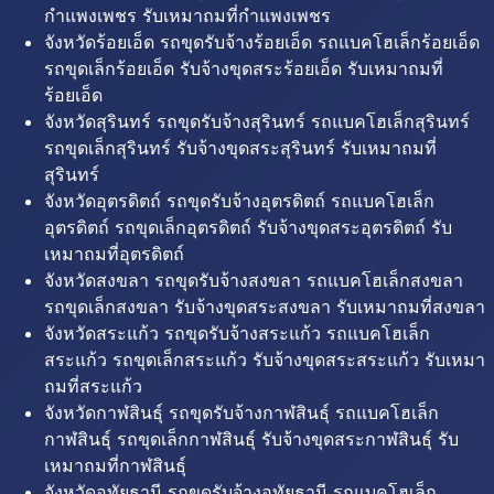
กำแพงเพชร รับเหมาถมที่กำแพงเพชร
จังหวัดร้อยเอ็ด รถขุดรับจ้างร้อยเอ็ด รถแบคโฮเล็กร้อยเอ็ด
รถขุดเล็กร้อยเอ็ด รับจ้างขุดสระร้อยเอ็ด รับเหมาถมที่
ร้อยเอ็ด
จังหวัดสุรินทร์ รถขุดรับจ้างสุรินทร์ รถแบคโฮเล็กสุรินทร์
รถขุดเล็กสุรินทร์ รับจ้างขุดสระสุรินทร์ รับเหมาถมที่
สุรินทร์
จังหวัดอุตรดิตถ์ รถขุดรับจ้างอุตรดิตถ์ รถแบคโฮเล็ก
อุตรดิตถ์ รถขุดเล็กอุตรดิตถ์ รับจ้างขุดสระอุตรดิตถ์ รับ
เหมาถมที่อุตรดิตถ์
จังหวัดสงขลา รถขุดรับจ้างสงขลา รถแบคโฮเล็กสงขลา
รถขุดเล็กสงขลา รับจ้างขุดสระสงขลา รับเหมาถมที่สงขลา
จังหวัดสระแก้ว รถขุดรับจ้างสระแก้ว รถแบคโฮเล็ก
สระแก้ว รถขุดเล็กสระแก้ว รับจ้างขุดสระสระแก้ว รับเหมา
ถมที่สระแก้ว
จังหวัดกาฬสินธุ์ รถขุดรับจ้างกาฬสินธุ์ รถแบคโฮเล็ก
กาฬสินธุ์ รถขุดเล็กกาฬสินธุ์ รับจ้างขุดสระกาฬสินธุ์ รับ
เหมาถมที่กาฬสินธุ์
จังหวัดอุทัยธานี รถขุดรับจ้างอุทัยธานี รถแบคโฮเล็ก