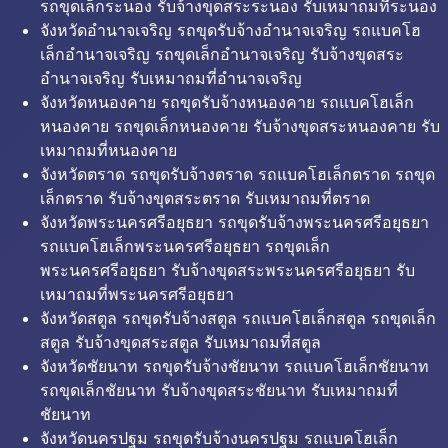
รถขุดเล็กระนอง รับจ้างขุดสระระนอง รับเหมาถมที่ระนอง
จังหวัดอำนาจเจริญ รถขุดรับจ้างอำนาจเจริญ รถแบคโฮ
เล็กอำนาจเจริญ รถขุดเล็กอำนาจเจริญ รับจ้างขุดสระ
อำนาจเจริญ รับเหมาถมที่อำนาจเจริญ
จังหวัดหนองคาย รถขุดรับจ้างหนองคาย รถแบคโฮเล็ก
หนองคาย รถขุดเล็กหนองคาย รับจ้างขุดสระหนองคาย รับ
เหมาถมที่หนองคาย
จังหวัดตราด รถขุดรับจ้างตราด รถแบคโฮเล็กตราด รถขุด
เล็กตราด รับจ้างขุดสระตราด รับเหมาถมที่ตราด
จังหวัดพระนครศรีอยุธยา รถขุดรับจ้างพระนครศรีอยุธยา
รถแบคโฮเล็กพระนครศรีอยุธยา รถขุดเล็ก
พระนครศรีอยุธยา รับจ้างขุดสระพระนครศรีอยุธยา รับ
เหมาถมที่พระนครศรีอยุธยา
จังหวัดสตูล รถขุดรับจ้างสตูล รถแบคโฮเล็กสตูล รถขุดเล็ก
สตูล รับจ้างขุดสระสตูล รับเหมาถมที่สตูล
จังหวัดชัยนาท รถขุดรับจ้างชัยนาท รถแบคโฮเล็กชัยนาท
รถขุดเล็กชัยนาท รับจ้างขุดสระชัยนาท รับเหมาถมที่
ชัยนาท
จังหวัดนครปฐม รถขุดรับจ้างนครปฐม รถแบคโฮเล็ก