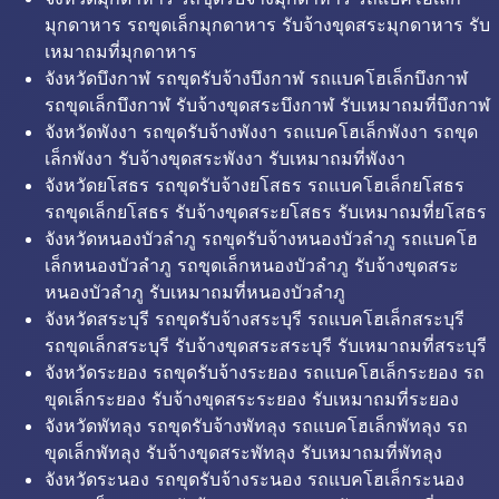
มุกดาหาร รถขุดเล็กมุกดาหาร รับจ้างขุดสระมุกดาหาร รับ
เหมาถมที่มุกดาหาร
จังหวัดบึงกาฬ รถขุดรับจ้างบึงกาฬ รถแบคโฮเล็กบึงกาฬ
รถขุดเล็กบึงกาฬ รับจ้างขุดสระบึงกาฬ รับเหมาถมที่บึงกาฬ
จังหวัดพังงา รถขุดรับจ้างพังงา รถแบคโฮเล็กพังงา รถขุด
เล็กพังงา รับจ้างขุดสระพังงา รับเหมาถมที่พังงา
จังหวัดยโสธร รถขุดรับจ้างยโสธร รถแบคโฮเล็กยโสธร
รถขุดเล็กยโสธร รับจ้างขุดสระยโสธร รับเหมาถมที่ยโสธร
จังหวัดหนองบัวลำภู รถขุดรับจ้างหนองบัวลำภู รถแบคโฮ
เล็กหนองบัวลำภู รถขุดเล็กหนองบัวลำภู รับจ้างขุดสระ
หนองบัวลำภู รับเหมาถมที่หนองบัวลำภู
จังหวัดสระบุรี รถขุดรับจ้างสระบุรี รถแบคโฮเล็กสระบุรี
รถขุดเล็กสระบุรี รับจ้างขุดสระสระบุรี รับเหมาถมที่สระบุรี
จังหวัดระยอง รถขุดรับจ้างระยอง รถแบคโฮเล็กระยอง รถ
ขุดเล็กระยอง รับจ้างขุดสระระยอง รับเหมาถมที่ระยอง
จังหวัดพัทลุง รถขุดรับจ้างพัทลุง รถแบคโฮเล็กพัทลุง รถ
ขุดเล็กพัทลุง รับจ้างขุดสระพัทลุง รับเหมาถมที่พัทลุง
จังหวัดระนอง รถขุดรับจ้างระนอง รถแบคโฮเล็กระนอง