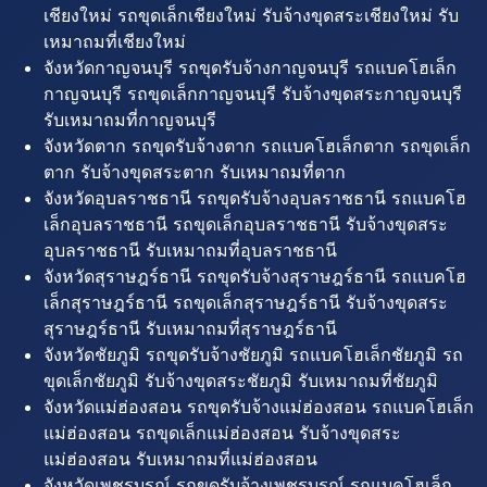
เชียงใหม่ รถขุดเล็กเชียงใหม่ รับจ้างขุดสระเชียงใหม่ รับ
เหมาถมที่เชียงใหม่
จังหวัดกาญจนบุรี รถขุดรับจ้างกาญจนบุรี รถแบคโฮเล็ก
กาญจนบุรี รถขุดเล็กกาญจนบุรี รับจ้างขุดสระกาญจนบุรี
รับเหมาถมที่กาญจนบุรี
จังหวัดตาก รถขุดรับจ้างตาก รถแบคโฮเล็กตาก รถขุดเล็ก
ตาก รับจ้างขุดสระตาก รับเหมาถมที่ตาก
จังหวัดอุบลราชธานี รถขุดรับจ้างอุบลราชธานี รถแบคโฮ
เล็กอุบลราชธานี รถขุดเล็กอุบลราชธานี รับจ้างขุดสระ
อุบลราชธานี รับเหมาถมที่อุบลราชธานี
จังหวัดสุราษฎร์ธานี รถขุดรับจ้างสุราษฎร์ธานี รถแบคโฮ
เล็กสุราษฎร์ธานี รถขุดเล็กสุราษฎร์ธานี รับจ้างขุดสระ
สุราษฎร์ธานี รับเหมาถมที่สุราษฎร์ธานี
จังหวัดชัยภูมิ รถขุดรับจ้างชัยภูมิ รถแบคโฮเล็กชัยภูมิ รถ
ขุดเล็กชัยภูมิ รับจ้างขุดสระชัยภูมิ รับเหมาถมที่ชัยภูมิ
จังหวัดแม่ฮ่องสอน รถขุดรับจ้างแม่ฮ่องสอน รถแบคโฮเล็ก
แม่ฮ่องสอน รถขุดเล็กแม่ฮ่องสอน รับจ้างขุดสระ
แม่ฮ่องสอน รับเหมาถมที่แม่ฮ่องสอน
จังหวัดเพชรบูรณ์ รถขุดรับจ้างเพชรบูรณ์ รถแบคโฮเล็ก