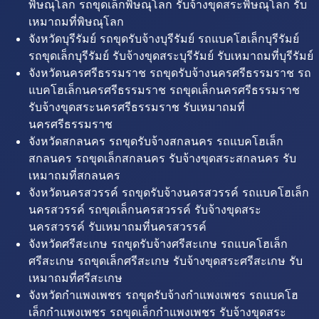
พิษณุโลก รถขุดเล็กพิษณุโลก รับจ้างขุดสระพิษณุโลก รับ
เหมาถมที่พิษณุโลก
จังหวัดบุรีรัมย์ รถขุดรับจ้างบุรีรัมย์ รถแบคโฮเล็กบุรีรัมย์
รถขุดเล็กบุรีรัมย์ รับจ้างขุดสระบุรีรัมย์ รับเหมาถมที่บุรีรัมย์
จังหวัดนครศรีธรรมราช รถขุดรับจ้างนครศรีธรรมราช รถ
แบคโฮเล็กนครศรีธรรมราช รถขุดเล็กนครศรีธรรมราช
รับจ้างขุดสระนครศรีธรรมราช รับเหมาถมที่
นครศรีธรรมราช
จังหวัดสกลนคร รถขุดรับจ้างสกลนคร รถแบคโฮเล็ก
สกลนคร รถขุดเล็กสกลนคร รับจ้างขุดสระสกลนคร รับ
เหมาถมที่สกลนคร
จังหวัดนครสวรรค์ รถขุดรับจ้างนครสวรรค์ รถแบคโฮเล็ก
นครสวรรค์ รถขุดเล็กนครสวรรค์ รับจ้างขุดสระ
นครสวรรค์ รับเหมาถมที่นครสวรรค์
จังหวัดศรีสะเกษ รถขุดรับจ้างศรีสะเกษ รถแบคโฮเล็ก
ศรีสะเกษ รถขุดเล็กศรีสะเกษ รับจ้างขุดสระศรีสะเกษ รับ
เหมาถมที่ศรีสะเกษ
จังหวัดกำแพงเพชร รถขุดรับจ้างกำแพงเพชร รถแบคโฮ
เล็กกำแพงเพชร รถขุดเล็กกำแพงเพชร รับจ้างขุดสระ