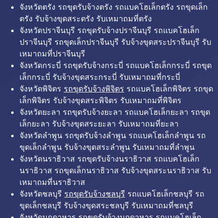
จังหวัดตรัง รถขุดรับจ้างตรัง รถแบคโฮเล็กตรัง รถขุดเล็ก
ตรัง รับจ้างขุดสระตรัง รับเหมาถมที่ตรัง
จังหวัดปราจีนบุรี รถขุดรับจ้างปราจีนบุรี รถแบคโฮเล็ก
ปราจีนบุรี รถขุดเล็กปราจีนบุรี รับจ้างขุดสระปราจีนบุรี รับ
เหมาถมที่ปราจีนบุรี
จังหวัดกระบี่ รถขุดรับจ้างกระบี่ รถแบคโฮเล็กกระบี่ รถขุด
เล็กกระบี่ รับจ้างขุดสระกระบี่ รับเหมาถมที่กระบี่
จังหวัดพิจิตร
รถขุดรับจ้างพิจิตร
รถแบคโฮเล็กพิจิตร รถขุด
เล็กพิจิตร รับจ้างขุดสระพิจิตร รับเหมาถมที่พิจิตร
จังหวัดยะลา รถขุดรับจ้างยะลา รถแบคโฮเล็กยะลา รถขุด
เล็กยะลา รับจ้างขุดสระยะลา รับเหมาถมที่ยะลา
จังหวัดลำพูน รถขุดรับจ้างลำพูน รถแบคโฮเล็กลำพูน รถ
ขุดเล็กลำพูน รับจ้างขุดสระลำพูน รับเหมาถมที่ลำพูน
จังหวัดนราธิวาส รถขุดรับจ้างนราธิวาส รถแบคโฮเล็ก
นราธิวาส รถขุดเล็กนราธิวาส รับจ้างขุดสระนราธิวาส รับ
เหมาถมที่นราธิวาส
จังหวัดชลบุรี
รถขุดรับจ้างชลบุรี
รถแบคโฮเล็กชลบุรี รถ
ขุดเล็กชลบุรี รับจ้างขุดสระชลบุรี รับเหมาถมที่ชลบุรี
จังหวัดมุกดาหาร รถขุดรับจ้างมุกดาหาร รถแบคโฮเล็ก