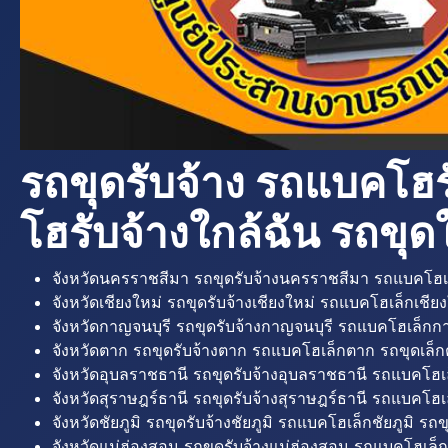
รถขุดรับจ้าง รถแบคโฮร
โฮรับจ้างใกล้ฉัน รถขุดใ
จังหวัดนครราชสีมา รถขุดรับจ้างนครราชสีมา รถแบคโฮเ
จังหวัดเชียงใหม่ รถขุดรับจ้างเชียงใหม่ รถแบคโฮเล็กเชียง
จังหวัดกาญจนบุรี รถขุดรับจ้างกาญจนบุรี รถแบคโฮเล็กกา
จังหวัดตาก รถขุดรับจ้างตาก รถแบคโฮเล็กตาก รถขุดเล็ก
จังหวัดอุบลราชธานี รถขุดรับจ้างอุบลราชธานี รถแบคโฮเ
จังหวัดสุราษฎร์ธานี รถขุดรับจ้างสุราษฎร์ธานี รถแบคโฮเล
จังหวัดชัยภูมิ รถขุดรับจ้างชัยภูมิ รถแบคโฮเล็กชัยภูมิ รถขุ
จังหวัดแม่ฮ่องสอน รถขุดรับจ้างแม่ฮ่องสอน รถแบคโฮเล็ก