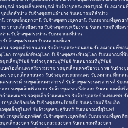
รบูรณ์ รถขุดเล็กเพชรบูรณ์ รับจ้างขุดสระเพชรบูรณ์ รับเหมาถมที
ขุดเล็กลำปาง รับจ้างขุดสระลำปาง รับเหมาถมที่ลำปาง
นี รถขุดเล็กอุดรธานี รับจ้างขุดสระอุดรธานี รับเหมาถมที่อุดรธาน
าย รถขุดเล็กเชียงราย รับจ้างขุดสระเชียงราย รับเหมาถมที่เชียงร
กน่าน รับจ้างขุดสระน่าน รับเหมาถมที่น่าน
ย รับจ้างขุดสระเลย รับเหมาถมที่เลย
ก่น รถขุดเล็กขอนแก่น รับจ้างขุดสระขอนแก่น รับเหมาถมที่ขอน
ณุโลก รถขุดเล็กพิษณุโลก รับจ้างขุดสระพิษณุโลก รับเหมาถมที่พ
ขุดเล็กบุรีรัมย์ รับจ้างขุดสระบุรีรัมย์ รับเหมาถมที่บุรีรัมย์
ถแบคโฮเล็กนครศรีธรรมราช รถขุดเล็กนครศรีธรรมราช รับจ้าง
คร รถขุดเล็กสกลนคร รับจ้างขุดสระสกลนคร รับเหมาถมที่สกล
นครสวรรค์ รถขุดเล็กนครสวรรค์ รับจ้างขุดสระนครสวรรค์ รับเ
ะเกษ รถขุดเล็กศรีสะเกษ รับจ้างขุดสระศรีสะเกษ รับเหมาถมที่ศรี
็กกำแพงเพชร รถขุดเล็กกำแพงเพชร รับจ้างขุดสระกำแพงเพชร ร
 รถขุดเล็กร้อยเอ็ด รับจ้างขุดสระร้อยเอ็ด รับเหมาถมที่ร้อยเอ็ด
ถขุดเล็กสุรินทร์ รับจ้างขุดสระสุรินทร์ รับเหมาถมที่สุรินทร์
ถ์ รถขุดเล็กอุตรดิตถ์ รับจ้างขุดสระอุตรดิตถ์ รับเหมาถมที่อุตรดิต
ถขุดเล็กสงขลา รับจ้างขุดสระสงขลา รับเหมาถมที่สงขลา