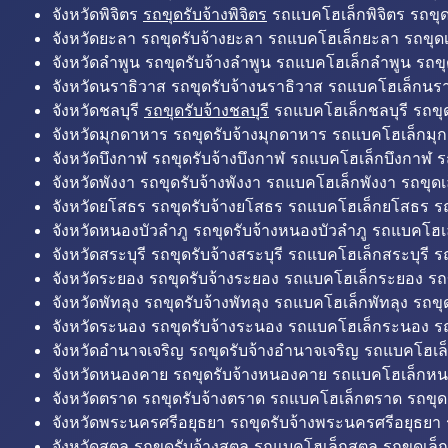
จังหวัดพิจิตร
รถขุดรับจ้างพิจิตร
รถแบคโฮเล็กพิจิตร รถขุดเล
จังหวัดยะลา รถขุดรับจ้างยะลา รถแบคโฮเล็กยะลา รถขุดเ
จังหวัดลำพูน รถขุดรับจ้างลำพูน รถแบคโฮเล็กลำพูน รถขุ
จังหวัดนราธิวาส รถขุดรับจ้างนราธิวาส รถแบคโฮเล็กนรา
จังหวัดชลบุรี
รถขุดรับจ้างชลบุรี
รถแบคโฮเล็กชลบุรี รถขุดเ
จังหวัดมุกดาหาร รถขุดรับจ้างมุกดาหาร รถแบคโฮเล็กมุ
จังหวัดบึงกาฬ รถขุดรับจ้างบึงกาฬ รถแบคโฮเล็กบึงกาฬ ร
จังหวัดพังงา รถขุดรับจ้างพังงา รถแบคโฮเล็กพังงา รถขุดเ
จังหวัดยโสธร รถขุดรับจ้างยโสธร รถแบคโฮเล็กยโสธร รถ
จังหวัดหนองบัวลำภู รถขุดรับจ้างหนองบัวลำภู รถแบคโฮเ
จังหวัดสระบุรี รถขุดรับจ้างสระบุรี รถแบคโฮเล็กสระบุรี รถ
จังหวัดระยอง รถขุดรับจ้างระยอง รถแบคโฮเล็กระยอง รถข
จังหวัดพัทลุง รถขุดรับจ้างพัทลุง รถแบคโฮเล็กพัทลุง รถขุด
จังหวัดระนอง รถขุดรับจ้างระนอง รถแบคโฮเล็กระนอง รถ
จังหวัดอำนาจเจริญ รถขุดรับจ้างอำนาจเจริญ รถแบคโฮเล
จังหวัดหนองคาย รถขุดรับจ้างหนองคาย รถแบคโฮเล็กหน
จังหวัดตราด รถขุดรับจ้างตราด รถแบคโฮเล็กตราด รถขุด
จังหวัดพระนครศรีอยุธยา รถขุดรับจ้างพระนครศรีอยุธยา
จังหวัดสตูล รถขุดรับจ้างสตูล รถแบคโฮเล็กสตูล รถขุดเล็ก