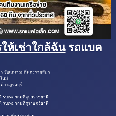
ห้เช่าใกล้ฉัน
รถแบค
มา รับเหมาถมที่นครราชสีมา
งใหม่
ที่กาญจนบุรี
ี รับเหมาถมที่อุบลราชธานี
ี รับเหมาถมที่สุราษฎร์ธานี
หมาถมที่แม่ฮ่องสอน