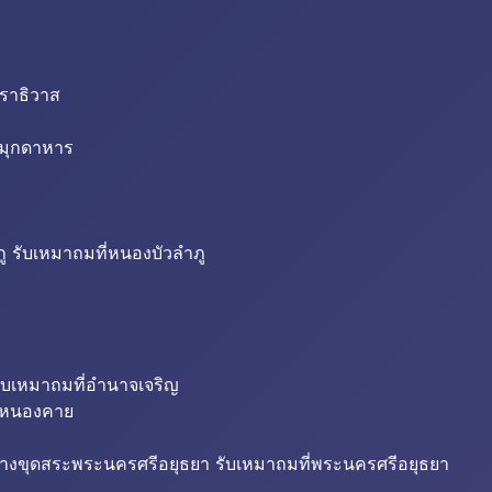
นราธิวาส
่มุกดาหาร
ู รับเหมาถมที่หนองบัวลำภู
ับเหมาถมที่อำนาจเจริญ
ี่หนองคาย
้างขุดสระพระนครศรีอยุธยา รับเหมาถมที่พระนครศรีอยุธยา