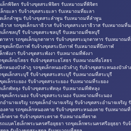
็กพิจิตร รับจ้างขุดสระพิจิตร รับเหมาถมที่พิจิตร
ล็กยะลา รับจ้างขุดสระยะลา รับเหมาถมที่ยะลา
ดเล็กลำพูน รับจ้างขุดสระลำพูน รับเหมาถมที่ลำพูน
ธิวาส รถขุดเล็กนราธิวาส รับจ้างขุดสระนราธิวาส รับเหมาถมที่
ล็กชลบุรี รับจ้างขุดสระชลบุรี รับเหมาถมที่ชลบุรี
กดาหาร รถขุดเล็กมุกดาหาร รับจ้างขุดสระมุกดาหาร รับเหมาถมที
ถขุดเล็กบึงกาฬ รับจ้างขุดสระบึงกาฬ รับเหมาถมที่บึงกาฬ
ล็กพังงา รับจ้างขุดสระพังงา รับเหมาถมที่พังงา
ขุดเล็กยโสธร รับจ้างขุดสระยโสธร รับเหมาถมที่ยโสธร
ล็กหนองบัวลำภู รถขุดเล็กหนองบัวลำภู รับจ้างขุดสระหนองบัวลำภ
ขุดเล็กสระบุรี รับจ้างขุดสระสระบุรี รับเหมาถมที่สระบุรี
ุดเล็กระยอง รับจ้างขุดสระระยอง รับเหมาถมที่ระยอง
เล็กพัทลุง รับจ้างขุดสระพัทลุง รับเหมาถมที่พัทลุง
ขุดเล็กระนอง รับจ้างขุดสระระนอง รับเหมาถมที่ระนอง
็กอำนาจเจริญ รถขุดเล็กอำนาจเจริญ รับจ้างขุดสระอำนาจเจริญ ร
องคาย รถขุดเล็กหนองคาย รับจ้างขุดสระหนองคาย รับเหมาถมท
เล็กตราด รับจ้างขุดสระตราด รับเหมาถมที่ตราด
 รถแบคโฮเล็กพระนครศรีอยุธยา รถขุดเล็กพระนครศรีอยุธยา รับจ
สตูล รับจ้างขุดสระสตูล รับเหมาถมที่สตูล