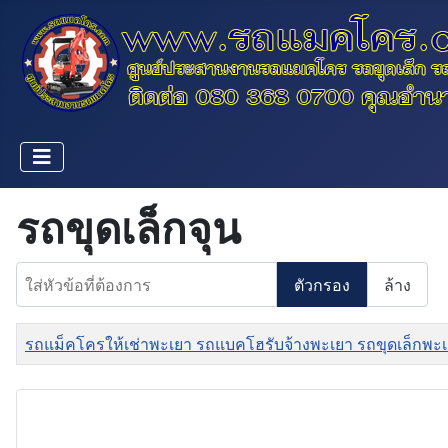
รถขุดเล็กจุน
ใส่หัวข้อที่ต้องการ
ตัวกรอง
ล้าง
ชื่อ
รถแม็คโครให้เช่าพะเยา รถแบคโฮรับจ้างพะเยา รถขุดเล็กพะ