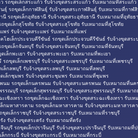
ว รถขุดเล็กสระแก้ว รับจ้างขุดสระสระแก้ว รับเหมาถมที่สระแก้ว
ธุ์ รถขุดเล็กกาฬสินธุ์ รับจ้างขุดสระกาฬสินธุ์ รับเหมาถมที่กาฬสิน
านี รถขุดเล็กอุทัยธานี รับจ้างขุดสระอุทัยธานี รับเหมาถมที่อุทัยธา
ถขุดเล็กสุโขทัย รับจ้างขุดสระสุโขทัย รับเหมาถมที่สุโขทัย
แพร่ รับจ้างขุดสระแพร่ รับเหมาถมที่แพร่
บคโฮเล็กประจวบคีรีขันธ์ รถขุดเล็กประจวบคีรีขันธ์ รับจ้างขุดสระป
ถขุดเล็กจันทบุรี รับจ้างขุดสระจันทบุรี รับเหมาถมที่จันทบุรี
ุดเล็กพะเยา รับจ้างขุดสระพะเยา รับเหมาถมที่พะเยา
 รถขุดเล็กเพชรบุรี รับจ้างขุดสระเพชรบุรี รับเหมาถมที่เพชรบุรี
เล็กลพบุรี รับจ้างขุดสระลพบุรี รับเหมาถมที่ลพบุรี
ดเล็กชุมพร รับจ้างขุดสระชุมพร รับเหมาถมที่ชุมพร
พนม รถขุดเล็กนครพนม รับจ้างขุดสระนครพนม รับเหมาถมที่น
พรรณบุรี รถขุดเล็กสุพรรณบุรี รับจ้างขุดสระสุพรรณบุรี รับเหมาถม
ฉะเชิงเทรา รถขุดเล็กฉะเชิงเทรา รับจ้างขุดสระฉะเชิงเทรา รับเห
เล็กมหาสารคาม รถขุดเล็กมหาสารคาม รับจ้างขุดสระมหาสารคา
ถขุดเล็กราชบุรี รับจ้างขุดสระราชบุรี รับเหมาถมที่ราชบุรี
รัง รับจ้างขุดสระตรัง รับเหมาถมที่ตรัง
ีนบุรี รถขุดเล็กปราจีนบุรี รับจ้างขุดสระปราจีนบุรี รับเหมาถมที่ปร
ล็กกระบี่ รับจ้างขุดสระกระบี่ รับเหมาถมที่กระบี่