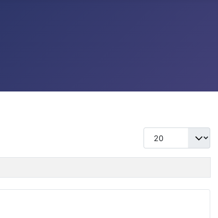
แสดง #