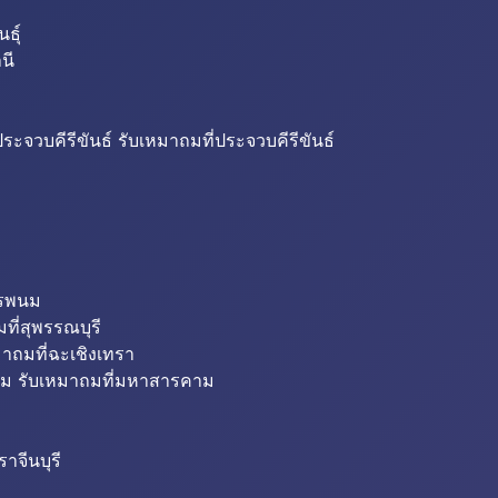
ธุ์
นี
ระจวบคีรีขันธ์ รับเหมาถมที่ประจวบคีรีขันธ์
ครพนม
ที่สุพรรณบุรี
มาถมที่ฉะเชิงเทรา
ม รับเหมาถมที่มหาสารคาม
าจีนบุรี