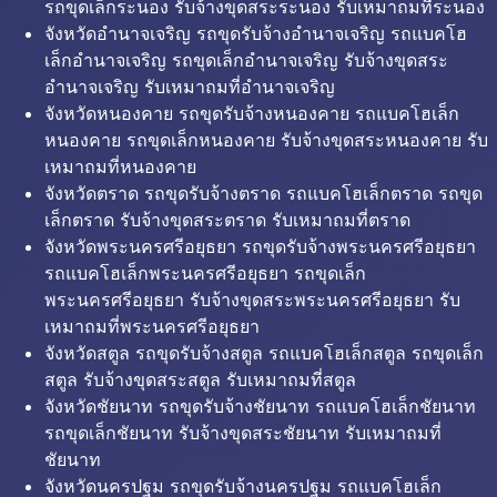
รถขุดเล็กระนอง รับจ้างขุดสระระนอง รับเหมาถมที่ระนอง
จังหวัดอำนาจเจริญ รถขุดรับจ้างอำนาจเจริญ รถแบคโฮ
เล็กอำนาจเจริญ รถขุดเล็กอำนาจเจริญ รับจ้างขุดสระ
อำนาจเจริญ รับเหมาถมที่อำนาจเจริญ
จังหวัดหนองคาย รถขุดรับจ้างหนองคาย รถแบคโฮเล็ก
หนองคาย รถขุดเล็กหนองคาย รับจ้างขุดสระหนองคาย รับ
เหมาถมที่หนองคาย
จังหวัดตราด รถขุดรับจ้างตราด รถแบคโฮเล็กตราด รถขุด
เล็กตราด รับจ้างขุดสระตราด รับเหมาถมที่ตราด
จังหวัดพระนครศรีอยุธยา รถขุดรับจ้างพระนครศรีอยุธยา
รถแบคโฮเล็กพระนครศรีอยุธยา รถขุดเล็ก
พระนครศรีอยุธยา รับจ้างขุดสระพระนครศรีอยุธยา รับ
เหมาถมที่พระนครศรีอยุธยา
จังหวัดสตูล รถขุดรับจ้างสตูล รถแบคโฮเล็กสตูล รถขุดเล็ก
สตูล รับจ้างขุดสระสตูล รับเหมาถมที่สตูล
จังหวัดชัยนาท รถขุดรับจ้างชัยนาท รถแบคโฮเล็กชัยนาท
รถขุดเล็กชัยนาท รับจ้างขุดสระชัยนาท รับเหมาถมที่
ชัยนาท
จังหวัดนครปฐม รถขุดรับจ้างนครปฐม รถแบคโฮเล็ก