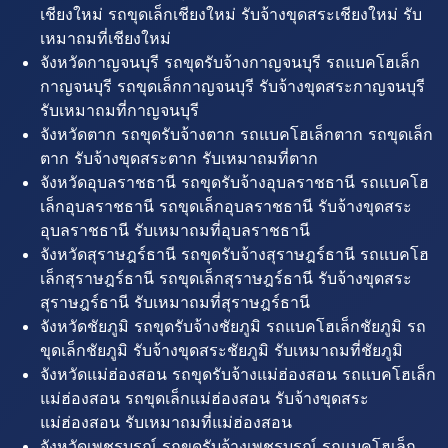
เชียงใหม่ รถขุดเล็กเชียงใหม่ รับจ้างขุดสระเชียงใหม่ รับ
เหมาถมที่เชียงใหม่
จังหวัดกาญจนบุรี รถขุดรับจ้างกาญจนบุรี รถแบคโฮเล็ก
กาญจนบุรี รถขุดเล็กกาญจนบุรี รับจ้างขุดสระกาญจนบุรี
รับเหมาถมที่กาญจนบุรี
จังหวัดตาก รถขุดรับจ้างตาก รถแบคโฮเล็กตาก รถขุดเล็ก
ตาก รับจ้างขุดสระตาก รับเหมาถมที่ตาก
จังหวัดอุบลราชธานี รถขุดรับจ้างอุบลราชธานี รถแบคโฮ
เล็กอุบลราชธานี รถขุดเล็กอุบลราชธานี รับจ้างขุดสระ
อุบลราชธานี รับเหมาถมที่อุบลราชธานี
จังหวัดสุราษฎร์ธานี รถขุดรับจ้างสุราษฎร์ธานี รถแบคโฮ
เล็กสุราษฎร์ธานี รถขุดเล็กสุราษฎร์ธานี รับจ้างขุดสระ
สุราษฎร์ธานี รับเหมาถมที่สุราษฎร์ธานี
จังหวัดชัยภูมิ รถขุดรับจ้างชัยภูมิ รถแบคโฮเล็กชัยภูมิ รถ
ขุดเล็กชัยภูมิ รับจ้างขุดสระชัยภูมิ รับเหมาถมที่ชัยภูมิ
จังหวัดแม่ฮ่องสอน รถขุดรับจ้างแม่ฮ่องสอน รถแบคโฮเล็ก
แม่ฮ่องสอน รถขุดเล็กแม่ฮ่องสอน รับจ้างขุดสระ
แม่ฮ่องสอน รับเหมาถมที่แม่ฮ่องสอน
จังหวัดเพชรบูรณ์ รถขุดรับจ้างเพชรบูรณ์ รถแบคโฮเล็ก