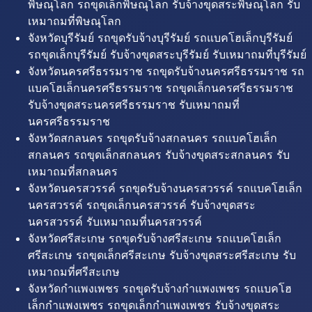
พิษณุโลก รถขุดเล็กพิษณุโลก รับจ้างขุดสระพิษณุโลก รับ
เหมาถมที่พิษณุโลก
จังหวัดบุรีรัมย์ รถขุดรับจ้างบุรีรัมย์ รถแบคโฮเล็กบุรีรัมย์
รถขุดเล็กบุรีรัมย์ รับจ้างขุดสระบุรีรัมย์ รับเหมาถมที่บุรีรัมย์
จังหวัดนครศรีธรรมราช รถขุดรับจ้างนครศรีธรรมราช รถ
แบคโฮเล็กนครศรีธรรมราช รถขุดเล็กนครศรีธรรมราช
รับจ้างขุดสระนครศรีธรรมราช รับเหมาถมที่
นครศรีธรรมราช
จังหวัดสกลนคร รถขุดรับจ้างสกลนคร รถแบคโฮเล็ก
สกลนคร รถขุดเล็กสกลนคร รับจ้างขุดสระสกลนคร รับ
เหมาถมที่สกลนคร
จังหวัดนครสวรรค์ รถขุดรับจ้างนครสวรรค์ รถแบคโฮเล็ก
นครสวรรค์ รถขุดเล็กนครสวรรค์ รับจ้างขุดสระ
นครสวรรค์ รับเหมาถมที่นครสวรรค์
จังหวัดศรีสะเกษ รถขุดรับจ้างศรีสะเกษ รถแบคโฮเล็ก
ศรีสะเกษ รถขุดเล็กศรีสะเกษ รับจ้างขุดสระศรีสะเกษ รับ
เหมาถมที่ศรีสะเกษ
จังหวัดกำแพงเพชร รถขุดรับจ้างกำแพงเพชร รถแบคโฮ
เล็กกำแพงเพชร รถขุดเล็กกำแพงเพชร รับจ้างขุดสระ