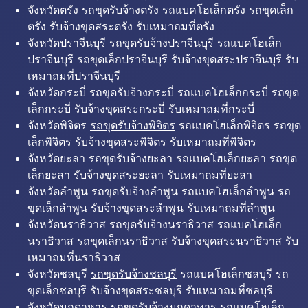
จังหวัดตรัง รถขุดรับจ้างตรัง รถแบคโฮเล็กตรัง รถขุดเล็ก
ตรัง รับจ้างขุดสระตรัง รับเหมาถมที่ตรัง
จังหวัดปราจีนบุรี รถขุดรับจ้างปราจีนบุรี รถแบคโฮเล็ก
ปราจีนบุรี รถขุดเล็กปราจีนบุรี รับจ้างขุดสระปราจีนบุรี รับ
เหมาถมที่ปราจีนบุรี
จังหวัดกระบี่ รถขุดรับจ้างกระบี่ รถแบคโฮเล็กกระบี่ รถขุด
เล็กกระบี่ รับจ้างขุดสระกระบี่ รับเหมาถมที่กระบี่
จังหวัดพิจิตร
รถขุดรับจ้างพิจิตร
รถแบคโฮเล็กพิจิตร รถขุด
เล็กพิจิตร รับจ้างขุดสระพิจิตร รับเหมาถมที่พิจิตร
จังหวัดยะลา รถขุดรับจ้างยะลา รถแบคโฮเล็กยะลา รถขุด
เล็กยะลา รับจ้างขุดสระยะลา รับเหมาถมที่ยะลา
จังหวัดลำพูน รถขุดรับจ้างลำพูน รถแบคโฮเล็กลำพูน รถ
ขุดเล็กลำพูน รับจ้างขุดสระลำพูน รับเหมาถมที่ลำพูน
จังหวัดนราธิวาส รถขุดรับจ้างนราธิวาส รถแบคโฮเล็ก
นราธิวาส รถขุดเล็กนราธิวาส รับจ้างขุดสระนราธิวาส รับ
เหมาถมที่นราธิวาส
จังหวัดชลบุรี
รถขุดรับจ้างชลบุรี
รถแบคโฮเล็กชลบุรี รถ
ขุดเล็กชลบุรี รับจ้างขุดสระชลบุรี รับเหมาถมที่ชลบุรี
จังหวัดมุกดาหาร รถขุดรับจ้างมุกดาหาร รถแบคโฮเล็ก