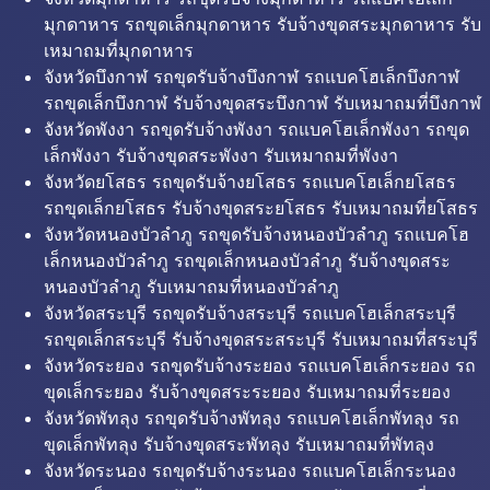
มุกดาหาร รถขุดเล็กมุกดาหาร รับจ้างขุดสระมุกดาหาร รับ
เหมาถมที่มุกดาหาร
จังหวัดบึงกาฬ รถขุดรับจ้างบึงกาฬ รถแบคโฮเล็กบึงกาฬ
รถขุดเล็กบึงกาฬ รับจ้างขุดสระบึงกาฬ รับเหมาถมที่บึงกาฬ
จังหวัดพังงา รถขุดรับจ้างพังงา รถแบคโฮเล็กพังงา รถขุด
เล็กพังงา รับจ้างขุดสระพังงา รับเหมาถมที่พังงา
จังหวัดยโสธร รถขุดรับจ้างยโสธร รถแบคโฮเล็กยโสธร
รถขุดเล็กยโสธร รับจ้างขุดสระยโสธร รับเหมาถมที่ยโสธร
จังหวัดหนองบัวลำภู รถขุดรับจ้างหนองบัวลำภู รถแบคโฮ
เล็กหนองบัวลำภู รถขุดเล็กหนองบัวลำภู รับจ้างขุดสระ
หนองบัวลำภู รับเหมาถมที่หนองบัวลำภู
จังหวัดสระบุรี รถขุดรับจ้างสระบุรี รถแบคโฮเล็กสระบุรี
รถขุดเล็กสระบุรี รับจ้างขุดสระสระบุรี รับเหมาถมที่สระบุรี
จังหวัดระยอง รถขุดรับจ้างระยอง รถแบคโฮเล็กระยอง รถ
ขุดเล็กระยอง รับจ้างขุดสระระยอง รับเหมาถมที่ระยอง
จังหวัดพัทลุง รถขุดรับจ้างพัทลุง รถแบคโฮเล็กพัทลุง รถ
ขุดเล็กพัทลุง รับจ้างขุดสระพัทลุง รับเหมาถมที่พัทลุง
จังหวัดระนอง รถขุดรับจ้างระนอง รถแบคโฮเล็กระนอง