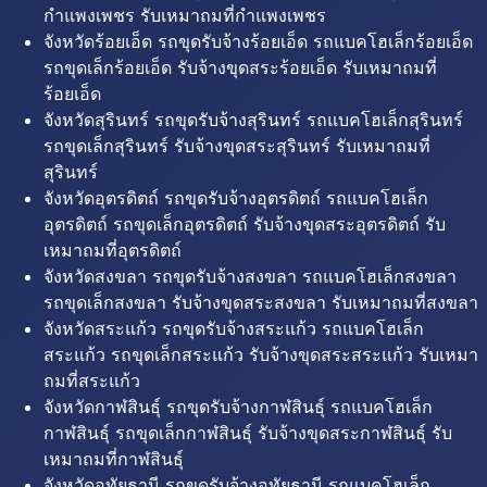
กำแพงเพชร รับเหมาถมที่กำแพงเพชร
จังหวัดร้อยเอ็ด รถขุดรับจ้างร้อยเอ็ด รถแบคโฮเล็กร้อยเอ็ด
รถขุดเล็กร้อยเอ็ด รับจ้างขุดสระร้อยเอ็ด รับเหมาถมที่
ร้อยเอ็ด
จังหวัดสุรินทร์ รถขุดรับจ้างสุรินทร์ รถแบคโฮเล็กสุรินทร์
รถขุดเล็กสุรินทร์ รับจ้างขุดสระสุรินทร์ รับเหมาถมที่
สุรินทร์
จังหวัดอุตรดิตถ์ รถขุดรับจ้างอุตรดิตถ์ รถแบคโฮเล็ก
อุตรดิตถ์ รถขุดเล็กอุตรดิตถ์ รับจ้างขุดสระอุตรดิตถ์ รับ
เหมาถมที่อุตรดิตถ์
จังหวัดสงขลา รถขุดรับจ้างสงขลา รถแบคโฮเล็กสงขลา
รถขุดเล็กสงขลา รับจ้างขุดสระสงขลา รับเหมาถมที่สงขลา
จังหวัดสระแก้ว รถขุดรับจ้างสระแก้ว รถแบคโฮเล็ก
สระแก้ว รถขุดเล็กสระแก้ว รับจ้างขุดสระสระแก้ว รับเหมา
ถมที่สระแก้ว
จังหวัดกาฬสินธุ์ รถขุดรับจ้างกาฬสินธุ์ รถแบคโฮเล็ก
กาฬสินธุ์ รถขุดเล็กกาฬสินธุ์ รับจ้างขุดสระกาฬสินธุ์ รับ
เหมาถมที่กาฬสินธุ์
จังหวัดอุทัยธานี รถขุดรับจ้างอุทัยธานี รถแบคโฮเล็ก