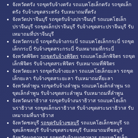
จังหวัดตรัง รถขุดรับจ้างตรัง รถแบคโฮเล็กตรัง รถขุดเล็ก
ตรัง รับจ้างขุดสระตรัง รับเหมาถมที่ตรัง
จังหวัดปราจีนบุรี รถขุดรับจ้างปราจีนบุรี รถแบคโฮเล็ก
ปราจีนบุรี รถขุดเล็กปราจีนบุรี รับจ้างขุดสระปราจีนบุรี รับ
เหมาถมที่ปราจีนบุรี
จังหวัดกระบี่ รถขุดรับจ้างกระบี่ รถแบคโฮเล็กกระบี่ รถขุด
เล็กกระบี่ รับจ้างขุดสระกระบี่ รับเหมาถมที่กระบี่
จังหวัดพิจิตร
รถขุดรับจ้างพิจิตร
รถแบคโฮเล็กพิจิตร รถขุด
เล็กพิจิตร รับจ้างขุดสระพิจิตร รับเหมาถมที่พิจิตร
จังหวัดยะลา รถขุดรับจ้างยะลา รถแบคโฮเล็กยะลา รถขุด
เล็กยะลา รับจ้างขุดสระยะลา รับเหมาถมที่ยะลา
จังหวัดลำพูน รถขุดรับจ้างลำพูน รถแบคโฮเล็กลำพูน รถ
ขุดเล็กลำพูน รับจ้างขุดสระลำพูน รับเหมาถมที่ลำพูน
จังหวัดนราธิวาส รถขุดรับจ้างนราธิวาส รถแบคโฮเล็ก
นราธิวาส รถขุดเล็กนราธิวาส รับจ้างขุดสระนราธิวาส รับ
เหมาถมที่นราธิวาส
จังหวัดชลบุรี
รถขุดรับจ้างชลบุรี
รถแบคโฮเล็กชลบุรี รถ
ขุดเล็กชลบุรี รับจ้างขุดสระชลบุรี รับเหมาถมที่ชลบุรี
จังหวัดมุกดาหาร รถขุดรับจ้างมุกดาหาร รถแบคโฮเล็ก