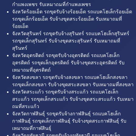
กำแพงเพชร รับเหมาถมที่กำแพงเพชร
จังหวัดร้อยเอ็ด รถขุดรับจ้างร้อยเอ็ด รถแบคโฮเล็กร้อยเอ็ด
รถขุดเล็กร้อยเอ็ด รับจ้างขุดสระร้อยเอ็ด รับเหมาถมที่
ร้อยเอ็ด
จังหวัดสุรินทร์ รถขุดรับจ้างสุรินทร์ รถแบคโฮเล็กสุรินทร์
รถขุดเล็กสุรินทร์ รับจ้างขุดสระสุรินทร์ รับเหมาถมที่
สุรินทร์
จังหวัดอุตรดิตถ์ รถขุดรับจ้างอุตรดิตถ์ รถแบคโฮเล็ก
อุตรดิตถ์ รถขุดเล็กอุตรดิตถ์ รับจ้างขุดสระอุตรดิตถ์ รับ
เหมาถมที่อุตรดิตถ์
จังหวัดสงขลา รถขุดรับจ้างสงขลา รถแบคโฮเล็กสงขลา
รถขุดเล็กสงขลา รับจ้างขุดสระสงขลา รับเหมาถมที่สงขลา
จังหวัดสระแก้ว รถขุดรับจ้างสระแก้ว รถแบคโฮเล็ก
สระแก้ว รถขุดเล็กสระแก้ว รับจ้างขุดสระสระแก้ว รับเหมา
ถมที่สระแก้ว
จังหวัดกาฬสินธุ์ รถขุดรับจ้างกาฬสินธุ์ รถแบคโฮเล็ก
กาฬสินธุ์ รถขุดเล็กกาฬสินธุ์ รับจ้างขุดสระกาฬสินธุ์ รับ
เหมาถมที่กาฬสินธุ์
จังหวัดอุทัยธานี รถขุดรับจ้างอุทัยธานี รถแบคโฮเล็ก