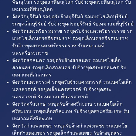
พิษณุโลก รถขุดเล็กพิษณุโลก รับจ้างขุดสระพิษณุโลก รับ
เหมาถมที่พิษณุโลก
จังหวัดบุรีรัมย์ รถขุดรับจ้างบุรีรัมย์ รถแบคโฮเล็กบุรีรัมย์
รถขุดเล็กบุรีรัมย์ รับจ้างขุดสระบุรีรัมย์ รับเหมาถมที่บุรีรัมย์
จังหวัดนครศรีธรรมราช รถขุดรับจ้างนครศรีธรรมราช รถ
แบคโฮเล็กนครศรีธรรมราช รถขุดเล็กนครศรีธรรมราช
รับจ้างขุดสระนครศรีธรรมราช รับเหมาถมที่
นครศรีธรรมราช
จังหวัดสกลนคร รถขุดรับจ้างสกลนคร รถแบคโฮเล็ก
สกลนคร รถขุดเล็กสกลนคร รับจ้างขุดสระสกลนคร รับ
เหมาถมที่สกลนคร
จังหวัดนครสวรรค์ รถขุดรับจ้างนครสวรรค์ รถแบคโฮเล็ก
นครสวรรค์ รถขุดเล็กนครสวรรค์ รับจ้างขุดสระ
นครสวรรค์ รับเหมาถมที่นครสวรรค์
จังหวัดศรีสะเกษ รถขุดรับจ้างศรีสะเกษ รถแบคโฮเล็ก
ศรีสะเกษ รถขุดเล็กศรีสะเกษ รับจ้างขุดสระศรีสะเกษ รับ
เหมาถมที่ศรีสะเกษ
จังหวัดกำแพงเพชร รถขุดรับจ้างกำแพงเพชร รถแบคโฮ
เล็กกำแพงเพชร รถขุดเล็กกำแพงเพชร รับจ้างขุดสระ