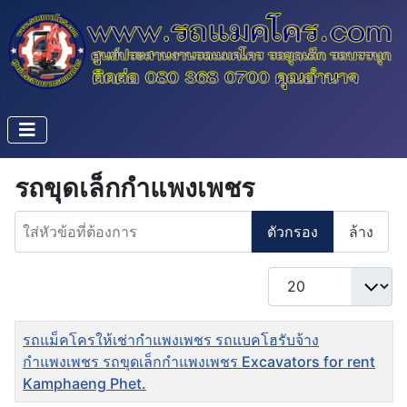
รถขุดเล็กกำแพงเพชร
ใส่หัวข้อที่ต้องการ
ตัวกรอง
ล้าง
แสดง #
ชื่อ
รถแม็คโครให้เช่ากำแพงเพชร รถแบคโฮรับจ้าง
กำแพงเพชร รถขุดเล็กกำแพงเพชร Excavators for rent
Kamphaeng Phet.