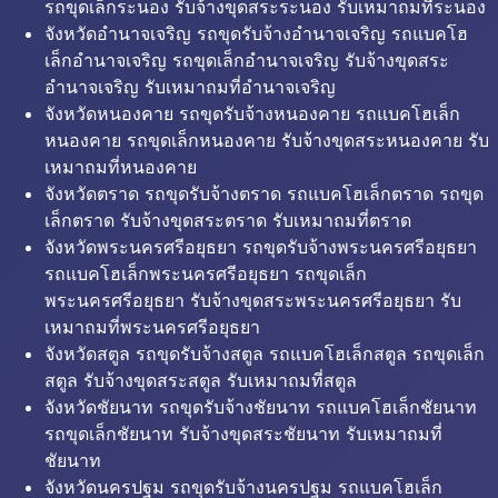
รถขุดเล็กระนอง รับจ้างขุดสระระนอง รับเหมาถมที่ระนอง
จังหวัดอำนาจเจริญ รถขุดรับจ้างอำนาจเจริญ รถแบคโฮ
เล็กอำนาจเจริญ รถขุดเล็กอำนาจเจริญ รับจ้างขุดสระ
อำนาจเจริญ รับเหมาถมที่อำนาจเจริญ
จังหวัดหนองคาย รถขุดรับจ้างหนองคาย รถแบคโฮเล็ก
หนองคาย รถขุดเล็กหนองคาย รับจ้างขุดสระหนองคาย รับ
เหมาถมที่หนองคาย
จังหวัดตราด รถขุดรับจ้างตราด รถแบคโฮเล็กตราด รถขุด
เล็กตราด รับจ้างขุดสระตราด รับเหมาถมที่ตราด
จังหวัดพระนครศรีอยุธยา รถขุดรับจ้างพระนครศรีอยุธยา
รถแบคโฮเล็กพระนครศรีอยุธยา รถขุดเล็ก
พระนครศรีอยุธยา รับจ้างขุดสระพระนครศรีอยุธยา รับ
เหมาถมที่พระนครศรีอยุธยา
จังหวัดสตูล รถขุดรับจ้างสตูล รถแบคโฮเล็กสตูล รถขุดเล็ก
สตูล รับจ้างขุดสระสตูล รับเหมาถมที่สตูล
จังหวัดชัยนาท รถขุดรับจ้างชัยนาท รถแบคโฮเล็กชัยนาท
รถขุดเล็กชัยนาท รับจ้างขุดสระชัยนาท รับเหมาถมที่
ชัยนาท
จังหวัดนครปฐม รถขุดรับจ้างนครปฐม รถแบคโฮเล็ก