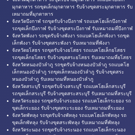
มุกดาหาร รถขุดเล็กมุกดาหาร รับจ้างขุดสระมุกดาหาร รับ
เหมาถมที่มุกดาหาร
จังหวัดบึงกาฬ รถขุดรับจ้างบึงกาฬ รถแบคโฮเล็กบึงกาฬ
รถขุดเล็กบึงกาฬ รับจ้างขุดสระบึงกาฬ รับเหมาถมที่บึงกาฬ
จังหวัดพังงา รถขุดรับจ้างพังงา รถแบคโฮเล็กพังงา รถขุด
เล็กพังงา รับจ้างขุดสระพังงา รับเหมาถมที่พังงา
จังหวัดยโสธร รถขุดรับจ้างยโสธร รถแบคโฮเล็กยโสธร
รถขุดเล็กยโสธร รับจ้างขุดสระยโสธร รับเหมาถมที่ยโสธร
จังหวัดหนองบัวลำภู รถขุดรับจ้างหนองบัวลำภู รถแบคโฮ
เล็กหนองบัวลำภู รถขุดเล็กหนองบัวลำภู รับจ้างขุดสระ
หนองบัวลำภู รับเหมาถมที่หนองบัวลำภู
จังหวัดสระบุรี รถขุดรับจ้างสระบุรี รถแบคโฮเล็กสระบุรี
รถขุดเล็กสระบุรี รับจ้างขุดสระสระบุรี รับเหมาถมที่สระบุรี
จังหวัดระยอง รถขุดรับจ้างระยอง รถแบคโฮเล็กระยอง รถ
ขุดเล็กระยอง รับจ้างขุดสระระยอง รับเหมาถมที่ระยอง
จังหวัดพัทลุง รถขุดรับจ้างพัทลุง รถแบคโฮเล็กพัทลุง รถ
ขุดเล็กพัทลุง รับจ้างขุดสระพัทลุง รับเหมาถมที่พัทลุง
จังหวัดระนอง รถขุดรับจ้างระนอง รถแบคโฮเล็กระนอง