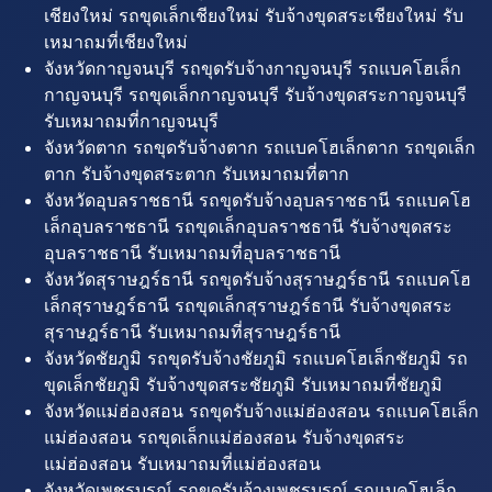
เชียงใหม่ รถขุดเล็กเชียงใหม่ รับจ้างขุดสระเชียงใหม่ รับ
เหมาถมที่เชียงใหม่
จังหวัดกาญจนบุรี รถขุดรับจ้างกาญจนบุรี รถแบคโฮเล็ก
กาญจนบุรี รถขุดเล็กกาญจนบุรี รับจ้างขุดสระกาญจนบุรี
รับเหมาถมที่กาญจนบุรี
จังหวัดตาก รถขุดรับจ้างตาก รถแบคโฮเล็กตาก รถขุดเล็ก
ตาก รับจ้างขุดสระตาก รับเหมาถมที่ตาก
จังหวัดอุบลราชธานี รถขุดรับจ้างอุบลราชธานี รถแบคโฮ
เล็กอุบลราชธานี รถขุดเล็กอุบลราชธานี รับจ้างขุดสระ
อุบลราชธานี รับเหมาถมที่อุบลราชธานี
จังหวัดสุราษฎร์ธานี รถขุดรับจ้างสุราษฎร์ธานี รถแบคโฮ
เล็กสุราษฎร์ธานี รถขุดเล็กสุราษฎร์ธานี รับจ้างขุดสระ
สุราษฎร์ธานี รับเหมาถมที่สุราษฎร์ธานี
จังหวัดชัยภูมิ รถขุดรับจ้างชัยภูมิ รถแบคโฮเล็กชัยภูมิ รถ
ขุดเล็กชัยภูมิ รับจ้างขุดสระชัยภูมิ รับเหมาถมที่ชัยภูมิ
จังหวัดแม่ฮ่องสอน รถขุดรับจ้างแม่ฮ่องสอน รถแบคโฮเล็ก
แม่ฮ่องสอน รถขุดเล็กแม่ฮ่องสอน รับจ้างขุดสระ
แม่ฮ่องสอน รับเหมาถมที่แม่ฮ่องสอน
จังหวัดเพชรบูรณ์ รถขุดรับจ้างเพชรบูรณ์ รถแบคโฮเล็ก