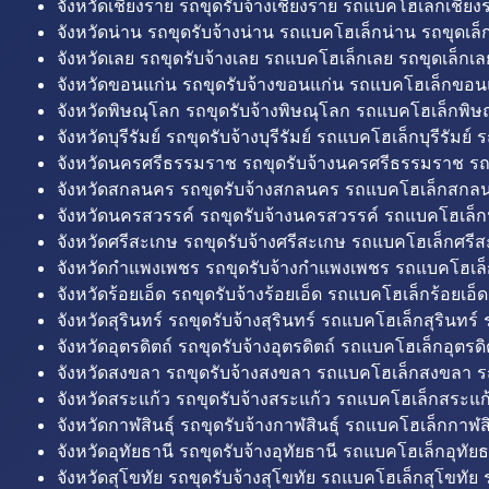
จังหวัดเชียงราย รถขุดรับจ้างเชียงราย รถแบคโฮเล็กเชียงร
จังหวัดน่าน รถขุดรับจ้างน่าน รถแบคโฮเล็กน่าน รถขุดเล็
จังหวัดเลย รถขุดรับจ้างเลย รถแบคโฮเล็กเลย รถขุดเล็กเล
จังหวัดขอนแก่น รถขุดรับจ้างขอนแก่น รถแบคโฮเล็กขอนแ
จังหวัดพิษณุโลก รถขุดรับจ้างพิษณุโลก รถแบคโฮเล็กพิษ
จังหวัดบุรีรัมย์ รถขุดรับจ้างบุรีรัมย์ รถแบคโฮเล็กบุรีรัมย์ รถ
จังหวัดนครศรีธรรมราช รถขุดรับจ้างนครศรีธรรมราช ร
จังหวัดสกลนคร รถขุดรับจ้างสกลนคร รถแบคโฮเล็กสกลน
จังหวัดนครสวรรค์ รถขุดรับจ้างนครสวรรค์ รถแบคโฮเล็ก
จังหวัดศรีสะเกษ รถขุดรับจ้างศรีสะเกษ รถแบคโฮเล็กศรีส
จังหวัดกำแพงเพชร รถขุดรับจ้างกำแพงเพชร รถแบคโฮเล
จังหวัดร้อยเอ็ด รถขุดรับจ้างร้อยเอ็ด รถแบคโฮเล็กร้อยเอ็ด
จังหวัดสุรินทร์ รถขุดรับจ้างสุรินทร์ รถแบคโฮเล็กสุรินทร์ ร
จังหวัดอุตรดิตถ์ รถขุดรับจ้างอุตรดิตถ์ รถแบคโฮเล็กอุตรดิต
จังหวัดสงขลา รถขุดรับจ้างสงขลา รถแบคโฮเล็กสงขลา ร
จังหวัดสระแก้ว รถขุดรับจ้างสระแก้ว รถแบคโฮเล็กสระแก้
จังหวัดกาฬสินธุ์ รถขุดรับจ้างกาฬสินธุ์ รถแบคโฮเล็กกาฬสิน
จังหวัดอุทัยธานี รถขุดรับจ้างอุทัยธานี รถแบคโฮเล็กอุทัยธ
จังหวัดสุโขทัย รถขุดรับจ้างสุโขทัย รถแบคโฮเล็กสุโขทัย ร