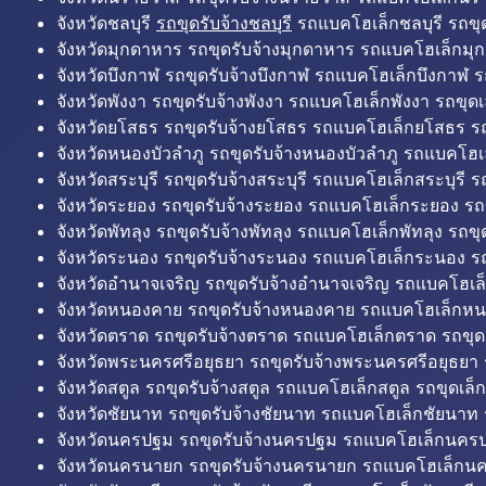
จังหวัดชลบุรี
รถขุดรับจ้างชลบุรี
รถแบคโฮเล็กชลบุรี รถขุดเ
จังหวัดมุกดาหาร รถขุดรับจ้างมุกดาหาร รถแบคโฮเล็กมุ
จังหวัดบึงกาฬ รถขุดรับจ้างบึงกาฬ รถแบคโฮเล็กบึงกาฬ ร
จังหวัดพังงา รถขุดรับจ้างพังงา รถแบคโฮเล็กพังงา รถขุดเ
จังหวัดยโสธร รถขุดรับจ้างยโสธร รถแบคโฮเล็กยโสธร รถ
จังหวัดหนองบัวลำภู รถขุดรับจ้างหนองบัวลำภู รถแบคโฮเ
จังหวัดสระบุรี รถขุดรับจ้างสระบุรี รถแบคโฮเล็กสระบุรี รถ
จังหวัดระยอง รถขุดรับจ้างระยอง รถแบคโฮเล็กระยอง รถข
จังหวัดพัทลุง รถขุดรับจ้างพัทลุง รถแบคโฮเล็กพัทลุง รถขุด
จังหวัดระนอง รถขุดรับจ้างระนอง รถแบคโฮเล็กระนอง รถ
จังหวัดอำนาจเจริญ รถขุดรับจ้างอำนาจเจริญ รถแบคโฮเล
จังหวัดหนองคาย รถขุดรับจ้างหนองคาย รถแบคโฮเล็กหน
จังหวัดตราด รถขุดรับจ้างตราด รถแบคโฮเล็กตราด รถขุด
จังหวัดพระนครศรีอยุธยา รถขุดรับจ้างพระนครศรีอยุธยา
จังหวัดสตูล รถขุดรับจ้างสตูล รถแบคโฮเล็กสตูล รถขุดเล็ก
จังหวัดชัยนาท รถขุดรับจ้างชัยนาท รถแบคโฮเล็กชัยนาท 
จังหวัดนครปฐม รถขุดรับจ้างนครปฐม รถแบคโฮเล็กนครป
จังหวัดนครนายก รถขุดรับจ้างนครนายก รถแบคโฮเล็กน