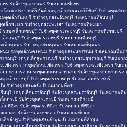
แพร่ รับจ้างขุดสระแพร่ รับเหมาถมที่แพร่
บคโฮเล็กประจวบคีรีขันธ์ รถขุดเล็กประจวบคีรีขันธ์ รับจ้างขุดสระป
ถขุดเล็กจันทบุรี รับจ้างขุดสระจันทบุรี รับเหมาถมที่จันทบุรี
ุดเล็กพะเยา รับจ้างขุดสระพะเยา รับเหมาถมที่พะเยา
 รถขุดเล็กเพชรบุรี รับจ้างขุดสระเพชรบุรี รับเหมาถมที่เพชรบุรี
เล็กลพบุรี รับจ้างขุดสระลพบุรี รับเหมาถมที่ลพบุรี
ดเล็กชุมพร รับจ้างขุดสระชุมพร รับเหมาถมที่ชุมพร
พนม รถขุดเล็กนครพนม รับจ้างขุดสระนครพนม รับเหมาถมที่น
พรรณบุรี รถขุดเล็กสุพรรณบุรี รับจ้างขุดสระสุพรรณบุรี รับเหมาถม
ฉะเชิงเทรา รถขุดเล็กฉะเชิงเทรา รับจ้างขุดสระฉะเชิงเทรา รับเห
เล็กมหาสารคาม รถขุดเล็กมหาสารคาม รับจ้างขุดสระมหาสารคา
ถขุดเล็กราชบุรี รับจ้างขุดสระราชบุรี รับเหมาถมที่ราชบุรี
รัง รับจ้างขุดสระตรัง รับเหมาถมที่ตรัง
ีนบุรี รถขุดเล็กปราจีนบุรี รับจ้างขุดสระปราจีนบุรี รับเหมาถมที่ปร
ล็กกระบี่ รับจ้างขุดสระกระบี่ รับเหมาถมที่กระบี่
็กพิจิตร รับจ้างขุดสระพิจิตร รับเหมาถมที่พิจิตร
ล็กยะลา รับจ้างขุดสระยะลา รับเหมาถมที่ยะลา
ดเล็กลำพูน รับจ้างขุดสระลำพูน รับเหมาถมที่ลำพูน
ธิวาส รถขุดเล็กนราธิวาส รับจ้างขุดสระนราธิวาส รับเหมาถมที่