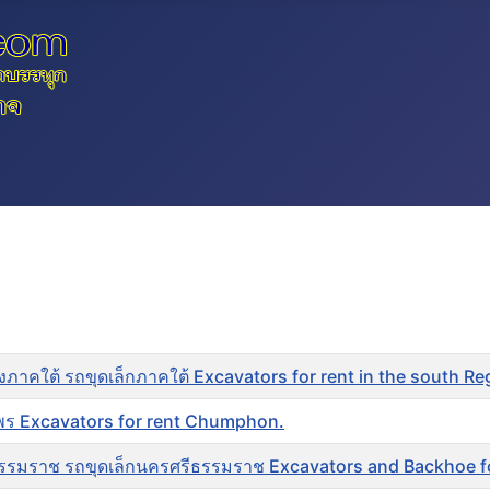
งภาคใต้ รถขุดเล็กภาคใต้ Excavators for rent in the south Re
มพร Excavators for rent Chumphon.
รรมราช รถขุดเล็กนครศรีธรรมราช Excavators and Backhoe f