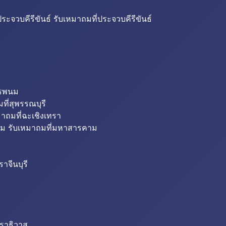
ระจวบคีรีขันธ์ รับเหมาถมที่ประจวบคีรีขันธ์
ครพนม
ที่สุพรรณบุรี
มาถมที่ฉะเชิงเทรา
ม รับเหมาถมที่มหาสารคาม
าจีนบุรี
นราธิวาส