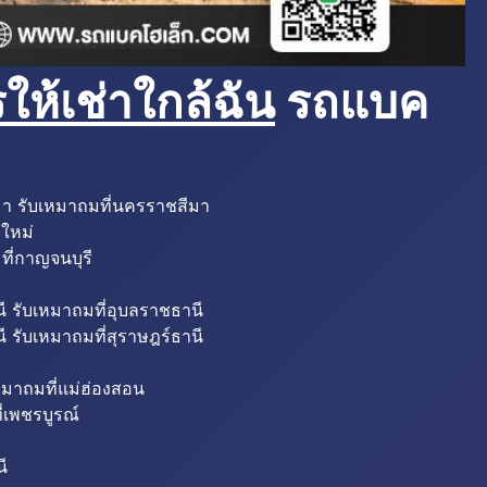
ห้เช่าใกล้ฉัน
รถแบค
มา รับเหมาถมที่นครราชสีมา
งใหม่
ที่กาญจนบุรี
ี รับเหมาถมที่อุบลราชธานี
ี รับเหมาถมที่สุราษฎร์ธานี
หมาถมที่แม่ฮ่องสอน
่เพชรบูรณ์
ี