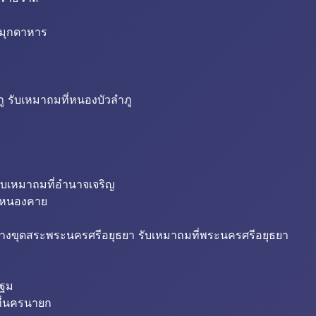
่มุกดาหาร
ู รับเหมาถมที่หนองบัวลำภู
ับเหมาถมที่อำนาจเจริญ
ี่หนองคาย
้างขุดสระพระนครศรีอยุธยา รับเหมาถมที่พระนครศรีอยุธยา
ปฐม
ี่นครนายก