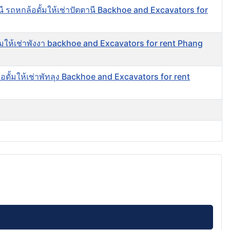
านี รถหกล้อดั้มให้เช่าปัตตานี Backhoe and Excavators for
ดั้มให้เช่าพังงา backhoe and Excavators for rent Phang
ล้อดั้มให้เช่าพัทลุง Backhoe and Excavators for rent