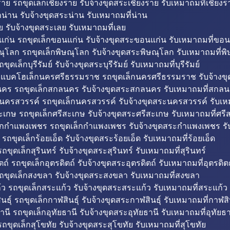
าย รถขุดเล็กเชียงราย รับจ้างขุดสระเชียงราย รับเหมาถมที่เชียงร
กน่าน รับจ้างขุดสระน่าน รับเหมาถมที่น่าน
ย รับจ้างขุดสระเลย รับเหมาถมที่เลย
ก่น รถขุดเล็กขอนแก่น รับจ้างขุดสระขอนแก่น รับเหมาถมที่ขอน
ณุโลก รถขุดเล็กพิษณุโลก รับจ้างขุดสระพิษณุโลก รับเหมาถมที่พ
ขุดเล็กบุรีรัมย์ รับจ้างขุดสระบุรีรัมย์ รับเหมาถมที่บุรีรัมย์
ถแบคโฮเล็กนครศรีธรรมราช รถขุดเล็กนครศรีธรรมราช รับจ้าง
คร รถขุดเล็กสกลนคร รับจ้างขุดสระสกลนคร รับเหมาถมที่สกล
นครสวรรค์ รถขุดเล็กนครสวรรค์ รับจ้างขุดสระนครสวรรค์ รับเ
ะเกษ รถขุดเล็กศรีสะเกษ รับจ้างขุดสระศรีสะเกษ รับเหมาถมที่ศรี
็กกำแพงเพชร รถขุดเล็กกำแพงเพชร รับจ้างขุดสระกำแพงเพชร ร
 รถขุดเล็กร้อยเอ็ด รับจ้างขุดสระร้อยเอ็ด รับเหมาถมที่ร้อยเอ็ด
ถขุดเล็กสุรินทร์ รับจ้างขุดสระสุรินทร์ รับเหมาถมที่สุรินทร์
ถ์ รถขุดเล็กอุตรดิตถ์ รับจ้างขุดสระอุตรดิตถ์ รับเหมาถมที่อุตรดิต
ถขุดเล็กสงขลา รับจ้างขุดสระสงขลา รับเหมาถมที่สงขลา
ว รถขุดเล็กสระแก้ว รับจ้างขุดสระสระแก้ว รับเหมาถมที่สระแก้ว
ธุ์ รถขุดเล็กกาฬสินธุ์ รับจ้างขุดสระกาฬสินธุ์ รับเหมาถมที่กาฬสิน
านี รถขุดเล็กอุทัยธานี รับจ้างขุดสระอุทัยธานี รับเหมาถมที่อุทัยธา
ถขุดเล็กสุโขทัย รับจ้างขุดสระสุโขทัย รับเหมาถมที่สุโขทัย