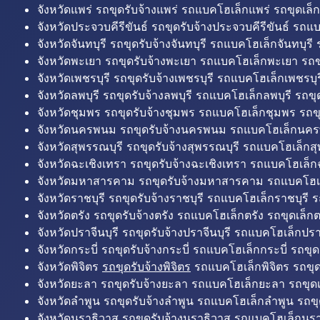
จังหวัดแพร่ รถขุดรับจ้างแพร่ รถแบคโฮเล็กแพร่ รถขุดเล็ก
จังหวัดประจวบคีรีขันธ์ รถขุดรับจ้างประจวบคีรีขันธ์ รถแ
จังหวัดจันทบุรี รถขุดรับจ้างจันทบุรี รถแบคโฮเล็กจันทบุรี ร
จังหวัดพะเยา รถขุดรับจ้างพะเยา รถแบคโฮเล็กพะเยา รถข
จังหวัดเพชรบุรี รถขุดรับจ้างเพชรบุรี รถแบคโฮเล็กเพชรบุรี
จังหวัดลพบุรี รถขุดรับจ้างลพบุรี รถแบคโฮเล็กลพบุรี รถขุด
จังหวัดชุมพร รถขุดรับจ้างชุมพร รถแบคโฮเล็กชุมพร รถขุ
จังหวัดนครพนม รถขุดรับจ้างนครพนม รถแบคโฮเล็กนคร
จังหวัดสุพรรณบุรี รถขุดรับจ้างสุพรรณบุรี รถแบคโฮเล็กสุ
จังหวัดฉะเชิงเทรา รถขุดรับจ้างฉะเชิงเทรา รถแบคโฮเล็ก
จังหวัดมหาสารคาม รถขุดรับจ้างมหาสารคาม รถแบคโฮ
จังหวัดราชบุรี รถขุดรับจ้างราชบุรี รถแบคโฮเล็กราชบุรี ร
จังหวัดตรัง รถขุดรับจ้างตรัง รถแบคโฮเล็กตรัง รถขุดเล็กต
จังหวัดปราจีนบุรี รถขุดรับจ้างปราจีนบุรี รถแบคโฮเล็กปราจ
จังหวัดกระบี่ รถขุดรับจ้างกระบี่ รถแบคโฮเล็กกระบี่ รถขุดเ
จังหวัดพิจิตร
รถขุดรับจ้างพิจิตร
รถแบคโฮเล็กพิจิตร รถขุดเล
จังหวัดยะลา รถขุดรับจ้างยะลา รถแบคโฮเล็กยะลา รถขุดเ
จังหวัดลำพูน รถขุดรับจ้างลำพูน รถแบคโฮเล็กลำพูน รถขุ
จังหวัดนราธิวาส รถขุดรับจ้างนราธิวาส รถแบคโฮเล็กนรา