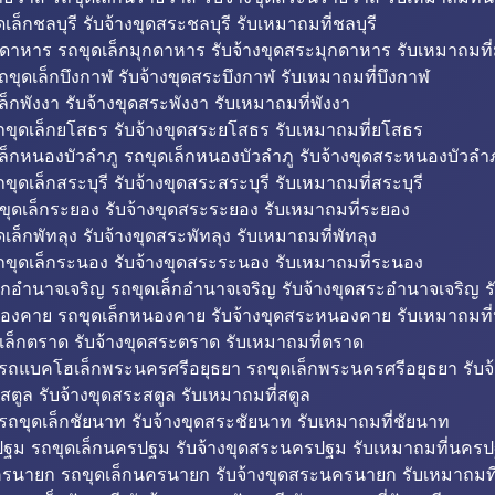
ล็กชลบุรี รับจ้างขุดสระชลบุรี รับเหมาถมที่ชลบุรี
กดาหาร รถขุดเล็กมุกดาหาร รับจ้างขุดสระมุกดาหาร รับเหมาถมที
ถขุดเล็กบึงกาฬ รับจ้างขุดสระบึงกาฬ รับเหมาถมที่บึงกาฬ
ล็กพังงา รับจ้างขุดสระพังงา รับเหมาถมที่พังงา
ขุดเล็กยโสธร รับจ้างขุดสระยโสธร รับเหมาถมที่ยโสธร
ล็กหนองบัวลำภู รถขุดเล็กหนองบัวลำภู รับจ้างขุดสระหนองบัวลำภ
ขุดเล็กสระบุรี รับจ้างขุดสระสระบุรี รับเหมาถมที่สระบุรี
ุดเล็กระยอง รับจ้างขุดสระระยอง รับเหมาถมที่ระยอง
เล็กพัทลุง รับจ้างขุดสระพัทลุง รับเหมาถมที่พัทลุง
ขุดเล็กระนอง รับจ้างขุดสระระนอง รับเหมาถมที่ระนอง
็กอำนาจเจริญ รถขุดเล็กอำนาจเจริญ รับจ้างขุดสระอำนาจเจริญ ร
องคาย รถขุดเล็กหนองคาย รับจ้างขุดสระหนองคาย รับเหมาถมท
เล็กตราด รับจ้างขุดสระตราด รับเหมาถมที่ตราด
 รถแบคโฮเล็กพระนครศรีอยุธยา รถขุดเล็กพระนครศรีอยุธยา รับจ
สตูล รับจ้างขุดสระสตูล รับเหมาถมที่สตูล
รถขุดเล็กชัยนาท รับจ้างขุดสระชัยนาท รับเหมาถมที่ชัยนาท
ฐม รถขุดเล็กนครปฐม รับจ้างขุดสระนครปฐม รับเหมาถมที่นคร
ครนายก รถขุดเล็กนครนายก รับจ้างขุดสระนครนายก รับเหมาถมท