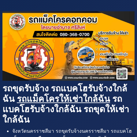
รถขุดรับจ้าง รถแบคโฮรับจ้างใกล้
ฉัน
รถแม็คโครให้เช่าใกล้ฉัน
รถ
แบคโฮรับจ้างใกล้ฉัน รถขุดให้เช่า
ใกล้ฉัน
จังหวัดนครราชสีมา รถขุดรับจ้างนครราชสีมา รถแบคโฮ