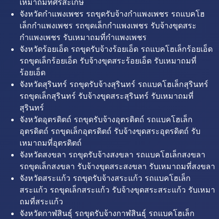
เหมาถมที่ศรีสะเกษ
จังหวัดกำแพงเพชร รถขุดรับจ้างกำแพงเพชร รถแบคโฮ
เล็กกำแพงเพชร รถขุดเล็กกำแพงเพชร รับจ้างขุดสระ
กำแพงเพชร รับเหมาถมที่กำแพงเพชร
จังหวัดร้อยเอ็ด รถขุดรับจ้างร้อยเอ็ด รถแบคโฮเล็กร้อยเอ็ด
รถขุดเล็กร้อยเอ็ด รับจ้างขุดสระร้อยเอ็ด รับเหมาถมที่
ร้อยเอ็ด
จังหวัดสุรินทร์ รถขุดรับจ้างสุรินทร์ รถแบคโฮเล็กสุรินทร์
รถขุดเล็กสุรินทร์ รับจ้างขุดสระสุรินทร์ รับเหมาถมที่
สุรินทร์
จังหวัดอุตรดิตถ์ รถขุดรับจ้างอุตรดิตถ์ รถแบคโฮเล็ก
อุตรดิตถ์ รถขุดเล็กอุตรดิตถ์ รับจ้างขุดสระอุตรดิตถ์ รับ
เหมาถมที่อุตรดิตถ์
จังหวัดสงขลา รถขุดรับจ้างสงขลา รถแบคโฮเล็กสงขลา
รถขุดเล็กสงขลา รับจ้างขุดสระสงขลา รับเหมาถมที่สงขลา
จังหวัดสระแก้ว รถขุดรับจ้างสระแก้ว รถแบคโฮเล็ก
สระแก้ว รถขุดเล็กสระแก้ว รับจ้างขุดสระสระแก้ว รับเหมา
ถมที่สระแก้ว
จังหวัดกาฬสินธุ์ รถขุดรับจ้างกาฬสินธุ์ รถแบคโฮเล็ก