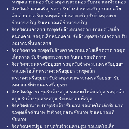
รถขุดเล็กระนอง รับจ้างขุดสระระนอง รับเหมาถมที่ระนอง
จังหวัดอำนาจเจริญ รถขุดรับจ้างอำนาจเจริญ รถแบคโฮ
เล็กอำนาจเจริญ รถขุดเล็กอำนาจเจริญ รับจ้างขุดสระ
อำนาจเจริญ รับเหมาถมที่อำนาจเจริญ
จังหวัดหนองคาย รถขุดรับจ้างหนองคาย รถแบคโฮเล็ก
หนองคาย รถขุดเล็กหนองคาย รับจ้างขุดสระหนองคาย รับ
เหมาถมที่หนองคาย
จังหวัดตราด รถขุดรับจ้างตราด รถแบคโฮเล็กตราด รถขุด
เล็กตราด รับจ้างขุดสระตราด รับเหมาถมที่ตราด
จังหวัดพระนครศรีอยุธยา รถขุดรับจ้างพระนครศรีอยุธยา
รถแบคโฮเล็กพระนครศรีอยุธยา รถขุดเล็ก
พระนครศรีอยุธยา รับจ้างขุดสระพระนครศรีอยุธยา รับ
เหมาถมที่พระนครศรีอยุธยา
จังหวัดสตูล รถขุดรับจ้างสตูล รถแบคโฮเล็กสตูล รถขุดเล็ก
สตูล รับจ้างขุดสระสตูล รับเหมาถมที่สตูล
จังหวัดชัยนาท รถขุดรับจ้างชัยนาท รถแบคโฮเล็กชัยนาท
รถขุดเล็กชัยนาท รับจ้างขุดสระชัยนาท รับเหมาถมที่
ชัยนาท
จังหวัดนครปฐม รถขุดรับจ้างนครปฐม รถแบคโฮเล็ก