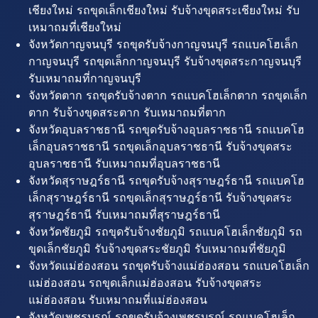
เชียงใหม่ รถขุดเล็กเชียงใหม่ รับจ้างขุดสระเชียงใหม่ รับ
เหมาถมที่เชียงใหม่
จังหวัดกาญจนบุรี รถขุดรับจ้างกาญจนบุรี รถแบคโฮเล็ก
กาญจนบุรี รถขุดเล็กกาญจนบุรี รับจ้างขุดสระกาญจนบุรี
รับเหมาถมที่กาญจนบุรี
จังหวัดตาก รถขุดรับจ้างตาก รถแบคโฮเล็กตาก รถขุดเล็ก
ตาก รับจ้างขุดสระตาก รับเหมาถมที่ตาก
จังหวัดอุบลราชธานี รถขุดรับจ้างอุบลราชธานี รถแบคโฮ
เล็กอุบลราชธานี รถขุดเล็กอุบลราชธานี รับจ้างขุดสระ
อุบลราชธานี รับเหมาถมที่อุบลราชธานี
จังหวัดสุราษฎร์ธานี รถขุดรับจ้างสุราษฎร์ธานี รถแบคโฮ
เล็กสุราษฎร์ธานี รถขุดเล็กสุราษฎร์ธานี รับจ้างขุดสระ
สุราษฎร์ธานี รับเหมาถมที่สุราษฎร์ธานี
จังหวัดชัยภูมิ รถขุดรับจ้างชัยภูมิ รถแบคโฮเล็กชัยภูมิ รถ
ขุดเล็กชัยภูมิ รับจ้างขุดสระชัยภูมิ รับเหมาถมที่ชัยภูมิ
จังหวัดแม่ฮ่องสอน รถขุดรับจ้างแม่ฮ่องสอน รถแบคโฮเล็ก
แม่ฮ่องสอน รถขุดเล็กแม่ฮ่องสอน รับจ้างขุดสระ
แม่ฮ่องสอน รับเหมาถมที่แม่ฮ่องสอน
จังหวัดเพชรบูรณ์ รถขุดรับจ้างเพชรบูรณ์ รถแบคโฮเล็ก