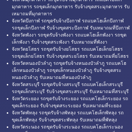
มุกดาหาร รถขุดเล็กมุกดาหาร รับจ้างขุดสระมุกดาหาร รับ
เหมาถมที่มุกดาหาร
จังหวัดบึงกาฬ รถขุดรับจ้างบึงกาฬ รถแบคโฮเล็กบึงกาฬ
รถขุดเล็กบึงกาฬ รับจ้างขุดสระบึงกาฬ รับเหมาถมที่บึงกาฬ
จังหวัดพังงา รถขุดรับจ้างพังงา รถแบคโฮเล็กพังงา รถขุด
เล็กพังงา รับจ้างขุดสระพังงา รับเหมาถมที่พังงา
จังหวัดยโสธร รถขุดรับจ้างยโสธร รถแบคโฮเล็กยโสธร
รถขุดเล็กยโสธร รับจ้างขุดสระยโสธร รับเหมาถมที่ยโสธร
จังหวัดหนองบัวลำภู รถขุดรับจ้างหนองบัวลำภู รถแบคโฮ
เล็กหนองบัวลำภู รถขุดเล็กหนองบัวลำภู รับจ้างขุดสระ
หนองบัวลำภู รับเหมาถมที่หนองบัวลำภู
จังหวัดสระบุรี รถขุดรับจ้างสระบุรี รถแบคโฮเล็กสระบุรี
รถขุดเล็กสระบุรี รับจ้างขุดสระสระบุรี รับเหมาถมที่สระบุรี
จังหวัดระยอง รถขุดรับจ้างระยอง รถแบคโฮเล็กระยอง รถ
ขุดเล็กระยอง รับจ้างขุดสระระยอง รับเหมาถมที่ระยอง
จังหวัดพัทลุง รถขุดรับจ้างพัทลุง รถแบคโฮเล็กพัทลุง รถ
ขุดเล็กพัทลุง รับจ้างขุดสระพัทลุง รับเหมาถมที่พัทลุง
จังหวัดระนอง รถขุดรับจ้างระนอง รถแบคโฮเล็กระนอง