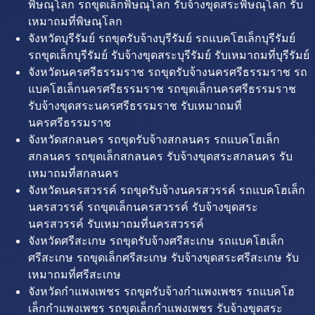
พิษณุโลก รถขุดเล็กพิษณุโลก รับจ้างขุดสระพิษณุโลก รับ
เหมาถมที่พิษณุโลก
จังหวัดบุรีรัมย์ รถขุดรับจ้างบุรีรัมย์ รถแบคโฮเล็กบุรีรัมย์
รถขุดเล็กบุรีรัมย์ รับจ้างขุดสระบุรีรัมย์ รับเหมาถมที่บุรีรัมย์
จังหวัดนครศรีธรรมราช รถขุดรับจ้างนครศรีธรรมราช รถ
แบคโฮเล็กนครศรีธรรมราช รถขุดเล็กนครศรีธรรมราช
รับจ้างขุดสระนครศรีธรรมราช รับเหมาถมที่
นครศรีธรรมราช
จังหวัดสกลนคร รถขุดรับจ้างสกลนคร รถแบคโฮเล็ก
สกลนคร รถขุดเล็กสกลนคร รับจ้างขุดสระสกลนคร รับ
เหมาถมที่สกลนคร
จังหวัดนครสวรรค์ รถขุดรับจ้างนครสวรรค์ รถแบคโฮเล็ก
นครสวรรค์ รถขุดเล็กนครสวรรค์ รับจ้างขุดสระ
นครสวรรค์ รับเหมาถมที่นครสวรรค์
จังหวัดศรีสะเกษ รถขุดรับจ้างศรีสะเกษ รถแบคโฮเล็ก
ศรีสะเกษ รถขุดเล็กศรีสะเกษ รับจ้างขุดสระศรีสะเกษ รับ
เหมาถมที่ศรีสะเกษ
จังหวัดกำแพงเพชร รถขุดรับจ้างกำแพงเพชร รถแบคโฮ
เล็กกำแพงเพชร รถขุดเล็กกำแพงเพชร รับจ้างขุดสระ