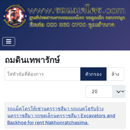
ถมดินเทพารักษ์
ใส่หัวข้อที่ต้องการ
ตัวกรอง
ล้าง
แสดง #
ชื่อ
รถแม็คโครให้เช่านครราชสีมา รถแบคโฮรับจ้าง
นครราชสีมา รถขุดเล็กนครราชสีมา Excavators and
Backhoe for rent Nakhonratchasima.