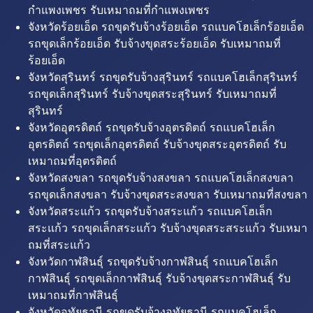
กำแพงเพชร รับเหมาถมที่กำแพงเพชร
จังหวัดร้อยเอ็ด รถขุดรับจ้างร้อยเอ็ด รถแบคโฮเล็กร้อยเอ็ด
รถขุดเล็กร้อยเอ็ด รับจ้างขุดสระร้อยเอ็ด รับเหมาถมที่
ร้อยเอ็ด
จังหวัดสุรินทร์ รถขุดรับจ้างสุรินทร์ รถแบคโฮเล็กสุรินทร์
รถขุดเล็กสุรินทร์ รับจ้างขุดสระสุรินทร์ รับเหมาถมที่
สุรินทร์
จังหวัดอุตรดิตถ์ รถขุดรับจ้างอุตรดิตถ์ รถแบคโฮเล็ก
อุตรดิตถ์ รถขุดเล็กอุตรดิตถ์ รับจ้างขุดสระอุตรดิตถ์ รับ
เหมาถมที่อุตรดิตถ์
จังหวัดสงขลา รถขุดรับจ้างสงขลา รถแบคโฮเล็กสงขลา
รถขุดเล็กสงขลา รับจ้างขุดสระสงขลา รับเหมาถมที่สงขลา
จังหวัดสระแก้ว รถขุดรับจ้างสระแก้ว รถแบคโฮเล็ก
สระแก้ว รถขุดเล็กสระแก้ว รับจ้างขุดสระสระแก้ว รับเหมา
ถมที่สระแก้ว
จังหวัดกาฬสินธุ์ รถขุดรับจ้างกาฬสินธุ์ รถแบคโฮเล็ก
กาฬสินธุ์ รถขุดเล็กกาฬสินธุ์ รับจ้างขุดสระกาฬสินธุ์ รับ
เหมาถมที่กาฬสินธุ์
จังหวัดอุทัยธานี รถขุดรับจ้างอุทัยธานี รถแบคโฮเล็ก