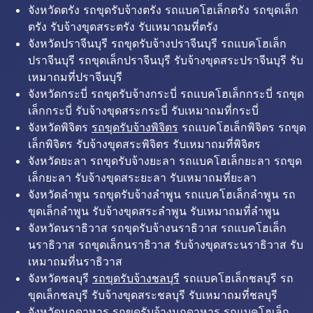
จังหวัดตรัง รถขุดรับจ้างตรัง รถแบคโฮเล็กตรัง รถขุดเล็ก
ตรัง รับจ้างขุดสระตรัง รับเหมาถมที่ตรัง
จังหวัดปราจีนบุรี รถขุดรับจ้างปราจีนบุรี รถแบคโฮเล็ก
ปราจีนบุรี รถขุดเล็กปราจีนบุรี รับจ้างขุดสระปราจีนบุรี รับ
เหมาถมที่ปราจีนบุรี
จังหวัดกระบี่ รถขุดรับจ้างกระบี่ รถแบคโฮเล็กกระบี่ รถขุด
เล็กกระบี่ รับจ้างขุดสระกระบี่ รับเหมาถมที่กระบี่
จังหวัดพิจิตร
รถขุดรับจ้างพิจิตร
รถแบคโฮเล็กพิจิตร รถขุด
เล็กพิจิตร รับจ้างขุดสระพิจิตร รับเหมาถมที่พิจิตร
จังหวัดยะลา รถขุดรับจ้างยะลา รถแบคโฮเล็กยะลา รถขุด
เล็กยะลา รับจ้างขุดสระยะลา รับเหมาถมที่ยะลา
จังหวัดลำพูน รถขุดรับจ้างลำพูน รถแบคโฮเล็กลำพูน รถ
ขุดเล็กลำพูน รับจ้างขุดสระลำพูน รับเหมาถมที่ลำพูน
จังหวัดนราธิวาส รถขุดรับจ้างนราธิวาส รถแบคโฮเล็ก
นราธิวาส รถขุดเล็กนราธิวาส รับจ้างขุดสระนราธิวาส รับ
เหมาถมที่นราธิวาส
จังหวัดชลบุรี
รถขุดรับจ้างชลบุรี
รถแบคโฮเล็กชลบุรี รถ
ขุดเล็กชลบุรี รับจ้างขุดสระชลบุรี รับเหมาถมที่ชลบุรี
จังหวัดมุกดาหาร รถขุดรับจ้างมุกดาหาร รถแบคโฮเล็ก