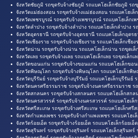
จังหวัดชัยภูมิ รถขุดรับจ้างชัยภูมิ รถแบคโฮเล็กชัยภูมิ รถขุ
จังหวัดแม่ฮ่องสอน รถขุดรับจ้างแม่ฮ่องสอน รถแบคโฮเล็ก
จังหวัดเพชรบูรณ์ รถขุดรับจ้างเพชรบูรณ์ รถแบคโฮเล็กเพช
จังหวัดลำปาง รถขุดรับจ้างลำปาง รถแบคโฮเล็กลำปาง รถ
จังหวัดอุดรธานี รถขุดรับจ้างอุดรธานี รถแบคโฮเล็กอุดรธา
จังหวัดเชียงราย รถขุดรับจ้างเชียงราย รถแบคโฮเล็กเชียงร
จังหวัดน่าน รถขุดรับจ้างน่าน รถแบคโฮเล็กน่าน รถขุดเล็
จังหวัดเลย รถขุดรับจ้างเลย รถแบคโฮเล็กเลย รถขุดเล็กเล
จังหวัดขอนแก่น รถขุดรับจ้างขอนแก่น รถแบคโฮเล็กขอนแ
จังหวัดพิษณุโลก รถขุดรับจ้างพิษณุโลก รถแบคโฮเล็กพิษ
จังหวัดบุรีรัมย์ รถขุดรับจ้างบุรีรัมย์ รถแบคโฮเล็กบุรีรัมย์ รถ
จังหวัดนครศรีธรรมราช รถขุดรับจ้างนครศรีธรรมราช ร
จังหวัดสกลนคร รถขุดรับจ้างสกลนคร รถแบคโฮเล็กสกลน
จังหวัดนครสวรรค์ รถขุดรับจ้างนครสวรรค์ รถแบคโฮเล็ก
จังหวัดศรีสะเกษ รถขุดรับจ้างศรีสะเกษ รถแบคโฮเล็กศรีส
จังหวัดกำแพงเพชร รถขุดรับจ้างกำแพงเพชร รถแบคโฮเล
จังหวัดร้อยเอ็ด รถขุดรับจ้างร้อยเอ็ด รถแบคโฮเล็กร้อยเอ็ด
จังหวัดสุรินทร์ รถขุดรับจ้างสุรินทร์ รถแบคโฮเล็กสุรินทร์ ร
จังหวัดอุตรดิตถ์ รถขุดรับจ้างอุตรดิตถ์ รถแบคโฮเล็กอุตรดิต