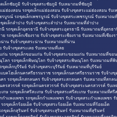
ดเล็กชัยภูมิ รับจ้างขุดสระชัยภูมิ รับเหมาถมที่ชัยภูมิ
แม่ฮ่องสอน รถขุดเล็กแม่ฮ่องสอน รับจ้างขุดสระแม่ฮ่องสอน รับเ
รบูรณ์ รถขุดเล็กเพชรบูรณ์ รับจ้างขุดสระเพชรบูรณ์ รับเหมาถมที
ขุดเล็กลำปาง รับจ้างขุดสระลำปาง รับเหมาถมที่ลำปาง
นี รถขุดเล็กอุดรธานี รับจ้างขุดสระอุดรธานี รับเหมาถมที่อุดรธาน
าย รถขุดเล็กเชียงราย รับจ้างขุดสระเชียงราย รับเหมาถมที่เชียงร
กน่าน รับจ้างขุดสระน่าน รับเหมาถมที่น่าน
ย รับจ้างขุดสระเลย รับเหมาถมที่เลย
ก่น รถขุดเล็กขอนแก่น รับจ้างขุดสระขอนแก่น รับเหมาถมที่ขอน
ณุโลก รถขุดเล็กพิษณุโลก รับจ้างขุดสระพิษณุโลก รับเหมาถมที่พ
ขุดเล็กบุรีรัมย์ รับจ้างขุดสระบุรีรัมย์ รับเหมาถมที่บุรีรัมย์
ถแบคโฮเล็กนครศรีธรรมราช รถขุดเล็กนครศรีธรรมราช รับจ้าง
คร รถขุดเล็กสกลนคร รับจ้างขุดสระสกลนคร รับเหมาถมที่สกล
นครสวรรค์ รถขุดเล็กนครสวรรค์ รับจ้างขุดสระนครสวรรค์ รับเ
ะเกษ รถขุดเล็กศรีสะเกษ รับจ้างขุดสระศรีสะเกษ รับเหมาถมที่ศรี
็กกำแพงเพชร รถขุดเล็กกำแพงเพชร รับจ้างขุดสระกำแพงเพชร ร
 รถขุดเล็กร้อยเอ็ด รับจ้างขุดสระร้อยเอ็ด รับเหมาถมที่ร้อยเอ็ด
ถขุดเล็กสุรินทร์ รับจ้างขุดสระสุรินทร์ รับเหมาถมที่สุรินทร์
ถ์ รถขุดเล็กอุตรดิตถ์ รับจ้างขุดสระอุตรดิตถ์ รับเหมาถมที่อุตรดิต