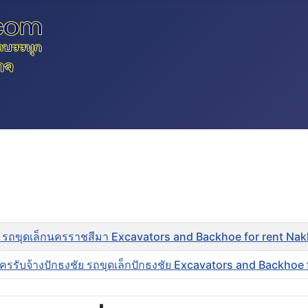
 รถขุดเล็กนครราชสีมา Excavators and Backhoe for rent Na
ครรับจ้างปักธงชัย รถขุดเล็กปักธงชัย Excavators and Backhoe