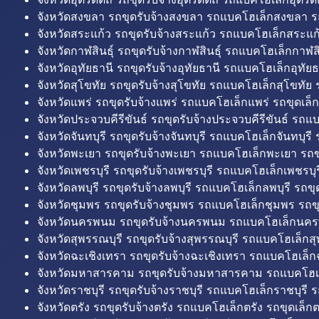
จังหวัดสงขลา รถขุดรับจ้างสงขลา รถแบคโฮเล็กสงขลา ร
จังหวัดสระแก้ว รถขุดรับจ้างสระแก้ว รถแบคโฮเล็กสระแก้
จังหวัดกาฬสินธุ์ รถขุดรับจ้างกาฬสินธุ์ รถแบคโฮเล็กกาฬสิน
จังหวัดอุทัยธานี รถขุดรับจ้างอุทัยธานี รถแบคโฮเล็กอุทัยธ
จังหวัดสุโขทัย รถขุดรับจ้างสุโขทัย รถแบคโฮเล็กสุโขทัย ร
จังหวัดแพร่ รถขุดรับจ้างแพร่ รถแบคโฮเล็กแพร่ รถขุดเล็ก
จังหวัดประจวบคีรีขันธ์ รถขุดรับจ้างประจวบคีรีขันธ์ รถแ
จังหวัดจันทบุรี รถขุดรับจ้างจันทบุรี รถแบคโฮเล็กจันทบุรี ร
จังหวัดพะเยา รถขุดรับจ้างพะเยา รถแบคโฮเล็กพะเยา รถข
จังหวัดเพชรบุรี รถขุดรับจ้างเพชรบุรี รถแบคโฮเล็กเพชรบุรี
จังหวัดลพบุรี รถขุดรับจ้างลพบุรี รถแบคโฮเล็กลพบุรี รถขุด
จังหวัดชุมพร รถขุดรับจ้างชุมพร รถแบคโฮเล็กชุมพร รถขุ
จังหวัดนครพนม รถขุดรับจ้างนครพนม รถแบคโฮเล็กนคร
จังหวัดสุพรรณบุรี รถขุดรับจ้างสุพรรณบุรี รถแบคโฮเล็กสุ
จังหวัดฉะเชิงเทรา รถขุดรับจ้างฉะเชิงเทรา รถแบคโฮเล็ก
จังหวัดมหาสารคาม รถขุดรับจ้างมหาสารคาม รถแบคโฮ
จังหวัดราชบุรี รถขุดรับจ้างราชบุรี รถแบคโฮเล็กราชบุรี ร
จังหวัดตรัง รถขุดรับจ้างตรัง รถแบคโฮเล็กตรัง รถขุดเล็กต