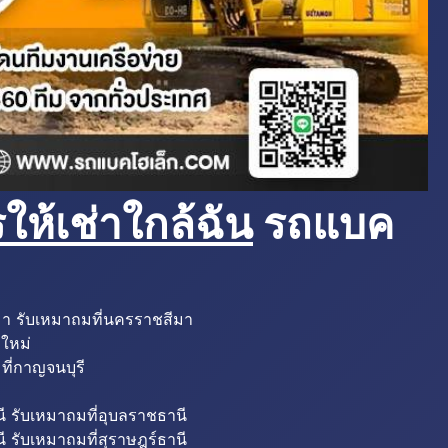
ห้เช่าใกล้ฉัน
รถแบค
มา รับเหมาถมที่นครราชสีมา
งใหม่
ที่กาญจนบุรี
ี รับเหมาถมที่อุบลราชธานี
ี รับเหมาถมที่สุราษฎร์ธานี