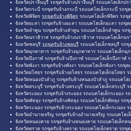
จังหวัดปราจีนบุรี รถขุดรับจ้างปราจีนบุรี รถแบคโฮเล็กปราจ
จังหวัดกระบี่ รถขุดรับจ้างกระบี่ รถแบคโฮเล็กกระบี่ รถขุดเ
จังหวัดพิจิตร
รถขุดรับจ้างพิจิตร
รถแบคโฮเล็กพิจิตร รถขุดเล
จังหวัดยะลา รถขุดรับจ้างยะลา รถแบคโฮเล็กยะลา รถขุดเ
จังหวัดลำพูน รถขุดรับจ้างลำพูน รถแบคโฮเล็กลำพูน รถขุ
จังหวัดนราธิวาส รถขุดรับจ้างนราธิวาส รถแบคโฮเล็กนรา
จังหวัดชลบุรี
รถขุดรับจ้างชลบุรี
รถแบคโฮเล็กชลบุรี รถขุดเ
จังหวัดมุกดาหาร รถขุดรับจ้างมุกดาหาร รถแบคโฮเล็กมุ
จังหวัดบึงกาฬ รถขุดรับจ้างบึงกาฬ รถแบคโฮเล็กบึงกาฬ ร
จังหวัดพังงา รถขุดรับจ้างพังงา รถแบคโฮเล็กพังงา รถขุดเ
จังหวัดยโสธร รถขุดรับจ้างยโสธร รถแบคโฮเล็กยโสธร รถ
จังหวัดหนองบัวลำภู รถขุดรับจ้างหนองบัวลำภู รถแบคโฮเ
จังหวัดสระบุรี รถขุดรับจ้างสระบุรี รถแบคโฮเล็กสระบุรี รถ
จังหวัดระยอง รถขุดรับจ้างระยอง รถแบคโฮเล็กระยอง รถข
จังหวัดพัทลุง รถขุดรับจ้างพัทลุง รถแบคโฮเล็กพัทลุง รถขุด
จังหวัดระนอง รถขุดรับจ้างระนอง รถแบคโฮเล็กระนอง รถ
จังหวัดอำนาจเจริญ รถขุดรับจ้างอำนาจเจริญ รถแบคโฮเล
จังหวัดหนองคาย รถขุดรับจ้างหนองคาย รถแบคโฮเล็กหน
จังหวัดตราด รถขุดรับจ้างตราด รถแบคโฮเล็กตราด รถขุด