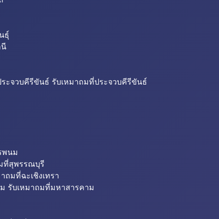
ธุ์
นี
ระจวบคีรีขันธ์ รับเหมาถมที่ประจวบคีรีขันธ์
ครพนม
ที่สุพรรณบุรี
มาถมที่ฉะเชิงเทรา
ม รับเหมาถมที่มหาสารคาม