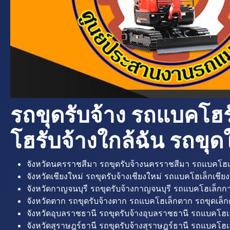
รถขุดรับจ้าง รถแบคโฮร
โฮรับจ้างใกล้ฉัน รถขุดใ
จังหวัดนครราชสีมา รถขุดรับจ้างนครราชสีมา รถแบคโฮเ
จังหวัดเชียงใหม่ รถขุดรับจ้างเชียงใหม่ รถแบคโฮเล็กเชียง
จังหวัดกาญจนบุรี รถขุดรับจ้างกาญจนบุรี รถแบคโฮเล็กกา
จังหวัดตาก รถขุดรับจ้างตาก รถแบคโฮเล็กตาก รถขุดเล็ก
จังหวัดอุบลราชธานี รถขุดรับจ้างอุบลราชธานี รถแบคโฮเ
จังหวัดสุราษฎร์ธานี รถขุดรับจ้างสุราษฎร์ธานี รถแบคโฮเล