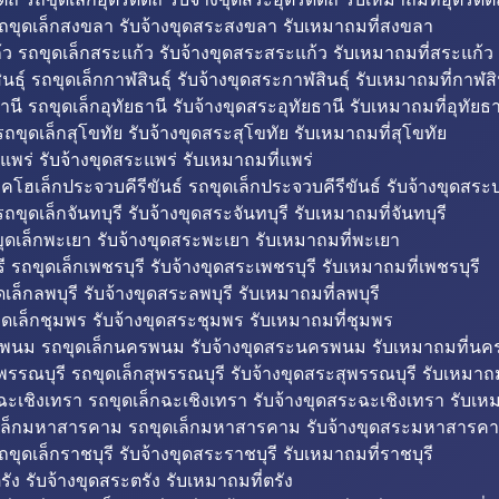
ถขุดเล็กสงขลา รับจ้างขุดสระสงขลา รับเหมาถมที่สงขลา
ว รถขุดเล็กสระแก้ว รับจ้างขุดสระสระแก้ว รับเหมาถมที่สระแก้ว
ธุ์ รถขุดเล็กกาฬสินธุ์ รับจ้างขุดสระกาฬสินธุ์ รับเหมาถมที่กาฬสิน
านี รถขุดเล็กอุทัยธานี รับจ้างขุดสระอุทัยธานี รับเหมาถมที่อุทัยธา
ถขุดเล็กสุโขทัย รับจ้างขุดสระสุโขทัย รับเหมาถมที่สุโขทัย
แพร่ รับจ้างขุดสระแพร่ รับเหมาถมที่แพร่
บคโฮเล็กประจวบคีรีขันธ์ รถขุดเล็กประจวบคีรีขันธ์ รับจ้างขุดสระป
ถขุดเล็กจันทบุรี รับจ้างขุดสระจันทบุรี รับเหมาถมที่จันทบุรี
ุดเล็กพะเยา รับจ้างขุดสระพะเยา รับเหมาถมที่พะเยา
 รถขุดเล็กเพชรบุรี รับจ้างขุดสระเพชรบุรี รับเหมาถมที่เพชรบุรี
เล็กลพบุรี รับจ้างขุดสระลพบุรี รับเหมาถมที่ลพบุรี
ดเล็กชุมพร รับจ้างขุดสระชุมพร รับเหมาถมที่ชุมพร
พนม รถขุดเล็กนครพนม รับจ้างขุดสระนครพนม รับเหมาถมที่น
พรรณบุรี รถขุดเล็กสุพรรณบุรี รับจ้างขุดสระสุพรรณบุรี รับเหมาถม
ฉะเชิงเทรา รถขุดเล็กฉะเชิงเทรา รับจ้างขุดสระฉะเชิงเทรา รับเห
เล็กมหาสารคาม รถขุดเล็กมหาสารคาม รับจ้างขุดสระมหาสารคา
ถขุดเล็กราชบุรี รับจ้างขุดสระราชบุรี รับเหมาถมที่ราชบุรี
รัง รับจ้างขุดสระตรัง รับเหมาถมที่ตรัง