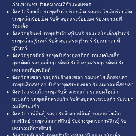
กำแพงเพชร รับเหมาถมที่กำแพงเพชร
จังหวัดร้อยเอ็ด รถขุดรับจ้างร้อยเอ็ด รถแบคโฮเล็กร้อยเอ็ด
รถขุดเล็กร้อยเอ็ด รับจ้างขุดสระร้อยเอ็ด รับเหมาถมที่
ร้อยเอ็ด
จังหวัดสุรินทร์ รถขุดรับจ้างสุรินทร์ รถแบคโฮเล็กสุรินทร์
รถขุดเล็กสุรินทร์ รับจ้างขุดสระสุรินทร์ รับเหมาถมที่
สุรินทร์
จังหวัดอุตรดิตถ์ รถขุดรับจ้างอุตรดิตถ์ รถแบคโฮเล็ก
อุตรดิตถ์ รถขุดเล็กอุตรดิตถ์ รับจ้างขุดสระอุตรดิตถ์ รับ
เหมาถมที่อุตรดิตถ์
จังหวัดสงขลา รถขุดรับจ้างสงขลา รถแบคโฮเล็กสงขลา
รถขุดเล็กสงขลา รับจ้างขุดสระสงขลา รับเหมาถมที่สงขลา
จังหวัดสระแก้ว รถขุดรับจ้างสระแก้ว รถแบคโฮเล็ก
สระแก้ว รถขุดเล็กสระแก้ว รับจ้างขุดสระสระแก้ว รับเหมา
ถมที่สระแก้ว
จังหวัดกาฬสินธุ์ รถขุดรับจ้างกาฬสินธุ์ รถแบคโฮเล็ก
กาฬสินธุ์ รถขุดเล็กกาฬสินธุ์ รับจ้างขุดสระกาฬสินธุ์ รับ
เหมาถมที่กาฬสินธุ์
จังหวัดอุทัยธานี รถขุดรับจ้างอุทัยธานี รถแบคโฮเล็ก