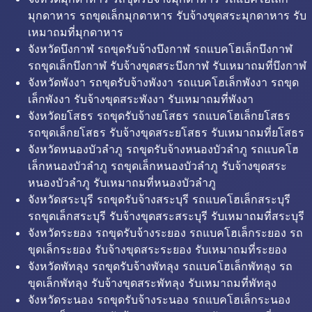
มุกดาหาร รถขุดเล็กมุกดาหาร รับจ้างขุดสระมุกดาหาร รับ
เหมาถมที่มุกดาหาร
จังหวัดบึงกาฬ รถขุดรับจ้างบึงกาฬ รถแบคโฮเล็กบึงกาฬ
รถขุดเล็กบึงกาฬ รับจ้างขุดสระบึงกาฬ รับเหมาถมที่บึงกาฬ
จังหวัดพังงา รถขุดรับจ้างพังงา รถแบคโฮเล็กพังงา รถขุด
เล็กพังงา รับจ้างขุดสระพังงา รับเหมาถมที่พังงา
จังหวัดยโสธร รถขุดรับจ้างยโสธร รถแบคโฮเล็กยโสธร
รถขุดเล็กยโสธร รับจ้างขุดสระยโสธร รับเหมาถมที่ยโสธร
จังหวัดหนองบัวลำภู รถขุดรับจ้างหนองบัวลำภู รถแบคโฮ
เล็กหนองบัวลำภู รถขุดเล็กหนองบัวลำภู รับจ้างขุดสระ
หนองบัวลำภู รับเหมาถมที่หนองบัวลำภู
จังหวัดสระบุรี รถขุดรับจ้างสระบุรี รถแบคโฮเล็กสระบุรี
รถขุดเล็กสระบุรี รับจ้างขุดสระสระบุรี รับเหมาถมที่สระบุรี
จังหวัดระยอง รถขุดรับจ้างระยอง รถแบคโฮเล็กระยอง รถ
ขุดเล็กระยอง รับจ้างขุดสระระยอง รับเหมาถมที่ระยอง
จังหวัดพัทลุง รถขุดรับจ้างพัทลุง รถแบคโฮเล็กพัทลุง รถ
ขุดเล็กพัทลุง รับจ้างขุดสระพัทลุง รับเหมาถมที่พัทลุง
จังหวัดระนอง รถขุดรับจ้างระนอง รถแบคโฮเล็กระนอง