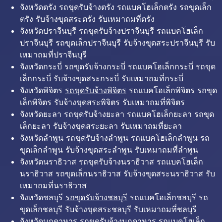
จังหวัดตรัง รถขุดรับจ้างตรัง รถแบคโฮเล็กตรัง รถขุดเล็ก
ตรัง รับจ้างขุดสระตรัง รับเหมาถมที่ตรัง
จังหวัดปราจีนบุรี รถขุดรับจ้างปราจีนบุรี รถแบคโฮเล็ก
ปราจีนบุรี รถขุดเล็กปราจีนบุรี รับจ้างขุดสระปราจีนบุรี รับ
เหมาถมที่ปราจีนบุรี
จังหวัดกระบี่ รถขุดรับจ้างกระบี่ รถแบคโฮเล็กกระบี่ รถขุด
เล็กกระบี่ รับจ้างขุดสระกระบี่ รับเหมาถมที่กระบี่
จังหวัดพิจิตร
รถขุดรับจ้างพิจิตร
รถแบคโฮเล็กพิจิตร รถขุด
เล็กพิจิตร รับจ้างขุดสระพิจิตร รับเหมาถมที่พิจิตร
จังหวัดยะลา รถขุดรับจ้างยะลา รถแบคโฮเล็กยะลา รถขุด
เล็กยะลา รับจ้างขุดสระยะลา รับเหมาถมที่ยะลา
จังหวัดลำพูน รถขุดรับจ้างลำพูน รถแบคโฮเล็กลำพูน รถ
ขุดเล็กลำพูน รับจ้างขุดสระลำพูน รับเหมาถมที่ลำพูน
จังหวัดนราธิวาส รถขุดรับจ้างนราธิวาส รถแบคโฮเล็ก
นราธิวาส รถขุดเล็กนราธิวาส รับจ้างขุดสระนราธิวาส รับ
เหมาถมที่นราธิวาส
จังหวัดชลบุรี
รถขุดรับจ้างชลบุรี
รถแบคโฮเล็กชลบุรี รถ
ขุดเล็กชลบุรี รับจ้างขุดสระชลบุรี รับเหมาถมที่ชลบุรี
จังหวัดมุกดาหาร รถขุดรับจ้างมุกดาหาร รถแบคโฮเล็ก