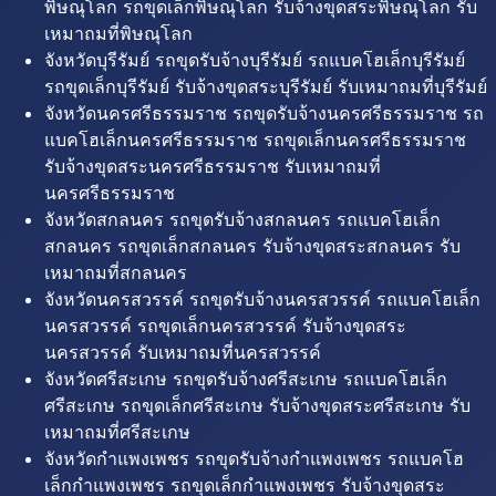
พิษณุโลก รถขุดเล็กพิษณุโลก รับจ้างขุดสระพิษณุโลก รับ
เหมาถมที่พิษณุโลก
จังหวัดบุรีรัมย์ รถขุดรับจ้างบุรีรัมย์ รถแบคโฮเล็กบุรีรัมย์
รถขุดเล็กบุรีรัมย์ รับจ้างขุดสระบุรีรัมย์ รับเหมาถมที่บุรีรัมย์
จังหวัดนครศรีธรรมราช รถขุดรับจ้างนครศรีธรรมราช รถ
แบคโฮเล็กนครศรีธรรมราช รถขุดเล็กนครศรีธรรมราช
รับจ้างขุดสระนครศรีธรรมราช รับเหมาถมที่
นครศรีธรรมราช
จังหวัดสกลนคร รถขุดรับจ้างสกลนคร รถแบคโฮเล็ก
สกลนคร รถขุดเล็กสกลนคร รับจ้างขุดสระสกลนคร รับ
เหมาถมที่สกลนคร
จังหวัดนครสวรรค์ รถขุดรับจ้างนครสวรรค์ รถแบคโฮเล็ก
นครสวรรค์ รถขุดเล็กนครสวรรค์ รับจ้างขุดสระ
นครสวรรค์ รับเหมาถมที่นครสวรรค์
จังหวัดศรีสะเกษ รถขุดรับจ้างศรีสะเกษ รถแบคโฮเล็ก
ศรีสะเกษ รถขุดเล็กศรีสะเกษ รับจ้างขุดสระศรีสะเกษ รับ
เหมาถมที่ศรีสะเกษ
จังหวัดกำแพงเพชร รถขุดรับจ้างกำแพงเพชร รถแบคโฮ
เล็กกำแพงเพชร รถขุดเล็กกำแพงเพชร รับจ้างขุดสระ