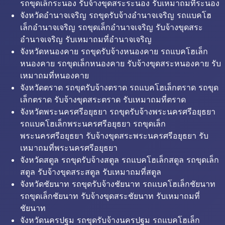
รถขุดเล็กระนอง รับจ้างขุดสระระนอง รับเหมาถมที่ระนอง
จังหวัดอำนาจเจริญ รถขุดรับจ้างอำนาจเจริญ รถแบคโฮ
เล็กอำนาจเจริญ รถขุดเล็กอำนาจเจริญ รับจ้างขุดสระ
อำนาจเจริญ รับเหมาถมที่อำนาจเจริญ
จังหวัดหนองคาย รถขุดรับจ้างหนองคาย รถแบคโฮเล็ก
หนองคาย รถขุดเล็กหนองคาย รับจ้างขุดสระหนองคาย รับ
เหมาถมที่หนองคาย
จังหวัดตราด รถขุดรับจ้างตราด รถแบคโฮเล็กตราด รถขุด
เล็กตราด รับจ้างขุดสระตราด รับเหมาถมที่ตราด
จังหวัดพระนครศรีอยุธยา รถขุดรับจ้างพระนครศรีอยุธยา
รถแบคโฮเล็กพระนครศรีอยุธยา รถขุดเล็ก
พระนครศรีอยุธยา รับจ้างขุดสระพระนครศรีอยุธยา รับ
เหมาถมที่พระนครศรีอยุธยา
จังหวัดสตูล รถขุดรับจ้างสตูล รถแบคโฮเล็กสตูล รถขุดเล็ก
สตูล รับจ้างขุดสระสตูล รับเหมาถมที่สตูล
จังหวัดชัยนาท รถขุดรับจ้างชัยนาท รถแบคโฮเล็กชัยนาท
รถขุดเล็กชัยนาท รับจ้างขุดสระชัยนาท รับเหมาถมที่
ชัยนาท
จังหวัดนครปฐม รถขุดรับจ้างนครปฐม รถแบคโฮเล็ก