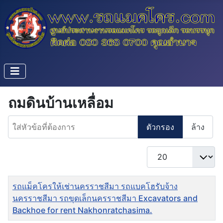
ถมดินบ้านเหลื่อม
ใส่หัวข้อที่ต้องการ
ตัวกรอง
ล้าง
แสดง #
ชื่อ
รถแม็คโครให้เช่านครราชสีมา รถแบคโฮรับจ้าง
นครราชสีมา รถขุดเล็กนครราชสีมา Excavators and
Backhoe for rent Nakhonratchasima.