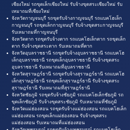
เชียงใหม่ รถขุดเล็กเชียงใหม่ รับจ้างขุดสระเชียงใหม่ รับ
เหมาถมที่เชียงใหม่
จังหวัดกาญจนบุรี รถขุดรับจ้างกาญจนบุรี รถแบคโฮเล็ก
กาญจนบุรี รถขุดเล็กกาญจนบุรี รับจ้างขุดสระกาญจนบุรี
รับเหมาถมที่กาญจนบุรี
จังหวัดตาก รถขุดรับจ้างตาก รถแบคโฮเล็กตาก รถขุดเล็ก
ตาก รับจ้างขุดสระตาก รับเหมาถมที่ตาก
จังหวัดอุบลราชธานี รถขุดรับจ้างอุบลราชธานี รถแบคโฮ
เล็กอุบลราชธานี รถขุดเล็กอุบลราชธานี รับจ้างขุดสระ
อุบลราชธานี รับเหมาถมที่อุบลราชธานี
จังหวัดสุราษฎร์ธานี รถขุดรับจ้างสุราษฎร์ธานี รถแบคโฮ
เล็กสุราษฎร์ธานี รถขุดเล็กสุราษฎร์ธานี รับจ้างขุดสระ
สุราษฎร์ธานี รับเหมาถมที่สุราษฎร์ธานี
จังหวัดชัยภูมิ รถขุดรับจ้างชัยภูมิ รถแบคโฮเล็กชัยภูมิ รถ
ขุดเล็กชัยภูมิ รับจ้างขุดสระชัยภูมิ รับเหมาถมที่ชัยภูมิ
จังหวัดแม่ฮ่องสอน รถขุดรับจ้างแม่ฮ่องสอน รถแบคโฮเล็ก
แม่ฮ่องสอน รถขุดเล็กแม่ฮ่องสอน รับจ้างขุดสระ
แม่ฮ่องสอน รับเหมาถมที่แม่ฮ่องสอน
จังหวัดเพชรบูรณ์ รถขุดรับจ้างเพชรบูรณ์ รถแบคโฮเล็ก