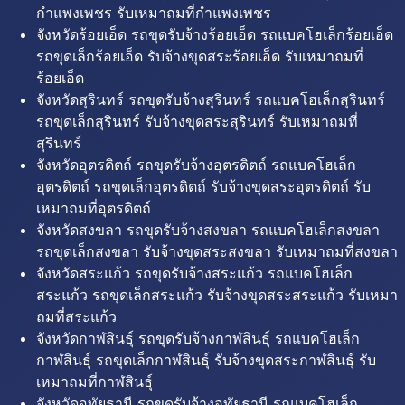
กำแพงเพชร รับเหมาถมที่กำแพงเพชร
จังหวัดร้อยเอ็ด รถขุดรับจ้างร้อยเอ็ด รถแบคโฮเล็กร้อยเอ็ด
รถขุดเล็กร้อยเอ็ด รับจ้างขุดสระร้อยเอ็ด รับเหมาถมที่
ร้อยเอ็ด
จังหวัดสุรินทร์ รถขุดรับจ้างสุรินทร์ รถแบคโฮเล็กสุรินทร์
รถขุดเล็กสุรินทร์ รับจ้างขุดสระสุรินทร์ รับเหมาถมที่
สุรินทร์
จังหวัดอุตรดิตถ์ รถขุดรับจ้างอุตรดิตถ์ รถแบคโฮเล็ก
อุตรดิตถ์ รถขุดเล็กอุตรดิตถ์ รับจ้างขุดสระอุตรดิตถ์ รับ
เหมาถมที่อุตรดิตถ์
จังหวัดสงขลา รถขุดรับจ้างสงขลา รถแบคโฮเล็กสงขลา
รถขุดเล็กสงขลา รับจ้างขุดสระสงขลา รับเหมาถมที่สงขลา
จังหวัดสระแก้ว รถขุดรับจ้างสระแก้ว รถแบคโฮเล็ก
สระแก้ว รถขุดเล็กสระแก้ว รับจ้างขุดสระสระแก้ว รับเหมา
ถมที่สระแก้ว
จังหวัดกาฬสินธุ์ รถขุดรับจ้างกาฬสินธุ์ รถแบคโฮเล็ก
กาฬสินธุ์ รถขุดเล็กกาฬสินธุ์ รับจ้างขุดสระกาฬสินธุ์ รับ
เหมาถมที่กาฬสินธุ์
จังหวัดอุทัยธานี รถขุดรับจ้างอุทัยธานี รถแบคโฮเล็ก