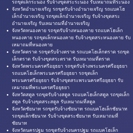
รถขุดเล็กระนอง รับจ้างขุดสระระนอง รับเหมาถมที่ระนอง
จังหวัดอำนาจเจริญ รถขุดรับจ้างอำนาจเจริญ รถแบคโฮ
เล็กอำนาจเจริญ รถขุดเล็กอำนาจเจริญ รับจ้างขุดสระ
อำนาจเจริญ รับเหมาถมที่อำนาจเจริญ
จังหวัดหนองคาย รถขุดรับจ้างหนองคาย รถแบคโฮเล็ก
หนองคาย รถขุดเล็กหนองคาย รับจ้างขุดสระหนองคาย รับ
เหมาถมที่หนองคาย
จังหวัดตราด รถขุดรับจ้างตราด รถแบคโฮเล็กตราด รถขุด
เล็กตราด รับจ้างขุดสระตราด รับเหมาถมที่ตราด
จังหวัดพระนครศรีอยุธยา รถขุดรับจ้างพระนครศรีอยุธยา
รถแบคโฮเล็กพระนครศรีอยุธยา รถขุดเล็ก
พระนครศรีอยุธยา รับจ้างขุดสระพระนครศรีอยุธยา รับ
เหมาถมที่พระนครศรีอยุธยา
จังหวัดสตูล รถขุดรับจ้างสตูล รถแบคโฮเล็กสตูล รถขุดเล็ก
สตูล รับจ้างขุดสระสตูล รับเหมาถมที่สตูล
จังหวัดชัยนาท รถขุดรับจ้างชัยนาท รถแบคโฮเล็กชัยนาท
รถขุดเล็กชัยนาท รับจ้างขุดสระชัยนาท รับเหมาถมที่
ชัยนาท
จังหวัดนครปฐม รถขุดรับจ้างนครปฐม รถแบคโฮเล็ก