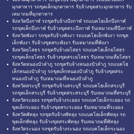
มุกดาหาร รถขุดเล็กมุกดาหาร รับจ้างขุดสระมุกดาหาร รับ
เหมาถมที่มุกดาหาร
จังหวัดบึงกาฬ รถขุดรับจ้างบึงกาฬ รถแบคโฮเล็กบึงกาฬ
รถขุดเล็กบึงกาฬ รับจ้างขุดสระบึงกาฬ รับเหมาถมที่บึงกาฬ
จังหวัดพังงา รถขุดรับจ้างพังงา รถแบคโฮเล็กพังงา รถขุด
เล็กพังงา รับจ้างขุดสระพังงา รับเหมาถมที่พังงา
จังหวัดยโสธร รถขุดรับจ้างยโสธร รถแบคโฮเล็กยโสธร
รถขุดเล็กยโสธร รับจ้างขุดสระยโสธร รับเหมาถมที่ยโสธร
จังหวัดหนองบัวลำภู รถขุดรับจ้างหนองบัวลำภู รถแบคโฮ
เล็กหนองบัวลำภู รถขุดเล็กหนองบัวลำภู รับจ้างขุดสระ
หนองบัวลำภู รับเหมาถมที่หนองบัวลำภู
จังหวัดสระบุรี รถขุดรับจ้างสระบุรี รถแบคโฮเล็กสระบุรี
รถขุดเล็กสระบุรี รับจ้างขุดสระสระบุรี รับเหมาถมที่สระบุรี
จังหวัดระยอง รถขุดรับจ้างระยอง รถแบคโฮเล็กระยอง รถ
ขุดเล็กระยอง รับจ้างขุดสระระยอง รับเหมาถมที่ระยอง
จังหวัดพัทลุง รถขุดรับจ้างพัทลุง รถแบคโฮเล็กพัทลุง รถ
ขุดเล็กพัทลุง รับจ้างขุดสระพัทลุง รับเหมาถมที่พัทลุง
จังหวัดระนอง รถขุดรับจ้างระนอง รถแบคโฮเล็กระนอง