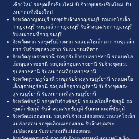
เชียงใหม่ รถขุดเล็กเชียงใหม่ รับจ้างขุดสระเชียงใหม่ รับ
เหมาถมที่เชียงใหม่
จังหวัดกาญจนบุรี รถขุดรับจ้างกาญจนบุรี รถแบคโฮเล็ก
กาญจนบุรี รถขุดเล็กกาญจนบุรี รับจ้างขุดสระกาญจนบุรี
รับเหมาถมที่กาญจนบุรี
จังหวัดตาก รถขุดรับจ้างตาก รถแบคโฮเล็กตาก รถขุดเล็ก
ตาก รับจ้างขุดสระตาก รับเหมาถมที่ตาก
จังหวัดอุบลราชธานี รถขุดรับจ้างอุบลราชธานี รถแบคโฮ
เล็กอุบลราชธานี รถขุดเล็กอุบลราชธานี รับจ้างขุดสระ
อุบลราชธานี รับเหมาถมที่อุบลราชธานี
จังหวัดสุราษฎร์ธานี รถขุดรับจ้างสุราษฎร์ธานี รถแบคโฮ
เล็กสุราษฎร์ธานี รถขุดเล็กสุราษฎร์ธานี รับจ้างขุดสระ
สุราษฎร์ธานี รับเหมาถมที่สุราษฎร์ธานี
จังหวัดชัยภูมิ รถขุดรับจ้างชัยภูมิ รถแบคโฮเล็กชัยภูมิ รถ
ขุดเล็กชัยภูมิ รับจ้างขุดสระชัยภูมิ รับเหมาถมที่ชัยภูมิ
จังหวัดแม่ฮ่องสอน รถขุดรับจ้างแม่ฮ่องสอน รถแบคโฮเล็ก
แม่ฮ่องสอน รถขุดเล็กแม่ฮ่องสอน รับจ้างขุดสระ
แม่ฮ่องสอน รับเหมาถมที่แม่ฮ่องสอน
จังหวัดเพชรบูรณ์ รถขุดรับจ้างเพชรบูรณ์ รถแบคโฮเล็ก