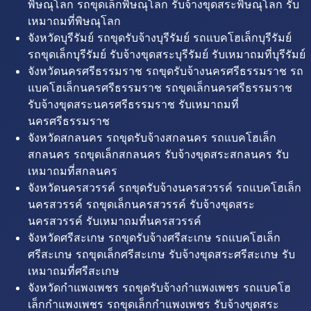
พิษณุโลก รถขุดเล็กพิษณุโลก รับจ้างขุดสระพิษณุโลก รับ
เหมาถมที่พิษณุโลก
จังหวัดบุรีรัมย์ รถขุดรับจ้างบุรีรัมย์ รถแบคโฮเล็กบุรีรัมย์
รถขุดเล็กบุรีรัมย์ รับจ้างขุดสระบุรีรัมย์ รับเหมาถมที่บุรีรัมย์
จังหวัดนครศรีธรรมราช รถขุดรับจ้างนครศรีธรรมราช รถ
แบคโฮเล็กนครศรีธรรมราช รถขุดเล็กนครศรีธรรมราช
รับจ้างขุดสระนครศรีธรรมราช รับเหมาถมที่
นครศรีธรรมราช
จังหวัดสกลนคร รถขุดรับจ้างสกลนคร รถแบคโฮเล็ก
สกลนคร รถขุดเล็กสกลนคร รับจ้างขุดสระสกลนคร รับ
เหมาถมที่สกลนคร
จังหวัดนครสวรรค์ รถขุดรับจ้างนครสวรรค์ รถแบคโฮเล็ก
นครสวรรค์ รถขุดเล็กนครสวรรค์ รับจ้างขุดสระ
นครสวรรค์ รับเหมาถมที่นครสวรรค์
จังหวัดศรีสะเกษ รถขุดรับจ้างศรีสะเกษ รถแบคโฮเล็ก
ศรีสะเกษ รถขุดเล็กศรีสะเกษ รับจ้างขุดสระศรีสะเกษ รับ
เหมาถมที่ศรีสะเกษ
จังหวัดกำแพงเพชร รถขุดรับจ้างกำแพงเพชร รถแบคโฮ
เล็กกำแพงเพชร รถขุดเล็กกำแพงเพชร รับจ้างขุดสระ