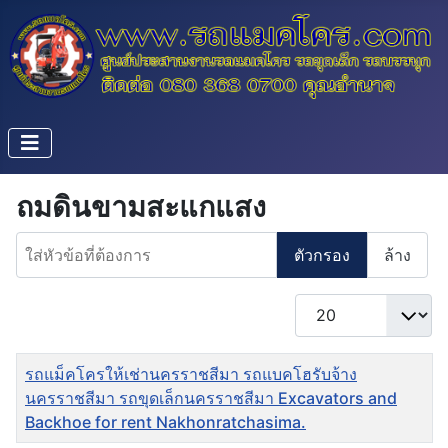
ถมดินขามสะแกแสง
ใส่หัวข้อที่ต้องการ
ตัวกรอง
ล้าง
แสดง #
ชื่อ
รถแม็คโครให้เช่านครราชสีมา รถแบคโฮรับจ้าง
นครราชสีมา รถขุดเล็กนครราชสีมา Excavators and
Backhoe for rent Nakhonratchasima.