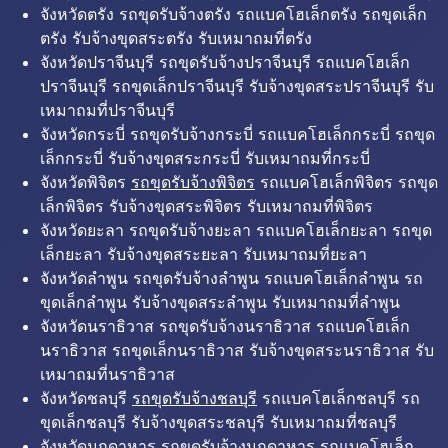
จังหวัดตรัง รถขุดรับจ้างตรัง รถแบคโฮเล็กตรัง รถขุดเล็ก
ตรัง รับจ้างขุดสระตรัง รับเหมาถมที่ตรัง
จังหวัดปราจีนบุรี รถขุดรับจ้างปราจีนบุรี รถแบคโฮเล็ก
ปราจีนบุรี รถขุดเล็กปราจีนบุรี รับจ้างขุดสระปราจีนบุรี รับ
เหมาถมที่ปราจีนบุรี
จังหวัดกระบี่ รถขุดรับจ้างกระบี่ รถแบคโฮเล็กกระบี่ รถขุด
เล็กกระบี่ รับจ้างขุดสระกระบี่ รับเหมาถมที่กระบี่
จังหวัดพิจิตร
รถขุดรับจ้างพิจิตร
รถแบคโฮเล็กพิจิตร รถขุด
เล็กพิจิตร รับจ้างขุดสระพิจิตร รับเหมาถมที่พิจิตร
จังหวัดยะลา รถขุดรับจ้างยะลา รถแบคโฮเล็กยะลา รถขุด
เล็กยะลา รับจ้างขุดสระยะลา รับเหมาถมที่ยะลา
จังหวัดลำพูน รถขุดรับจ้างลำพูน รถแบคโฮเล็กลำพูน รถ
ขุดเล็กลำพูน รับจ้างขุดสระลำพูน รับเหมาถมที่ลำพูน
จังหวัดนราธิวาส รถขุดรับจ้างนราธิวาส รถแบคโฮเล็ก
นราธิวาส รถขุดเล็กนราธิวาส รับจ้างขุดสระนราธิวาส รับ
เหมาถมที่นราธิวาส
จังหวัดชลบุรี
รถขุดรับจ้างชลบุรี
รถแบคโฮเล็กชลบุรี รถ
ขุดเล็กชลบุรี รับจ้างขุดสระชลบุรี รับเหมาถมที่ชลบุรี
จังหวัดมุกดาหาร รถขุดรับจ้างมุกดาหาร รถแบคโฮเล็ก