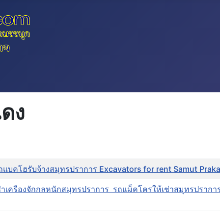
แดง
รถแบคโฮรับจ้างสมุทรปราการ Excavators for rent Samut Prak
ช่าเครืองจักกลหนักสมุทรปราการ รถแม็คโครให้เช่าสมุทรปรากา