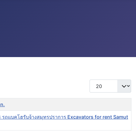
แสดง #
an.
ร รถแบคโฮรับจ้างสมุทรปราการ Excavators for rent Samut