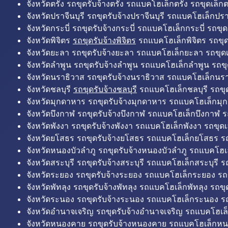
จังหวัดตรัง รถขุดรับจ้างตรัง รถแบคโฮเล็กตรัง รถขุดเล็กต
จังหวัดปราจีนบุรี รถขุดรับจ้างปราจีนบุรี รถแบคโฮเล็กปราจ
จังหวัดกระบี่ รถขุดรับจ้างกระบี่ รถแบคโฮเล็กกระบี่ รถขุดเ
จังหวัดพิจิตร
รถขุดรับจ้างพิจิตร
รถแบคโฮเล็กพิจิตร รถขุดเล
จังหวัดยะลา รถขุดรับจ้างยะลา รถแบคโฮเล็กยะลา รถขุดเ
จังหวัดลำพูน รถขุดรับจ้างลำพูน รถแบคโฮเล็กลำพูน รถขุ
จังหวัดนราธิวาส รถขุดรับจ้างนราธิวาส รถแบคโฮเล็กนรา
จังหวัดชลบุรี
รถขุดรับจ้างชลบุรี
รถแบคโฮเล็กชลบุรี รถขุดเ
จังหวัดมุกดาหาร รถขุดรับจ้างมุกดาหาร รถแบคโฮเล็กมุ
จังหวัดบึงกาฬ รถขุดรับจ้างบึงกาฬ รถแบคโฮเล็กบึงกาฬ ร
จังหวัดพังงา รถขุดรับจ้างพังงา รถแบคโฮเล็กพังงา รถขุดเ
จังหวัดยโสธร รถขุดรับจ้างยโสธร รถแบคโฮเล็กยโสธร รถ
จังหวัดหนองบัวลำภู รถขุดรับจ้างหนองบัวลำภู รถแบคโฮเ
จังหวัดสระบุรี รถขุดรับจ้างสระบุรี รถแบคโฮเล็กสระบุรี รถ
จังหวัดระยอง รถขุดรับจ้างระยอง รถแบคโฮเล็กระยอง รถข
จังหวัดพัทลุง รถขุดรับจ้างพัทลุง รถแบคโฮเล็กพัทลุง รถขุด
จังหวัดระนอง รถขุดรับจ้างระนอง รถแบคโฮเล็กระนอง รถ
จังหวัดอำนาจเจริญ รถขุดรับจ้างอำนาจเจริญ รถแบคโฮเล
จังหวัดหนองคาย รถขุดรับจ้างหนองคาย รถแบคโฮเล็กหน