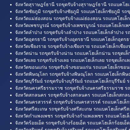
จังหวัดสุราษฎร์ธานี รถขุดรับจ้างสุราษฎร์ธานี รถแบคโฮเล
จังหวัดชัยภูมิ รถขุดรับจ้างชัยภูมิ รถแบคโฮเล็กชัยภูมิ รถขุ
จังหวัดแม่ฮ่องสอน รถขุดรับจ้างแม่ฮ่องสอน รถแบคโฮเล็ก
จังหวัดเพชรบูรณ์ รถขุดรับจ้างเพชรบูรณ์ รถแบคโฮเล็กเพช
จังหวัดลำปาง รถขุดรับจ้างลำปาง รถแบคโฮเล็กลำปาง รถ
จังหวัดอุดรธานี รถขุดรับจ้างอุดรธานี รถแบคโฮเล็กอุดรธา
จังหวัดเชียงราย รถขุดรับจ้างเชียงราย รถแบคโฮเล็กเชียงร
จังหวัดน่าน รถขุดรับจ้างน่าน รถแบคโฮเล็กน่าน รถขุดเล็
จังหวัดเลย รถขุดรับจ้างเลย รถแบคโฮเล็กเลย รถขุดเล็กเล
จังหวัดขอนแก่น รถขุดรับจ้างขอนแก่น รถแบคโฮเล็กขอนแ
จังหวัดพิษณุโลก รถขุดรับจ้างพิษณุโลก รถแบคโฮเล็กพิษ
จังหวัดบุรีรัมย์ รถขุดรับจ้างบุรีรัมย์ รถแบคโฮเล็กบุรีรัมย์ รถ
จังหวัดนครศรีธรรมราช รถขุดรับจ้างนครศรีธรรมราช ร
จังหวัดสกลนคร รถขุดรับจ้างสกลนคร รถแบคโฮเล็กสกลน
จังหวัดนครสวรรค์ รถขุดรับจ้างนครสวรรค์ รถแบคโฮเล็ก
จังหวัดศรีสะเกษ รถขุดรับจ้างศรีสะเกษ รถแบคโฮเล็กศรีส
จังหวัดกำแพงเพชร รถขุดรับจ้างกำแพงเพชร รถแบคโฮเล
จังหวัดร้อยเอ็ด รถขุดรับจ้างร้อยเอ็ด รถแบคโฮเล็กร้อยเอ็ด
จังหวัดสุรินทร์ รถขุดรับจ้างสุรินทร์ รถแบคโฮเล็กสุรินทร์ ร