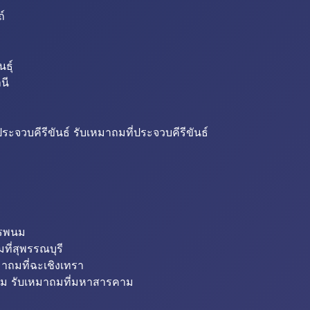
ถ์
ธุ์
นี
ระจวบคีรีขันธ์ รับเหมาถมที่ประจวบคีรีขันธ์
ครพนม
ที่สุพรรณบุรี
มาถมที่ฉะเชิงเทรา
ม รับเหมาถมที่มหาสารคาม