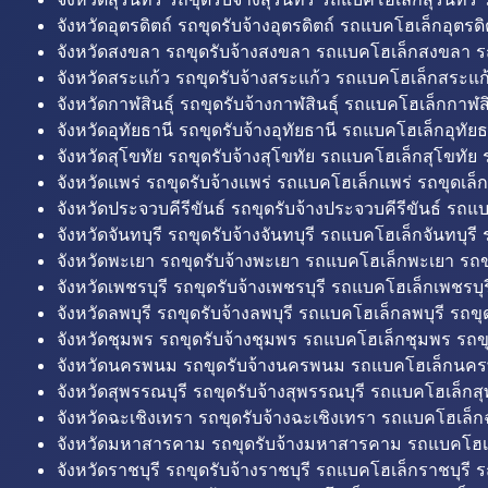
จังหวัดอุตรดิตถ์ รถขุดรับจ้างอุตรดิตถ์ รถแบคโฮเล็กอุตรดิต
จังหวัดสงขลา รถขุดรับจ้างสงขลา รถแบคโฮเล็กสงขลา ร
จังหวัดสระแก้ว รถขุดรับจ้างสระแก้ว รถแบคโฮเล็กสระแก้
จังหวัดกาฬสินธุ์ รถขุดรับจ้างกาฬสินธุ์ รถแบคโฮเล็กกาฬสิน
จังหวัดอุทัยธานี รถขุดรับจ้างอุทัยธานี รถแบคโฮเล็กอุทัยธ
จังหวัดสุโขทัย รถขุดรับจ้างสุโขทัย รถแบคโฮเล็กสุโขทัย ร
จังหวัดแพร่ รถขุดรับจ้างแพร่ รถแบคโฮเล็กแพร่ รถขุดเล็ก
จังหวัดประจวบคีรีขันธ์ รถขุดรับจ้างประจวบคีรีขันธ์ รถแ
จังหวัดจันทบุรี รถขุดรับจ้างจันทบุรี รถแบคโฮเล็กจันทบุรี ร
จังหวัดพะเยา รถขุดรับจ้างพะเยา รถแบคโฮเล็กพะเยา รถข
จังหวัดเพชรบุรี รถขุดรับจ้างเพชรบุรี รถแบคโฮเล็กเพชรบุรี
จังหวัดลพบุรี รถขุดรับจ้างลพบุรี รถแบคโฮเล็กลพบุรี รถขุด
จังหวัดชุมพร รถขุดรับจ้างชุมพร รถแบคโฮเล็กชุมพร รถขุ
จังหวัดนครพนม รถขุดรับจ้างนครพนม รถแบคโฮเล็กนคร
จังหวัดสุพรรณบุรี รถขุดรับจ้างสุพรรณบุรี รถแบคโฮเล็กสุ
จังหวัดฉะเชิงเทรา รถขุดรับจ้างฉะเชิงเทรา รถแบคโฮเล็ก
จังหวัดมหาสารคาม รถขุดรับจ้างมหาสารคาม รถแบคโฮ
จังหวัดราชบุรี รถขุดรับจ้างราชบุรี รถแบคโฮเล็กราชบุรี ร