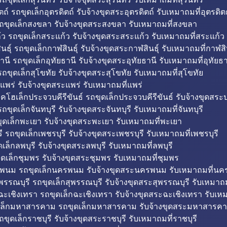
ถ์ รถขุดเล็กอุตรดิตถ์ รับจ้างขุดสระอุตรดิตถ์ รับเหมาถมที่อุตรดิต
ถขุดเล็กสงขลา รับจ้างขุดสระสงขลา รับเหมาถมที่สงขลา
ว รถขุดเล็กสระแก้ว รับจ้างขุดสระสระแก้ว รับเหมาถมที่สระแก้ว
ธุ์ รถขุดเล็กกาฬสินธุ์ รับจ้างขุดสระกาฬสินธุ์ รับเหมาถมที่กาฬสิน
านี รถขุดเล็กอุทัยธานี รับจ้างขุดสระอุทัยธานี รับเหมาถมที่อุทัยธา
ถขุดเล็กสุโขทัย รับจ้างขุดสระสุโขทัย รับเหมาถมที่สุโขทัย
แพร่ รับจ้างขุดสระแพร่ รับเหมาถมที่แพร่
บคโฮเล็กประจวบคีรีขันธ์ รถขุดเล็กประจวบคีรีขันธ์ รับจ้างขุดสระป
ถขุดเล็กจันทบุรี รับจ้างขุดสระจันทบุรี รับเหมาถมที่จันทบุรี
ุดเล็กพะเยา รับจ้างขุดสระพะเยา รับเหมาถมที่พะเยา
 รถขุดเล็กเพชรบุรี รับจ้างขุดสระเพชรบุรี รับเหมาถมที่เพชรบุรี
เล็กลพบุรี รับจ้างขุดสระลพบุรี รับเหมาถมที่ลพบุรี
ดเล็กชุมพร รับจ้างขุดสระชุมพร รับเหมาถมที่ชุมพร
พนม รถขุดเล็กนครพนม รับจ้างขุดสระนครพนม รับเหมาถมที่น
พรรณบุรี รถขุดเล็กสุพรรณบุรี รับจ้างขุดสระสุพรรณบุรี รับเหมาถม
ฉะเชิงเทรา รถขุดเล็กฉะเชิงเทรา รับจ้างขุดสระฉะเชิงเทรา รับเห
เล็กมหาสารคาม รถขุดเล็กมหาสารคาม รับจ้างขุดสระมหาสารคา
ถขุดเล็กราชบุรี รับจ้างขุดสระราชบุรี รับเหมาถมที่ราชบุรี