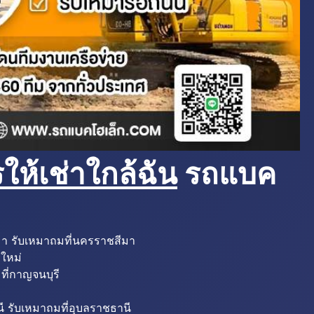
ห้เช่าใกล้ฉัน
รถแบค
มา รับเหมาถมที่นครราชสีมา
งใหม่
ที่กาญจนบุรี
ี รับเหมาถมที่อุบลราชธานี