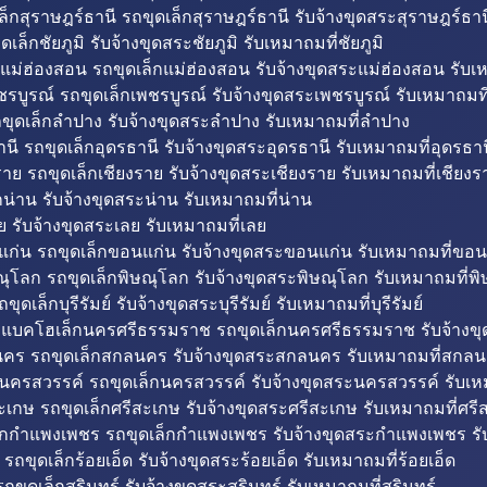
็กสุราษฎร์ธานี รถขุดเล็กสุราษฎร์ธานี รับจ้างขุดสระสุราษฎร์ธาน
ดเล็กชัยภูมิ รับจ้างขุดสระชัยภูมิ รับเหมาถมที่ชัยภูมิ
แม่ฮ่องสอน รถขุดเล็กแม่ฮ่องสอน รับจ้างขุดสระแม่ฮ่องสอน รับเ
รบูรณ์ รถขุดเล็กเพชรบูรณ์ รับจ้างขุดสระเพชรบูรณ์ รับเหมาถมที
ขุดเล็กลำปาง รับจ้างขุดสระลำปาง รับเหมาถมที่ลำปาง
นี รถขุดเล็กอุดรธานี รับจ้างขุดสระอุดรธานี รับเหมาถมที่อุดรธาน
าย รถขุดเล็กเชียงราย รับจ้างขุดสระเชียงราย รับเหมาถมที่เชียงร
กน่าน รับจ้างขุดสระน่าน รับเหมาถมที่น่าน
ย รับจ้างขุดสระเลย รับเหมาถมที่เลย
ก่น รถขุดเล็กขอนแก่น รับจ้างขุดสระขอนแก่น รับเหมาถมที่ขอน
ณุโลก รถขุดเล็กพิษณุโลก รับจ้างขุดสระพิษณุโลก รับเหมาถมที่พ
ขุดเล็กบุรีรัมย์ รับจ้างขุดสระบุรีรัมย์ รับเหมาถมที่บุรีรัมย์
ถแบคโฮเล็กนครศรีธรรมราช รถขุดเล็กนครศรีธรรมราช รับจ้าง
คร รถขุดเล็กสกลนคร รับจ้างขุดสระสกลนคร รับเหมาถมที่สกล
นครสวรรค์ รถขุดเล็กนครสวรรค์ รับจ้างขุดสระนครสวรรค์ รับเ
ะเกษ รถขุดเล็กศรีสะเกษ รับจ้างขุดสระศรีสะเกษ รับเหมาถมที่ศรี
็กกำแพงเพชร รถขุดเล็กกำแพงเพชร รับจ้างขุดสระกำแพงเพชร ร
 รถขุดเล็กร้อยเอ็ด รับจ้างขุดสระร้อยเอ็ด รับเหมาถมที่ร้อยเอ็ด
ถขุดเล็กสุรินทร์ รับจ้างขุดสระสุรินทร์ รับเหมาถมที่สุรินทร์