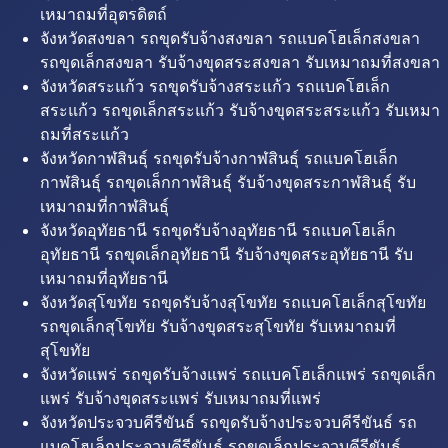
เหมาถมที่อุตรดิตถ์
จังหวัดสงขลา รถขุดรับจ้างสงขลา รถแบคโฮเล็กสงขลา
รถขุดเล็กสงขลา รับจ้างขุดสระสงขลา รับเหมาถมที่สงขลา
จังหวัดสระแก้ว รถขุดรับจ้างสระแก้ว รถแบคโฮเล็ก
สระแก้ว รถขุดเล็กสระแก้ว รับจ้างขุดสระสระแก้ว รับเหมา
ถมที่สระแก้ว
จังหวัดกาฬสินธุ์ รถขุดรับจ้างกาฬสินธุ์ รถแบคโฮเล็ก
กาฬสินธุ์ รถขุดเล็กกาฬสินธุ์ รับจ้างขุดสระกาฬสินธุ์ รับ
เหมาถมที่กาฬสินธุ์
จังหวัดอุทัยธานี รถขุดรับจ้างอุทัยธานี รถแบคโฮเล็ก
อุทัยธานี รถขุดเล็กอุทัยธานี รับจ้างขุดสระอุทัยธานี รับ
เหมาถมที่อุทัยธานี
จังหวัดสุโขทัย รถขุดรับจ้างสุโขทัย รถแบคโฮเล็กสุโขทัย
รถขุดเล็กสุโขทัย รับจ้างขุดสระสุโขทัย รับเหมาถมที่
สุโขทัย
จังหวัดแพร่ รถขุดรับจ้างแพร่ รถแบคโฮเล็กแพร่ รถขุดเล็ก
แพร่ รับจ้างขุดสระแพร่ รับเหมาถมที่แพร่
จังหวัดประจวบคีรีขันธ์ รถขุดรับจ้างประจวบคีรีขันธ์ รถ
แบคโฮเล็กประจวบคีรีขันธ์ รถขุดเล็กประจวบคีรีขันธ์