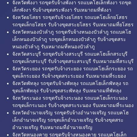
จังหวัดพังงา รถขุดรับจ้างพังงา รถแบคโฮเล็กพังงา รถขุด
เล็กพังงา รับจ้างขุดสระพังงา รับเหมาถมที่พังงา
จังหวัดยโสธร รถขุดรับจ้างยโสธร รถแบคโฮเล็กยโสธร
รถขุดเล็กยโสธร รับจ้างขุดสระยโสธร รับเหมาถมที่ยโสธร
จังหวัดหนองบัวลำภู รถขุดรับจ้างหนองบัวลำภู รถแบคโฮ
เล็กหนองบัวลำภู รถขุดเล็กหนองบัวลำภู รับจ้างขุดสระ
หนองบัวลำภู รับเหมาถมที่หนองบัวลำภู
จังหวัดสระบุรี รถขุดรับจ้างสระบุรี รถแบคโฮเล็กสระบุรี
รถขุดเล็กสระบุรี รับจ้างขุดสระสระบุรี รับเหมาถมที่สระบุรี
จังหวัดระยอง รถขุดรับจ้างระยอง รถแบคโฮเล็กระยอง รถ
ขุดเล็กระยอง รับจ้างขุดสระระยอง รับเหมาถมที่ระยอง
จังหวัดพัทลุง รถขุดรับจ้างพัทลุง รถแบคโฮเล็กพัทลุง รถ
ขุดเล็กพัทลุง รับจ้างขุดสระพัทลุง รับเหมาถมที่พัทลุง
จังหวัดระนอง รถขุดรับจ้างระนอง รถแบคโฮเล็กระนอง
รถขุดเล็กระนอง รับจ้างขุดสระระนอง รับเหมาถมที่ระนอง
จังหวัดอำนาจเจริญ รถขุดรับจ้างอำนาจเจริญ รถแบคโฮ
เล็กอำนาจเจริญ รถขุดเล็กอำนาจเจริญ รับจ้างขุดสระ
อำนาจเจริญ รับเหมาถมที่อำนาจเจริญ
จังหวัดหนองคาย รถขุดรับจ้างหนองคาย รถแบคโฮเล็ก