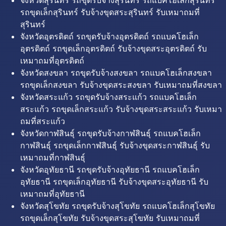
จังหวัดสุรินทร์ รถขุดรับจ้างสุรินทร์ รถแบคโฮเล็กสุรินทร์
รถขุดเล็กสุรินทร์ รับจ้างขุดสระสุรินทร์ รับเหมาถมที่
สุรินทร์
จังหวัดอุตรดิตถ์ รถขุดรับจ้างอุตรดิตถ์ รถแบคโฮเล็ก
อุตรดิตถ์ รถขุดเล็กอุตรดิตถ์ รับจ้างขุดสระอุตรดิตถ์ รับ
เหมาถมที่อุตรดิตถ์
จังหวัดสงขลา รถขุดรับจ้างสงขลา รถแบคโฮเล็กสงขลา
รถขุดเล็กสงขลา รับจ้างขุดสระสงขลา รับเหมาถมที่สงขลา
จังหวัดสระแก้ว รถขุดรับจ้างสระแก้ว รถแบคโฮเล็ก
สระแก้ว รถขุดเล็กสระแก้ว รับจ้างขุดสระสระแก้ว รับเหมา
ถมที่สระแก้ว
จังหวัดกาฬสินธุ์ รถขุดรับจ้างกาฬสินธุ์ รถแบคโฮเล็ก
กาฬสินธุ์ รถขุดเล็กกาฬสินธุ์ รับจ้างขุดสระกาฬสินธุ์ รับ
เหมาถมที่กาฬสินธุ์
จังหวัดอุทัยธานี รถขุดรับจ้างอุทัยธานี รถแบคโฮเล็ก
อุทัยธานี รถขุดเล็กอุทัยธานี รับจ้างขุดสระอุทัยธานี รับ
เหมาถมที่อุทัยธานี
จังหวัดสุโขทัย รถขุดรับจ้างสุโขทัย รถแบคโฮเล็กสุโขทัย
รถขุดเล็กสุโขทัย รับจ้างขุดสระสุโขทัย รับเหมาถมที่