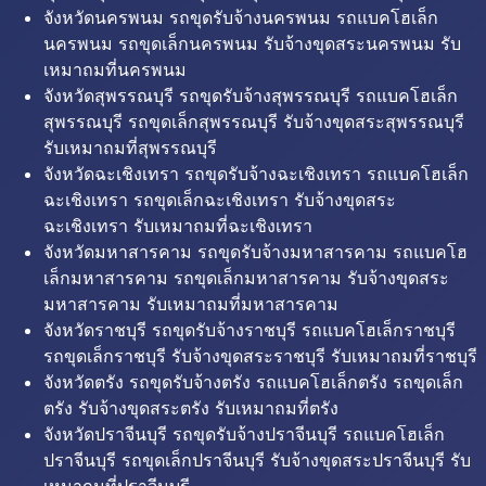
จังหวัดนครพนม รถขุดรับจ้างนครพนม รถแบคโฮเล็ก
นครพนม รถขุดเล็กนครพนม รับจ้างขุดสระนครพนม รับ
เหมาถมที่นครพนม
จังหวัดสุพรรณบุรี รถขุดรับจ้างสุพรรณบุรี รถแบคโฮเล็ก
สุพรรณบุรี รถขุดเล็กสุพรรณบุรี รับจ้างขุดสระสุพรรณบุรี
รับเหมาถมที่สุพรรณบุรี
จังหวัดฉะเชิงเทรา รถขุดรับจ้างฉะเชิงเทรา รถแบคโฮเล็ก
ฉะเชิงเทรา รถขุดเล็กฉะเชิงเทรา รับจ้างขุดสระ
ฉะเชิงเทรา รับเหมาถมที่ฉะเชิงเทรา
จังหวัดมหาสารคาม รถขุดรับจ้างมหาสารคาม รถแบคโฮ
เล็กมหาสารคาม รถขุดเล็กมหาสารคาม รับจ้างขุดสระ
มหาสารคาม รับเหมาถมที่มหาสารคาม
จังหวัดราชบุรี รถขุดรับจ้างราชบุรี รถแบคโฮเล็กราชบุรี
รถขุดเล็กราชบุรี รับจ้างขุดสระราชบุรี รับเหมาถมที่ราชบุรี
จังหวัดตรัง รถขุดรับจ้างตรัง รถแบคโฮเล็กตรัง รถขุดเล็ก
ตรัง รับจ้างขุดสระตรัง รับเหมาถมที่ตรัง
จังหวัดปราจีนบุรี รถขุดรับจ้างปราจีนบุรี รถแบคโฮเล็ก
ปราจีนบุรี รถขุดเล็กปราจีนบุรี รับจ้างขุดสระปราจีนบุรี รับ