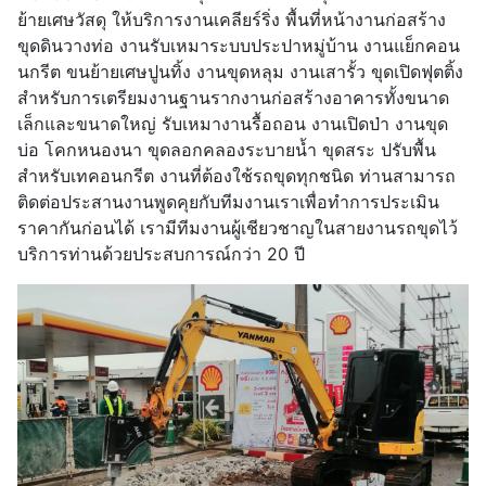
ย้ายเศษวัสดุ ให้บริการงานเคลียร์ริ่ง พื้นที่หน้างานก่อสร้าง
ขุดดินวางท่อ งานรับเหมาระบบประปาหมู่บ้าน งานแย็กคอน
นกรีต ขนย้ายเศษปูนทิ้ง งานขุดหลุม งานเสารั้ว ขุดเปิดฟุตติ้ง
สำหรับการเตรียมงานฐานรากงานก่อสร้างอาคารทั้งขนาด
เล็กและขนาดใหญ่ รับเหมางานรื้อถอน งานเปิดป่า งานขุด
บ่อ โคกหนองนา ขุดลอกคลองระบายน้ำ ขุดสระ ปรับพื้น
สำหรับเทคอนกรีต งานที่ต้องใช้รถขุดทุกชนิด ท่านสามารถ
ติดต่อประสานงานพูดคุยกับทีมงานเราเพื่อทำการประเมิน
ราคากันก่อนได้ เรามีทีมงานผู้เชียวชาญในสายงานรถขุดไว้
บริการท่านด้วยประสบการณ์กว่า 20 ปี