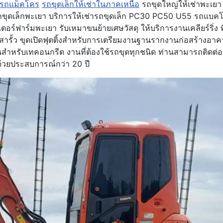
รถแม็คโคร
รถขุดเล็กให้เช่าในภาคเหนือ
รถขุดใหญ่ให้เช่าพะเยา 
 รถขุดเล็กพะเยา บริการให้เช่ารถขุดเล็ก PC30 PC50 U55 ร
ฟาร์มพะเยา รับเหมาขนย้ายเศษวัสดุ ให้บริการงานเคลียร์ริ่ง พ
เสารั้ว ขุดเปิดฟุตติ้งสำหรับการเตรียมงานฐานรากงานก่อสร้างอา
สำหรับเทคอนกรีต งานที่ต้องใช้รถขุดทุกชนิด ท่านสามารถติดต่
ด้วยประสบการณ์กว่า 20 ปี