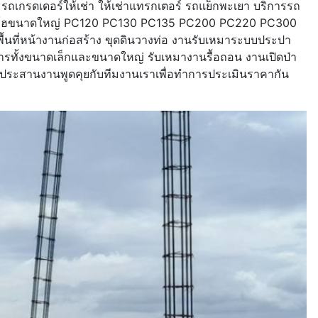
รถเกรดเดอร์ให้เช่า ให้เช่าแทรกเตอร์ รถแย็กพะเยา บริการรถ
ถแบคโฮขนาดใหญ่ PC120 PC130 PC135 PC200 PC220 PC300
ื้นที่หน้างานก่อสร้าง ขุดดินวางท่อ งานรับเหมาระบบประปา
คารทั้งขนาดเล็กและขนาดใหญ่ รับเหมางานรื้อถอน งานเปิดป่า
อประสานงานพูดคุยกับทีมงานเราเพื่อทำการประเมินราคากัน