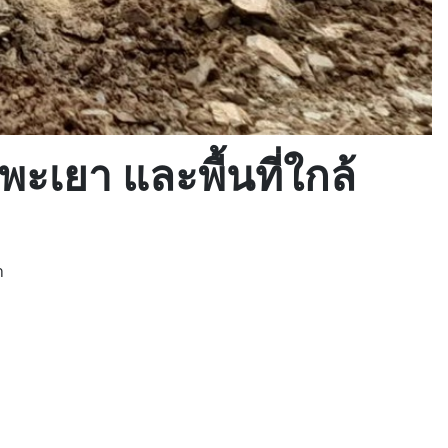
พะเยา และพื้นที่ใกล้
า