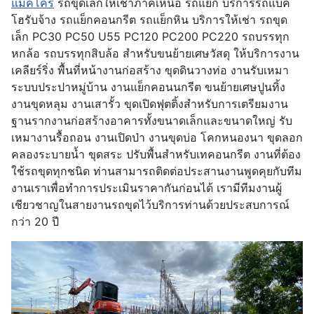
แม็คโคร
รถขุดเล็กให้เช่าภาคเหนือ รถแย็ก บริการรถแบค
โฮรับจ้าง รถแย็กคอนกรีต รถแย็กหิน บริการให้เช่า รถขุด
เล็ก PC30 PC50 U55 PC120 PC200 PC220 รถบรรทุก
หกล้อ รถบรรทุกสิบล้อ สำหรับขนย้ายเศษวัสดุ ให้บริการงาน
เคลียร์ริ่ง พื้นที่หน้างานก่อสร้าง ขุดดินวางท่อ งานรับเหมา
ระบบประปาหมู่บ้าน งานแย็กคอนนกรีต ขนย้ายเศษปูนทิ้ง
งานขุดหลุม งานเสารั้ว ขุดเปิดฟุตติ้งสำหรับการเตรียมงาน
ฐานรากงานก่อสร้างอาคารทั้งขนาดเล็กและขนาดใหญ่ รับ
เหมางานรื้อถอน งานเปิดป่า งานขุดบ่อ โคกหนองนา ขุดลอก
คลองระบายน้ำ ขุดสระ ปรับพื้นสำหรับเทคอนกรีต งานที่ต้อง
ใช้รถขุดทุกชนิด ท่านสามารถติดต่อประสานงานพูดคุยกับทีม
งานเราเพื่อทำการประเมินราคากันก่อนได้ เรามีทีมงานผู้
เชียวชาญในสายงานรถขุดไว้บริการท่านด้วยประสบการณ์
กว่า 20 ปี