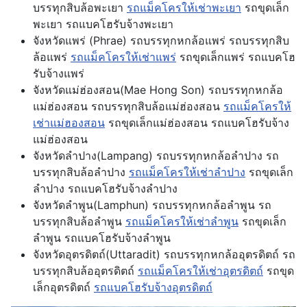
บรรทุกสิบล้อพะเยา
รถแม็คโครให้เช่าพะเยา
รถขุดเล็ก
พะเยา รถแบคโฮรับจ้างพะเยา
จังหวัดแพร่ (Phrae) รถบรรทุกหกล้อแพร่ รถบรรทุกสิบ
ล้อแพร่
รถแม็คโครให้เช่าแพร่
รถขุดเล็กแพร่ รถแบคโฮ
รับจ้างแพร่
จังหวัดแม่ฮ่องสอน(Mae Hong Son) รถบรรทุกหกล้อ
แม่ฮ่องสอน รถบรรทุกสิบล้อแม่ฮ่องสอน
รถแม็คโครให้
เช่าแม่ฮองสอน
รถขุดเล็กแม่ฮ่องสอน รถแบคโฮรับจ้าง
แม่ฮ่องสอน
จังหวัดลำปาง(Lampang) รถบรรทุกหกล้อลำปาง รถ
บรรทุกสิบล้อลำปาง
รถแม็คโครให้เช่าลำปาง
รถขุดเล็ก
ลำปาง รถแบคโฮรับจ้างลำปาง
จังหวัดลำพูน(Lamphun) รถบรรทุกหกล้อลำพูน รถ
บรรทุกสิบล้อลำพูน
รถแม็คโครให้เช่าลำพูน
รถขุดเล็ก
ลำพูน รถแบคโฮรับจ้างลำพูน
จังหวัดอุตรดิตถ์(Uttaradit) รถบรรทุกหกล้ออุตรดิตถ์ รถ
บรรทุกสิบล้ออุตรดิตถ์
รถแม็คโครให้เช่าอุตรดิตถ์
รถขุด
เล็กอุตรดิตถ์
รถแบคโฮรับจ้างอุตรดิตถ์