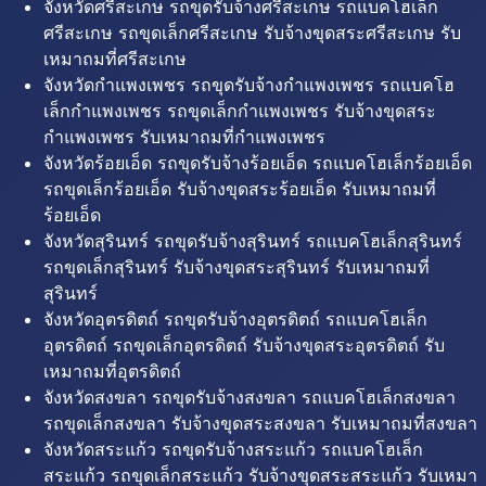
จังหวัดศรีสะเกษ รถขุดรับจ้างศรีสะเกษ รถแบคโฮเล็ก
ศรีสะเกษ รถขุดเล็กศรีสะเกษ รับจ้างขุดสระศรีสะเกษ รับ
เหมาถมที่ศรีสะเกษ
จังหวัดกำแพงเพชร รถขุดรับจ้างกำแพงเพชร รถแบคโฮ
เล็กกำแพงเพชร รถขุดเล็กกำแพงเพชร รับจ้างขุดสระ
กำแพงเพชร รับเหมาถมที่กำแพงเพชร
จังหวัดร้อยเอ็ด รถขุดรับจ้างร้อยเอ็ด รถแบคโฮเล็กร้อยเอ็ด
รถขุดเล็กร้อยเอ็ด รับจ้างขุดสระร้อยเอ็ด รับเหมาถมที่
ร้อยเอ็ด
จังหวัดสุรินทร์ รถขุดรับจ้างสุรินทร์ รถแบคโฮเล็กสุรินทร์
รถขุดเล็กสุรินทร์ รับจ้างขุดสระสุรินทร์ รับเหมาถมที่
สุรินทร์
จังหวัดอุตรดิตถ์ รถขุดรับจ้างอุตรดิตถ์ รถแบคโฮเล็ก
อุตรดิตถ์ รถขุดเล็กอุตรดิตถ์ รับจ้างขุดสระอุตรดิตถ์ รับ
เหมาถมที่อุตรดิตถ์
จังหวัดสงขลา รถขุดรับจ้างสงขลา รถแบคโฮเล็กสงขลา
รถขุดเล็กสงขลา รับจ้างขุดสระสงขลา รับเหมาถมที่สงขลา
จังหวัดสระแก้ว รถขุดรับจ้างสระแก้ว รถแบคโฮเล็ก
สระแก้ว รถขุดเล็กสระแก้ว รับจ้างขุดสระสระแก้ว รับเหมา