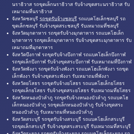
นราธิวาส รถขุดเล็กนราธิวาส รับจ้างขุดสระนราธิวาส รับ
เหมาถมที่นราธิวาส
จังหวัดชลบุรี
รถขุดรับจ้างชลบุรี
รถแบคโฮเล็กชลบุรี รถ
ขุดเล็กชลบุรี รับจ้างขุดสระชลบุรี รับเหมาถมที่ชลบุรี
จังหวัดมุกดาหาร รถขุดรับจ้างมุกดาหาร รถแบคโฮเล็ก
มุกดาหาร รถขุดเล็กมุกดาหาร รับจ้างขุดสระมุกดาหาร รับ
เหมาถมที่มุกดาหาร
จังหวัดบึงกาฬ รถขุดรับจ้างบึงกาฬ รถแบคโฮเล็กบึงกาฬ
รถขุดเล็กบึงกาฬ รับจ้างขุดสระบึงกาฬ รับเหมาถมที่บึงกาฬ
จังหวัดพังงา รถขุดรับจ้างพังงา รถแบคโฮเล็กพังงา รถขุด
เล็กพังงา รับจ้างขุดสระพังงา รับเหมาถมที่พังงา
จังหวัดยโสธร รถขุดรับจ้างยโสธร รถแบคโฮเล็กยโสธร
รถขุดเล็กยโสธร รับจ้างขุดสระยโสธร รับเหมาถมที่ยโสธร
จังหวัดหนองบัวลำภู รถขุดรับจ้างหนองบัวลำภู รถแบคโฮ
เล็กหนองบัวลำภู รถขุดเล็กหนองบัวลำภู รับจ้างขุดสระ
หนองบัวลำภู รับเหมาถมที่หนองบัวลำภู
จังหวัดสระบุรี รถขุดรับจ้างสระบุรี รถแบคโฮเล็กสระบุรี
รถขุดเล็กสระบุรี รับจ้างขุดสระสระบุรี รับเหมาถมที่สระบุรี
จังหวัดระยอง รถขุดรับจ้างระยอง รถแบคโฮเล็กระยอง รถ