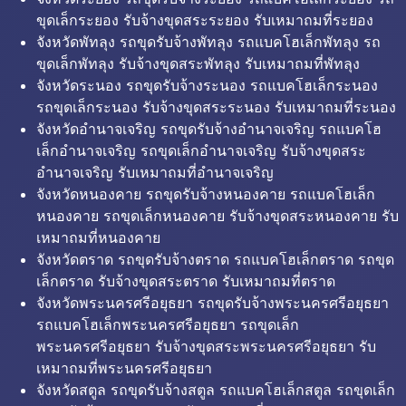
ขุดเล็กระยอง รับจ้างขุดสระระยอง รับเหมาถมที่ระยอง
จังหวัดพัทลุง รถขุดรับจ้างพัทลุง รถแบคโฮเล็กพัทลุง รถ
ขุดเล็กพัทลุง รับจ้างขุดสระพัทลุง รับเหมาถมที่พัทลุง
จังหวัดระนอง รถขุดรับจ้างระนอง รถแบคโฮเล็กระนอง
รถขุดเล็กระนอง รับจ้างขุดสระระนอง รับเหมาถมที่ระนอง
จังหวัดอำนาจเจริญ รถขุดรับจ้างอำนาจเจริญ รถแบคโฮ
เล็กอำนาจเจริญ รถขุดเล็กอำนาจเจริญ รับจ้างขุดสระ
อำนาจเจริญ รับเหมาถมที่อำนาจเจริญ
จังหวัดหนองคาย รถขุดรับจ้างหนองคาย รถแบคโฮเล็ก
หนองคาย รถขุดเล็กหนองคาย รับจ้างขุดสระหนองคาย รับ
เหมาถมที่หนองคาย
จังหวัดตราด รถขุดรับจ้างตราด รถแบคโฮเล็กตราด รถขุด
เล็กตราด รับจ้างขุดสระตราด รับเหมาถมที่ตราด
จังหวัดพระนครศรีอยุธยา รถขุดรับจ้างพระนครศรีอยุธยา
รถแบคโฮเล็กพระนครศรีอยุธยา รถขุดเล็ก
พระนครศรีอยุธยา รับจ้างขุดสระพระนครศรีอยุธยา รับ
เหมาถมที่พระนครศรีอยุธยา
จังหวัดสตูล รถขุดรับจ้างสตูล รถแบคโฮเล็กสตูล รถขุดเล็ก