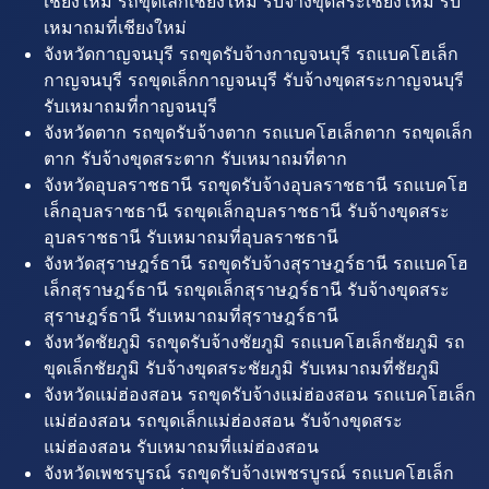
เชียงใหม่ รถขุดเล็กเชียงใหม่ รับจ้างขุดสระเชียงใหม่ รับ
เหมาถมที่เชียงใหม่
จังหวัดกาญจนบุรี รถขุดรับจ้างกาญจนบุรี รถแบคโฮเล็ก
กาญจนบุรี รถขุดเล็กกาญจนบุรี รับจ้างขุดสระกาญจนบุรี
รับเหมาถมที่กาญจนบุรี
จังหวัดตาก รถขุดรับจ้างตาก รถแบคโฮเล็กตาก รถขุดเล็ก
ตาก รับจ้างขุดสระตาก รับเหมาถมที่ตาก
จังหวัดอุบลราชธานี รถขุดรับจ้างอุบลราชธานี รถแบคโฮ
เล็กอุบลราชธานี รถขุดเล็กอุบลราชธานี รับจ้างขุดสระ
อุบลราชธานี รับเหมาถมที่อุบลราชธานี
จังหวัดสุราษฎร์ธานี รถขุดรับจ้างสุราษฎร์ธานี รถแบคโฮ
เล็กสุราษฎร์ธานี รถขุดเล็กสุราษฎร์ธานี รับจ้างขุดสระ
สุราษฎร์ธานี รับเหมาถมที่สุราษฎร์ธานี
จังหวัดชัยภูมิ รถขุดรับจ้างชัยภูมิ รถแบคโฮเล็กชัยภูมิ รถ
ขุดเล็กชัยภูมิ รับจ้างขุดสระชัยภูมิ รับเหมาถมที่ชัยภูมิ
จังหวัดแม่ฮ่องสอน รถขุดรับจ้างแม่ฮ่องสอน รถแบคโฮเล็ก
แม่ฮ่องสอน รถขุดเล็กแม่ฮ่องสอน รับจ้างขุดสระ
แม่ฮ่องสอน รับเหมาถมที่แม่ฮ่องสอน
จังหวัดเพชรบูรณ์ รถขุดรับจ้างเพชรบูรณ์ รถแบคโฮเล็ก