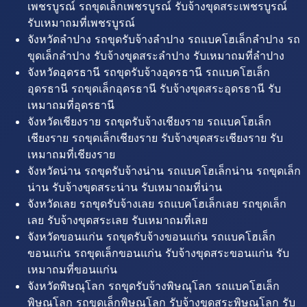
เพชรบูรณ์ รถขุดเล็กเพชรบูรณ์ รับจ้างขุดสระเพชรบูรณ์
รับเหมาถมที่เพชรบูรณ์
จังหวัดลำปาง รถขุดรับจ้างลำปาง รถแบคโฮเล็กลำปาง รถ
ขุดเล็กลำปาง รับจ้างขุดสระลำปาง รับเหมาถมที่ลำปาง
จังหวัดอุดรธานี รถขุดรับจ้างอุดรธานี รถแบคโฮเล็ก
อุดรธานี รถขุดเล็กอุดรธานี รับจ้างขุดสระอุดรธานี รับ
เหมาถมที่อุดรธานี
จังหวัดเชียงราย รถขุดรับจ้างเชียงราย รถแบคโฮเล็ก
เชียงราย รถขุดเล็กเชียงราย รับจ้างขุดสระเชียงราย รับ
เหมาถมที่เชียงราย
จังหวัดน่าน รถขุดรับจ้างน่าน รถแบคโฮเล็กน่าน รถขุดเล็ก
น่าน รับจ้างขุดสระน่าน รับเหมาถมที่น่าน
จังหวัดเลย รถขุดรับจ้างเลย รถแบคโฮเล็กเลย รถขุดเล็ก
เลย รับจ้างขุดสระเลย รับเหมาถมที่เลย
จังหวัดขอนแก่น รถขุดรับจ้างขอนแก่น รถแบคโฮเล็ก
ขอนแก่น รถขุดเล็กขอนแก่น รับจ้างขุดสระขอนแก่น รับ
เหมาถมที่ขอนแก่น
จังหวัดพิษณุโลก รถขุดรับจ้างพิษณุโลก รถแบคโฮเล็ก
พิษณุโลก รถขุดเล็กพิษณุโลก รับจ้างขุดสระพิษณุโลก รับ