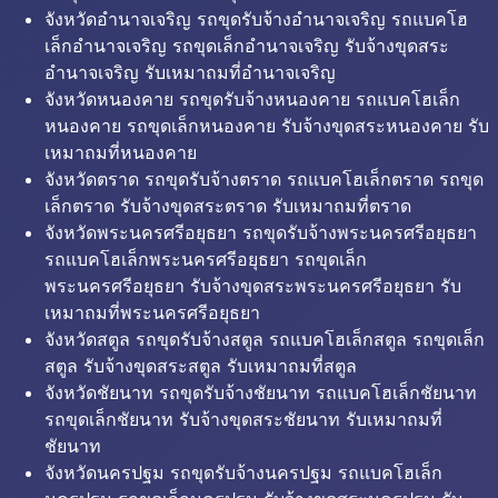
จังหวัดอำนาจเจริญ รถขุดรับจ้างอำนาจเจริญ รถแบคโฮ
เล็กอำนาจเจริญ รถขุดเล็กอำนาจเจริญ รับจ้างขุดสระ
อำนาจเจริญ รับเหมาถมที่อำนาจเจริญ
จังหวัดหนองคาย รถขุดรับจ้างหนองคาย รถแบคโฮเล็ก
หนองคาย รถขุดเล็กหนองคาย รับจ้างขุดสระหนองคาย รับ
เหมาถมที่หนองคาย
จังหวัดตราด รถขุดรับจ้างตราด รถแบคโฮเล็กตราด รถขุด
เล็กตราด รับจ้างขุดสระตราด รับเหมาถมที่ตราด
จังหวัดพระนครศรีอยุธยา รถขุดรับจ้างพระนครศรีอยุธยา
รถแบคโฮเล็กพระนครศรีอยุธยา รถขุดเล็ก
พระนครศรีอยุธยา รับจ้างขุดสระพระนครศรีอยุธยา รับ
เหมาถมที่พระนครศรีอยุธยา
จังหวัดสตูล รถขุดรับจ้างสตูล รถแบคโฮเล็กสตูล รถขุดเล็ก
สตูล รับจ้างขุดสระสตูล รับเหมาถมที่สตูล
จังหวัดชัยนาท รถขุดรับจ้างชัยนาท รถแบคโฮเล็กชัยนาท
รถขุดเล็กชัยนาท รับจ้างขุดสระชัยนาท รับเหมาถมที่
ชัยนาท
จังหวัดนครปฐม รถขุดรับจ้างนครปฐม รถแบคโฮเล็ก