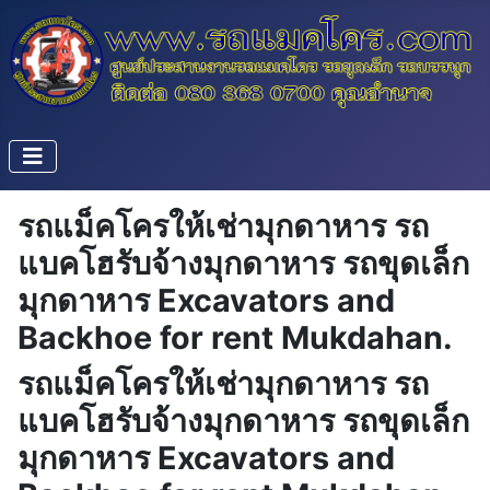
รถแม็คโครให้เช่ามุกดาหาร รถ
แบคโฮรับจ้างมุกดาหาร รถขุดเล็ก
มุกดาหาร Excavators and
Backhoe for rent Mukdahan.
รถแม็คโครให้เช่ามุกดาหาร รถ
แบคโฮรับจ้างมุกดาหาร รถขุดเล็ก
มุกดาหาร Excavators and