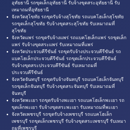
อุทัยธานี รถขุดเล็กอุทัยธานี รับจ้างขุดสระอุทัยธานี รับ
เหมาถมที่อุทัยธานี
จังหวัดสุโขทัย รถขุดรับจ้างสุโขทัย รถแบคโฮเล็กสุโขทัย
รถขุดเล็กสุโขทัย รับจ้างขุดสระสุโขทัย รับเหมาถมที่
สุโขทัย
จังหวัดแพร่ รถขุดรับจ้างแพร่ รถแบคโฮเล็กแพร่ รถขุดเล็ก
แพร่ รับจ้างขุดสระแพร่ รับเหมาถมที่แพร่
จังหวัดประจวบคีรีขันธ์ รถขุดรับจ้างประจวบคีรีขันธ์ รถ
แบคโฮเล็กประจวบคีรีขันธ์ รถขุดเล็กประจวบคีรีขันธ์
รับจ้างขุดสระประจวบคีรีขันธ์ รับเหมาถมที่
ประจวบคีรีขันธ์
จังหวัดจันทบุรี รถขุดรับจ้างจันทบุรี รถแบคโฮเล็กจันทบุรี
รถขุดเล็กจันทบุรี รับจ้างขุดสระจันทบุรี รับเหมาถมที่
จันทบุรี
จังหวัดพะเยา รถขุดรับจ้างพะเยา รถแบคโฮเล็กพะเยา รถ
ขุดเล็กพะเยา รับจ้างขุดสระพะเยา รับเหมาถมที่พะเยา
จังหวัดเพชรบุรี รถขุดรับจ้างเพชรบุรี รถแบคโฮเล็ก
เพชรบุรี รถขุดเล็กเพชรบุรี รับจ้างขุดสระเพชรบุรี รับเหมา
ถมที่เพชรบุรี