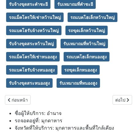
รับจ้างขุดสระคำชะอี
รับเหมาถมที่คำชะอี
รถแม็คโครให้เช่าหว้านใหญ่
รถแบคโฮเล็กหว้านใหญ่
รถแบคโฮรับจ้างหว้านใหญ่
รถขุดเล็กหว้านใหญ่
รับจ้างขุดสระหว้านใหญ่
รับเหมาถมที่หว้านใหญ่
รถแม็คโครให้เช่าหนองสูง
รถแบคโฮเล็กหนองสูง
รถแบคโฮรับจ้างหนองสูง
รถขุดเล็กหนองสูง
รับจ้างขุดสระหนองสูง
รับเหมาถมที่หนองสูง
เนื้อหาก่อนหน้า: รถแม็คโครให้เช่าอำนาจเจริญ รถแบคโฮรับจ้างอำน
เนื้อหาถัด
ก่อนหน้า
ต่อไป
ชื่อผู้ให้บริการ:
อำนาจ
รถจอดอยู่ที่:
มุกดาหาร
จังหวัดที่ให้บริการ:
มุกดาหารและพื้นที่ใกล้เคียง