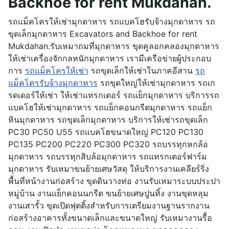
Backhoe for rent Mukdahan.
รถแม็คโครให้เช่ามุกดาหาร รถแบคโฮรับจ้างมุกดาหาร รถ
ขุดเล็กมุกดาหาร Excavators and Backhoe for rent
Mukdahan.รับเหมาถมที่มุกดาหาร ขุดคูลอกคลองมุกดาหาร
ให้เช่าเครื่องจักกลหนักมุกดาหาร เรามีเครือข่ายผู้ประกอบ
การ
รถแม็คโครให้เช่า
รถขุดเล็กให้เช่าในภาคอีสาน
รถ
แม็คโครรับจ้างมุกดาหาร
รถขุดใหญ่ให้เช่ามุกดาหาร รถเก
รดเดอร์ให้เช่า ให้เช่าแทรกเตอร์ รถแย็กมุกดาหาร บริการรถ
แบคโฮให้เช่ามุกดาหาร รถแย็กคอนกรีตมุกดาหาร รถแย็ก
หินมุกดาหาร รถขุดเล็กมุกดาหาร บริการให้เช่ารถขุดเล็ก
PC30 PC50 U55 รถแบคโฮขนาดใหญ่ PC120 PC130
PC135 PC200 PC220 PC300 PC320 รถบรรทุกหกล้อ
มุกดาหาร รถบรรทุกสิบล้อมุกดาหาร รถแทรกเตอร์ฟาร์ม
มุกดาหาร รับเหมาขนย้ายเศษวัสดุ ให้บริการงานเคลียร์ริ่ง
พื้นที่หน้างานก่อสร้าง ขุดดินวางท่อ งานรับเหมาระบบประปา
หมู่บ้าน งานแย็กคอนนกรีต ขนย้ายเศษปูนทิ้ง งานขุดหลุม
งานเสารั้ว ขุดเปิดฟุตติ้งสำหรับการเตรียมงานฐานรากงาน
ก่อสร้างอาคารทั้งขนาดเล็กและขนาดใหญ่ รับเหมางานรื้อ