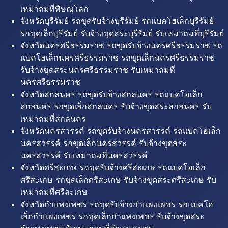
เหมาถมที่พิษณุโลก
จังหวัดบุรีรัมย์ รถขุดรับจ้างบุรีรัมย์ รถแบคโฮเล็กบุรีรัมย์
รถขุดเล็กบุรีรัมย์ รับจ้างขุดสระบุรีรัมย์ รับเหมาถมที่บุรีรัมย์
จังหวัดนครศรีธรรมราช รถขุดรับจ้างนครศรีธรรมราช รถ
แบคโฮเล็กนครศรีธรรมราช รถขุดเล็กนครศรีธรรมราช
รับจ้างขุดสระนครศรีธรรมราช รับเหมาถมที่
นครศรีธรรมราช
จังหวัดสกลนคร รถขุดรับจ้างสกลนคร รถแบคโฮเล็ก
สกลนคร รถขุดเล็กสกลนคร รับจ้างขุดสระสกลนคร รับ
เหมาถมที่สกลนคร
จังหวัดนครสวรรค์ รถขุดรับจ้างนครสวรรค์ รถแบคโฮเล็ก
นครสวรรค์ รถขุดเล็กนครสวรรค์ รับจ้างขุดสระ
นครสวรรค์ รับเหมาถมที่นครสวรรค์
จังหวัดศรีสะเกษ รถขุดรับจ้างศรีสะเกษ รถแบคโฮเล็ก
ศรีสะเกษ รถขุดเล็กศรีสะเกษ รับจ้างขุดสระศรีสะเกษ รับ
เหมาถมที่ศรีสะเกษ
จังหวัดกำแพงเพชร รถขุดรับจ้างกำแพงเพชร รถแบคโฮ
เล็กกำแพงเพชร รถขุดเล็กกำแพงเพชร รับจ้างขุดสระ