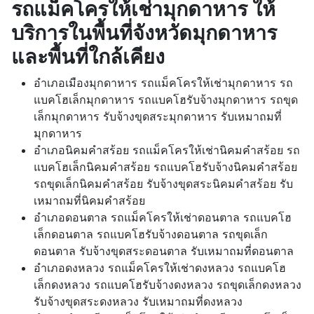
รถแม็คโครให้เช่ามุกดาหาร ให้
บริการในพื้นที่จังหวัดมุกดาหาร
และพื้นที่ใกล้เคียง
อำเภอเมืองมุกดาหาร รถแม็คโครให้เช่ามุกดาหาร รถ
แบคโฮเล็กมุกดาหาร รถแบคโฮรับจ้างมุกดาหาร รถขุด
เล็กมุกดาหาร รับจ้างขุดสระมุกดาหาร รับเหมาถมที่
มุกดาหาร
อำเภอนิคมคำสร้อย รถแม็คโครให้เช่านิคมคำสร้อย รถ
แบคโฮเล็กนิคมคำสร้อย รถแบคโฮรับจ้างนิคมคำสร้อย
รถขุดเล็กนิคมคำสร้อย รับจ้างขุดสระนิคมคำสร้อย รับ
เหมาถมที่นิคมคำสร้อย
อำเภอดอนตาล รถแม็คโครให้เช่าดอนตาล รถแบคโฮ
เล็กดอนตาล รถแบคโฮรับจ้างดอนตาล รถขุดเล็ก
ดอนตาล รับจ้างขุดสระดอนตาล รับเหมาถมที่ดอนตาล
อำเภอดงหลวง รถแม็คโครให้เช่าดงหลวง รถแบคโฮ
เล็กดงหลวง รถแบคโฮรับจ้างดงหลวง รถขุดเล็กดงหลวง
รับจ้างขุดสระดงหลวง รับเหมาถมที่ดงหลวง