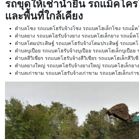
รถขุดให้เช่าน้ำยืน รถแม็คโครใ
และพื้นที่ใกล้เคียง
ตำบลโซง รถแบคโฮรับจ้างโซง รถแบคโฮเล็กโซง รถแม็คโคร
ตำบลยาง รถแบคโฮรับจ้างยาง รถแบคโฮเล็กยาง รถแม็คโครร
ตำบลโดมประดิษฐ์ รถแบคโฮรับจ้างโดมประดิษฐ์ รถแบคโฮเล
ตำบลบุเปือย รถแบคโฮรับจ้างบุเปือย รถแบคโฮเล็กบุเปือย รถแ
ตำบลสีวิเชียร รถแบคโฮรับจ้างสีวิเชียร รถแบคโฮเล็กสีวิเชียร
ตำบลยางใหญ่ รถแบคโฮรับจ้างยางใหญ่ รถแบคโฮเล็กยา
ตำบลเก่าขาม รถแบคโฮรับจ้างเก่าขาม รถแบคโฮเล็กเก่าขา