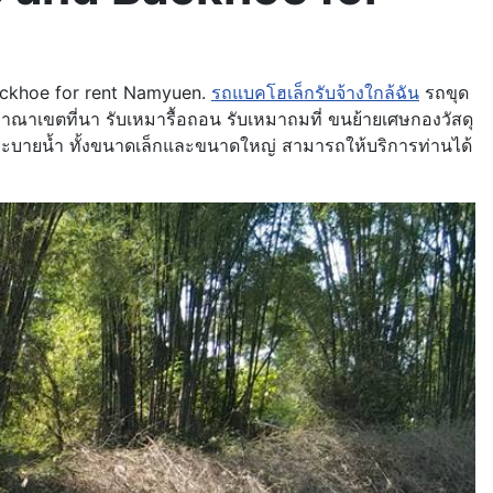
ackhoe for rent Namyuen.
รถแบคโฮเล็กรับจ้างใกล้ฉัน
รถขุด
วอาณาเขตที่นา รับเหมารื้อถอน รับเหมาถมที่ ขนย้ายเศษกองวัสดุ
ระบายน้ำ ทั้งขนาดเล็กและขนาดใหญ่ สามารถให้บริการท่านได้