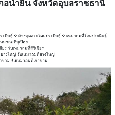
เภอน้ำยืน จังหวัดอุบลราชธานี
ดิษฐ์ รับจ้างขุดสระโดมประดิษฐ์ รับเหมาถมที่โดมประดิษฐ์
เหมาถมที่บุเปือย
ียร รับเหมาถมที่สีวิเชียร
ะยางใหญ่ รับเหมาถมที่ยางใหญ่
าขาม รับเหมาถมที่เก่าขาม