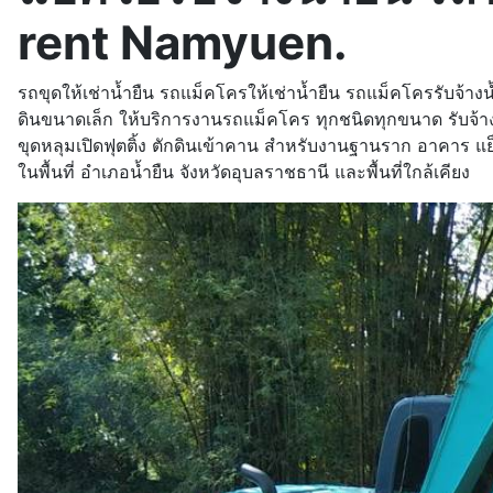
rent Namyuen.
รถขุดให้เช่าน้ำยืน รถแม็คโครให้เช่าน้ำยืน รถแม็คโครรับจ้างน
ดินขนาดเล็ก ให้บริการงานรถแม็คโคร ทุกชนิดทุกขนาด รับจ้างขุ
ขุดหลุมเปิดฟุตติ้ง ตักดินเข้าคาน สำหรับงานฐานราก อาคาร
ในพื้นที่ อำเภอน้ำยืน จังหวัดอุบลราชธานี และพื้นที่ใกล้เคียง