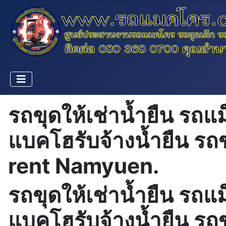
รถขุดให้เช่าน้ำยืน รถแ
แบคโฮรับจ้างน้ำยืน รถ
rent Namyuen.
รถขุดให้เช่าน้ำยืน รถแ
แบคโฮรับจ้างน้ำยืน รถ