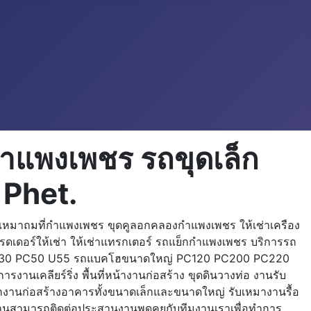
ำแพงเพชร รถขุดเล็ก
 Phet.
เหมาถมที่กำแพงเพชร ขุดคูลอกคลองกำแพงเพชร ให้เช่าเครือง
ดเดอร์ให้เช่า ให้เช่าแทรกเตอร์ รถแย็กกำแพงเพชร บริการรถ
็ก PC30 PC50 U55 รถแบคโฮขนาดใหญ่ PC120 PC200 PC220
เคลียร์ริ่ง พื้นที่หน้างานก่อสร้าง ขุดดินวางท่อ งานรับ
ากงานก่อสร้างอาคารทั้งขนาดเล็กและขนาดใหญ่ รับเหมางานรื้อ
่านสามารถติดต่อประสานงานพูดคุยกับทีมงานเราเพื่อทำการ