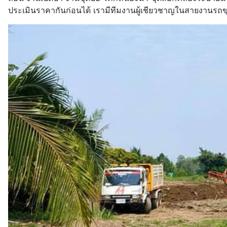
ประเมินราคากันก่อนได้ เรามีทีมงานผู้เชียวชาญในสายงานรถข